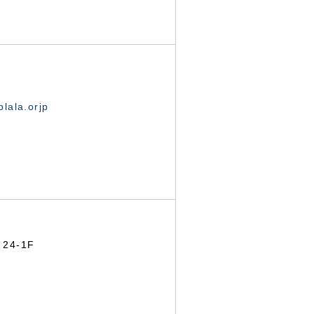
lala.orjp
24-1F