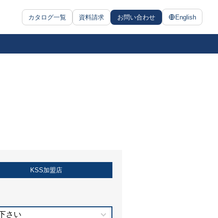
カタログ一覧
資料請求
お問い合わせ
English
KSS加盟店
下さい