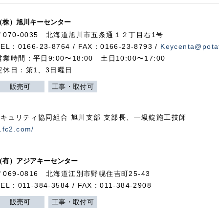
（株）旭川キーセンター
〒070-0035 北海道旭川市五条通１２丁目右1号
TEL：0166-23-8764 / FAX：0166-23-8793 /
Keycenta@potat
営業時間：平日9:00〜18:00 土日10:00〜17:00
定休日：第1、3日曜日
販売可
工事・取付可
キュリティ協同組合 旭川支部 支部長、一級錠施工技師
.fc2.com/
（有）アジアキーセンター
〒069-0816 北海道江別市野幌住吉町25-43
TEL：011-384-3584 / FAX：011-384-2908
販売可
工事・取付可