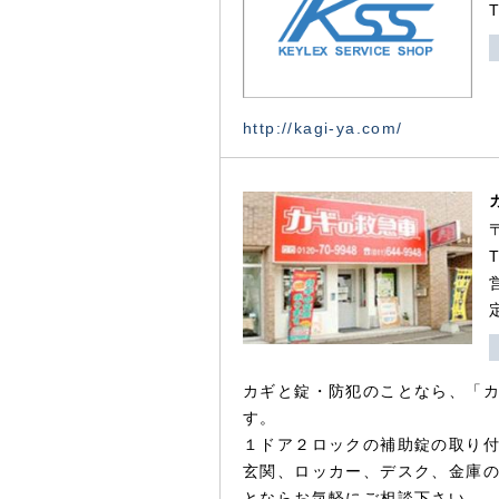
http://kagi-ya.com/
カギと錠・防犯のことなら、「
す。
１ドア２ロックの補助錠の取り
玄関、ロッカー、デスク、金庫
とならお気軽にご相談下さい。