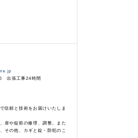
ne.jp
00 出張工事24時間
で信頼と技術をお届けいたしま
、扉や錠前の修理、調整。また
、その他、カギと錠・防犯のこ