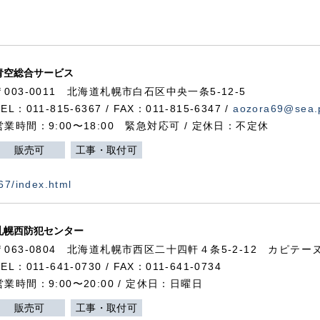
青空総合サービス
〒003-0011 北海道札幌市白石区中央一条5-12-5
TEL：011-815-6367 / FAX：011-815-6347 /
aozora69@sea.p
営業時間：9:00〜18:00 緊急対応可 / 定休日：不定休
販売可
工事・取付可
367/index.html
札幌西防犯センター
〒063-0804 北海道札幌市西区二十四軒４条5-2-12 カピテーヌ
TEL：011-641-0730 / FAX：011-641-0734
営業時間：9:00〜20:00 / 定休日：日曜日
販売可
工事・取付可