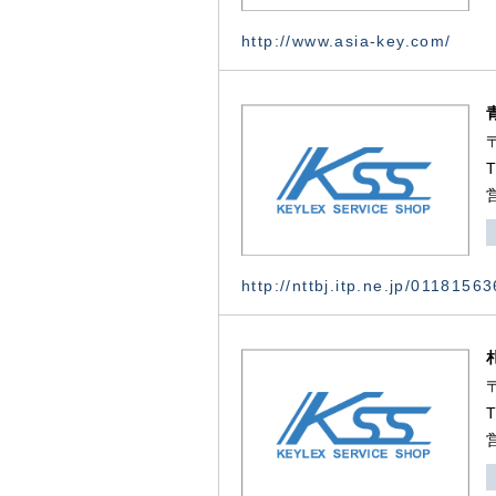
http://www.asia-key.com/
http://nttbj.itp.ne.jp/0118156