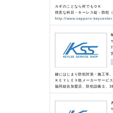
カギのことなら何でもＯＫ
得意な科目・キーレス錠・防犯（
http://www.sapporo-keycenter
鍵にはじまり防犯対策・施工等
ＫＥＹＬＥＸ他メーカーサービス
協同組合加盟店、防犯設備士、3