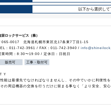
以下から選択して
進栄ロックサービス（株）
〒065-0017 北海道札幌市東区北17条東7丁目1-15
TEL：011-742-3961 / FAX：011-742-3940 /
info@shineilock
営業時間：8:30〜19:00 / 定休日：日祝日
販売可
工事・取付可
ＴＹ
犯性能は最優先でなければなりませんし、その中でいかに利便性を
やその周辺機器の交換を行うだけに留まる事なく「より安全、安心