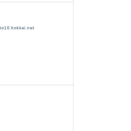
o10.hokkai.net