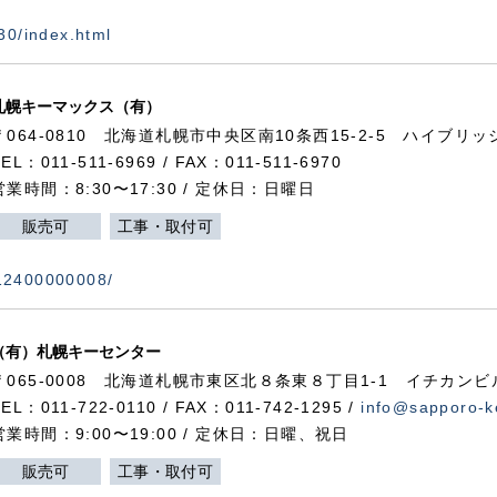
730/index.html
札幌キーマックス（有）
〒064-0810 北海道札幌市中央区南10条西15-2-5 ハイブリ
TEL：011-511-6969 / FAX：011-511-6970
営業時間：8:30〜17:30 / 定休日：日曜日
販売可
工事・取付可
112400000008/
（有）札幌キーセンター
〒065-0008 北海道札幌市東区北８条東８丁目1-1 イチカンビ
TEL：011-722-0110 / FAX：011-742-1295 /
info@sapporo-k
営業時間：9:00〜19:00 / 定休日：日曜、祝日
販売可
工事・取付可