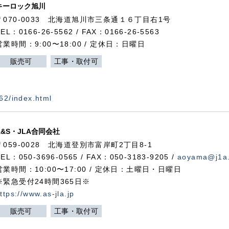
キーロック旭川
〒070-0033 北海道旭川市三条通１６丁目右1号
TEL：0166-26-5562 / FAX：0166-26-5563
営業時間：9:00〜18:00 / 定休日：日曜日
販売可
工事・取付可
562/index.html
A&S・JLA合同会社
〒
059-0028
北海道登別市富岸町
2
丁目
8-1
TEL：050-3696-0565 / FAX：050-3183-9205 /
aoyama@j1a.
営業時間：10:00〜17:00 / 定休日：土曜日・日曜日
※緊急受付24時間365日※
ttps://www.as-jla.jp
販売可
工事・取付可