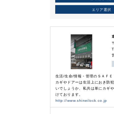
エリア選択
生活/生命/情報・管理のＳＡＦＥ
カギやドアーは生活上におき防
いでしょうか、私共は単にカギ
けております。
http://www.shineilock.co.jp