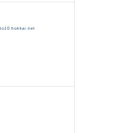
o10.hokkai.net