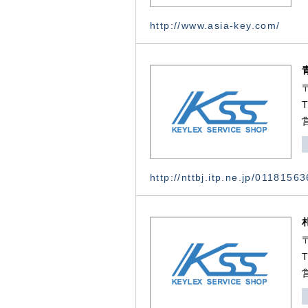
http://www.asia-key.com/
http://nttbj.itp.ne.jp/0118156