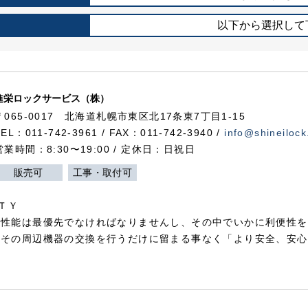
以下から選択して
進栄ロックサービス（株）
〒065-0017 北海道札幌市東区北17条東7丁目1-15
TEL：011-742-3961 / FAX：011-742-3940 /
info@shineilock
営業時間：8:30〜19:00 / 定休日：日祝日
販売可
工事・取付可
ＴＹ
犯性能は最優先でなければなりませんし、その中でいかに利便性を
やその周辺機器の交換を行うだけに留まる事なく「より安全、安心