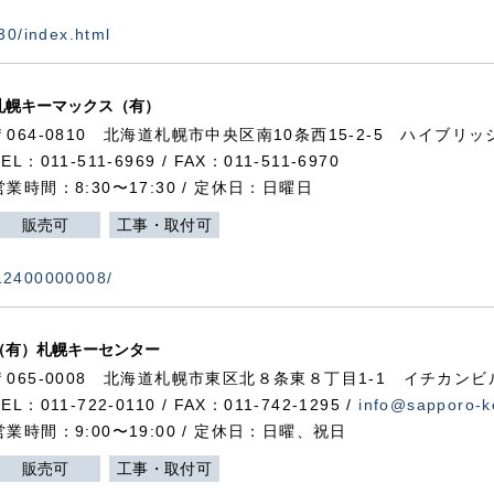
730/index.html
札幌キーマックス（有）
〒064-0810 北海道札幌市中央区南10条西15-2-5 ハイブリ
TEL：011-511-6969 / FAX：011-511-6970
営業時間：8:30〜17:30 / 定休日：日曜日
販売可
工事・取付可
112400000008/
（有）札幌キーセンター
〒065-0008 北海道札幌市東区北８条東８丁目1-1 イチカンビ
TEL：011-722-0110 / FAX：011-742-1295 /
info@sapporo-k
営業時間：9:00〜19:00 / 定休日：日曜、祝日
販売可
工事・取付可