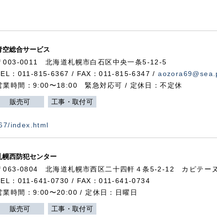
青空総合サービス
〒003-0011 北海道札幌市白石区中央一条5-12-5
TEL：011-815-6367 / FAX：011-815-6347 /
aozora69@sea.p
営業時間：9:00〜18:00 緊急対応可 / 定休日：不定休
販売可
工事・取付可
367/index.html
札幌西防犯センター
〒063-0804 北海道札幌市西区二十四軒４条5-2-12 カピテーヌ
TEL：011-641-0730 / FAX：011-641-0734
営業時間：9:00〜20:00 / 定休日：日曜日
販売可
工事・取付可