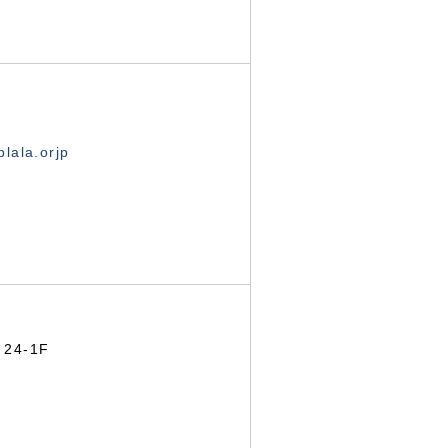
lala.orjp
24-1F