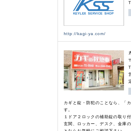
http://kagi-ya.com/
カギと錠・防犯のことなら、「
す。
１ドア２ロックの補助錠の取り
玄関、ロッカー、デスク、金庫
とならお気軽にご相談下さい。