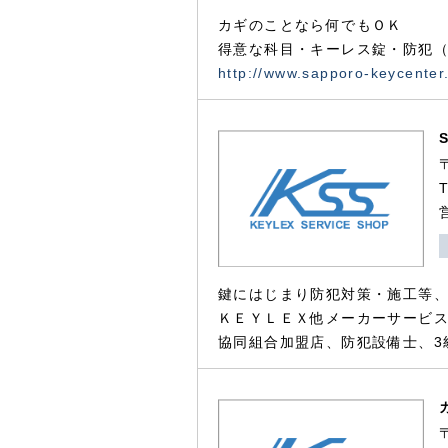
カギのことなら何でもＯＫ
得意な科目・キーレス錠・防犯（
http://www.sapporo-keycenter
鍵にはじまり防犯対策・施工等
ＫＥＹＬＥＸ他メーカーサービス
協同組合加盟店、防犯設備士、3