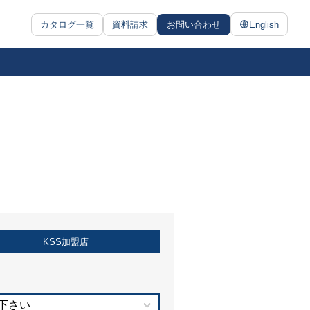
カタログ一覧
資料請求
お問い合わせ
English
KSS加盟店
下さい