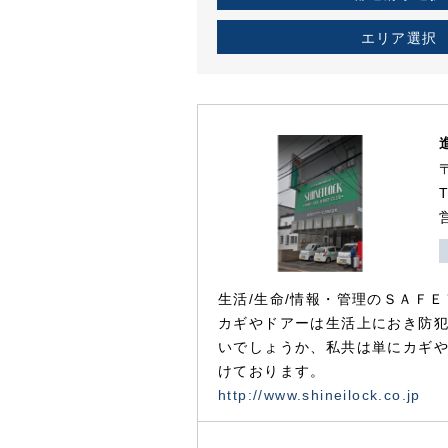
エリア選択
生活/生命/情報・管理のＳＡＦＥ
カギやドアーは生活上におき防
いでしょうか、私共は単にカギ
けております。
http://www.shineilock.co.jp