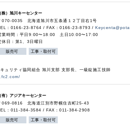
（株）旭川キーセンター
〒070-0035 北海道旭川市五条通１２丁目右1号
TEL：0166-23-8764 / FAX：0166-23-8793 /
Keycenta@potat
営業時間：平日9:00〜18:00 土日10:00〜17:00
定休日：第1、3日曜日
販売可
工事・取付可
キュリティ協同組合 旭川支部 支部長、一級錠施工技師
.fc2.com/
（有）アジアキーセンター
〒069-0816 北海道江別市野幌住吉町25-43
TEL：011-384-3584 / FAX：011-384-2908
販売可
工事・取付可