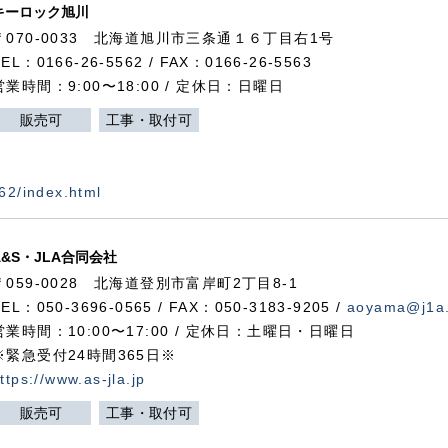
キーロック旭川
〒070-0033 北海道旭川市三条通１６丁目右1号
TEL：0166-26-5562 / FAX：0166-26-5563
営業時間：9:00〜18:00 / 定休日：日曜日
販売可
工事・取付可
562/index.html
A&S・JLA合同会社
〒
059-0028
北海道登別市富岸町
2
丁目
8-1
TEL：050-3696-0565 / FAX：050-3183-9205 /
aoyama@j1a.
営業時間：10:00〜17:00 / 定休日：土曜日・日曜日
※緊急受付24時間365日※
ttps://www.as-jla.jp
販売可
工事・取付可