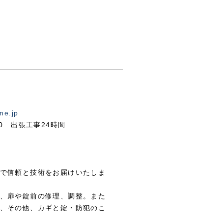
ne.jp
00 出張工事24時間
で信頼と技術をお届けいたしま
、扉や錠前の修理、調整。また
、その他、カギと錠・防犯のこ