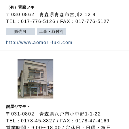
（有）青森フキ
〒030-0862 青森県青森市古川2-12-4
TEL：017-776-5126 / FAX：017-776-5127
販売可
工事・取付可
http://www.aomori-fuki.com
鍵屋ヤマモト
〒031-0802 青森県八戸市小中野1-1-22
TEL：0178-45-8827 / FAX：0178-47-4169
営業時間：9:00〜18:00 / 定休日：日曜・祝日