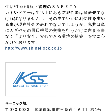
生活/生命/情報・管理のＳＡＦＥＴＹ
カギやドアーは生活上におき防犯性能は最優先でな
ければなりませんし、その中でいかに利便性を求め
る事が現在社会の表れでないでしょうか、私共は単
にカギやその周辺機器の交換を行うだけに留まる事
なく「より安全、安心できる環境の構築」を常に心
がけております。
http://www.shineilock.co.jp
キーロック旭川
〒070-0033 北海道旭川市三条通１６丁目右1号