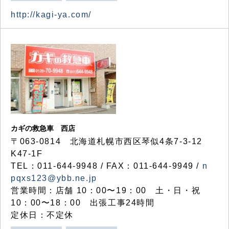
http://kagi-ya.com/
カギの救急車 西店
〒063-0814 北海道札幌市西区琴似4条7-3-12
K47-1F
TEL：011-644-9948 / FAX：011-644-9949 /
n
pqxs123@ybb.ne.jp
営業時間：店舗 10：00〜19：00 土・日・祝
10：00〜18：00 出張工事24時間
定休日：不定休