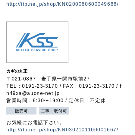
http://itp.ne.jp/shop/KN0200060600049666/
カギの丸正
〒021-0867 岩手県一関市駅前27
TEL：0191-23-3170 / FAX：0191-23-3170 / h
h49xa@auone-net.jp
営業時間：8:30〜19:00 / 定休日：不定休
販売可
工事・取付可
お気軽にお電話下さい。
http://itp.ne.jp/shop/KN0302101100001667/