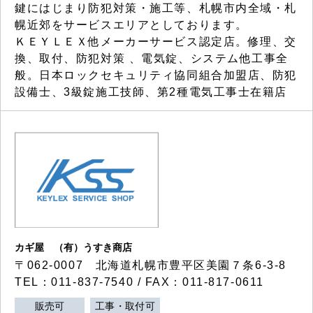
鍵にはじまり防犯対策・施工等、札幌市内全域・札
幌近郊をサービスエリアとしております。
ＫＥＹＬＥＸ他メーカーサービス認定店。修理、交
換、取付、防犯対策 、電気錠、システム他工事全
般。日本ロックセキュリティ協同組合加盟店、防犯
設備士、3級錠施工技師、第2種電気工事士在籍店
カギ屋 （有）うすき商店
〒062-0007 北海道札幌市豊平区美園７条6-3-8
TEL：011-837-7540 / FAX：011-817-0611
販売可
工事・取付可