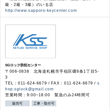
級・2級・3級）のいる店
http://www.sapporo-keycenter.com
SGロック防犯センター
〒006-0838 北海道札幌市手稲区曙8条1丁目5-
3
TEL：011-624-6679 / FAX：011-624-6679 /
s
hop.sglock@gmail.com
営業時間：9:00~18:00 緊急のみ24時間可
販売可
工事・取付可