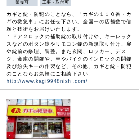
販売可
工事・取付可
カギと錠・防犯のことなら、「カギの１１０番・カ
ギの救急車」にお任せ下さい。全国一の店舗数で信
頼と技術をお届けいたします。
１ドア２ロックの補助錠の取り付けや、キーレック
スなどのボタン錠やリモコン錠の新規取り付け、扉
や錠前の修理、調整。また玄関、ロッカー、デス
ク、金庫の開錠や、車やバイクのインロックの開錠
及び紛失キーの作製など、その他、カギと錠・防犯
のことならお気軽にご相談下さい。
http://www.kagi9948nishi.com/