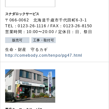
スナダロックサービス
〒066-0062 北海道千歳市千代田町6-3-1
TEL：0123-26-1116 / FAX：0123-26-8150
営業時間：10:00〜20:00 / 定休日：日、祭日
販売可
工事・取付可
生命・財産 守るカギ
http://comebody.com/tenpo/pg47.html