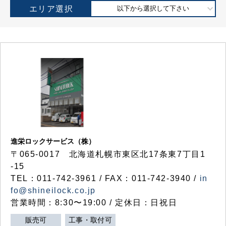
エリア選択
以下から選択して下さい
進栄ロックサービス（株）
〒065-0017 北海道札幌市東区北17条東7丁目1
-15
TEL：011-742-3961 / FAX：011-742-3940 /
in
fo@shineilock.co.jp
営業時間：8:30〜19:00 / 定休日：日祝日
販売可
工事・取付可