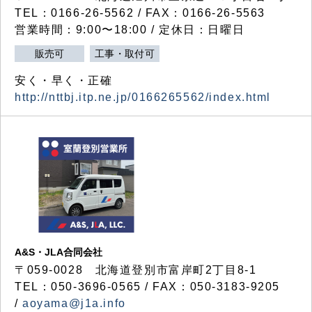
TEL：0166-26-5562 / FAX：0166-26-5563
営業時間：9:00〜18:00 / 定休日：日曜日
販売可
工事・取付可
安く・早く・正確
http://nttbj.itp.ne.jp/0166265562/index.html
A&S・JLA合同会社
〒
059-0028
北海道登別市富岸町
2
丁目
8-1
TEL：050-3696-0565 / FAX：050-3183-9205
/
aoyama@j1a.info