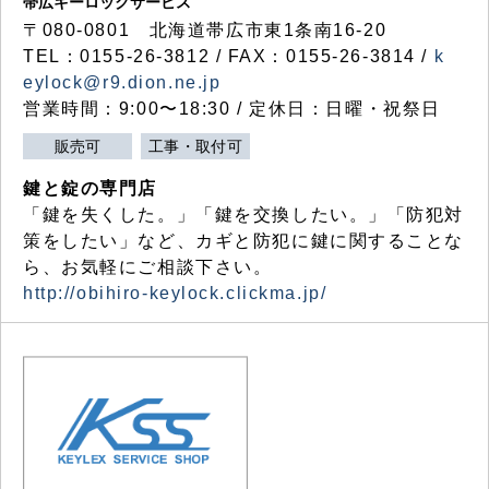
帯広キーロックサービス
〒080-0801 北海道帯広市東1条南16-20
TEL：0155-26-3812 / FAX：0155-26-3814 /
k
eylock@r9.dion.ne.jp
営業時間：9:00〜18:30 / 定休日：日曜・祝祭日
販売可
工事・取付可
鍵と錠の専門店
「鍵を失くした。」「鍵を交換したい。」「防犯対
策をしたい」など、カギと防犯に鍵に関することな
ら、お気軽にご相談下さい。
http://obihiro-keylock.clickma.jp/