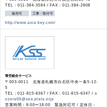
TEL：011-384-3584 / FAX：011-384-2908
販売可
工事・取付可
http://www.asia-key.com/
青空総合サービス
〒003-0011 北海道札幌市白石区中央一条5-12-
5
TEL：011-815-6367 / FAX：011-815-6347 /
a
ozora69@sea.plala.orjp
営業時間：9:00〜18:00 緊急対応可 / 定休日：