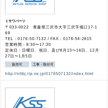
ミサワパーツ
〒033-0022 青森県三沢市大字三沢字堀口17-1
69
TEL：0176-50-7132 / FAX：0176-54-2815
営業時間：8:30〜17:30
定休日：日曜日、祝日、及び8月13〜16日、12月
27日〜1月5日
販売可
工事・取付可
http://nttbj.itp.ne.jp/0176507132/index.html