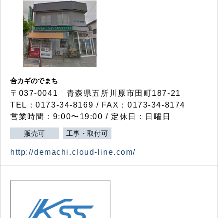
合カギのでまち
〒037-0041 青森県五所川原市田町187-21
TEL：0173-34-8169 / FAX：0173-34-8174
営業時間：9:00〜19:00 / 定休日：日曜日
販売可
工事・取付可
http://demachi.cloud-line.com/