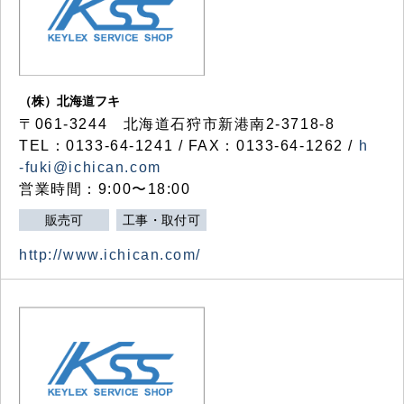
（株）北海道フキ
〒061-3244 北海道石狩市新港南2-3718-8
TEL：0133-64-1241 / FAX：0133-64-1262 /
h
-fuki@ichican.com
営業時間：9:00〜18:00
販売可
工事・取付可
http://www.ichican.com/