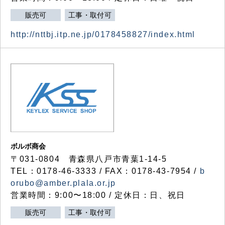
販売可
工事・取付可
http://nttbj.itp.ne.jp/0178458827/index.html
ボルボ商会
〒031-0804 青森県八戸市青葉1-14-5
TEL：0178-46-3333 / FAX：0178-43-7954 /
b
orubo@amber.plala.or.jp
営業時間：9:00〜18:00 / 定休日：日、祝日
販売可
工事・取付可