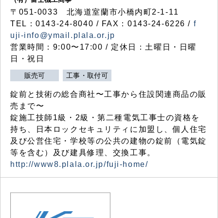
〒051-0033 北海道室蘭市小橋内町2-1-11
TEL：0143-24-8040 / FAX：0143-24-6226 /
f
uji-info@ymail.plala.or.jp
営業時間：9:00〜17:00 / 定休日：土曜日・日曜
日・祝日
販売可
工事・取付可
錠前と技術の総合商社〜工事から住設関連商品の販
売まで〜
錠施工技師1級・2級・第二種電気工事士の資格を
持ち、日本ロックセキュリティに加盟し、個人住宅
及び公営住宅・学校等の公共の建物の錠前（電気錠
等を含む）及び建具修理、交換工事。
http://www8.plala.or.jp/fuji-home/