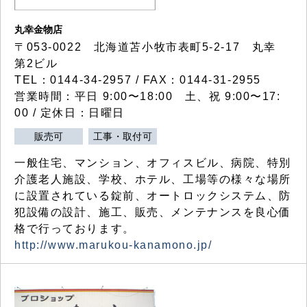
丸幸金物店
〒053-0022 北海道苫小牧市表町5-2-17 丸幸
第2ビル
TEL：0144-34-2957 / FAX：0144-31-2955
営業時間：平日 9:00〜18:00 土、祝 9:00〜17:
00 / 定休日：日曜日
販売可
工事・取付可
一般住宅、マンション、オフィスビル、病院、特別
介護老人施設、学校、ホテル、工場等の様々な場所
に設置されている錠前、オートロックシステム、防
犯設備の設計、施工、販売、メンテナンスを良心価
格で行っております。
http://www.marukou-kanamono.jp/