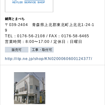
鍵商とまべち
〒039-2404 青森県上北郡東北町上北北1-24-1
9
TEL：0176-56-2108 / FAX：0176-58-6465
営業時間：8:00〜17:00 / 定休日：日曜日
販売可
工事・取付可
http://itp.ne.jp/shop/KN0200060600124377/