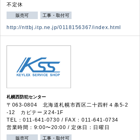
不定休
販売可
工事・取付可
http://nttbj.itp.ne.jp/0118156367/index.html
札幌西防犯センター
〒063-0804 北海道札幌市西区二十四軒４条5-2
-12 カピテーヌ24-1F
TEL：011-641-0730 / FAX：011-641-0734
営業時間：9:00〜20:00 / 定休日：日曜日
販売可
工事・取付可