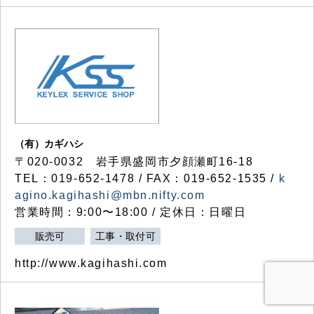
（有）カギハシ
〒020-0032 岩手県盛岡市夕顔瀬町16-18
TEL：019-652-1478 / FAX：019-652-1535 /
k
agino.kagihashi@mbn.nifty.com
営業時間：9:00〜18:00 / 定休日：日曜日
販売可
工事・取付可
http://www.kagihashi.com