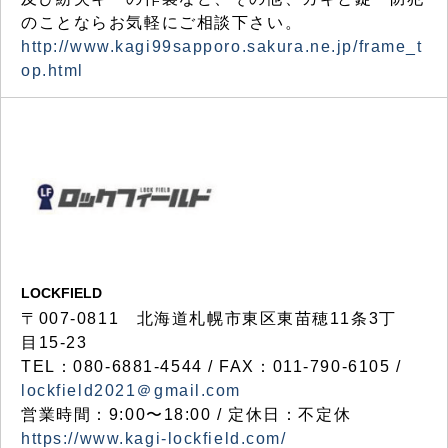
のことならお気軽にご相談下さい。
http://www.kagi99sapporo.sakura.ne.jp/frame_t
op.html
LOCKFIELD
〒007-0811 北海道札幌市東区東苗穂11条3丁
目15-23
TEL：080-6881-4544 / FAX：011-790-6105 /
lockfield2021＠gmail.com
営業時間：9:00〜18:00 / 定休日：不定休
https://www.kagi-lockfield.com/