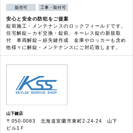
販売可
工事・取付可
安心と安全の防犯をご提案
錠前施工・メンテナンスのロックフィールドです。
住宅解錠～カギ交換・錠前、キーレス錠の新規取
付 車両解錠～紛失鍵作成 金庫やロッカーも含め
他様々に解錠・メンテナンスにご対応致します。
山下鍵店
〒050-0083 北海道室蘭市東町2-24-24 山下
ビル1Ｆ