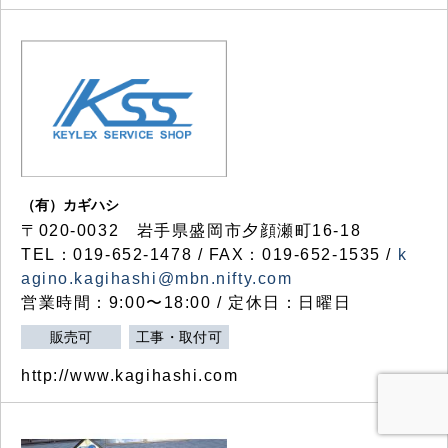
（有）カギハシ
〒020-0032 岩手県盛岡市夕顔瀬町16-18
TEL：019-652-1478 / FAX：019-652-1535 /
k
agino.kagihashi@mbn.nifty.com
営業時間：9:00〜18:00 / 定休日：日曜日
販売可
工事・取付可
http://www.kagihashi.com