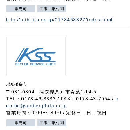
販売可
工事・取付可
http://nttbj.itp.ne.jp/0178458827/index.html
ボルボ商会
〒031-0804 青森県八戸市青葉1-14-5
TEL：0178-46-3333 / FAX：0178-43-7954 /
b
orubo@amber.plala.or.jp
営業時間：9:00〜18:00 / 定休日：日、祝日
販売可
工事・取付可