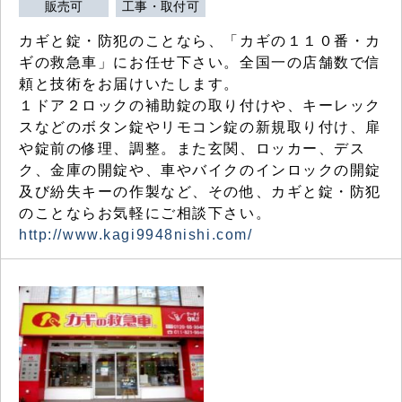
販売可
工事・取付可
カギと錠・防犯のことなら、「カギの１１０番・カ
ギの救急車」にお任せ下さい。全国一の店舗数で信
頼と技術をお届けいたします。
１ドア２ロックの補助錠の取り付けや、キーレック
スなどのボタン錠やリモコン錠の新規取り付け、扉
や錠前の修理、調整。また玄関、ロッカー、デス
ク、金庫の開錠や、車やバイクのインロックの開錠
及び紛失キーの作製など、その他、カギと錠・防犯
のことならお気軽にご相談下さい。
http://www.kagi9948nishi.com/