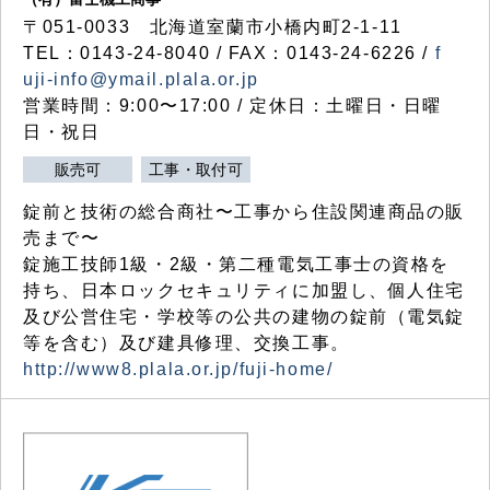
〒051-0033 北海道室蘭市小橋内町2-1-11
TEL：0143-24-8040 / FAX：0143-24-6226 /
f
uji-info@ymail.plala.or.jp
営業時間：9:00〜17:00 / 定休日：土曜日・日曜
日・祝日
販売可
工事・取付可
錠前と技術の総合商社〜工事から住設関連商品の販
売まで〜
錠施工技師1級・2級・第二種電気工事士の資格を
持ち、日本ロックセキュリティに加盟し、個人住宅
及び公営住宅・学校等の公共の建物の錠前（電気錠
等を含む）及び建具修理、交換工事。
http://www8.plala.or.jp/fuji-home/