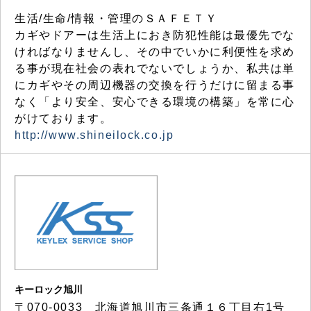
生活/生命/情報・管理のＳＡＦＥＴＹ
カギやドアーは生活上におき防犯性能は最優先でな
ければなりませんし、その中でいかに利便性を求め
る事が現在社会の表れでないでしょうか、私共は単
にカギやその周辺機器の交換を行うだけに留まる事
なく「より安全、安心できる環境の構築」を常に心
がけております。
http://www.shineilock.co.jp
キーロック旭川
〒070-0033 北海道旭川市三条通１６丁目右1号