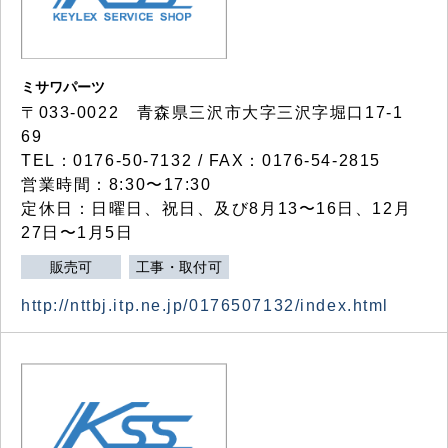
ミサワパーツ
〒033-0022 青森県三沢市大字三沢字堀口17-1
69
TEL：0176-50-7132 / FAX：0176-54-2815
営業時間：8:30〜17:30
定休日：日曜日、祝日、及び8月13〜16日、12月
27日〜1月5日
販売可
工事・取付可
http://nttbj.itp.ne.jp/0176507132/index.html