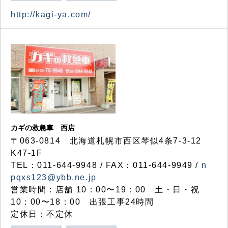
http://kagi-ya.com/
カギの救急車 西店
〒063-0814 北海道札幌市西区琴似4条7-3-12
K47-1F
TEL：011-644-9948 / FAX：011-644-9949 /
n
pqxs123@ybb.ne.jp
営業時間：店舗 10：00〜19：00 土・日・祝
10：00〜18：00 出張工事24時間
定休日：不定休