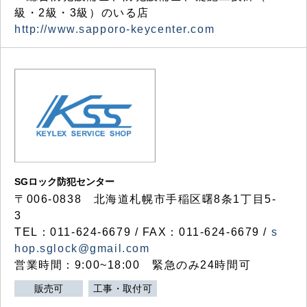
級・2級・3級）のいる店
http://www.sapporo-keycenter.com
SGロック防犯センター
〒006-0838 北海道札幌市手稲区曙8条1丁目5-
3
TEL：011-624-6679 / FAX：011-624-6679 /
s
hop.sglock@gmail.com
営業時間：9:00~18:00 緊急のみ24時間可
販売可
工事・取付可