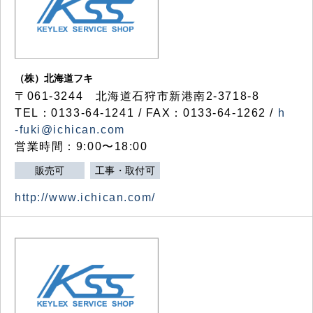
（株）北海道フキ
〒061-3244 北海道石狩市新港南2-3718-8
TEL：0133-64-1241 / FAX：0133-64-1262 /
h
-fuki@ichican.com
営業時間：9:00〜18:00
販売可
工事・取付可
http://www.ichican.com/