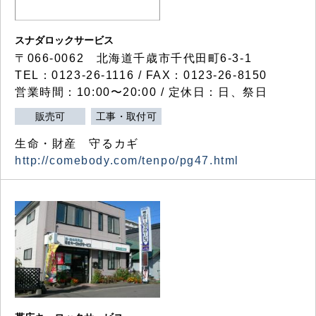
スナダロックサービス
〒066-0062 北海道千歳市千代田町6-3-1
TEL：0123-26-1116 / FAX：0123-26-8150
営業時間：10:00〜20:00 / 定休日：日、祭日
販売可
工事・取付可
生命・財産 守るカギ
http://comebody.com/tenpo/pg47.html