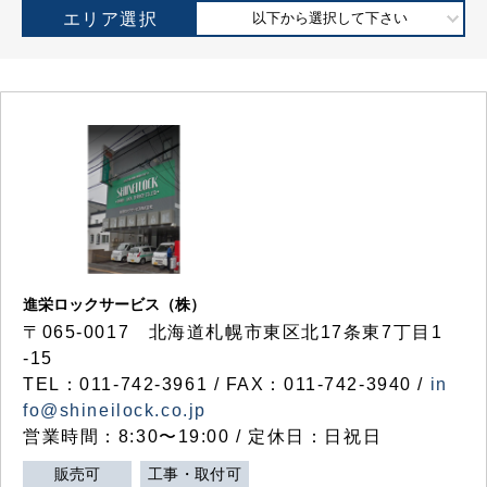
エリア選択
以下から選択して下さい
進栄ロックサービス（株）
〒065-0017 北海道札幌市東区北17条東7丁目1
-15
TEL：011-742-3961 / FAX：011-742-3940 /
in
fo@shineilock.co.jp
営業時間：8:30〜19:00 / 定休日：日祝日
販売可
工事・取付可