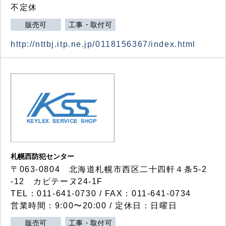
不定休
販売可
工事・取付可
http://nttbj.itp.ne.jp/0118156367/index.html
札幌西防犯センター
〒063-0804 北海道札幌市西区二十四軒４条5-2
-12 カピテーヌ24-1F
TEL：011-641-0730 / FAX：011-641-0734
営業時間：9:00〜20:00 / 定休日：日曜日
販売可
工事・取付可