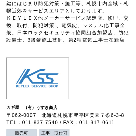
鍵にはじまり防犯対策・施工等、札幌市内全域・札
幌近郊をサービスエリアとしております。
ＫＥＹＬＥＸ他メーカーサービス認定店。修理、交
換、取付、防犯対策 、電気錠、システム他工事全
般。日本ロックセキュリティ協同組合加盟店、防犯
設備士、3級錠施工技師、第2種電気工事士在籍店
カギ屋 （有）うすき商店
〒062-0007 北海道札幌市豊平区美園７条6-3-8
TEL：011-837-7540 / FAX：011-817-0611
販売可
工事・取付可