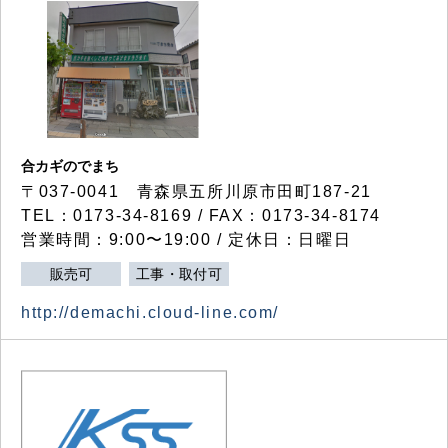
合カギのでまち
〒037-0041 青森県五所川原市田町187-21
TEL：0173-34-8169 / FAX：0173-34-8174
営業時間：9:00〜19:00 / 定休日：日曜日
販売可
工事・取付可
http://demachi.cloud-line.com/