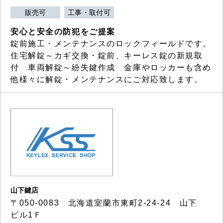
販売可
工事・取付可
安心と安全の防犯をご提案
錠前施工・メンテナンスのロックフィールドです。
住宅解錠～カギ交換・錠前、キーレス錠の新規取
付 車両解錠～紛失鍵作成 金庫やロッカーも含め
他様々に解錠・メンテナンスにご対応致します。
山下鍵店
〒050-0083 北海道室蘭市東町2-24-24 山下
ビル1Ｆ