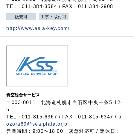
TEL：011-384-3584 / FAX：011-384-2908
販売可
工事・取付可
http://www.asia-key.com/
青空総合サービス
〒003-0011 北海道札幌市白石区中央一条5-12-
5
TEL：011-815-6367 / FAX：011-815-6347 /
a
ozora69@sea.plala.orjp
営業時間：9:00〜18:00 緊急対応可 / 定休日：