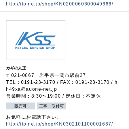
http://itp.ne.jp/shop/KN0200060600049666/
カギの丸正
〒021-0867 岩手県一関市駅前27
TEL：0191-23-3170 / FAX：0191-23-3170 / h
h49xa@auone-net.jp
営業時間：8:30〜19:00 / 定休日：不定休
販売可
工事・取付可
お気軽にお電話下さい。
http://itp.ne.jp/shop/KN0302101100001667/