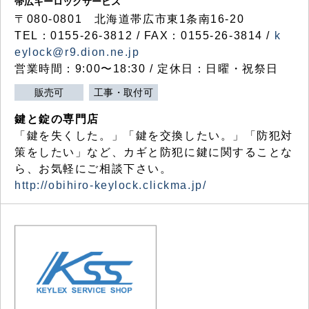
帯広キーロックサービス
〒080-0801 北海道帯広市東1条南16-20
TEL：0155-26-3812 / FAX：0155-26-3814 /
k
eylock@r9.dion.ne.jp
営業時間：9:00〜18:30 / 定休日：日曜・祝祭日
販売可
工事・取付可
鍵と錠の専門店
「鍵を失くした。」「鍵を交換したい。」「防犯対
策をしたい」など、カギと防犯に鍵に関することな
ら、お気軽にご相談下さい。
http://obihiro-keylock.clickma.jp/