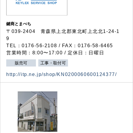
鍵商とまべち
〒039-2404 青森県上北郡東北町上北北1-24-1
9
TEL：0176-56-2108 / FAX：0176-58-6465
営業時間：8:00〜17:00 / 定休日：日曜日
販売可
工事・取付可
http://itp.ne.jp/shop/KN0200060600124377/