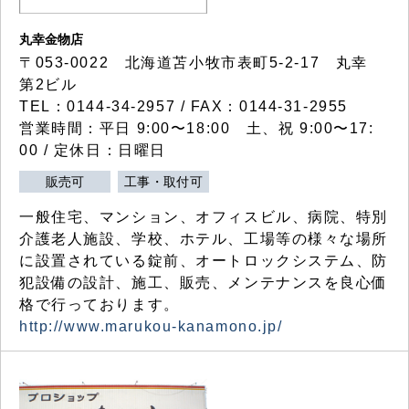
丸幸金物店
〒053-0022 北海道苫小牧市表町5-2-17 丸幸
第2ビル
TEL：0144-34-2957 / FAX：0144-31-2955
営業時間：平日 9:00〜18:00 土、祝 9:00〜17:
00 / 定休日：日曜日
販売可
工事・取付可
一般住宅、マンション、オフィスビル、病院、特別
介護老人施設、学校、ホテル、工場等の様々な場所
に設置されている錠前、オートロックシステム、防
犯設備の設計、施工、販売、メンテナンスを良心価
格で行っております。
http://www.marukou-kanamono.jp/