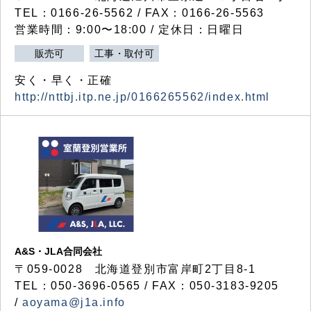
TEL：0166-26-5562 / FAX：0166-26-5563
営業時間：9:00〜18:00 / 定休日：日曜日
販売可
工事・取付可
安く・早く・正確
http://nttbj.itp.ne.jp/0166265562/index.html
A&S・JLA合同会社
〒
059-0028
北海道登別市富岸町
2
丁目
8-1
TEL：050-3696-0565 / FAX：050-3183-9205
/
aoyama@j1a.info