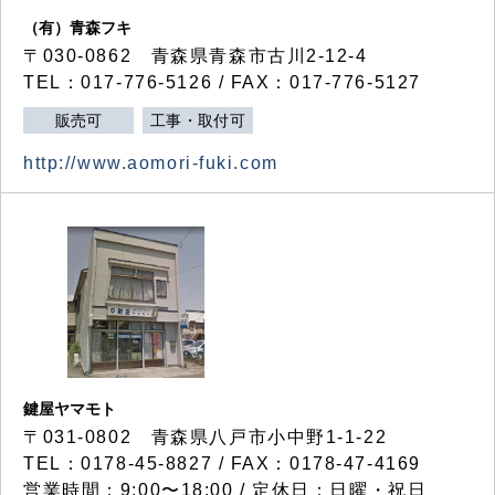
（有）青森フキ
〒030-0862 青森県青森市古川2-12-4
TEL：017-776-5126 / FAX：017-776-5127
販売可
工事・取付可
http://www.aomori-fuki.com
鍵屋ヤマモト
〒031-0802 青森県八戸市小中野1-1-22
TEL：0178-45-8827 / FAX：0178-47-4169
営業時間：9:00〜18:00 / 定休日：日曜・祝日