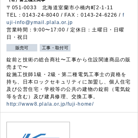
〒051-0033 北海道室蘭市小橋内町2-1-11
TEL：0143-24-8040 / FAX：0143-24-6226 /
f
uji-info@ymail.plala.or.jp
営業時間：9:00〜17:00 / 定休日：土曜日・日曜
日・祝日
販売可
工事・取付可
錠前と技術の総合商社〜工事から住設関連商品の販
売まで〜
錠施工技師1級・2級・第二種電気工事士の資格を
持ち、日本ロックセキュリティに加盟し、個人住宅
及び公営住宅・学校等の公共の建物の錠前（電気錠
等を含む）及び建具修理、交換工事。
http://www8.plala.or.jp/fuji-home/