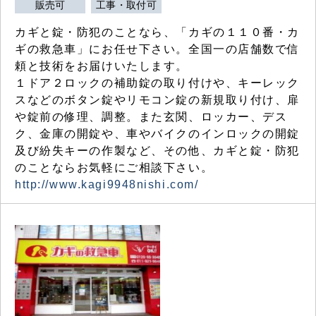
販売可
工事・取付可
カギと錠・防犯のことなら、「カギの１１０番・カ
ギの救急車」にお任せ下さい。全国一の店舗数で信
頼と技術をお届けいたします。
１ドア２ロックの補助錠の取り付けや、キーレック
スなどのボタン錠やリモコン錠の新規取り付け、扉
や錠前の修理、調整。また玄関、ロッカー、デス
ク、金庫の開錠や、車やバイクのインロックの開錠
及び紛失キーの作製など、その他、カギと錠・防犯
のことならお気軽にご相談下さい。
http://www.kagi9948nishi.com/