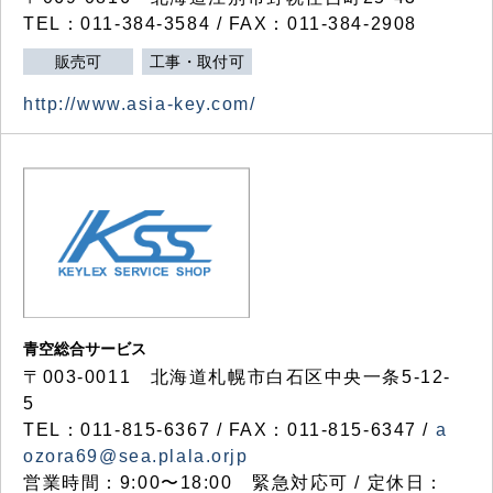
TEL：011-384-3584 / FAX：011-384-2908
販売可
工事・取付可
http://www.asia-key.com/
青空総合サービス
〒003-0011 北海道札幌市白石区中央一条5-12-
5
TEL：011-815-6367 / FAX：011-815-6347 /
a
ozora69@sea.plala.orjp
営業時間：9:00〜18:00 緊急対応可 / 定休日：