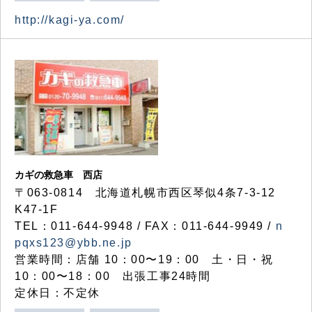
http://kagi-ya.com/
カギの救急車 西店
〒063-0814 北海道札幌市西区琴似4条7-3-12
K47-1F
TEL：011-644-9948 / FAX：011-644-9949 /
n
pqxs123@ybb.ne.jp
営業時間：店舗 10：00〜19：00 土・日・祝
10：00〜18：00 出張工事24時間
定休日：不定休