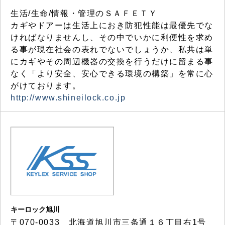
生活/生命/情報・管理のＳＡＦＥＴＹ
カギやドアーは生活上におき防犯性能は最優先でな
ければなりませんし、その中でいかに利便性を求め
る事が現在社会の表れでないでしょうか、私共は単
にカギやその周辺機器の交換を行うだけに留まる事
なく「より安全、安心できる環境の構築」を常に心
がけております。
http://www.shineilock.co.jp
キーロック旭川
〒070-0033 北海道旭川市三条通１６丁目右1号