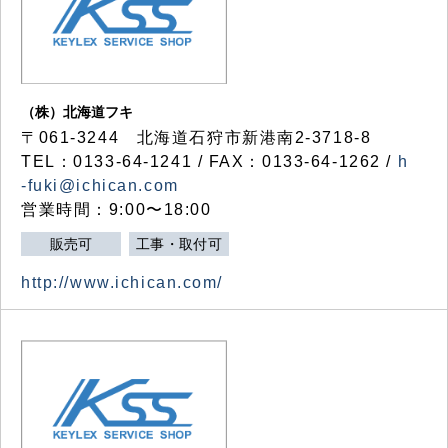
（株）北海道フキ
〒061-3244 北海道石狩市新港南2-3718-8
TEL：0133-64-1241 / FAX：0133-64-1262 /
h
-fuki@ichican.com
営業時間：9:00〜18:00
販売可
工事・取付可
http://www.ichican.com/