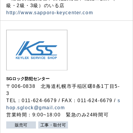
級・2級・3級）のいる店
http://www.sapporo-keycenter.com
SGロック防犯センター
〒006-0838 北海道札幌市手稲区曙8条1丁目5-
3
TEL：011-624-6679 / FAX：011-624-6679 /
s
hop.sglock@gmail.com
営業時間：9:00~18:00 緊急のみ24時間可
販売可
工事・取付可