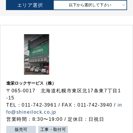
エリア選択
以下から選択して下さい
進栄ロックサービス（株）
〒065-0017 北海道札幌市東区北17条東7丁目1
-15
TEL：011-742-3961 / FAX：011-742-3940 /
in
fo@shineilock.co.jp
営業時間：8:30〜19:00 / 定休日：日祝日
販売可
工事・取付可