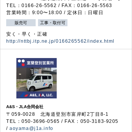
TEL：0166-26-5562 / FAX：0166-26-5563
営業時間：9:00〜18:00 / 定休日：日曜日
販売可
工事・取付可
安く・早く・正確
http://nttbj.itp.ne.jp/0166265562/index.html
A&S・JLA合同会社
〒
059-0028
北海道登別市富岸町
2
丁目
8-1
TEL：050-3696-0565 / FAX：050-3183-9205
/
aoyama@j1a.info