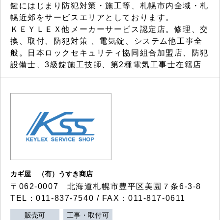
鍵にはじまり防犯対策・施工等、札幌市内全域・札
幌近郊をサービスエリアとしております。
ＫＥＹＬＥＸ他メーカーサービス認定店。修理、交
換、取付、防犯対策 、電気錠、システム他工事全
般。日本ロックセキュリティ協同組合加盟店、防犯
設備士、3級錠施工技師、第2種電気工事士在籍店
カギ屋 （有）うすき商店
〒062-0007 北海道札幌市豊平区美園７条6-3-8
TEL：011-837-7540 / FAX：011-817-0611
販売可
工事・取付可