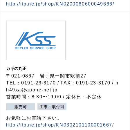
http://itp.ne.jp/shop/KN0200060600049666/
カギの丸正
〒021-0867 岩手県一関市駅前27
TEL：0191-23-3170 / FAX：0191-23-3170 / h
h49xa@auone-net.jp
営業時間：8:30〜19:00 / 定休日：不定休
販売可
工事・取付可
お気軽にお電話下さい。
http://itp.ne.jp/shop/KN0302101100001667/