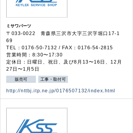
ミサワパーツ
〒033-0022 青森県三沢市大字三沢字堀口17-1
69
TEL：0176-50-7132 / FAX：0176-54-2815
営業時間：8:30〜17:30
定休日：日曜日、祝日、及び8月13〜16日、12月
27日〜1月5日
販売可
工事・取付可
http://nttbj.itp.ne.jp/0176507132/index.html