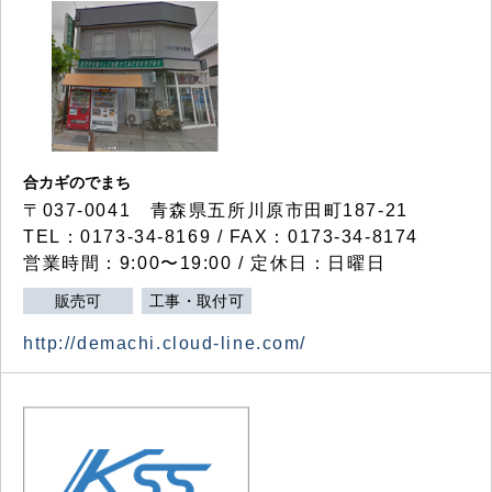
合カギのでまち
〒037-0041 青森県五所川原市田町187-21
TEL：0173-34-8169 / FAX：0173-34-8174
営業時間：9:00〜19:00 / 定休日：日曜日
販売可
工事・取付可
http://demachi.cloud-line.com/