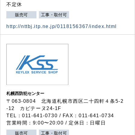
不定休
販売可
工事・取付可
http://nttbj.itp.ne.jp/0118156367/index.html
札幌西防犯センター
〒063-0804 北海道札幌市西区二十四軒４条5-2
-12 カピテーヌ24-1F
TEL：011-641-0730 / FAX：011-641-0734
営業時間：9:00〜20:00 / 定休日：日曜日
販売可
工事・取付可