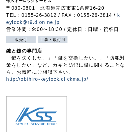
帯広キーロックサービス
〒080-0801 北海道帯広市東1条南16-20
TEL：0155-26-3812 / FAX：0155-26-3814 /
k
eylock@r9.dion.ne.jp
営業時間：9:00〜18:30 / 定休日：日曜・祝祭日
販売可
工事・取付可
鍵と錠の専門店
「鍵を失くした。」「鍵を交換したい。」「防犯対
策をしたい」など、カギと防犯に鍵に関することな
ら、お気軽にご相談下さい。
http://obihiro-keylock.clickma.jp/