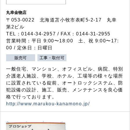
丸幸金物店
〒053-0022 北海道苫小牧市表町5-2-17 丸幸
第2ビル
TEL：0144-34-2957 / FAX：0144-31-2955
営業時間：平日 9:00〜18:00 土、祝 9:00〜17:
00 / 定休日：日曜日
販売可
工事・取付可
一般住宅、マンション、オフィスビル、病院、特別
介護老人施設、学校、ホテル、工場等の様々な場所
に設置されている錠前、オートロックシステム、防
犯設備の設計、施工、販売、メンテナンスを良心価
格で行っております。
http://www.marukou-kanamono.jp/