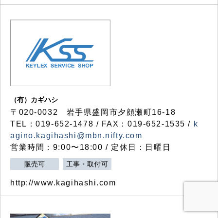
（有）カギハシ
〒020-0032 岩手県盛岡市夕顔瀬町16-18
TEL：019-652-1478 / FAX：019-652-1535 /
k
agino.kagihashi@mbn.nifty.com
営業時間：9:00〜18:00 / 定休日：日曜日
販売可
工事・取付可
http://www.kagihashi.com