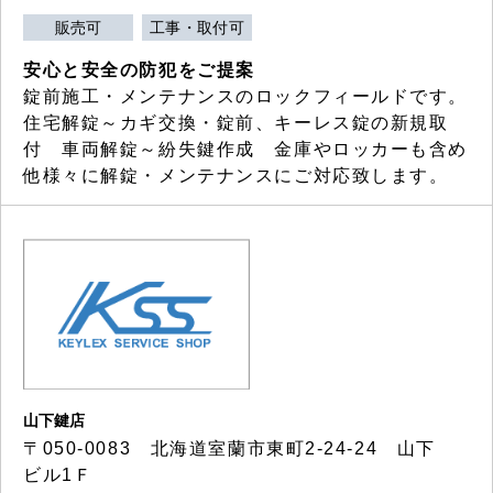
販売可
工事・取付可
安心と安全の防犯をご提案
錠前施工・メンテナンスのロックフィールドです。
住宅解錠～カギ交換・錠前、キーレス錠の新規取
付 車両解錠～紛失鍵作成 金庫やロッカーも含め
他様々に解錠・メンテナンスにご対応致します。
山下鍵店
〒050-0083 北海道室蘭市東町2-24-24 山下
ビル1Ｆ