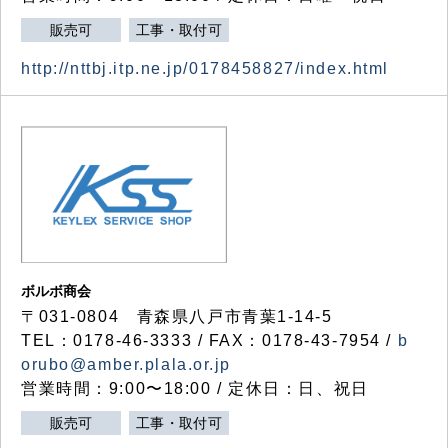
販売可
工事・取付可
http://nttbj.itp.ne.jp/0178458827/index.html
ボルボ商会
〒031-0804 青森県八戸市青葉1-14-5
TEL：0178-46-3333 / FAX：0178-43-7954 /
b
orubo@amber.plala.or.jp
営業時間：9:00〜18:00 / 定休日：日、祝日
販売可
工事・取付可