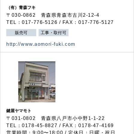
（有）青森フキ
〒030-0862 青森県青森市古川2-12-4
TEL：017-776-5126 / FAX：017-776-5127
販売可
工事・取付可
http://www.aomori-fuki.com
鍵屋ヤマモト
〒031-0802 青森県八戸市小中野1-1-22
TEL：0178-45-8827 / FAX：0178-47-4169
営業時間：9:00〜18:00 / 定休日：日曜・祝日