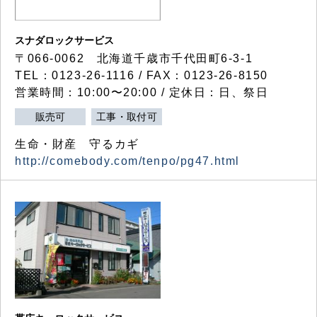
スナダロックサービス
〒066-0062 北海道千歳市千代田町6-3-1
TEL：0123-26-1116 / FAX：0123-26-8150
営業時間：10:00〜20:00 / 定休日：日、祭日
販売可
工事・取付可
生命・財産 守るカギ
http://comebody.com/tenpo/pg47.html