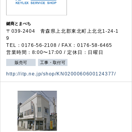
鍵商とまべち
〒039-2404 青森県上北郡東北町上北北1-24-1
9
TEL：0176-56-2108 / FAX：0176-58-6465
営業時間：8:00〜17:00 / 定休日：日曜日
販売可
工事・取付可
http://itp.ne.jp/shop/KN0200060600124377/