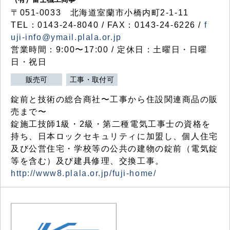
〒051-0033 北海道室蘭市小橋内町2-1-11
TEL：0143-24-8040 / FAX：0143-24-6226 /
f
uji-info@ymail.plala.or.jp
営業時間：9:00〜17:00 / 定休日：土曜日・日曜
日・祝日
販売可
工事・取付可
錠前と技術の総合商社〜工事から住設関連商品の販
売まで〜
錠施工技師1級・2級・第二種電気工事士の資格を
持ち、日本ロックセキュリティに加盟し、個人住宅
及び公営住宅・学校等の公共の建物の錠前（電気錠
等を含む）及び建具修理、交換工事。
http://www8.plala.or.jp/fuji-home/