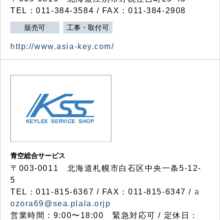
TEL：011-384-3584 / FAX：011-384-2908
販売可
工事・取付可
http://www.asia-key.com/
青空総合サービス
〒003-0011 北海道札幌市白石区中央一条5-12-
5
TEL：011-815-6367 / FAX：011-815-6347 /
a
ozora69@sea.plala.orjp
営業時間：9:00〜18:00 緊急対応可 / 定休日：