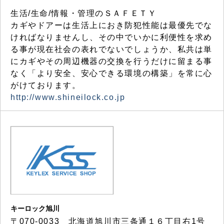
生活/生命/情報・管理のＳＡＦＥＴＹ
カギやドアーは生活上におき防犯性能は最優先でな
ければなりませんし、その中でいかに利便性を求め
る事が現在社会の表れでないでしょうか、私共は単
にカギやその周辺機器の交換を行うだけに留まる事
なく「より安全、安心できる環境の構築」を常に心
がけております。
http://www.shineilock.co.jp
キーロック旭川
〒070-0033 北海道旭川市三条通１６丁目右1号