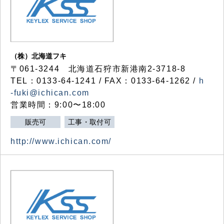
（株）北海道フキ
〒061-3244 北海道石狩市新港南2-3718-8
TEL：0133-64-1241 / FAX：0133-64-1262 /
h
-fuki@ichican.com
営業時間：9:00〜18:00
販売可
工事・取付可
http://www.ichican.com/