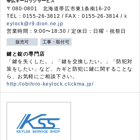
帯広キーロックサービス
〒080-0801 北海道帯広市東1条南16-20
TEL：0155-26-3812 / FAX：0155-26-3814 /
k
eylock@r9.dion.ne.jp
営業時間：9:00〜18:30 / 定休日：日曜・祝祭日
販売可
工事・取付可
鍵と錠の専門店
「鍵を失くした。」「鍵を交換したい。」「防犯対
策をしたい」など、カギと防犯に鍵に関することな
ら、お気軽にご相談下さい。
http://obihiro-keylock.clickma.jp/