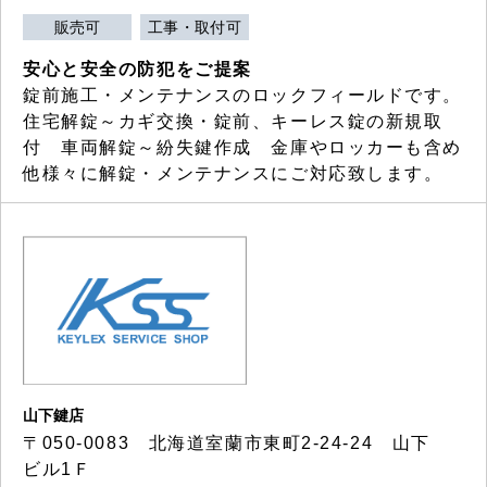
販売可
工事・取付可
安心と安全の防犯をご提案
錠前施工・メンテナンスのロックフィールドです。
住宅解錠～カギ交換・錠前、キーレス錠の新規取
付 車両解錠～紛失鍵作成 金庫やロッカーも含め
他様々に解錠・メンテナンスにご対応致します。
山下鍵店
〒050-0083 北海道室蘭市東町2-24-24 山下
ビル1Ｆ