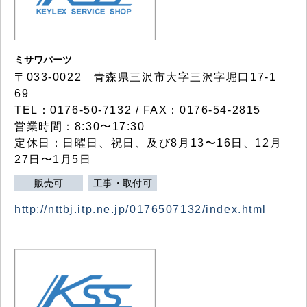
ミサワパーツ
〒033-0022 青森県三沢市大字三沢字堀口17-1
69
TEL：0176-50-7132 / FAX：0176-54-2815
営業時間：8:30〜17:30
定休日：日曜日、祝日、及び8月13〜16日、12月
27日〜1月5日
販売可
工事・取付可
http://nttbj.itp.ne.jp/0176507132/index.html