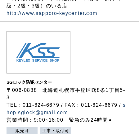
級・2級・3級）のいる店
http://www.sapporo-keycenter.com
SGロック防犯センター
〒006-0838 北海道札幌市手稲区曙8条1丁目5-
3
TEL：011-624-6679 / FAX：011-624-6679 /
s
hop.sglock@gmail.com
営業時間：9:00~18:00 緊急のみ24時間可
販売可
工事・取付可