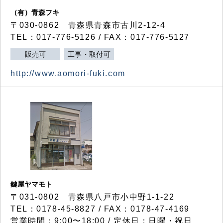
（有）青森フキ
〒030-0862 青森県青森市古川2-12-4
TEL：017-776-5126 / FAX：017-776-5127
販売可
工事・取付可
http://www.aomori-fuki.com
鍵屋ヤマモト
〒031-0802 青森県八戸市小中野1-1-22
TEL：0178-45-8827 / FAX：0178-47-4169
営業時間：9:00〜18:00 / 定休日：日曜・祝日