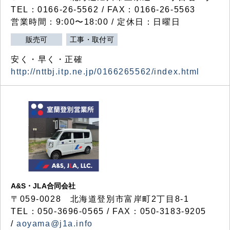
TEL：0166-26-5562 / FAX：0166-26-5563
営業時間：9:00〜18:00 / 定休日：日曜日
販売可
工事・取付可
安く・早く・正確
http://nttbj.itp.ne.jp/0166265562/index.html
A&S・JLA合同会社
〒
059-0028
北海道登別市富岸町
2
丁目
8-1
TEL：050-3696-0565 / FAX：050-3183-9205
/
aoyama@j1a.info