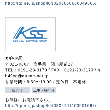
http://itp.ne.jp/shop/KN0200060600049666/
カギの丸正
〒021-0867 岩手県一関市駅前27
TEL：0191-23-3170 / FAX：0191-23-3170 / h
h49xa@auone-net.jp
営業時間：8:30〜19:00 / 定休日：不定休
販売可
工事・取付可
お気軽にお電話下さい。
http://itp.ne.jp/shop/KN0302101100001667/