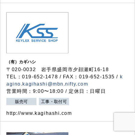
（有）カギハシ
〒020-0032 岩手県盛岡市夕顔瀬町16-18
TEL：019-652-1478 / FAX：019-652-1535 /
k
agino.kagihashi@mbn.nifty.com
営業時間：9:00〜18:00 / 定休日：日曜日
販売可
工事・取付可
http://www.kagihashi.com