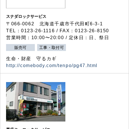
スナダロックサービス
〒066-0062 北海道千歳市千代田町6-3-1
TEL：0123-26-1116 / FAX：0123-26-8150
営業時間：10:00〜20:00 / 定休日：日、祭日
販売可
工事・取付可
生命・財産 守るカギ
http://comebody.com/tenpo/pg47.html