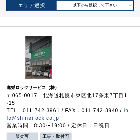
エリア選択
以下から選択して下さい
進栄ロックサービス（株）
〒065-0017 北海道札幌市東区北17条東7丁目1
-15
TEL：011-742-3961 / FAX：011-742-3940 /
in
fo@shineilock.co.jp
営業時間：8:30〜19:00 / 定休日：日祝日
販売可
工事・取付可