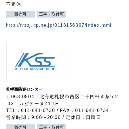
不定休
販売可
工事・取付可
http://nttbj.itp.ne.jp/0118156367/index.html
札幌西防犯センター
〒063-0804 北海道札幌市西区二十四軒４条5-2
-12 カピテーヌ24-1F
TEL：011-641-0730 / FAX：011-641-0734
営業時間：9:00〜20:00 / 定休日：日曜日
販売可
工事・取付可