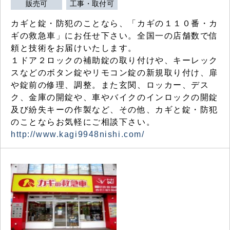
販売可
工事・取付可
カギと錠・防犯のことなら、「カギの１１０番・カ
ギの救急車」にお任せ下さい。全国一の店舗数で信
頼と技術をお届けいたします。
１ドア２ロックの補助錠の取り付けや、キーレック
スなどのボタン錠やリモコン錠の新規取り付け、扉
や錠前の修理、調整。また玄関、ロッカー、デス
ク、金庫の開錠や、車やバイクのインロックの開錠
及び紛失キーの作製など、その他、カギと錠・防犯
のことならお気軽にご相談下さい。
http://www.kagi9948nishi.com/