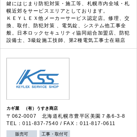
鍵にはじまり防犯対策・施工等、札幌市内全域・札
幌近郊をサービスエリアとしております。
ＫＥＹＬＥＸ他メーカーサービス認定店。修理、交
換、取付、防犯対策 、電気錠、システム他工事全
般。日本ロックセキュリティ協同組合加盟店、防犯
設備士、3級錠施工技師、第2種電気工事士在籍店
カギ屋 （有）うすき商店
〒062-0007 北海道札幌市豊平区美園７条6-3-8
TEL：011-837-7540 / FAX：011-817-0611
販売可
工事・取付可