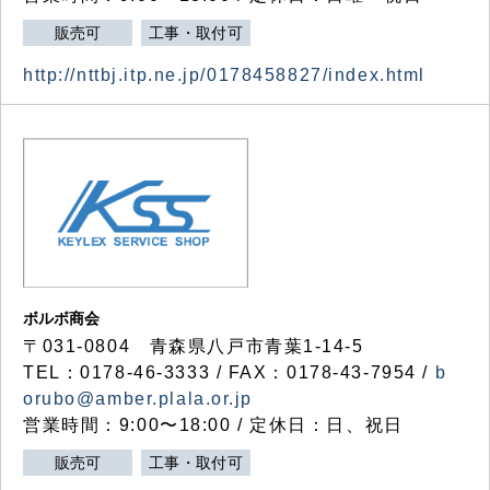
販売可
工事・取付可
http://nttbj.itp.ne.jp/0178458827/index.html
ボルボ商会
〒031-0804 青森県八戸市青葉1-14-5
TEL：0178-46-3333 / FAX：0178-43-7954 /
b
orubo@amber.plala.or.jp
営業時間：9:00〜18:00 / 定休日：日、祝日
販売可
工事・取付可