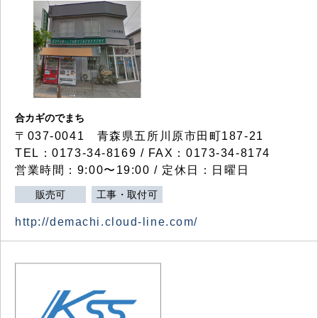
合カギのでまち
〒037-0041 青森県五所川原市田町187-21
TEL：0173-34-8169 / FAX：0173-34-8174
営業時間：9:00〜19:00 / 定休日：日曜日
販売可
工事・取付可
http://demachi.cloud-line.com/