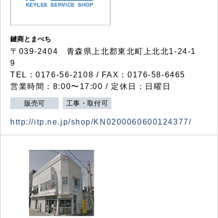
鍵商とまべち
〒039-2404 青森県上北郡東北町上北北1-24-1
9
TEL：0176-56-2108 / FAX：0176-58-6465
営業時間：8:00〜17:00 / 定休日：日曜日
販売可
工事・取付可
http://itp.ne.jp/shop/KN0200060600124377/