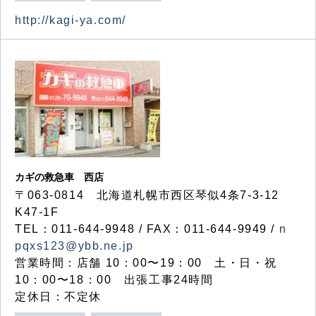
http://kagi-ya.com/
カギの救急車 西店
〒063-0814 北海道札幌市西区琴似4条7-3-12
K47-1F
TEL：011-644-9948 / FAX：011-644-9949 /
n
pqxs123@ybb.ne.jp
営業時間：店舗 10：00〜19：00 土・日・祝
10：00〜18：00 出張工事24時間
定休日：不定休