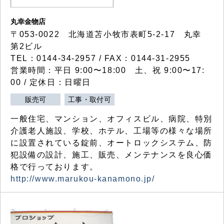
丸幸金物店
〒053-0022 北海道苫小牧市表町5-2-17 丸幸
第2ビル
TEL：0144-34-2957 / FAX：0144-31-2955
営業時間：平日 9:00〜18:00 土、祝 9:00〜17:
00 / 定休日：日曜日
販売可
工事・取付可
一般住宅、マンション、オフィスビル、病院、特別
介護老人施設、学校、ホテル、工場等の様々な場所
に設置されている錠前、オートロックシステム、防
犯設備の設計、施工、販売、メンテナンスを良心価
格で行っております。
http://www.marukou-kanamono.jp/