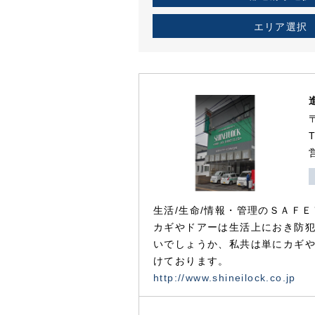
エリア選択
生活/生命/情報・管理のＳＡＦＥ
カギやドアーは生活上におき防
いでしょうか、私共は単にカギ
けております。
http://www.shineilock.co.jp