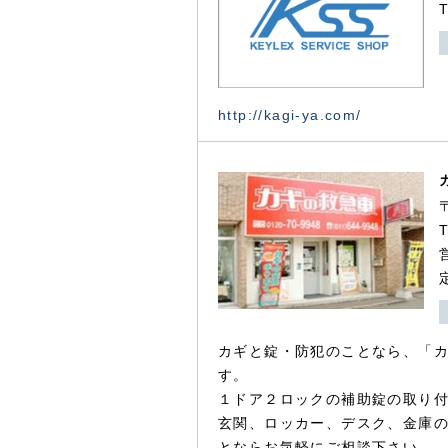
http://kagi-ya.com/
カギと錠・防犯のことなら、「
す。
１ドア２ロックの補助錠の取り
玄関、ロッカー、デスク、金庫
とならお気軽にご相談下さい。