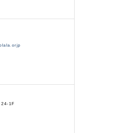
lala.orjp
24-1F