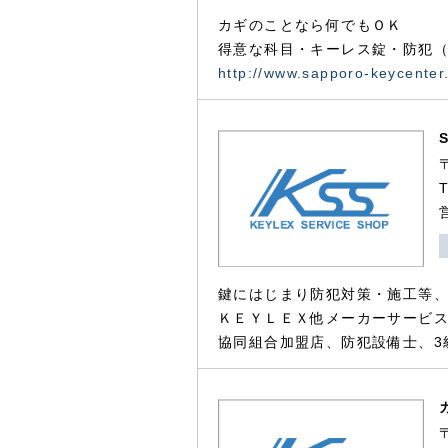
カギのことなら何でもＯＫ
得意な科目・キーレス錠・防犯（
http://www.sapporo-keycenter
鍵にはじまり防犯対策・施工等
ＫＥＹＬＥＸ他メーカーサービス
協同組合加盟店、防犯設備士、3