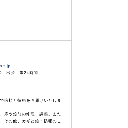
ne.jp
00 出張工事24時間
で信頼と技術をお届けいたしま
、扉や錠前の修理、調整。また
、その他、カギと錠・防犯のこ