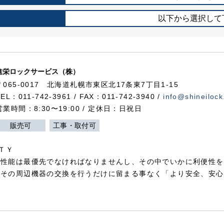
以下から選択して
進栄ロックサービス（株）
〒065-0017 北海道札幌市東区北17条東7丁目1-15
TEL：011-742-3961 / FAX：011-742-3940 /
info@shineilock
営業時間：8:30〜19:00 / 定休日：日祝日
販売可
工事・取付可
ＴＹ
犯性能は最優先でなければなりませんし、その中でいかに利便性を
やその周辺機器の交換を行うだけに留まる事なく「より安全、安心