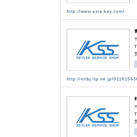
http://www.asia-key.com/
http://nttbj.itp.ne.jp/0118156