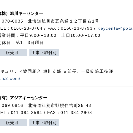
（株）旭川キーセンター
〒070-0035 北海道旭川市五条通１２丁目右1号
TEL：0166-23-8764 / FAX：0166-23-8793 /
Keycenta@potat
営業時間：平日9:00〜18:00 土日10:00〜17:00
定休日：第1、3日曜日
販売可
工事・取付可
キュリティ協同組合 旭川支部 支部長、一級錠施工技師
.fc2.com/
（有）アジアキーセンター
〒069-0816 北海道江別市野幌住吉町25-43
TEL：011-384-3584 / FAX：011-384-2908
販売可
工事・取付可