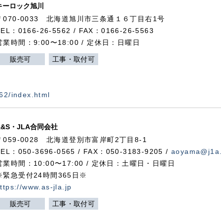
キーロック旭川
〒070-0033 北海道旭川市三条通１６丁目右1号
TEL：0166-26-5562 / FAX：0166-26-5563
営業時間：9:00〜18:00 / 定休日：日曜日
販売可
工事・取付可
562/index.html
A&S・JLA合同会社
〒
059-0028
北海道登別市富岸町
2
丁目
8-1
TEL：050-3696-0565 / FAX：050-3183-9205 /
aoyama@j1a.
営業時間：10:00〜17:00 / 定休日：土曜日・日曜日
※緊急受付24時間365日※
ttps://www.as-jla.jp
販売可
工事・取付可