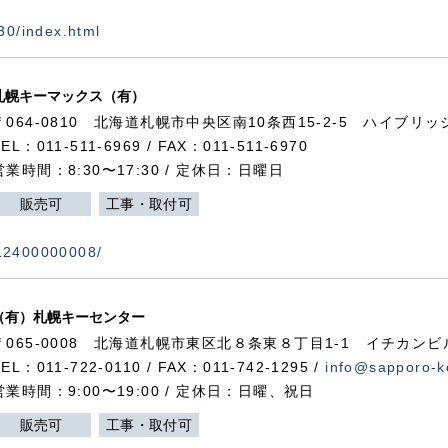
730/index.html
札幌キーマックス（有）
〒064-0810 北海道札幌市中央区南10条西15-2-5 ハイブリ
TEL：011-511-6969 / FAX：011-511-6970
営業時間：8:30〜17:30 / 定休日：日曜日
販売可
工事・取付可
112400000008/
（有）札幌キーセンター
〒065-0008 北海道札幌市東区北８条東８丁目1-1 イチカンビ
TEL：011-722-0110 / FAX：011-742-1295 /
info@sapporo-k
営業時間：9:00〜19:00 / 定休日：日曜、祝日
販売可
工事・取付可