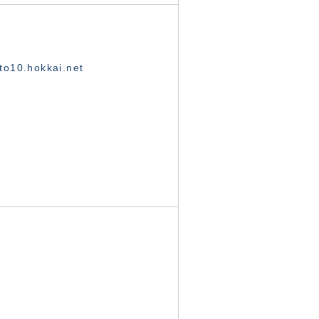
o10.hokkai.net