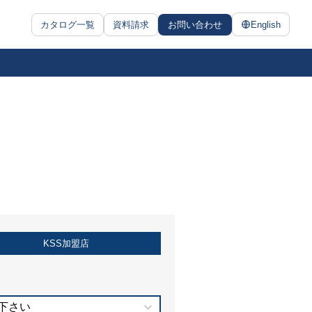
カタログ一覧
資料請求
お問い合わせ
English
KSS加盟店
下さい