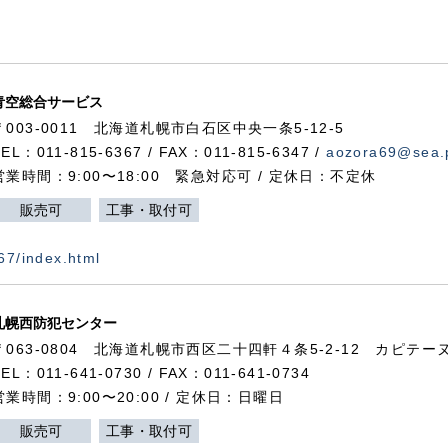
青空総合サービス
〒003-0011 北海道札幌市白石区中央一条5-12-5
TEL：011-815-6367 / FAX：011-815-6347 /
aozora69@sea.p
営業時間：9:00〜18:00 緊急対応可 / 定休日：不定休
販売可
工事・取付可
367/index.html
札幌西防犯センター
〒063-0804 北海道札幌市西区二十四軒４条5-2-12 カピテーヌ
TEL：011-641-0730 / FAX：011-641-0734
営業時間：9:00〜20:00 / 定休日：日曜日
販売可
工事・取付可