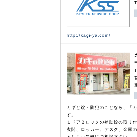
http://kagi-ya.com/
カギと錠・防犯のことなら、「
す。
１ドア２ロックの補助錠の取り
玄関、ロッカー、デスク、金庫
とならお気軽にご相談下さい。