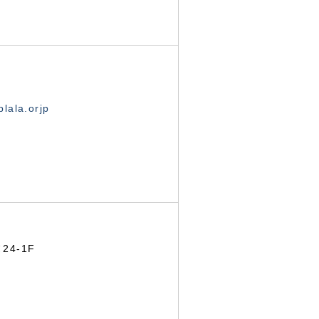
lala.orjp
24-1F