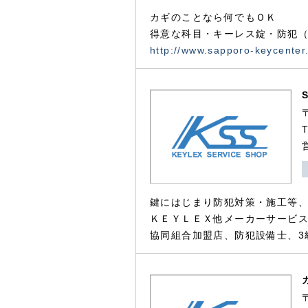
カギのことなら何でもＯＫ
得意な科目・キーレス錠・防犯（
http://www.sapporo-keycenter
鍵にはじまり防犯対策・施工等
ＫＥＹＬＥＸ他メーカーサービス
協同組合加盟店、防犯設備士、3