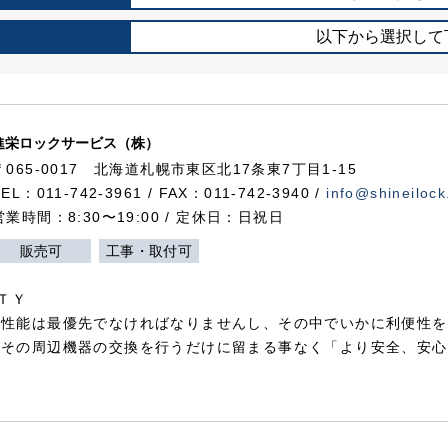
以下から選択して
進栄ロックサービス（株）
〒065-0017 北海道札幌市東区北17条東7丁目1-15
TEL：011-742-3961 / FAX：011-742-3940 /
info@shineilock
営業時間：8:30〜19:00 / 定休日：日祝日
販売可
工事・取付可
ＴＹ
犯性能は最優先でなければなりませんし、その中でいかに利便性を
やその周辺機器の交換を行うだけに留まる事なく「より安全、安心