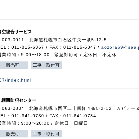
青空総合サービス
〒003-0011 北海道札幌市白石区中央一条5-12-5
TEL：011-815-6367 / FAX：011-815-6347 /
aozora69@sea.p
営業時間：9:00〜18:00 緊急対応可 / 定休日：不定休
販売可
工事・取付可
367/index.html
札幌西防犯センター
〒063-0804 北海道札幌市西区二十四軒４条5-2-12 カピテーヌ
TEL：011-641-0730 / FAX：011-641-0734
営業時間：9:00〜20:00 / 定休日：日曜日
販売可
工事・取付可