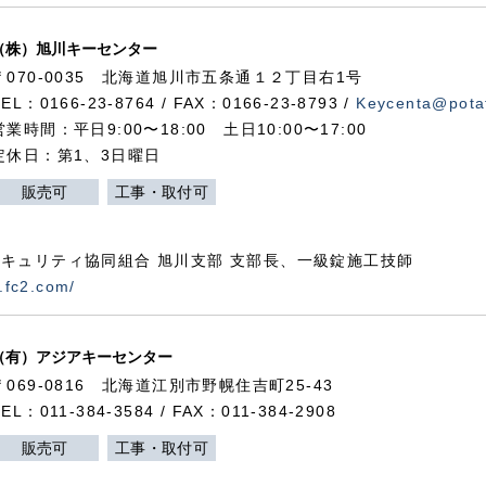
（株）旭川キーセンター
〒070-0035 北海道旭川市五条通１２丁目右1号
TEL：0166-23-8764 / FAX：0166-23-8793 /
Keycenta@potat
営業時間：平日9:00〜18:00 土日10:00〜17:00
定休日：第1、3日曜日
販売可
工事・取付可
キュリティ協同組合 旭川支部 支部長、一級錠施工技師
.fc2.com/
（有）アジアキーセンター
〒069-0816 北海道江別市野幌住吉町25-43
TEL：011-384-3584 / FAX：011-384-2908
販売可
工事・取付可