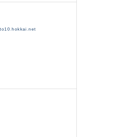
o10.hokkai.net