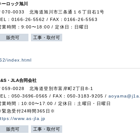
キーロック旭川
〒070-0033 北海道旭川市三条通１６丁目右1号
TEL：0166-26-5562 / FAX：0166-26-5563
営業時間：9:00〜18:00 / 定休日：日曜日
販売可
工事・取付可
562/index.html
A&S・JLA合同会社
〒
059-0028
北海道登別市富岸町
2
丁目
8-1
TEL：050-3696-0565 / FAX：050-3183-9205 /
aoyama@j1a.
営業時間：10:00〜17:00 / 定休日：土曜日・日曜日
※緊急受付24時間365日※
ttps://www.as-jla.jp
販売可
工事・取付可