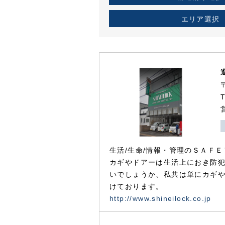
エリア選択
生活/生命/情報・管理のＳＡＦＥ
カギやドアーは生活上におき防
いでしょうか、私共は単にカギ
けております。
http://www.shineilock.co.jp