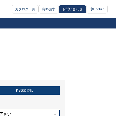
カタログ一覧
資料請求
お問い合わせ
English
KSS加盟店
下さい