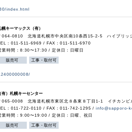
730/index.html
札幌キーマックス（有）
〒064-0810 北海道札幌市中央区南10条西15-2-5 ハイブリ
TEL：011-511-6969 / FAX：011-511-6970
営業時間：8:30〜17:30 / 定休日：日曜日
販売可
工事・取付可
112400000008/
（有）札幌キーセンター
〒065-0008 北海道札幌市東区北８条東８丁目1-1 イチカンビ
TEL：011-722-0110 / FAX：011-742-1295 /
info@sapporo-k
営業時間：9:00〜19:00 / 定休日：日曜、祝日
販売可
工事・取付可