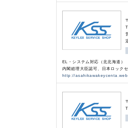
EL・システム対応（北北海道）
内閣総理大臣認可、日本ロックセ
http://asahikawakeycenta.web