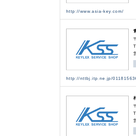
http://www.asia-key.com/
http://nttbj.itp.ne.jp/0118156