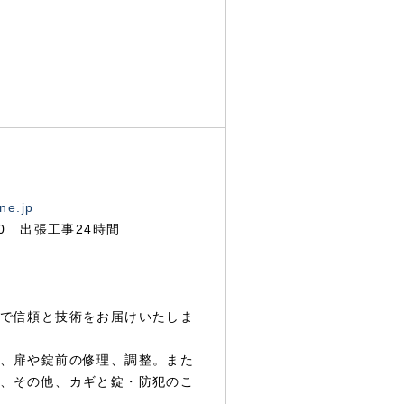
ne.jp
00 出張工事24時間
で信頼と技術をお届けいたしま
、扉や錠前の修理、調整。また
、その他、カギと錠・防犯のこ