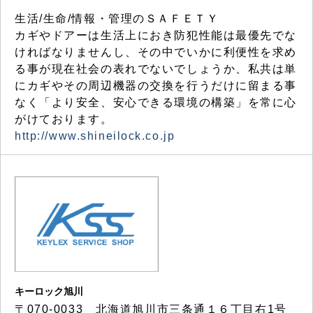
生活/生命/情報・管理のＳＡＦＥＴＹ
カギやドアーは生活上におき防犯性能は最優先でな
ければなりませんし、その中でいかに利便性を求め
る事が現在社会の表れでないでしょうか、私共は単
にカギやその周辺機器の交換を行うだけに留まる事
なく「より安全、安心できる環境の構築」を常に心
がけております。
http://www.shineilock.co.jp
キーロック旭川
〒070-0033 北海道旭川市三条通１６丁目右1号