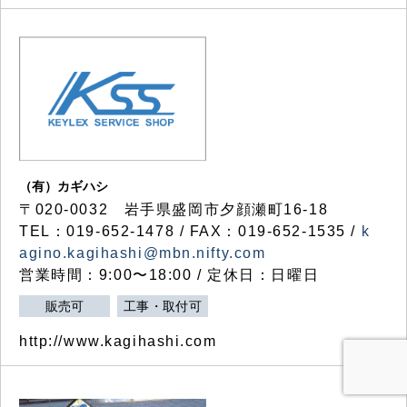
（有）カギハシ
〒020-0032 岩手県盛岡市夕顔瀬町16-18
TEL：019-652-1478 / FAX：019-652-1535 /
k
agino.kagihashi@mbn.nifty.com
営業時間：9:00〜18:00 / 定休日：日曜日
販売可
工事・取付可
http://www.kagihashi.com