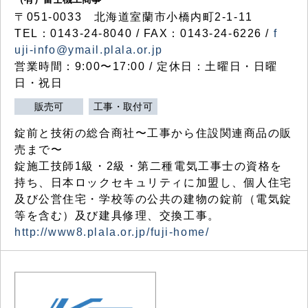
〒051-0033 北海道室蘭市小橋内町2-1-11
TEL：0143-24-8040 / FAX：0143-24-6226 /
f
uji-info@ymail.plala.or.jp
営業時間：9:00〜17:00 / 定休日：土曜日・日曜
日・祝日
販売可
工事・取付可
錠前と技術の総合商社〜工事から住設関連商品の販
売まで〜
錠施工技師1級・2級・第二種電気工事士の資格を
持ち、日本ロックセキュリティに加盟し、個人住宅
及び公営住宅・学校等の公共の建物の錠前（電気錠
等を含む）及び建具修理、交換工事。
http://www8.plala.or.jp/fuji-home/