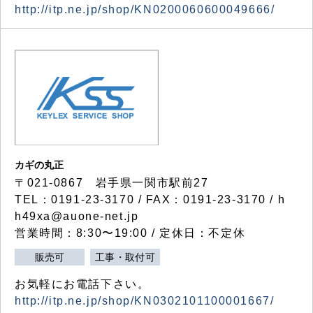
http://itp.ne.jp/shop/KN0200060600049666/
カギの丸正
〒021-0867 岩手県一関市駅前27
TEL：0191-23-3170 / FAX：0191-23-3170 / h
h49xa@auone-net.jp
営業時間：8:30〜19:00 / 定休日：不定休
販売可
工事・取付可
お気軽にお電話下さい。
http://itp.ne.jp/shop/KN0302101100001667/