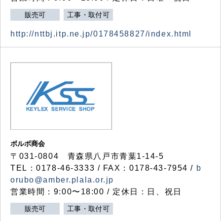
販売可
工事・取付可
http://nttbj.itp.ne.jp/0178458827/index.html
ボルボ商会
〒031-0804 青森県八戸市青葉1-14-5
TEL：0178-46-3333 / FAX：0178-43-7954 /
b
orubo@amber.plala.or.jp
営業時間：9:00〜18:00 / 定休日：日、祝日
販売可
工事・取付可