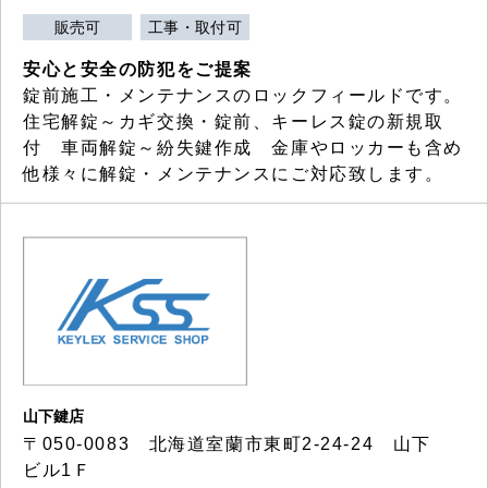
販売可
工事・取付可
安心と安全の防犯をご提案
錠前施工・メンテナンスのロックフィールドです。
住宅解錠～カギ交換・錠前、キーレス錠の新規取
付 車両解錠～紛失鍵作成 金庫やロッカーも含め
他様々に解錠・メンテナンスにご対応致します。
山下鍵店
〒050-0083 北海道室蘭市東町2-24-24 山下
ビル1Ｆ