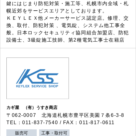
鍵にはじまり防犯対策・施工等、札幌市内全域・札
幌近郊をサービスエリアとしております。
ＫＥＹＬＥＸ他メーカーサービス認定店。修理、交
換、取付、防犯対策 、電気錠、システム他工事全
般。日本ロックセキュリティ協同組合加盟店、防犯
設備士、3級錠施工技師、第2種電気工事士在籍店
カギ屋 （有）うすき商店
〒062-0007 北海道札幌市豊平区美園７条6-3-8
TEL：011-837-7540 / FAX：011-817-0611
販売可
工事・取付可