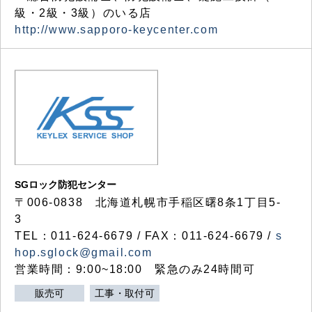
級・2級・3級）のいる店
http://www.sapporo-keycenter.com
SGロック防犯センター
〒006-0838 北海道札幌市手稲区曙8条1丁目5-
3
TEL：011-624-6679 / FAX：011-624-6679 /
s
hop.sglock@gmail.com
営業時間：9:00~18:00 緊急のみ24時間可
販売可
工事・取付可