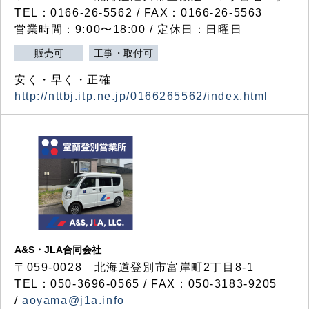
TEL：0166-26-5562 / FAX：0166-26-5563
営業時間：9:00〜18:00 / 定休日：日曜日
販売可
工事・取付可
安く・早く・正確
http://nttbj.itp.ne.jp/0166265562/index.html
A&S・JLA合同会社
〒
059-0028
北海道登別市富岸町
2
丁目
8-1
TEL：050-3696-0565 / FAX：050-3183-9205
/
aoyama@j1a.info