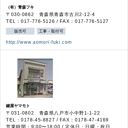
（有）青森フキ
〒030-0862 青森県青森市古川2-12-4
TEL：017-776-5126 / FAX：017-776-5127
販売可
工事・取付可
http://www.aomori-fuki.com
鍵屋ヤマモト
〒031-0802 青森県八戸市小中野1-1-22
TEL：0178-45-8827 / FAX：0178-47-4169
営業時間：9:00〜18:00 / 定休日：日曜・祝日