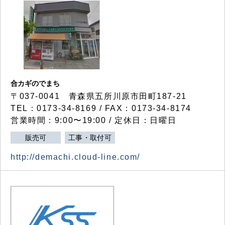
合カギのでまち
〒037-0041 青森県五所川原市田町187-21
TEL：0173-34-8169 / FAX：0173-34-8174
営業時間：9:00〜19:00 / 定休日：日曜日
販売可
工事・取付可
http://demachi.cloud-line.com/