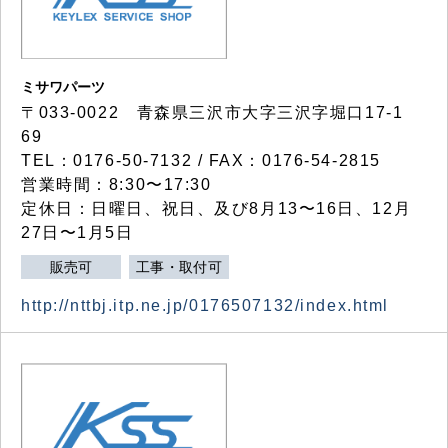
ミサワパーツ
〒033-0022 青森県三沢市大字三沢字堀口17-1
69
TEL：0176-50-7132 / FAX：0176-54-2815
営業時間：8:30〜17:30
定休日：日曜日、祝日、及び8月13〜16日、12月
27日〜1月5日
販売可
工事・取付可
http://nttbj.itp.ne.jp/0176507132/index.html