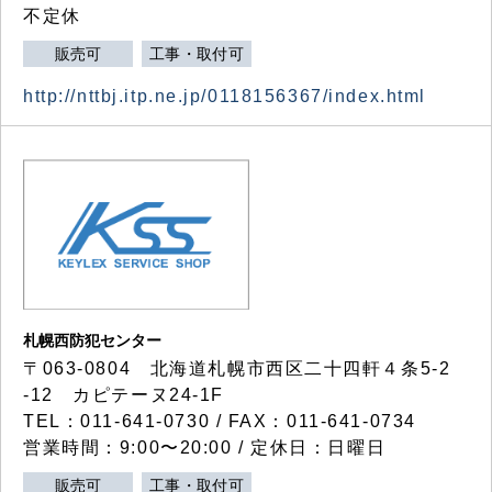
不定休
販売可
工事・取付可
http://nttbj.itp.ne.jp/0118156367/index.html
札幌西防犯センター
〒063-0804 北海道札幌市西区二十四軒４条5-2
-12 カピテーヌ24-1F
TEL：011-641-0730 / FAX：011-641-0734
営業時間：9:00〜20:00 / 定休日：日曜日
販売可
工事・取付可