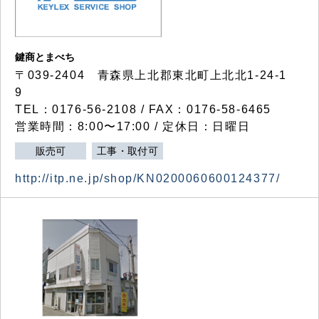
鍵商とまべち
〒039-2404 青森県上北郡東北町上北北1-24-1
9
TEL：0176-56-2108 / FAX：0176-58-6465
営業時間：8:00〜17:00 / 定休日：日曜日
販売可
工事・取付可
http://itp.ne.jp/shop/KN0200060600124377/