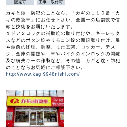
販売可
工事・取付可
カギと錠・防犯のことなら、「カギの１１０番・カ
ギの救急車」にお任せ下さい。全国一の店舗数で信
頼と技術をお届けいたします。
１ドア２ロックの補助錠の取り付けや、キーレック
スなどのボタン錠やリモコン錠の新規取り付け、扉
や錠前の修理、調整。また玄関、ロッカー、デス
ク、金庫の開錠や、車やバイクのインロックの開錠
及び紛失キーの作製など、その他、カギと錠・防犯
のことならお気軽にご相談下さい。
http://www.kagi9948nishi.com/