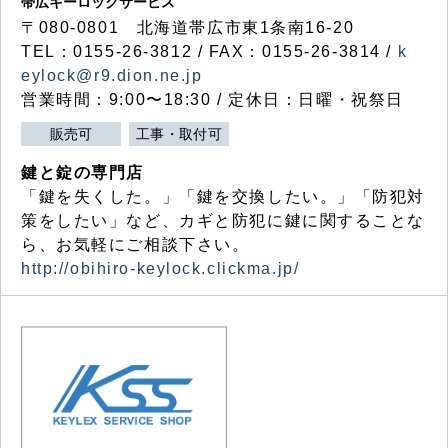
帯広キーロックサービス
〒080-0801 北海道帯広市東1条南16-20
TEL：0155-26-3812 / FAX：0155-26-3814 /
k
eylock@r9.dion.ne.jp
営業時間：9:00〜18:30 / 定休日：日曜・祝祭日
販売可
工事・取付可
鍵と錠の専門店
「鍵を失くした。」「鍵を交換したい。」「防犯対
策をしたい」など、カギと防犯に鍵に関することな
ら、お気軽にご相談下さい。
http://obihiro-keylock.clickma.jp/