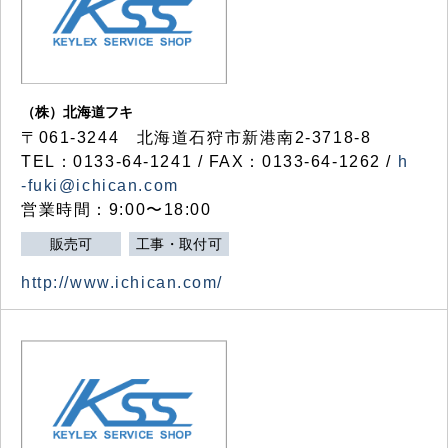
（株）北海道フキ
〒061-3244 北海道石狩市新港南2-3718-8
TEL：0133-64-1241 / FAX：0133-64-1262 /
h
-fuki@ichican.com
営業時間：9:00〜18:00
販売可
工事・取付可
http://www.ichican.com/