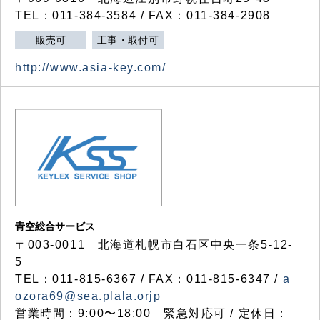
TEL：011-384-3584 / FAX：011-384-2908
販売可
工事・取付可
http://www.asia-key.com/
青空総合サービス
〒003-0011 北海道札幌市白石区中央一条5-12-
5
TEL：011-815-6367 / FAX：011-815-6347 /
a
ozora69@sea.plala.orjp
営業時間：9:00〜18:00 緊急対応可 / 定休日：