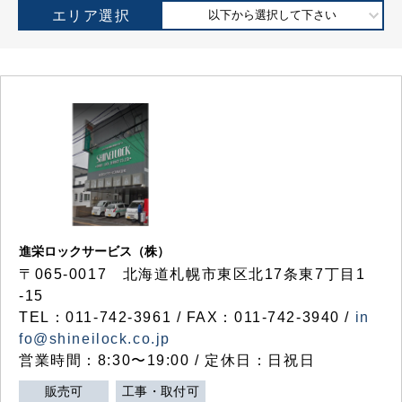
エリア選択
以下から選択して下さい
進栄ロックサービス（株）
〒065-0017 北海道札幌市東区北17条東7丁目1
-15
TEL：011-742-3961 / FAX：011-742-3940 /
in
fo@shineilock.co.jp
営業時間：8:30〜19:00 / 定休日：日祝日
販売可
工事・取付可