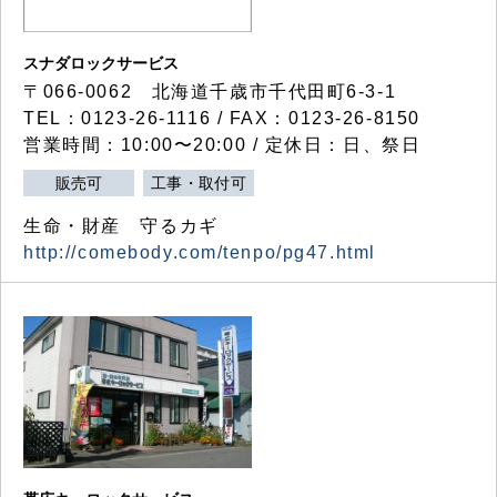
スナダロックサービス
〒066-0062 北海道千歳市千代田町6-3-1
TEL：0123-26-1116 / FAX：0123-26-8150
営業時間：10:00〜20:00 / 定休日：日、祭日
販売可
工事・取付可
生命・財産 守るカギ
http://comebody.com/tenpo/pg47.html