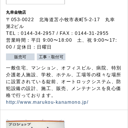
丸幸金物店
〒053-0022 北海道苫小牧市表町5-2-17 丸幸
第2ビル
TEL：0144-34-2957 / FAX：0144-31-2955
営業時間：平日 9:00〜18:00 土、祝 9:00〜17:
00 / 定休日：日曜日
販売可
工事・取付可
一般住宅、マンション、オフィスビル、病院、特別
介護老人施設、学校、ホテル、工場等の様々な場所
に設置されている錠前、オートロックシステム、防
犯設備の設計、施工、販売、メンテナンスを良心価
格で行っております。
http://www.marukou-kanamono.jp/