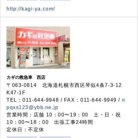
http://kagi-ya.com/
カギの救急車 西店
〒063-0814 北海道札幌市西区琴似4条7-3-12
K47-1F
TEL：011-644-9948 / FAX：011-644-9949 /
n
pqxs123@ybb.ne.jp
営業時間：店舗 10：00〜19：00 土・日・祝
10：00〜18：00 出張工事24時間
定休日：不定休