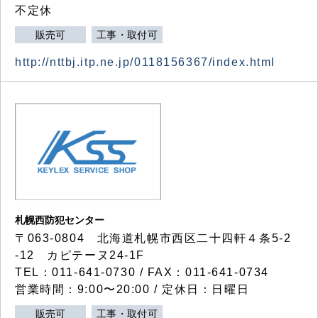
不定休
販売可
工事・取付可
http://nttbj.itp.ne.jp/0118156367/index.html
札幌西防犯センター
〒063-0804 北海道札幌市西区二十四軒４条5-2
-12 カピテーヌ24-1F
TEL：011-641-0730 / FAX：011-641-0734
営業時間：9:00〜20:00 / 定休日：日曜日
販売可
工事・取付可