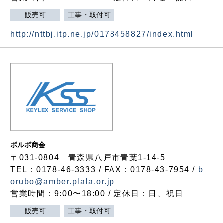
販売可
工事・取付可
http://nttbj.itp.ne.jp/0178458827/index.html
ボルボ商会
〒031-0804 青森県八戸市青葉1-14-5
TEL：0178-46-3333 / FAX：0178-43-7954 /
b
orubo@amber.plala.or.jp
営業時間：9:00〜18:00 / 定休日：日、祝日
販売可
工事・取付可