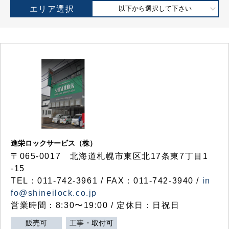
エリア選択
以下から選択して下さい
進栄ロックサービス（株）
〒065-0017 北海道札幌市東区北17条東7丁目1
-15
TEL：011-742-3961 / FAX：011-742-3940 /
in
fo@shineilock.co.jp
営業時間：8:30〜19:00 / 定休日：日祝日
販売可
工事・取付可