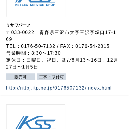
ミサワパーツ
〒033-0022 青森県三沢市大字三沢字堀口17-1
69
TEL：0176-50-7132 / FAX：0176-54-2815
営業時間：8:30〜17:30
定休日：日曜日、祝日、及び8月13〜16日、12月
27日〜1月5日
販売可
工事・取付可
http://nttbj.itp.ne.jp/0176507132/index.html