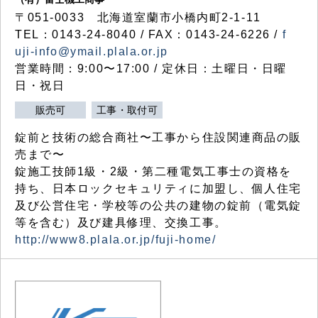
〒051-0033 北海道室蘭市小橋内町2-1-11
TEL：0143-24-8040 / FAX：0143-24-6226 /
f
uji-info@ymail.plala.or.jp
営業時間：9:00〜17:00 / 定休日：土曜日・日曜
日・祝日
販売可
工事・取付可
錠前と技術の総合商社〜工事から住設関連商品の販
売まで〜
錠施工技師1級・2級・第二種電気工事士の資格を
持ち、日本ロックセキュリティに加盟し、個人住宅
及び公営住宅・学校等の公共の建物の錠前（電気錠
等を含む）及び建具修理、交換工事。
http://www8.plala.or.jp/fuji-home/