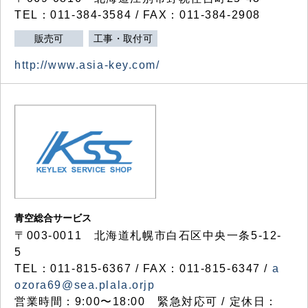
TEL：011-384-3584 / FAX：011-384-2908
販売可
工事・取付可
http://www.asia-key.com/
青空総合サービス
〒003-0011 北海道札幌市白石区中央一条5-12-
5
TEL：011-815-6367 / FAX：011-815-6347 /
a
ozora69@sea.plala.orjp
営業時間：9:00〜18:00 緊急対応可 / 定休日：