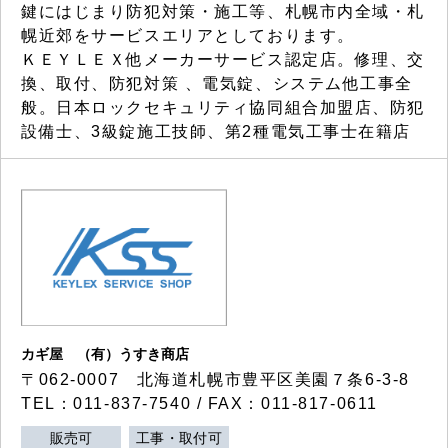
鍵にはじまり防犯対策・施工等、札幌市内全域・札
幌近郊をサービスエリアとしております。
ＫＥＹＬＥＸ他メーカーサービス認定店。修理、交
換、取付、防犯対策 、電気錠、システム他工事全
般。日本ロックセキュリティ協同組合加盟店、防犯
設備士、3級錠施工技師、第2種電気工事士在籍店
カギ屋 （有）うすき商店
〒062-0007 北海道札幌市豊平区美園７条6-3-8
TEL：011-837-7540 / FAX：011-817-0611
販売可
工事・取付可