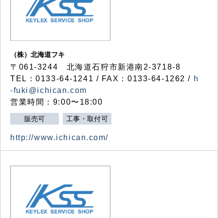
（株）北海道フキ
〒061-3244 北海道石狩市新港南2-3718-8
TEL：0133-64-1241 / FAX：0133-64-1262 /
h
-fuki@ichican.com
営業時間：9:00〜18:00
販売可
工事・取付可
http://www.ichican.com/