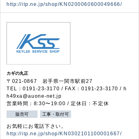
http://itp.ne.jp/shop/KN0200060600049666/
カギの丸正
〒021-0867 岩手県一関市駅前27
TEL：0191-23-3170 / FAX：0191-23-3170 / h
h49xa@auone-net.jp
営業時間：8:30〜19:00 / 定休日：不定休
販売可
工事・取付可
お気軽にお電話下さい。
http://itp.ne.jp/shop/KN0302101100001667/