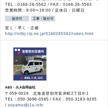
TEL：0166-26-5562 / FAX：0166-26-5563
営業時間：9:00〜18:00 / 定休日：日曜日
販売可
工事・取付可
安く・早く・正確
http://nttbj.itp.ne.jp/0166265562/index.html
A&S・JLA合同会社
〒
059-0028
北海道登別市富岸町
2
丁目
8-1
TEL：050-3696-0565 / FAX：050-3183-9205
/
aoyama@j1a.info