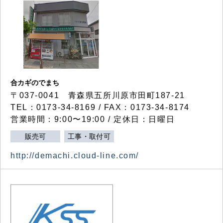
合カギのでまち
〒037-0041 青森県五所川原市田町187-21
TEL：0173-34-8169 / FAX：0173-34-8174
営業時間：9:00〜19:00 / 定休日：日曜日
販売可
工事・取付可
http://demachi.cloud-line.com/