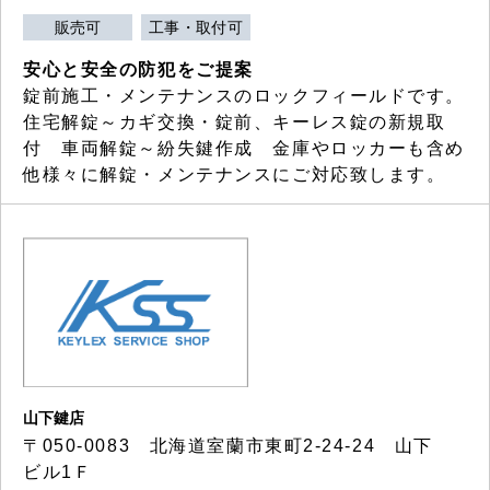
販売可
工事・取付可
安心と安全の防犯をご提案
錠前施工・メンテナンスのロックフィールドです。
住宅解錠～カギ交換・錠前、キーレス錠の新規取
付 車両解錠～紛失鍵作成 金庫やロッカーも含め
他様々に解錠・メンテナンスにご対応致します。
山下鍵店
〒050-0083 北海道室蘭市東町2-24-24 山下
ビル1Ｆ