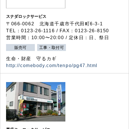
スナダロックサービス
〒066-0062 北海道千歳市千代田町6-3-1
TEL：0123-26-1116 / FAX：0123-26-8150
営業時間：10:00〜20:00 / 定休日：日、祭日
販売可
工事・取付可
生命・財産 守るカギ
http://comebody.com/tenpo/pg47.html