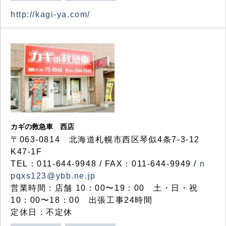
http://kagi-ya.com/
カギの救急車 西店
〒063-0814 北海道札幌市西区琴似4条7-3-12
K47-1F
TEL：011-644-9948 / FAX：011-644-9949 /
n
pqxs123@ybb.ne.jp
営業時間：店舗 10：00〜19：00 土・日・祝
10：00〜18：00 出張工事24時間
定休日：不定休