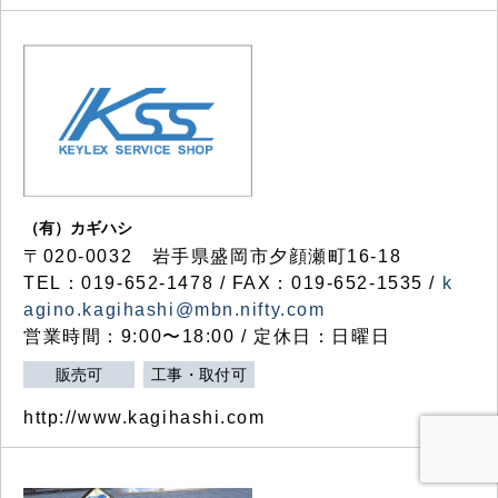
（有）カギハシ
〒020-0032 岩手県盛岡市夕顔瀬町16-18
TEL：019-652-1478 / FAX：019-652-1535 /
k
agino.kagihashi@mbn.nifty.com
営業時間：9:00〜18:00 / 定休日：日曜日
販売可
工事・取付可
http://www.kagihashi.com