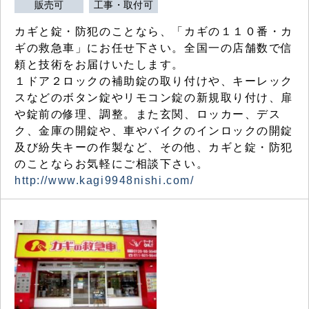
販売可
工事・取付可
カギと錠・防犯のことなら、「カギの１１０番・カ
ギの救急車」にお任せ下さい。全国一の店舗数で信
頼と技術をお届けいたします。
１ドア２ロックの補助錠の取り付けや、キーレック
スなどのボタン錠やリモコン錠の新規取り付け、扉
や錠前の修理、調整。また玄関、ロッカー、デス
ク、金庫の開錠や、車やバイクのインロックの開錠
及び紛失キーの作製など、その他、カギと錠・防犯
のことならお気軽にご相談下さい。
http://www.kagi9948nishi.com/