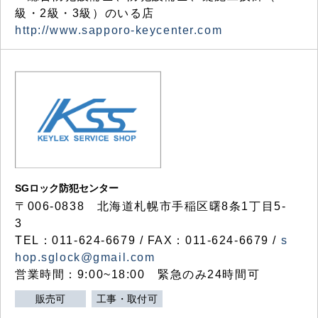
級・2級・3級）のいる店
http://www.sapporo-keycenter.com
SGロック防犯センター
〒006-0838 北海道札幌市手稲区曙8条1丁目5-
3
TEL：011-624-6679 / FAX：011-624-6679 /
s
hop.sglock@gmail.com
営業時間：9:00~18:00 緊急のみ24時間可
販売可
工事・取付可