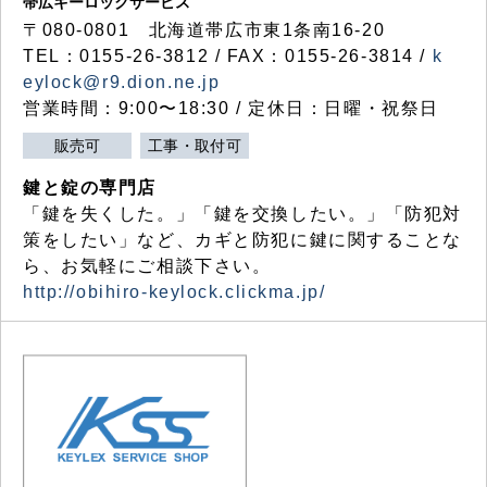
帯広キーロックサービス
〒080-0801 北海道帯広市東1条南16-20
TEL：0155-26-3812 / FAX：0155-26-3814 /
k
eylock@r9.dion.ne.jp
営業時間：9:00〜18:30 / 定休日：日曜・祝祭日
販売可
工事・取付可
鍵と錠の専門店
「鍵を失くした。」「鍵を交換したい。」「防犯対
策をしたい」など、カギと防犯に鍵に関することな
ら、お気軽にご相談下さい。
http://obihiro-keylock.clickma.jp/