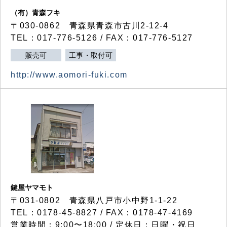
（有）青森フキ
〒030-0862 青森県青森市古川2-12-4
TEL：017-776-5126 / FAX：017-776-5127
販売可
工事・取付可
http://www.aomori-fuki.com
鍵屋ヤマモト
〒031-0802 青森県八戸市小中野1-1-22
TEL：0178-45-8827 / FAX：0178-47-4169
営業時間：9:00〜18:00 / 定休日：日曜・祝日