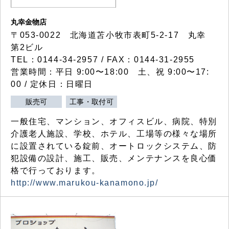
丸幸金物店
〒053-0022 北海道苫小牧市表町5-2-17 丸幸
第2ビル
TEL：0144-34-2957 / FAX：0144-31-2955
営業時間：平日 9:00〜18:00 土、祝 9:00〜17:
00 / 定休日：日曜日
販売可
工事・取付可
一般住宅、マンション、オフィスビル、病院、特別
介護老人施設、学校、ホテル、工場等の様々な場所
に設置されている錠前、オートロックシステム、防
犯設備の設計、施工、販売、メンテナンスを良心価
格で行っております。
http://www.marukou-kanamono.jp/