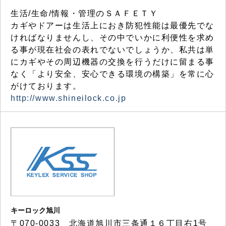
生活/生命/情報・管理のＳＡＦＥＴＹ
カギやドアーは生活上におき防犯性能は最優先でな
ければなりませんし、その中でいかに利便性を求め
る事が現在社会の表れでないでしょうか、私共は単
にカギやその周辺機器の交換を行うだけに留まる事
なく「より安全、安心できる環境の構築」を常に心
がけております。
http://www.shineilock.co.jp
キーロック旭川
〒070-0033 北海道旭川市三条通１６丁目右1号