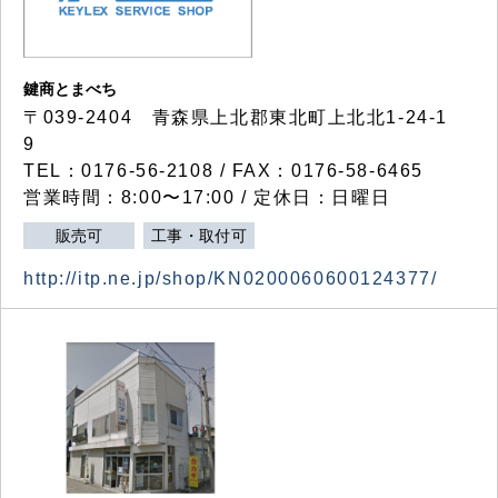
鍵商とまべち
〒039-2404 青森県上北郡東北町上北北1-24-1
9
TEL：0176-56-2108 / FAX：0176-58-6465
営業時間：8:00〜17:00 / 定休日：日曜日
販売可
工事・取付可
http://itp.ne.jp/shop/KN0200060600124377/