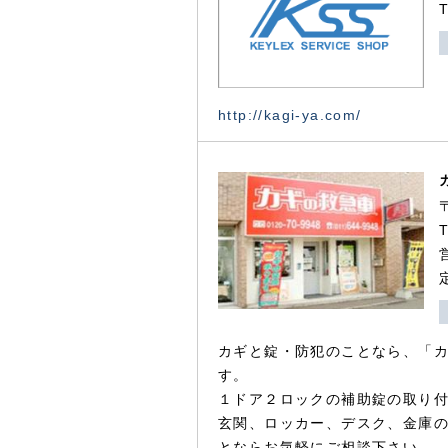
http://kagi-ya.com/
カギと錠・防犯のことなら、「
す。
１ドア２ロックの補助錠の取り
玄関、ロッカー、デスク、金庫
とならお気軽にご相談下さい。