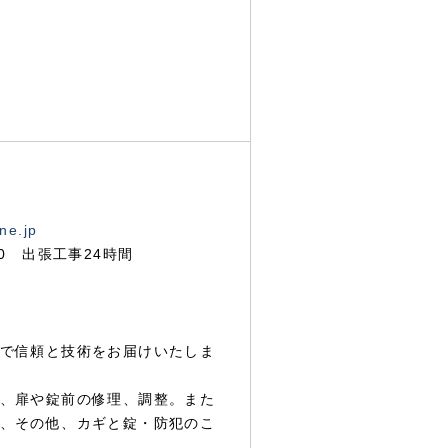
ne.jp
00 出張工事24時間
で信頼と技術をお届けいたしま
、扉や錠前の修理、調整。また
、その他、カギと錠・防犯のこ