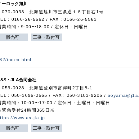
キーロック旭川
〒070-0033 北海道旭川市三条通１６丁目右1号
TEL：0166-26-5562 / FAX：0166-26-5563
営業時間：9:00〜18:00 / 定休日：日曜日
販売可
工事・取付可
562/index.html
A&S・JLA合同会社
〒
059-0028
北海道登別市富岸町
2
丁目
8-1
TEL：050-3696-0565 / FAX：050-3183-9205 /
aoyama@j1a.
営業時間：10:00〜17:00 / 定休日：土曜日・日曜日
※緊急受付24時間365日※
ttps://www.as-jla.jp
販売可
工事・取付可