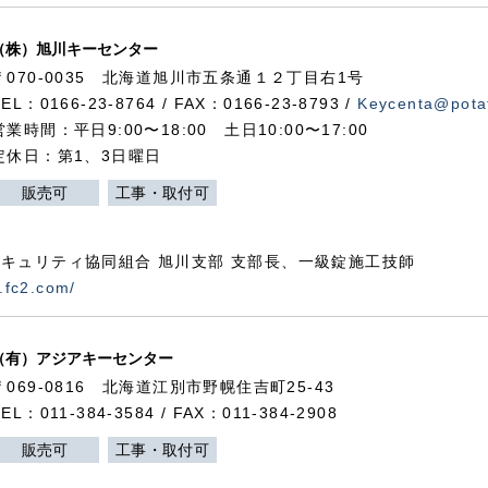
（株）旭川キーセンター
〒070-0035 北海道旭川市五条通１２丁目右1号
TEL：0166-23-8764 / FAX：0166-23-8793 /
Keycenta@potat
営業時間：平日9:00〜18:00 土日10:00〜17:00
定休日：第1、3日曜日
販売可
工事・取付可
キュリティ協同組合 旭川支部 支部長、一級錠施工技師
.fc2.com/
（有）アジアキーセンター
〒069-0816 北海道江別市野幌住吉町25-43
TEL：011-384-3584 / FAX：011-384-2908
販売可
工事・取付可