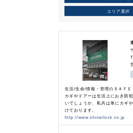
エリア選択
生活/生命/情報・管理のＳＡＦＥ
カギやドアーは生活上におき防
いでしょうか、私共は単にカギ
けております。
http://www.shineilock.co.jp