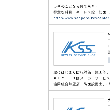
カギのことなら何でもＯＫ
得意な科目・キーレス錠・防犯（
http://www.sapporo-keycenter
鍵にはじまり防犯対策・施工等
ＫＥＹＬＥＸ他メーカーサービス
協同組合加盟店、防犯設備士、3