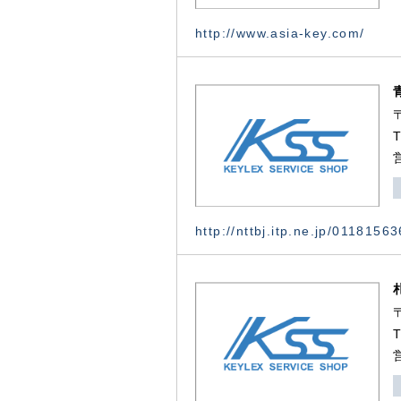
http://www.asia-key.com/
http://nttbj.itp.ne.jp/0118156