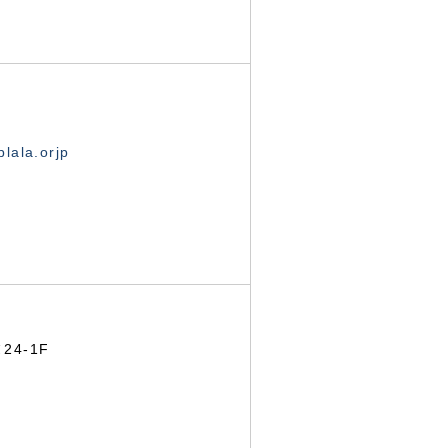
lala.orjp
24-1F