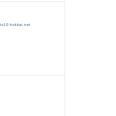
o10.hokkai.net