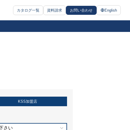
カタログ一覧
資料請求
お問い合わせ
English
KSS加盟店
下さい