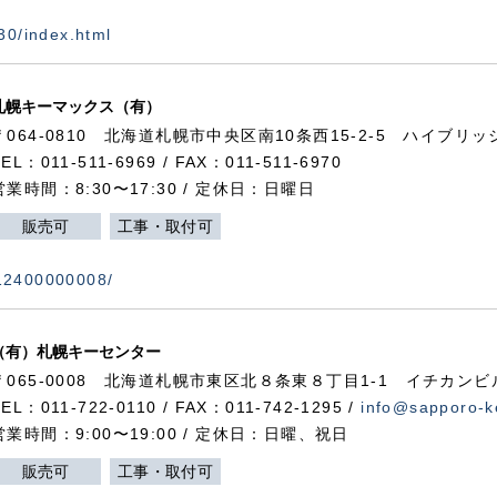
730/index.html
札幌キーマックス（有）
〒064-0810 北海道札幌市中央区南10条西15-2-5 ハイブリ
TEL：011-511-6969 / FAX：011-511-6970
営業時間：8:30〜17:30 / 定休日：日曜日
販売可
工事・取付可
112400000008/
（有）札幌キーセンター
〒065-0008 北海道札幌市東区北８条東８丁目1-1 イチカンビ
TEL：011-722-0110 / FAX：011-742-1295 /
info@sapporo-k
営業時間：9:00〜19:00 / 定休日：日曜、祝日
販売可
工事・取付可