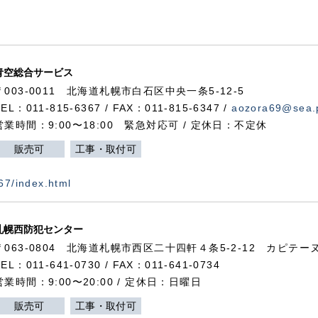
青空総合サービス
〒003-0011 北海道札幌市白石区中央一条5-12-5
TEL：011-815-6367 / FAX：011-815-6347 /
aozora69@sea.p
営業時間：9:00〜18:00 緊急対応可 / 定休日：不定休
販売可
工事・取付可
367/index.html
札幌西防犯センター
〒063-0804 北海道札幌市西区二十四軒４条5-2-12 カピテーヌ
TEL：011-641-0730 / FAX：011-641-0734
営業時間：9:00〜20:00 / 定休日：日曜日
販売可
工事・取付可