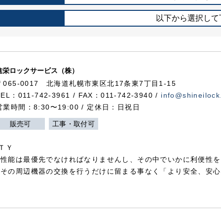
以下から選択して
進栄ロックサービス（株）
〒065-0017 北海道札幌市東区北17条東7丁目1-15
TEL：011-742-3961 / FAX：011-742-3940 /
info@shineilock
営業時間：8:30〜19:00 / 定休日：日祝日
販売可
工事・取付可
ＴＹ
犯性能は最優先でなければなりませんし、その中でいかに利便性を
やその周辺機器の交換を行うだけに留まる事なく「より安全、安心