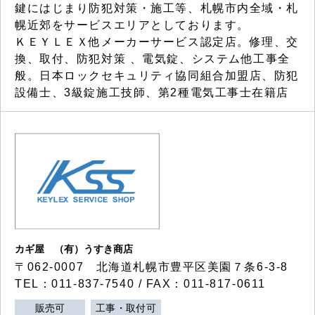
鍵にはじまり防犯対策・施工等、札幌市内全域・札
幌近郊をサービスエリアとしております。
ＫＥＹＬＥＸ他メーカーサービス認定店。修理、交
換、取付、防犯対策 、電気錠、システム他工事全
般。日本ロックセキュリティ協同組合加盟店、防犯
設備士、3級錠施工技師、第2種電気工事士在籍店
カギ屋 （有）うすき商店
〒062-0007 北海道札幌市豊平区美園７条6-3-8
TEL：011-837-7540 / FAX：011-817-0611
販売可
工事・取付可