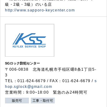
級・2級・3級）のいる店
http://www.sapporo-keycenter.com
SGロック防犯センター
〒006-0838 北海道札幌市手稲区曙8条1丁目5-
3
TEL：011-624-6679 / FAX：011-624-6679 /
s
hop.sglock@gmail.com
営業時間：9:00~18:00 緊急のみ24時間可
販売可
工事・取付可