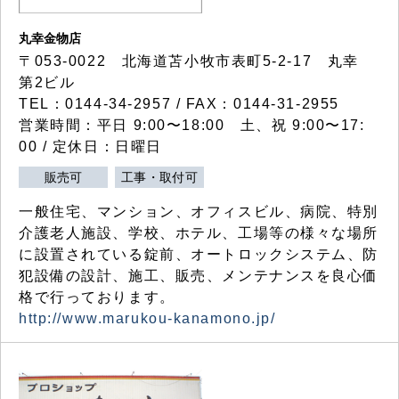
丸幸金物店
〒053-0022 北海道苫小牧市表町5-2-17 丸幸
第2ビル
TEL：0144-34-2957 / FAX：0144-31-2955
営業時間：平日 9:00〜18:00 土、祝 9:00〜17:
00 / 定休日：日曜日
販売可
工事・取付可
一般住宅、マンション、オフィスビル、病院、特別
介護老人施設、学校、ホテル、工場等の様々な場所
に設置されている錠前、オートロックシステム、防
犯設備の設計、施工、販売、メンテナンスを良心価
格で行っております。
http://www.marukou-kanamono.jp/