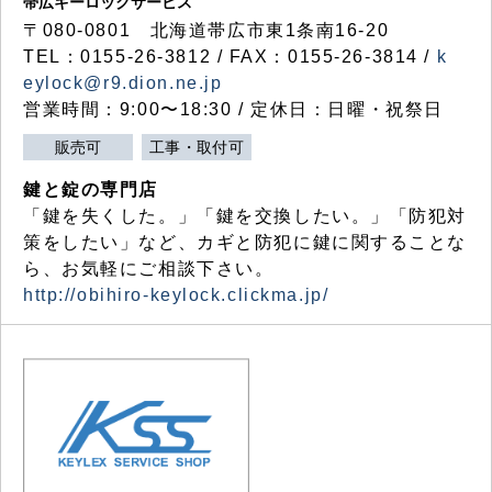
帯広キーロックサービス
〒080-0801 北海道帯広市東1条南16-20
TEL：0155-26-3812 / FAX：0155-26-3814 /
k
eylock@r9.dion.ne.jp
営業時間：9:00〜18:30 / 定休日：日曜・祝祭日
販売可
工事・取付可
鍵と錠の専門店
「鍵を失くした。」「鍵を交換したい。」「防犯対
策をしたい」など、カギと防犯に鍵に関することな
ら、お気軽にご相談下さい。
http://obihiro-keylock.clickma.jp/