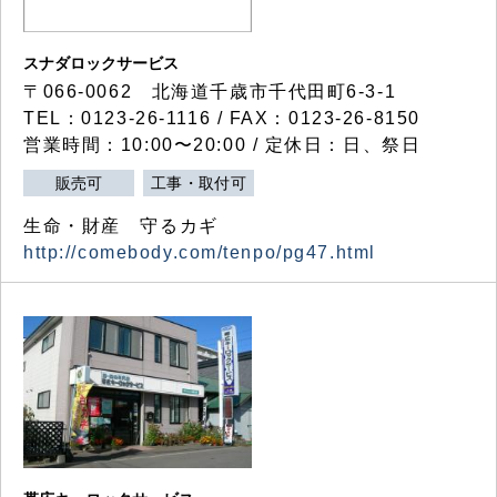
スナダロックサービス
〒066-0062 北海道千歳市千代田町6-3-1
TEL：0123-26-1116 / FAX：0123-26-8150
営業時間：10:00〜20:00 / 定休日：日、祭日
販売可
工事・取付可
生命・財産 守るカギ
http://comebody.com/tenpo/pg47.html