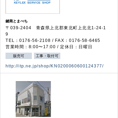
鍵商とまべち
〒039-2404 青森県上北郡東北町上北北1-24-1
9
TEL：0176-56-2108 / FAX：0176-58-6465
営業時間：8:00〜17:00 / 定休日：日曜日
販売可
工事・取付可
http://itp.ne.jp/shop/KN0200060600124377/