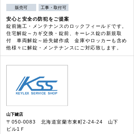
販売可
工事・取付可
安心と安全の防犯をご提案
錠前施工・メンテナンスのロックフィールドです。
住宅解錠～カギ交換・錠前、キーレス錠の新規取
付 車両解錠～紛失鍵作成 金庫やロッカーも含め
他様々に解錠・メンテナンスにご対応致します。
山下鍵店
〒050-0083 北海道室蘭市東町2-24-24 山下
ビル1Ｆ