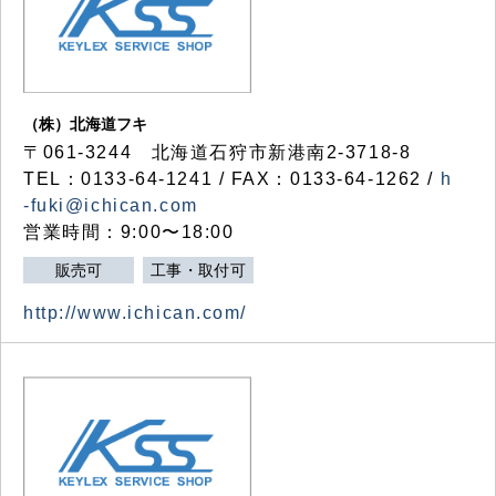
（株）北海道フキ
〒061-3244 北海道石狩市新港南2-3718-8
TEL：0133-64-1241 / FAX：0133-64-1262 /
h
-fuki@ichican.com
営業時間：9:00〜18:00
販売可
工事・取付可
http://www.ichican.com/