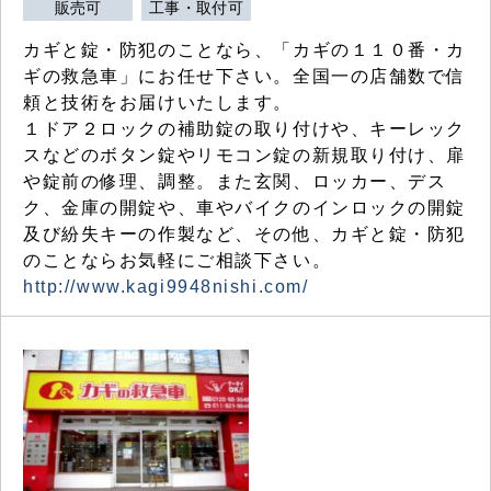
販売可
工事・取付可
カギと錠・防犯のことなら、「カギの１１０番・カ
ギの救急車」にお任せ下さい。全国一の店舗数で信
頼と技術をお届けいたします。
１ドア２ロックの補助錠の取り付けや、キーレック
スなどのボタン錠やリモコン錠の新規取り付け、扉
や錠前の修理、調整。また玄関、ロッカー、デス
ク、金庫の開錠や、車やバイクのインロックの開錠
及び紛失キーの作製など、その他、カギと錠・防犯
のことならお気軽にご相談下さい。
http://www.kagi9948nishi.com/