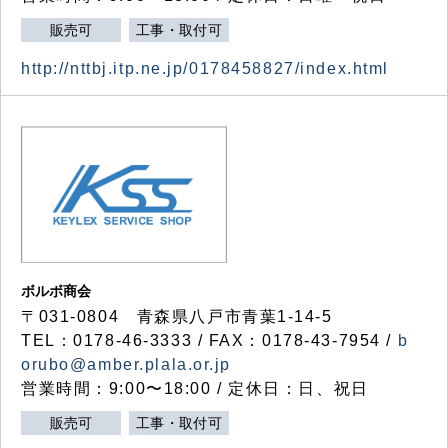
販売可
工事・取付可
http://nttbj.itp.ne.jp/0178458827/index.html
ボルボ商会
〒031-0804 青森県八戸市青葉1-14-5
TEL：0178-46-3333 / FAX：0178-43-7954 /
b
orubo@amber.plala.or.jp
営業時間：9:00〜18:00 / 定休日：日、祝日
販売可
工事・取付可