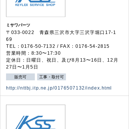
ミサワパーツ
〒033-0022 青森県三沢市大字三沢字堀口17-1
69
TEL：0176-50-7132 / FAX：0176-54-2815
営業時間：8:30〜17:30
定休日：日曜日、祝日、及び8月13〜16日、12月
27日〜1月5日
販売可
工事・取付可
http://nttbj.itp.ne.jp/0176507132/index.html