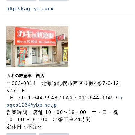
http://kagi-ya.com/
カギの救急車 西店
〒063-0814 北海道札幌市西区琴似4条7-3-12
K47-1F
TEL：011-644-9948 / FAX：011-644-9949 /
n
pqxs123@ybb.ne.jp
営業時間：店舗 10：00〜19：00 土・日・祝
10：00〜18：00 出張工事24時間
定休日：不定休