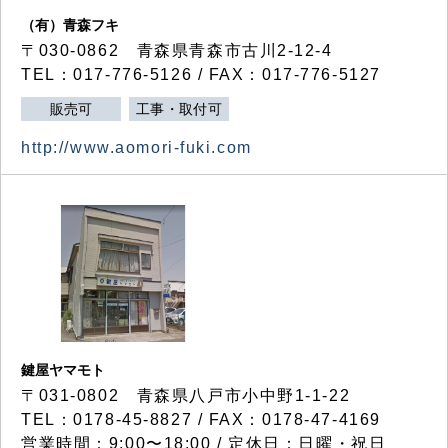
（有）青森フキ
〒030-0862 青森県青森市古川2-12-4
TEL：017-776-5126 / FAX：017-776-5127
販売可
工事・取付可
http://www.aomori-fuki.com
鍵屋ヤマモト
〒031-0802 青森県八戸市小中野1-1-22
TEL：0178-45-8827 / FAX：0178-47-4169
営業時間：9:00〜18:00 / 定休日：日曜・祝日