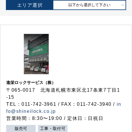
エリア選択
以下から選択して下さい
進栄ロックサービス（株）
〒065-0017 北海道札幌市東区北17条東7丁目1
-15
TEL：011-742-3961 / FAX：011-742-3940 /
in
fo@shineilock.co.jp
営業時間：8:30〜19:00 / 定休日：日祝日
販売可
工事・取付可