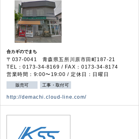
合カギのでまち
〒037-0041 青森県五所川原市田町187-21
TEL：0173-34-8169 / FAX：0173-34-8174
営業時間：9:00〜19:00 / 定休日：日曜日
販売可
工事・取付可
http://demachi.cloud-line.com/