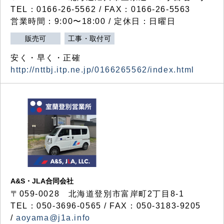
TEL：0166-26-5562 / FAX：0166-26-5563
営業時間：9:00〜18:00 / 定休日：日曜日
販売可
工事・取付可
安く・早く・正確
http://nttbj.itp.ne.jp/0166265562/index.html
A&S・JLA合同会社
〒
059-0028
北海道登別市富岸町
2
丁目
8-1
TEL：050-3696-0565 / FAX：050-3183-9205
/
aoyama@j1a.info