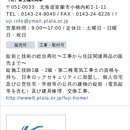
〒051-0033 北海道室蘭市小橋内町2-1-11
TEL：0143-24-8040 / FAX：0143-24-6226 /
f
uji-info@ymail.plala.or.jp
営業時間：9:00〜17:00 / 定休日：土曜日・日曜
日・祝日
販売可
工事・取付可
錠前と技術の総合商社〜工事から住設関連商品の販
売まで〜
錠施工技師1級・2級・第二種電気工事士の資格を
持ち、日本ロックセキュリティに加盟し、個人住宅
及び公営住宅・学校等の公共の建物の錠前（電気錠
等を含む）及び建具修理、交換工事。
http://www8.plala.or.jp/fuji-home/