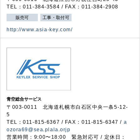
TEL：011-384-3584 / FAX：011-384-2908
販売可
工事・取付可
http://www.asia-key.com/
青空総合サービス
〒003-0011 北海道札幌市白石区中央一条5-12-
5
TEL：011-815-6367 / FAX：011-815-6347 /
a
ozora69@sea.plala.orjp
営業時間：9:00〜18:00 緊急対応可 / 定休日：