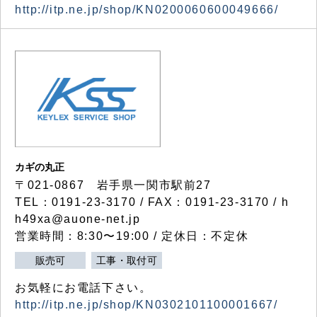
http://itp.ne.jp/shop/KN0200060600049666/
カギの丸正
〒021-0867 岩手県一関市駅前27
TEL：0191-23-3170 / FAX：0191-23-3170 / h
h49xa@auone-net.jp
営業時間：8:30〜19:00 / 定休日：不定休
販売可
工事・取付可
お気軽にお電話下さい。
http://itp.ne.jp/shop/KN0302101100001667/