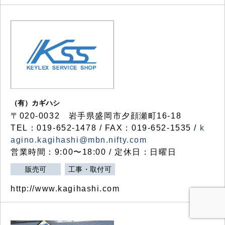
（有）カギハシ
〒020-0032 岩手県盛岡市夕顔瀬町16-18
TEL：019-652-1478 / FAX：019-652-1535 /
k
agino.kagihashi@mbn.nifty.com
営業時間：9:00〜18:00 / 定休日：日曜日
販売可
工事・取付可
http://www.kagihashi.com