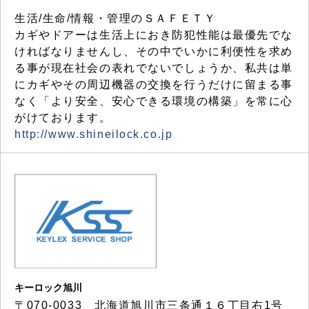
生活/生命/情報・管理のＳＡＦＥＴＹ
カギやドアーは生活上におき防犯性能は最優先でな
ければなりませんし、その中でいかに利便性を求め
る事が現在社会の表れでないでしょうか、私共は単
にカギやその周辺機器の交換を行うだけに留まる事
なく「より安全、安心できる環境の構築」を常に心
がけております。
http://www.shineilock.co.jp
キーロック旭川
〒070-0033 北海道旭川市三条通１６丁目右1号