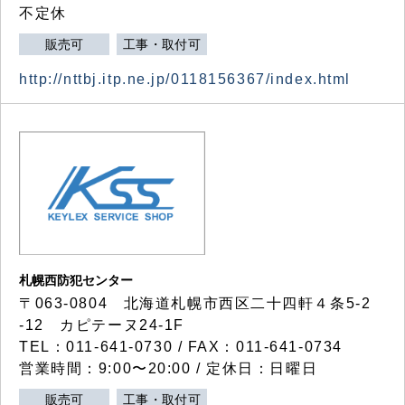
不定休
販売可
工事・取付可
http://nttbj.itp.ne.jp/0118156367/index.html
札幌西防犯センター
〒063-0804 北海道札幌市西区二十四軒４条5-2
-12 カピテーヌ24-1F
TEL：011-641-0730 / FAX：011-641-0734
営業時間：9:00〜20:00 / 定休日：日曜日
販売可
工事・取付可