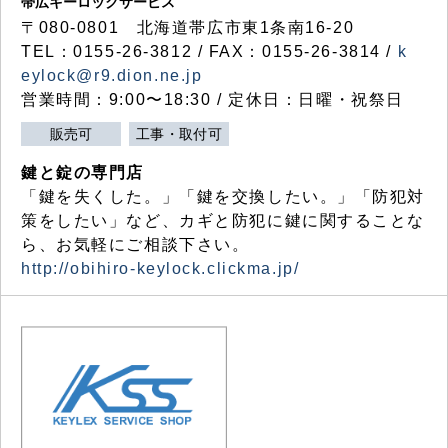
帯広キーロックサービス
〒080-0801 北海道帯広市東1条南16-20
TEL：0155-26-3812 / FAX：0155-26-3814 /
k
eylock@r9.dion.ne.jp
営業時間：9:00〜18:30 / 定休日：日曜・祝祭日
販売可
工事・取付可
鍵と錠の専門店
「鍵を失くした。」「鍵を交換したい。」「防犯対
策をしたい」など、カギと防犯に鍵に関することな
ら、お気軽にご相談下さい。
http://obihiro-keylock.clickma.jp/