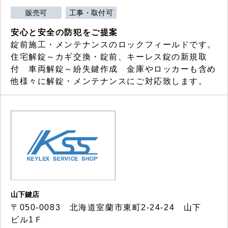
販売可
工事・取付可
安心と安全の防犯をご提案
錠前施工・メンテナンスのロックフィールドです。
住宅解錠～カギ交換・錠前、キーレス錠の新規取
付 車両解錠～紛失鍵作成 金庫やロッカーも含め
他様々に解錠・メンテナンスにご対応致します。
山下鍵店
〒050-0083 北海道室蘭市東町2-24-24 山下
ビル1Ｆ