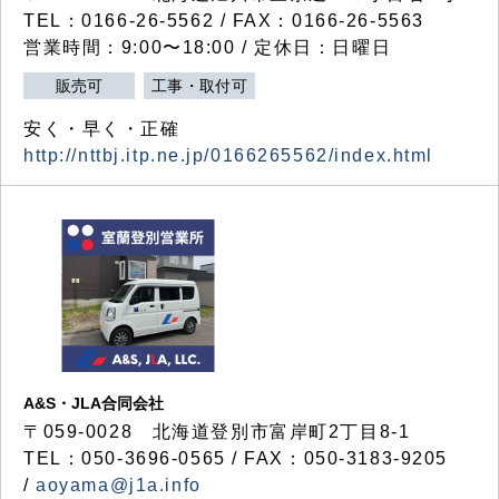
TEL：0166-26-5562 / FAX：0166-26-5563
営業時間：9:00〜18:00 / 定休日：日曜日
販売可
工事・取付可
安く・早く・正確
http://nttbj.itp.ne.jp/0166265562/index.html
A&S・JLA合同会社
〒
059-0028
北海道登別市富岸町
2
丁目
8-1
TEL：050-3696-0565 / FAX：050-3183-9205
/
aoyama@j1a.info