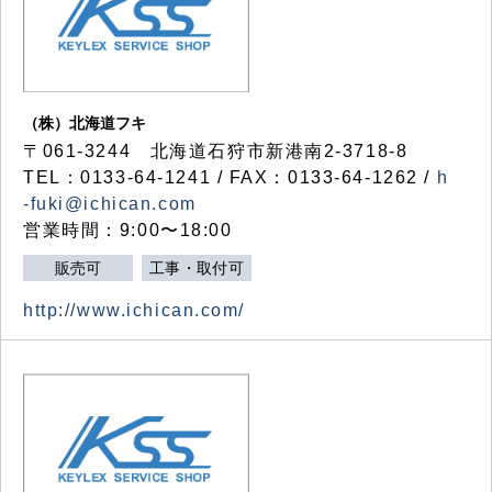
（株）北海道フキ
〒061-3244 北海道石狩市新港南2-3718-8
TEL：0133-64-1241 / FAX：0133-64-1262 /
h
-fuki@ichican.com
営業時間：9:00〜18:00
販売可
工事・取付可
http://www.ichican.com/