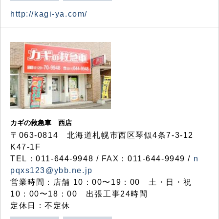
http://kagi-ya.com/
カギの救急車 西店
〒063-0814 北海道札幌市西区琴似4条7-3-12
K47-1F
TEL：011-644-9948 / FAX：011-644-9949 /
n
pqxs123@ybb.ne.jp
営業時間：店舗 10：00〜19：00 土・日・祝
10：00〜18：00 出張工事24時間
定休日：不定休