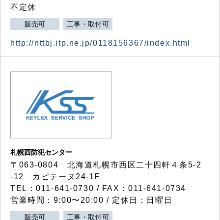
不定休
販売可
工事・取付可
http://nttbj.itp.ne.jp/0118156367/index.html
札幌西防犯センター
〒063-0804 北海道札幌市西区二十四軒４条5-2
-12 カピテーヌ24-1F
TEL：011-641-0730 / FAX：011-641-0734
営業時間：9:00〜20:00 / 定休日：日曜日
販売可
工事・取付可