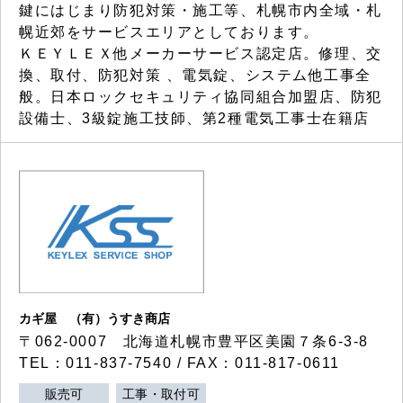
鍵にはじまり防犯対策・施工等、札幌市内全域・札
幌近郊をサービスエリアとしております。
ＫＥＹＬＥＸ他メーカーサービス認定店。修理、交
換、取付、防犯対策 、電気錠、システム他工事全
般。日本ロックセキュリティ協同組合加盟店、防犯
設備士、3級錠施工技師、第2種電気工事士在籍店
カギ屋 （有）うすき商店
〒062-0007 北海道札幌市豊平区美園７条6-3-8
TEL：011-837-7540 / FAX：011-817-0611
販売可
工事・取付可