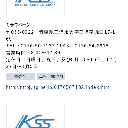
ミサワパーツ
〒033-0022 青森県三沢市大字三沢字堀口17-1
69
TEL：0176-50-7132 / FAX：0176-54-2815
営業時間：8:30〜17:30
定休日：日曜日、祝日、及び8月13〜16日、12月
27日〜1月5日
販売可
工事・取付可
http://nttbj.itp.ne.jp/0176507132/index.html