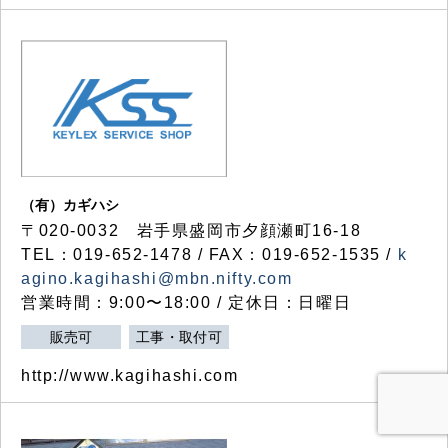
（有）カギハシ
〒020-0032 岩手県盛岡市夕顔瀬町16-18
TEL：019-652-1478 / FAX：019-652-1535 /
k
agino.kagihashi@mbn.nifty.com
営業時間：9:00〜18:00 / 定休日：日曜日
販売可
工事・取付可
http://www.kagihashi.com