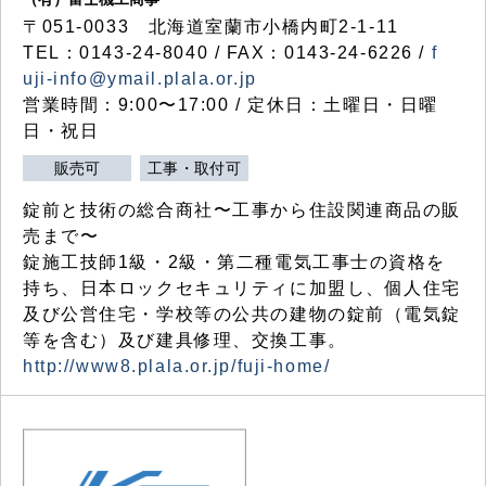
〒051-0033 北海道室蘭市小橋内町2-1-11
TEL：0143-24-8040 / FAX：0143-24-6226 /
f
uji-info@ymail.plala.or.jp
営業時間：9:00〜17:00 / 定休日：土曜日・日曜
日・祝日
販売可
工事・取付可
錠前と技術の総合商社〜工事から住設関連商品の販
売まで〜
錠施工技師1級・2級・第二種電気工事士の資格を
持ち、日本ロックセキュリティに加盟し、個人住宅
及び公営住宅・学校等の公共の建物の錠前（電気錠
等を含む）及び建具修理、交換工事。
http://www8.plala.or.jp/fuji-home/