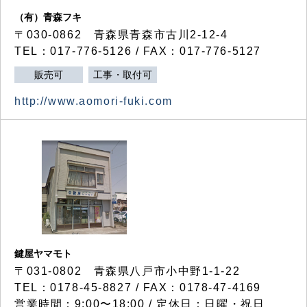
（有）青森フキ
〒030-0862 青森県青森市古川2-12-4
TEL：017-776-5126 / FAX：017-776-5127
販売可
工事・取付可
http://www.aomori-fuki.com
鍵屋ヤマモト
〒031-0802 青森県八戸市小中野1-1-22
TEL：0178-45-8827 / FAX：0178-47-4169
営業時間：9:00〜18:00 / 定休日：日曜・祝日