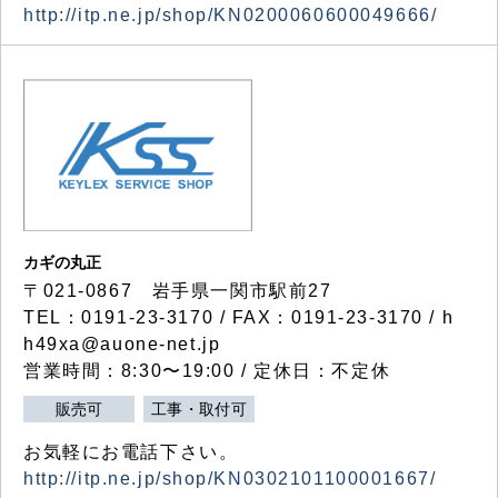
http://itp.ne.jp/shop/KN0200060600049666/
カギの丸正
〒021-0867 岩手県一関市駅前27
TEL：0191-23-3170 / FAX：0191-23-3170 / h
h49xa@auone-net.jp
営業時間：8:30〜19:00 / 定休日：不定休
販売可
工事・取付可
お気軽にお電話下さい。
http://itp.ne.jp/shop/KN0302101100001667/