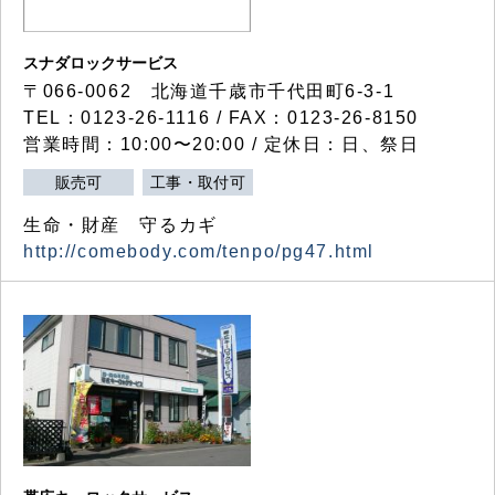
スナダロックサービス
〒066-0062 北海道千歳市千代田町6-3-1
TEL：0123-26-1116 / FAX：0123-26-8150
営業時間：10:00〜20:00 / 定休日：日、祭日
販売可
工事・取付可
生命・財産 守るカギ
http://comebody.com/tenpo/pg47.html