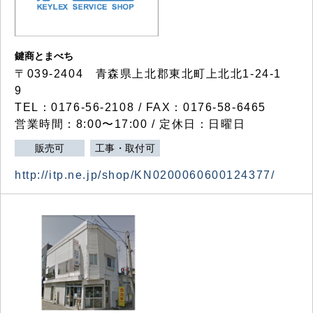
鍵商とまべち
〒039-2404 青森県上北郡東北町上北北1-24-1
9
TEL：0176-56-2108 / FAX：0176-58-6465
営業時間：8:00〜17:00 / 定休日：日曜日
販売可
工事・取付可
http://itp.ne.jp/shop/KN0200060600124377/