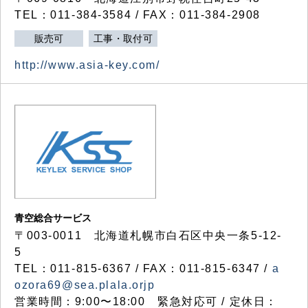
TEL：011-384-3584 / FAX：011-384-2908
販売可
工事・取付可
http://www.asia-key.com/
青空総合サービス
〒003-0011 北海道札幌市白石区中央一条5-12-
5
TEL：011-815-6367 / FAX：011-815-6347 /
a
ozora69@sea.plala.orjp
営業時間：9:00〜18:00 緊急対応可 / 定休日：