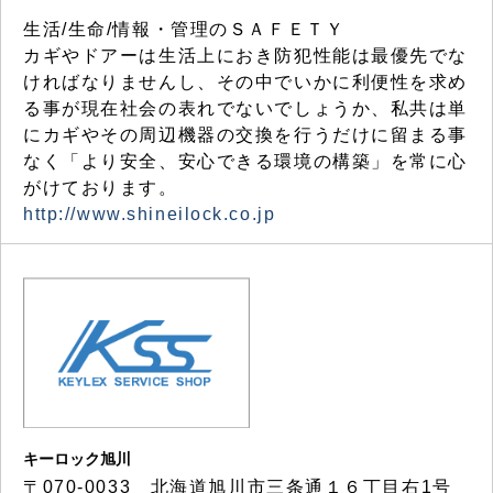
生活/生命/情報・管理のＳＡＦＥＴＹ
カギやドアーは生活上におき防犯性能は最優先でな
ければなりませんし、その中でいかに利便性を求め
る事が現在社会の表れでないでしょうか、私共は単
にカギやその周辺機器の交換を行うだけに留まる事
なく「より安全、安心できる環境の構築」を常に心
がけております。
http://www.shineilock.co.jp
キーロック旭川
〒070-0033 北海道旭川市三条通１６丁目右1号