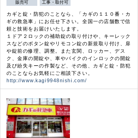
販売可
工事・取付可
カギと錠・防犯のことなら、「カギの１１０番・カ
ギの救急車」にお任せ下さい。全国一の店舗数で信
頼と技術をお届けいたします。
１ドア２ロックの補助錠の取り付けや、キーレック
スなどのボタン錠やリモコン錠の新規取り付け、扉
や錠前の修理、調整。また玄関、ロッカー、デス
ク、金庫の開錠や、車やバイクのインロックの開錠
及び紛失キーの作製など、その他、カギと錠・防犯
のことならお気軽にご相談下さい。
http://www.kagi9948nishi.com/