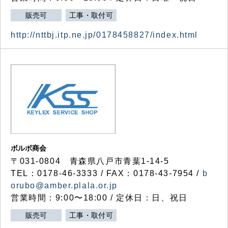
販売可
工事・取付可
http://nttbj.itp.ne.jp/0178458827/index.html
ボルボ商会
〒031-0804 青森県八戸市青葉1-14-5
TEL：0178-46-3333 / FAX：0178-43-7954 /
b
orubo@amber.plala.or.jp
営業時間：9:00〜18:00 / 定休日：日、祝日
販売可
工事・取付可