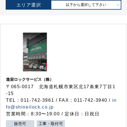
エリア選択
以下から選択して下さい
進栄ロックサービス（株）
〒065-0017 北海道札幌市東区北17条東7丁目1
-15
TEL：011-742-3961 / FAX：011-742-3940 /
in
fo@shineilock.co.jp
営業時間：8:30〜19:00 / 定休日：日祝日
販売可
工事・取付可