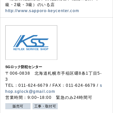
級・2級・3級）のいる店
http://www.sapporo-keycenter.com
SGロック防犯センター
〒006-0838 北海道札幌市手稲区曙8条1丁目5-
3
TEL：011-624-6679 / FAX：011-624-6679 /
s
hop.sglock@gmail.com
営業時間：9:00~18:00 緊急のみ24時間可
販売可
工事・取付可