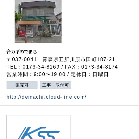
合カギのでまち
〒037-0041 青森県五所川原市田町187-21
TEL：0173-34-8169 / FAX：0173-34-8174
営業時間：9:00〜19:00 / 定休日：日曜日
販売可
工事・取付可
http://demachi.cloud-line.com/