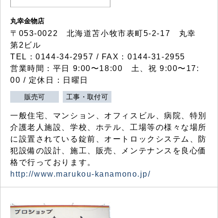
丸幸金物店
〒053-0022 北海道苫小牧市表町5-2-17 丸幸
第2ビル
TEL：0144-34-2957 / FAX：0144-31-2955
営業時間：平日 9:00〜18:00 土、祝 9:00〜17:
00 / 定休日：日曜日
販売可
工事・取付可
一般住宅、マンション、オフィスビル、病院、特別
介護老人施設、学校、ホテル、工場等の様々な場所
に設置されている錠前、オートロックシステム、防
犯設備の設計、施工、販売、メンテナンスを良心価
格で行っております。
http://www.marukou-kanamono.jp/