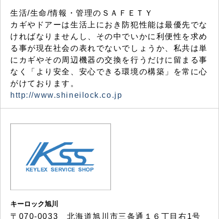
生活/生命/情報・管理のＳＡＦＥＴＹ
カギやドアーは生活上におき防犯性能は最優先でな
ければなりませんし、その中でいかに利便性を求め
る事が現在社会の表れでないでしょうか、私共は単
にカギやその周辺機器の交換を行うだけに留まる事
なく「より安全、安心できる環境の構築」を常に心
がけております。
http://www.shineilock.co.jp
キーロック旭川
〒070-0033 北海道旭川市三条通１６丁目右1号