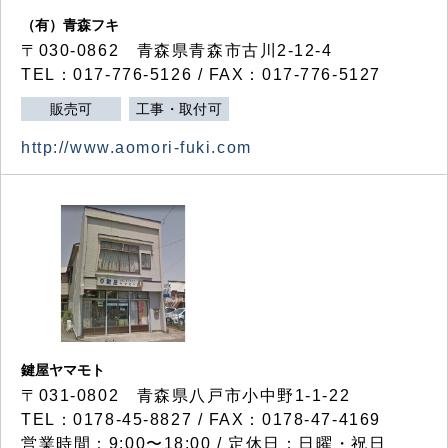
（有）青森フキ
〒030-0862 青森県青森市古川2-12-4
TEL：017-776-5126 / FAX：017-776-5127
販売可
工事・取付可
http://www.aomori-fuki.com
鍵屋ヤマモト
〒031-0802 青森県八戸市小中野1-1-22
TEL：0178-45-8827 / FAX：0178-47-4169
営業時間：9:00〜18:00 / 定休日：日曜・祝日