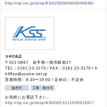
http://itp.ne.jp/shop/KN0200060600049666/
カギの丸正
〒021-0867 岩手県一関市駅前27
TEL：0191-23-3170 / FAX：0191-23-3170 / h
h49xa@auone-net.jp
営業時間：8:30〜19:00 / 定休日：不定休
販売可
工事・取付可
お気軽にお電話下さい。
http://itp.ne.jp/shop/KN0302101100001667/