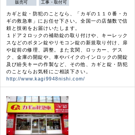
販売可
工事・取付可
カギと錠・防犯のことなら、「カギの１１０番・カ
ギの救急車」にお任せ下さい。全国一の店舗数で信
頼と技術をお届けいたします。
１ドア２ロックの補助錠の取り付けや、キーレック
スなどのボタン錠やリモコン錠の新規取り付け、扉
や錠前の修理、調整。また玄関、ロッカー、デス
ク、金庫の開錠や、車やバイクのインロックの開錠
及び紛失キーの作製など、その他、カギと錠・防犯
のことならお気軽にご相談下さい。
http://www.kagi9948nishi.com/