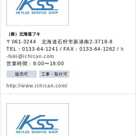
（株）北海道フキ
〒061-3244 北海道石狩市新港南2-3718-8
TEL：0133-64-1241 / FAX：0133-64-1262 /
h
-fuki@ichican.com
営業時間：9:00〜18:00
販売可
工事・取付可
http://www.ichican.com/