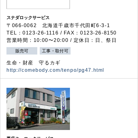
スナダロックサービス
〒066-0062 北海道千歳市千代田町6-3-1
TEL：0123-26-1116 / FAX：0123-26-8150
営業時間：10:00〜20:00 / 定休日：日、祭日
販売可
工事・取付可
生命・財産 守るカギ
http://comebody.com/tenpo/pg47.html