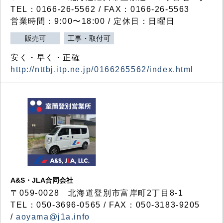
TEL：0166-26-5562 / FAX：0166-26-5563
営業時間：9:00〜18:00 / 定休日：日曜日
販売可
工事・取付可
安く・早く・正確
http://nttbj.itp.ne.jp/0166265562/index.html
A&S・JLA合同会社
〒
059-0028
北海道登別市富岸町
2
丁目
8-1
TEL：050-3696-0565 / FAX：050-3183-9205
/
aoyama@j1a.info