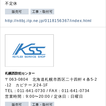
不定休
販売可
工事・取付可
http://nttbj.itp.ne.jp/0118156367/index.html
札幌西防犯センター
〒063-0804 北海道札幌市西区二十四軒４条5-2
-12 カピテーヌ24-1F
TEL：011-641-0730 / FAX：011-641-0734
営業時間：9:00〜20:00 / 定休日：日曜日
販売可
工事・取付可