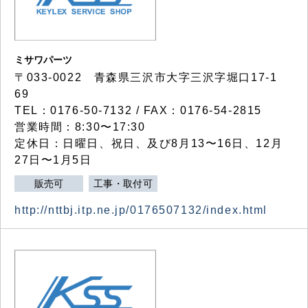
ミサワパーツ
〒033-0022 青森県三沢市大字三沢字堀口17-1
69
TEL：0176-50-7132 / FAX：0176-54-2815
営業時間：8:30〜17:30
定休日：日曜日、祝日、及び8月13〜16日、12月
27日〜1月5日
販売可
工事・取付可
http://nttbj.itp.ne.jp/0176507132/index.html