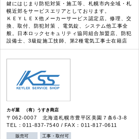
鍵にはじまり防犯対策・施工等、札幌市内全域・札
幌近郊をサービスエリアとしております。
ＫＥＹＬＥＸ他メーカーサービス認定店。修理、交
換、取付、防犯対策 、電気錠、システム他工事全
般。日本ロックセキュリティ協同組合加盟店、防犯
設備士、3級錠施工技師、第2種電気工事士在籍店
カギ屋 （有）うすき商店
〒062-0007 北海道札幌市豊平区美園７条6-3-8
TEL：011-837-7540 / FAX：011-817-0611
販売可
工事・取付可