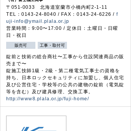
〒051-0033 北海道室蘭市小橋内町2-1-11
TEL：0143-24-8040 / FAX：0143-24-6226 /
f
uji-info@ymail.plala.or.jp
営業時間：9:00〜17:00 / 定休日：土曜日・日曜
日・祝日
販売可
工事・取付可
錠前と技術の総合商社〜工事から住設関連商品の販
売まで〜
錠施工技師1級・2級・第二種電気工事士の資格を
持ち、日本ロックセキュリティに加盟し、個人住宅
及び公営住宅・学校等の公共の建物の錠前（電気錠
等を含む）及び建具修理、交換工事。
http://www8.plala.or.jp/fuji-home/