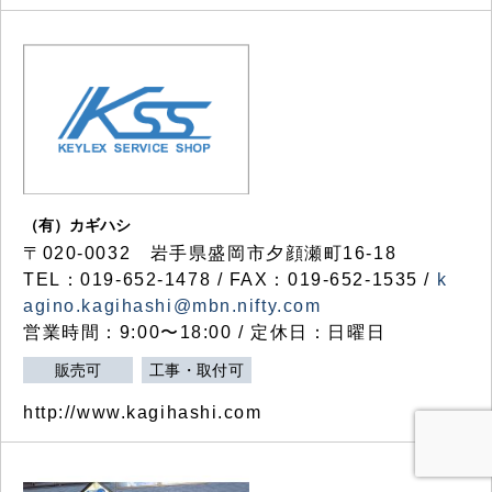
（有）カギハシ
〒020-0032 岩手県盛岡市夕顔瀬町16-18
TEL：019-652-1478 / FAX：019-652-1535 /
k
agino.kagihashi@mbn.nifty.com
営業時間：9:00〜18:00 / 定休日：日曜日
販売可
工事・取付可
http://www.kagihashi.com