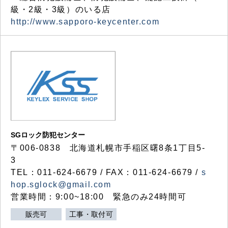
級・2級・3級）のいる店
http://www.sapporo-keycenter.com
SGロック防犯センター
〒006-0838 北海道札幌市手稲区曙8条1丁目5-
3
TEL：011-624-6679 / FAX：011-624-6679 /
s
hop.sglock@gmail.com
営業時間：9:00~18:00 緊急のみ24時間可
販売可
工事・取付可