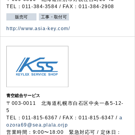
TEL：011-384-3584 / FAX：011-384-2908
販売可
工事・取付可
http://www.asia-key.com/
青空総合サービス
〒003-0011 北海道札幌市白石区中央一条5-12-
5
TEL：011-815-6367 / FAX：011-815-6347 /
a
ozora69@sea.plala.orjp
営業時間：9:00〜18:00 緊急対応可 / 定休日：