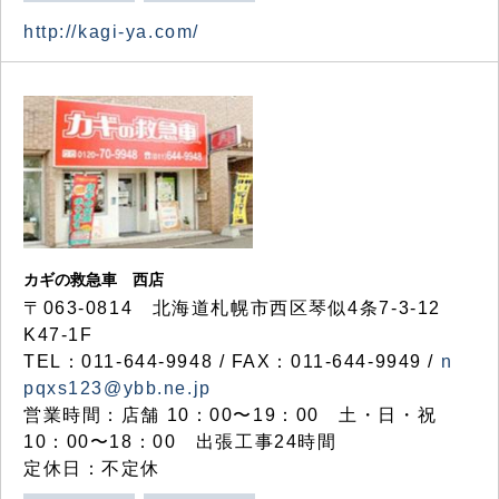
http://kagi-ya.com/
カギの救急車 西店
〒063-0814 北海道札幌市西区琴似4条7-3-12
K47-1F
TEL：011-644-9948 / FAX：011-644-9949 /
n
pqxs123@ybb.ne.jp
営業時間：店舗 10：00〜19：00 土・日・祝
10：00〜18：00 出張工事24時間
定休日：不定休