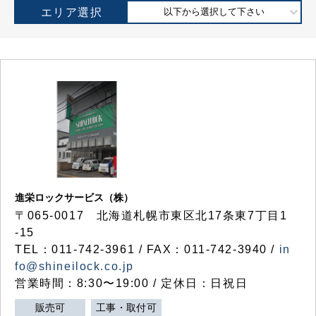
エリア選択
以下から選択して下さい
進栄ロックサービス（株）
〒065-0017 北海道札幌市東区北17条東7丁目1
-15
TEL：011-742-3961 / FAX：011-742-3940 /
in
fo@shineilock.co.jp
営業時間：8:30〜19:00 / 定休日：日祝日
販売可
工事・取付可