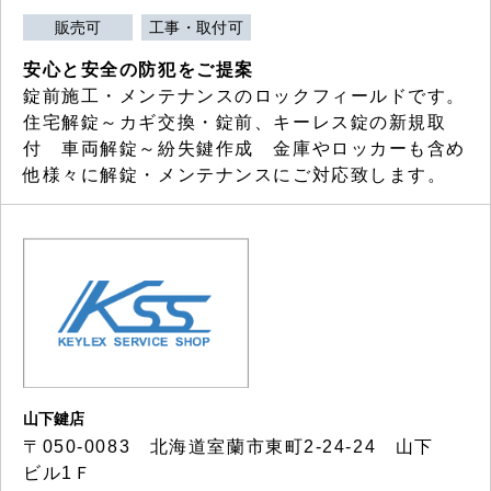
販売可
工事・取付可
安心と安全の防犯をご提案
錠前施工・メンテナンスのロックフィールドです。
住宅解錠～カギ交換・錠前、キーレス錠の新規取
付 車両解錠～紛失鍵作成 金庫やロッカーも含め
他様々に解錠・メンテナンスにご対応致します。
山下鍵店
〒050-0083 北海道室蘭市東町2-24-24 山下
ビル1Ｆ