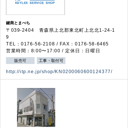
鍵商とまべち
〒039-2404 青森県上北郡東北町上北北1-24-1
9
TEL：0176-56-2108 / FAX：0176-58-6465
営業時間：8:00〜17:00 / 定休日：日曜日
販売可
工事・取付可
http://itp.ne.jp/shop/KN0200060600124377/