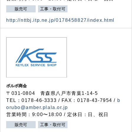
販売可
工事・取付可
http://nttbj.itp.ne.jp/0178458827/index.html
ボルボ商会
〒031-0804 青森県八戸市青葉1-14-5
TEL：0178-46-3333 / FAX：0178-43-7954 /
b
orubo@amber.plala.or.jp
営業時間：9:00〜18:00 / 定休日：日、祝日
販売可
工事・取付可