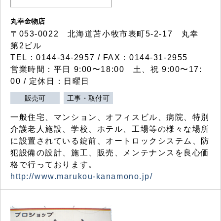
丸幸金物店
〒053-0022 北海道苫小牧市表町5-2-17 丸幸
第2ビル
TEL：0144-34-2957 / FAX：0144-31-2955
営業時間：平日 9:00〜18:00 土、祝 9:00〜17:
00 / 定休日：日曜日
販売可
工事・取付可
一般住宅、マンション、オフィスビル、病院、特別
介護老人施設、学校、ホテル、工場等の様々な場所
に設置されている錠前、オートロックシステム、防
犯設備の設計、施工、販売、メンテナンスを良心価
格で行っております。
http://www.marukou-kanamono.jp/