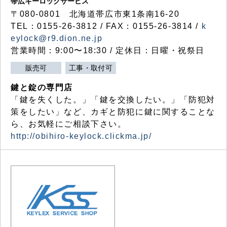
帯広キーロックサービス
〒080-0801 北海道帯広市東1条南16-20
TEL：0155-26-3812 / FAX：0155-26-3814 /
k
eylock@r9.dion.ne.jp
営業時間：9:00〜18:30 / 定休日：日曜・祝祭日
販売可
工事・取付可
鍵と錠の専門店
「鍵を失くした。」「鍵を交換したい。」「防犯対
策をしたい」など、カギと防犯に鍵に関することな
ら、お気軽にご相談下さい。
http://obihiro-keylock.clickma.jp/