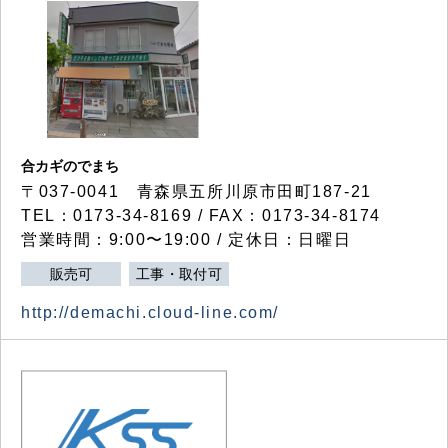
合カギのでまち
〒037-0041 青森県五所川原市田町187-21
TEL：0173-34-8169 / FAX：0173-34-8174
営業時間：9:00〜19:00 / 定休日：日曜日
販売可
工事・取付可
http://demachi.cloud-line.com/