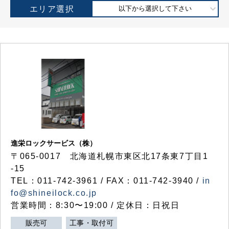
エリア選択
以下から選択して下さい
進栄ロックサービス（株）
〒065-0017 北海道札幌市東区北17条東7丁目1
-15
TEL：011-742-3961 / FAX：011-742-3940 /
in
fo@shineilock.co.jp
営業時間：8:30〜19:00 / 定休日：日祝日
販売可
工事・取付可