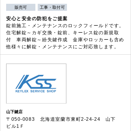
販売可
工事・取付可
安心と安全の防犯をご提案
錠前施工・メンテナンスのロックフィールドです。
住宅解錠～カギ交換・錠前、キーレス錠の新規取
付 車両解錠～紛失鍵作成 金庫やロッカーも含め
他様々に解錠・メンテナンスにご対応致します。
山下鍵店
〒050-0083 北海道室蘭市東町2-24-24 山下
ビル1Ｆ