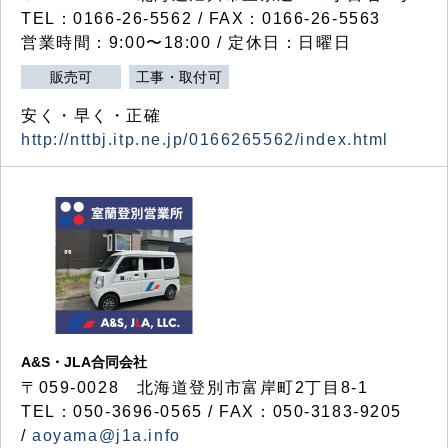
TEL：0166-26-5562 / FAX：0166-26-5563
営業時間：9:00〜18:00 / 定休日：日曜日
販売可
工事・取付可
安く・早く・正確
http://nttbj.itp.ne.jp/0166265562/index.html
A&S・JLA合同会社
〒
059-0028
北海道登別市富岸町
2
丁目
8-1
TEL：050-3696-0565 / FAX：050-3183-9205
/
aoyama@j1a.info