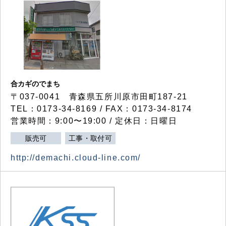
合カギのでまち
〒037-0041 青森県五所川原市田町187-21
TEL：0173-34-8169 / FAX：0173-34-8174
営業時間：9:00〜19:00 / 定休日：日曜日
販売可
工事・取付可
http://demachi.cloud-line.com/