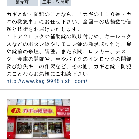
販売可
工事・取付可
カギと錠・防犯のことなら、「カギの１１０番・カ
ギの救急車」にお任せ下さい。全国一の店舗数で信
頼と技術をお届けいたします。
１ドア２ロックの補助錠の取り付けや、キーレック
スなどのボタン錠やリモコン錠の新規取り付け、扉
や錠前の修理、調整。また玄関、ロッカー、デス
ク、金庫の開錠や、車やバイクのインロックの開錠
及び紛失キーの作製など、その他、カギと錠・防犯
のことならお気軽にご相談下さい。
http://www.kagi9948nishi.com/