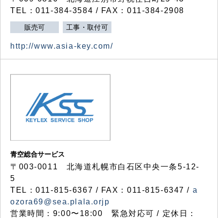
TEL：011-384-3584 / FAX：011-384-2908
販売可
工事・取付可
http://www.asia-key.com/
青空総合サービス
〒003-0011 北海道札幌市白石区中央一条5-12-
5
TEL：011-815-6367 / FAX：011-815-6347 /
a
ozora69@sea.plala.orjp
営業時間：9:00〜18:00 緊急対応可 / 定休日：