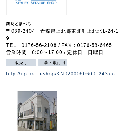
鍵商とまべち
〒039-2404 青森県上北郡東北町上北北1-24-1
9
TEL：0176-56-2108 / FAX：0176-58-6465
営業時間：8:00〜17:00 / 定休日：日曜日
販売可
工事・取付可
http://itp.ne.jp/shop/KN0200060600124377/