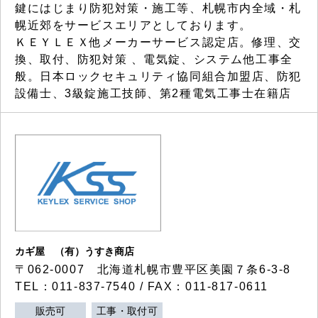
鍵にはじまり防犯対策・施工等、札幌市内全域・札
幌近郊をサービスエリアとしております。
ＫＥＹＬＥＸ他メーカーサービス認定店。修理、交
換、取付、防犯対策 、電気錠、システム他工事全
般。日本ロックセキュリティ協同組合加盟店、防犯
設備士、3級錠施工技師、第2種電気工事士在籍店
カギ屋 （有）うすき商店
〒062-0007 北海道札幌市豊平区美園７条6-3-8
TEL：011-837-7540 / FAX：011-817-0611
販売可
工事・取付可