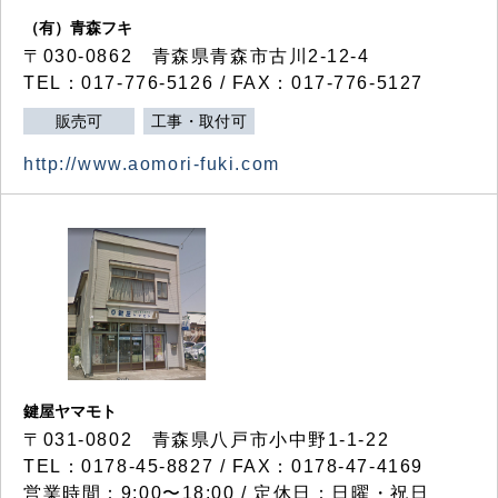
（有）青森フキ
〒030-0862 青森県青森市古川2-12-4
TEL：017-776-5126 / FAX：017-776-5127
販売可
工事・取付可
http://www.aomori-fuki.com
鍵屋ヤマモト
〒031-0802 青森県八戸市小中野1-1-22
TEL：0178-45-8827 / FAX：0178-47-4169
営業時間：9:00〜18:00 / 定休日：日曜・祝日