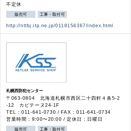
不定休
販売可
工事・取付可
http://nttbj.itp.ne.jp/0118156367/index.html
札幌西防犯センター
〒063-0804 北海道札幌市西区二十四軒４条5-2
-12 カピテーヌ24-1F
TEL：011-641-0730 / FAX：011-641-0734
営業時間：9:00〜20:00 / 定休日：日曜日
販売可
工事・取付可