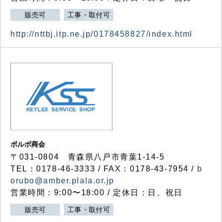
販売可
工事・取付可
http://nttbj.itp.ne.jp/0178458827/index.html
ボルボ商会
〒031-0804 青森県八戸市青葉1-14-5
TEL：0178-46-3333 / FAX：0178-43-7954 /
b
orubo@amber.plala.or.jp
営業時間：9:00〜18:00 / 定休日：日、祝日
販売可
工事・取付可