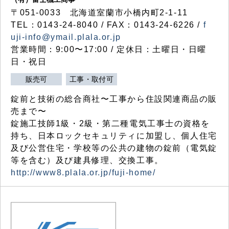
〒051-0033 北海道室蘭市小橋内町2-1-11
TEL：0143-24-8040 / FAX：0143-24-6226 /
f
uji-info@ymail.plala.or.jp
営業時間：9:00〜17:00 / 定休日：土曜日・日曜
日・祝日
販売可
工事・取付可
錠前と技術の総合商社〜工事から住設関連商品の販
売まで〜
錠施工技師1級・2級・第二種電気工事士の資格を
持ち、日本ロックセキュリティに加盟し、個人住宅
及び公営住宅・学校等の公共の建物の錠前（電気錠
等を含む）及び建具修理、交換工事。
http://www8.plala.or.jp/fuji-home/