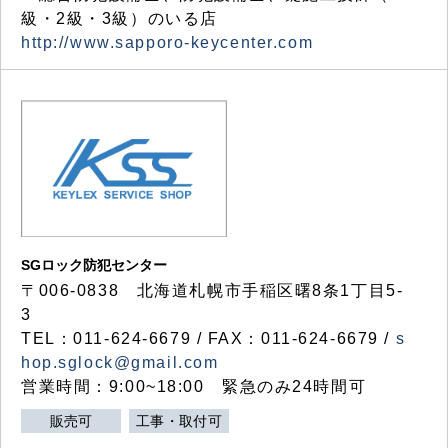
級・2級・3級）のいる店
http://www.sapporo-keycenter.com
SGロック防犯センター
〒006-0838 北海道札幌市手稲区曙8条1丁目5-
3
TEL：011-624-6679 / FAX：011-624-6679 /
s
hop.sglock@gmail.com
営業時間：9:00~18:00 緊急のみ24時間可
販売可
工事・取付可