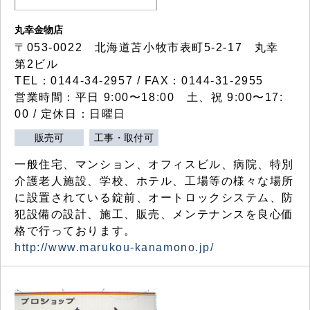
丸幸金物店
〒053-0022 北海道苫小牧市表町5-2-17 丸幸
第2ビル
TEL：0144-34-2957 / FAX：0144-31-2955
営業時間：平日 9:00〜18:00 土、祝 9:00〜17:
00 / 定休日：日曜日
販売可
工事・取付可
一般住宅、マンション、オフィスビル、病院、特別
介護老人施設、学校、ホテル、工場等の様々な場所
に設置されている錠前、オートロックシステム、防
犯設備の設計、施工、販売、メンテナンスを良心価
格で行っております。
http://www.marukou-kanamono.jp/