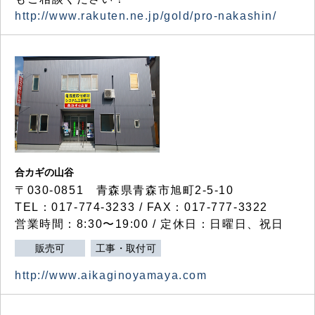
http://www.rakuten.ne.jp/gold/pro-nakashin/
合カギの山谷
〒030-0851 青森県青森市旭町2-5-10
TEL：017-774-3233 / FAX：017-777-3322
営業時間：8:30〜19:00 / 定休日：日曜日、祝日
販売可
工事・取付可
http://www.aikaginoyamaya.com