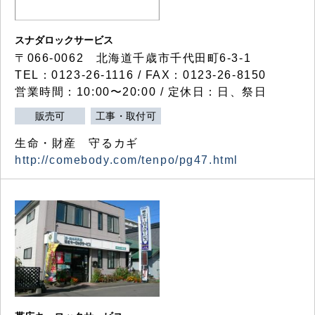
スナダロックサービス
〒066-0062 北海道千歳市千代田町6-3-1
TEL：0123-26-1116 / FAX：0123-26-8150
営業時間：10:00〜20:00 / 定休日：日、祭日
販売可
工事・取付可
生命・財産 守るカギ
http://comebody.com/tenpo/pg47.html