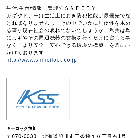
生活/生命/情報・管理のＳＡＦＥＴＹ
カギやドアーは生活上におき防犯性能は最優先でな
ければなりませんし、その中でいかに利便性を求め
る事が現在社会の表れでないでしょうか、私共は単
にカギやその周辺機器の交換を行うだけに留まる事
なく「より安全、安心できる環境の構築」を常に心
がけております。
http://www.shineilock.co.jp
キーロック旭川
〒070-0033 北海道旭川市三条通１６丁目右1号