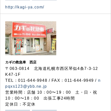
http://kagi-ya.com/
カギの救急車 西店
〒063-0814 北海道札幌市西区琴似4条7-3-12
K47-1F
TEL：011-644-9948 / FAX：011-644-9949 /
n
pqxs123@ybb.ne.jp
営業時間：店舗 10：00〜19：00 土・日・祝
10：00〜18：00 出張工事24時間
定休日：不定休