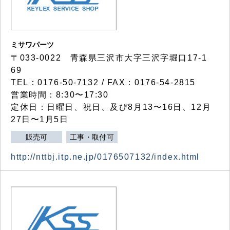
ミサワパーツ
〒033-0022 青森県三沢市大字三沢字堀口17-1
69
TEL：0176-50-7132 / FAX：0176-54-2815
営業時間：8:30〜17:30
定休日：日曜日、祝日、及び8月13〜16日、12月
27日〜1月5日
販売可
工事・取付可
http://nttbj.itp.ne.jp/0176507132/index.html