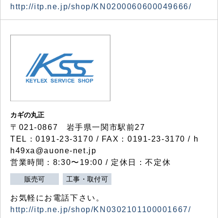
http://itp.ne.jp/shop/KN0200060600049666/
カギの丸正
〒021-0867 岩手県一関市駅前27
TEL：0191-23-3170 / FAX：0191-23-3170 / h
h49xa@auone-net.jp
営業時間：8:30〜19:00 / 定休日：不定休
販売可
工事・取付可
お気軽にお電話下さい。
http://itp.ne.jp/shop/KN0302101100001667/