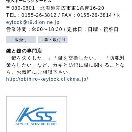
帯広キーロックサービス
〒080-0801 北海道帯広市東1条南16-20
TEL：0155-26-3812 / FAX：0155-26-3814 /
k
eylock@r9.dion.ne.jp
営業時間：9:00〜18:30 / 定休日：日曜・祝祭日
販売可
工事・取付可
鍵と錠の専門店
「鍵を失くした。」「鍵を交換したい。」「防犯対
策をしたい」など、カギと防犯に鍵に関することな
ら、お気軽にご相談下さい。
http://obihiro-keylock.clickma.jp/