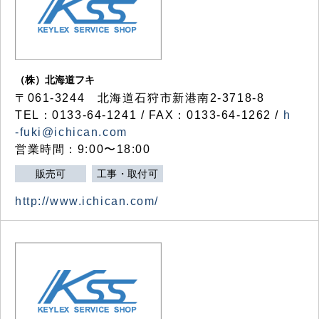
（株）北海道フキ
〒061-3244 北海道石狩市新港南2-3718-8
TEL：0133-64-1241 / FAX：0133-64-1262 /
h
-fuki@ichican.com
営業時間：9:00〜18:00
販売可
工事・取付可
http://www.ichican.com/