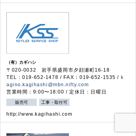
（有）カギハシ
〒020-0032 岩手県盛岡市夕顔瀬町16-18
TEL：019-652-1478 / FAX：019-652-1535 /
k
agino.kagihashi@mbn.nifty.com
営業時間：9:00〜18:00 / 定休日：日曜日
販売可
工事・取付可
http://www.kagihashi.com