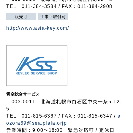
TEL：011-384-3584 / FAX：011-384-2908
販売可
工事・取付可
http://www.asia-key.com/
青空総合サービス
〒003-0011 北海道札幌市白石区中央一条5-12-
5
TEL：011-815-6367 / FAX：011-815-6347 /
a
ozora69@sea.plala.orjp
営業時間：9:00〜18:00 緊急対応可 / 定休日：