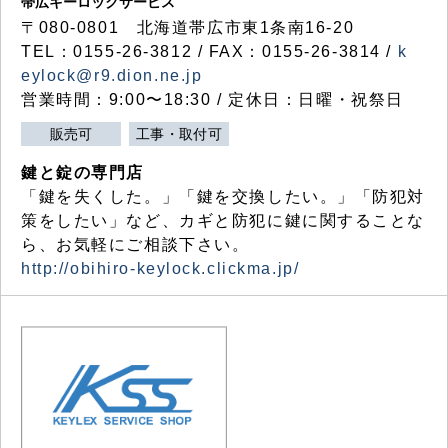
帯広キーロックサービス
〒080-0801 北海道帯広市東1条南16-20
TEL：0155-26-3812 / FAX：0155-26-3814 /
k
eylock@r9.dion.ne.jp
営業時間：9:00〜18:30 / 定休日：日曜・祝祭日
販売可
工事・取付可
鍵と錠の専門店
「鍵を失くした。」「鍵を交換したい。」「防犯対
策をしたい」など、カギと防犯に鍵に関することな
ら、お気軽にご相談下さい。
http://obihiro-keylock.clickma.jp/