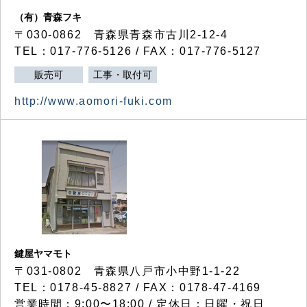
（有）青森フキ
〒030-0862 青森県青森市古川2-12-4
TEL：017-776-5126 / FAX：017-776-5127
販売可
工事・取付可
http://www.aomori-fuki.com
鍵屋ヤマモト
〒031-0802 青森県八戸市小中野1-1-22
TEL：0178-45-8827 / FAX：0178-47-4169
営業時間：9:00〜18:00 / 定休日：日曜・祝日