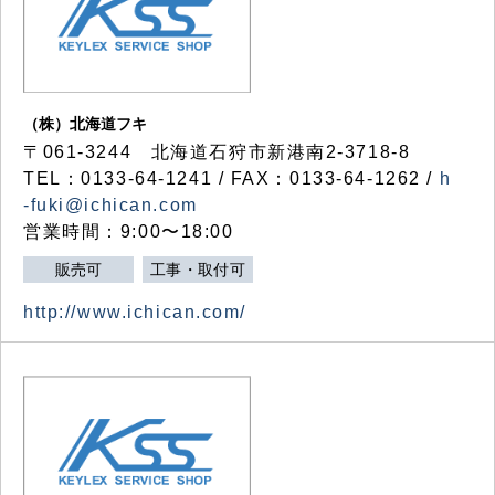
（株）北海道フキ
〒061-3244 北海道石狩市新港南2-3718-8
TEL：0133-64-1241 / FAX：0133-64-1262 /
h
-fuki@ichican.com
営業時間：9:00〜18:00
販売可
工事・取付可
http://www.ichican.com/