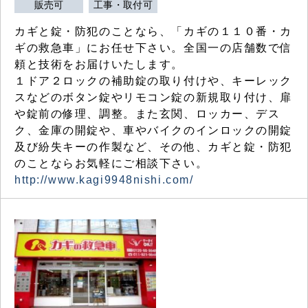
販売可
工事・取付可
カギと錠・防犯のことなら、「カギの１１０番・カ
ギの救急車」にお任せ下さい。全国一の店舗数で信
頼と技術をお届けいたします。
１ドア２ロックの補助錠の取り付けや、キーレック
スなどのボタン錠やリモコン錠の新規取り付け、扉
や錠前の修理、調整。また玄関、ロッカー、デス
ク、金庫の開錠や、車やバイクのインロックの開錠
及び紛失キーの作製など、その他、カギと錠・防犯
のことならお気軽にご相談下さい。
http://www.kagi9948nishi.com/