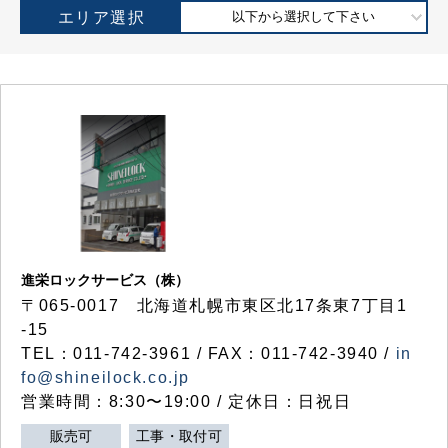
エリア選択
以下から選択して下さい
進栄ロックサービス（株）
〒065-0017 北海道札幌市東区北17条東7丁目1
-15
TEL：011-742-3961 / FAX：011-742-3940 /
in
fo@shineilock.co.jp
営業時間：8:30〜19:00 / 定休日：日祝日
販売可
工事・取付可