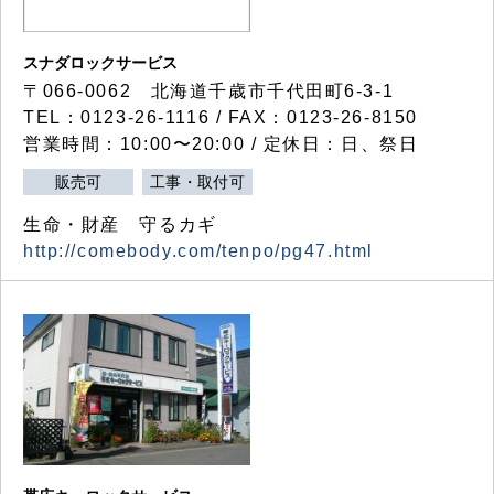
スナダロックサービス
〒066-0062 北海道千歳市千代田町6-3-1
TEL：0123-26-1116 / FAX：0123-26-8150
営業時間：10:00〜20:00 / 定休日：日、祭日
販売可
工事・取付可
生命・財産 守るカギ
http://comebody.com/tenpo/pg47.html