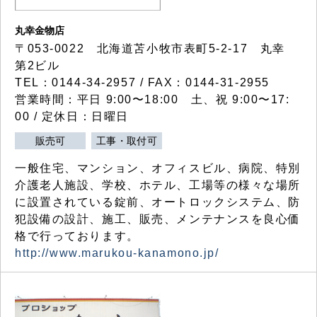
丸幸金物店
〒053-0022 北海道苫小牧市表町5-2-17 丸幸
第2ビル
TEL：0144-34-2957 / FAX：0144-31-2955
営業時間：平日 9:00〜18:00 土、祝 9:00〜17:
00 / 定休日：日曜日
販売可
工事・取付可
一般住宅、マンション、オフィスビル、病院、特別
介護老人施設、学校、ホテル、工場等の様々な場所
に設置されている錠前、オートロックシステム、防
犯設備の設計、施工、販売、メンテナンスを良心価
格で行っております。
http://www.marukou-kanamono.jp/