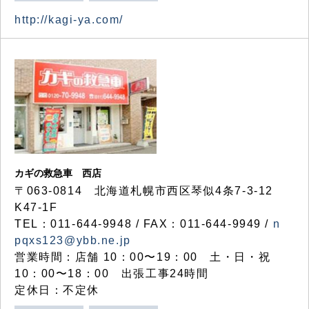
http://kagi-ya.com/
カギの救急車 西店
〒063-0814 北海道札幌市西区琴似4条7-3-12
K47-1F
TEL：011-644-9948 / FAX：011-644-9949 /
n
pqxs123@ybb.ne.jp
営業時間：店舗 10：00〜19：00 土・日・祝
10：00〜18：00 出張工事24時間
定休日：不定休