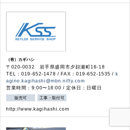
（有）カギハシ
〒020-0032 岩手県盛岡市夕顔瀬町16-18
TEL：019-652-1478 / FAX：019-652-1535 /
k
agino.kagihashi@mbn.nifty.com
営業時間：9:00〜18:00 / 定休日：日曜日
販売可
工事・取付可
http://www.kagihashi.com