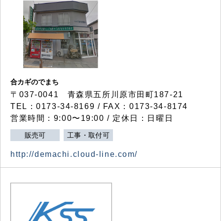
合カギのでまち
〒037-0041 青森県五所川原市田町187-21
TEL：0173-34-8169 / FAX：0173-34-8174
営業時間：9:00〜19:00 / 定休日：日曜日
販売可
工事・取付可
http://demachi.cloud-line.com/