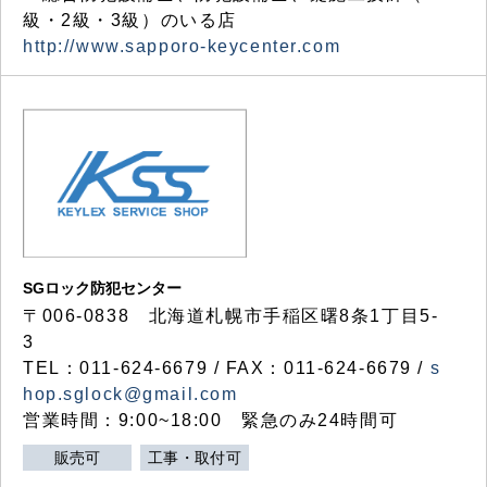
級・2級・3級）のいる店
http://www.sapporo-keycenter.com
SGロック防犯センター
〒006-0838 北海道札幌市手稲区曙8条1丁目5-
3
TEL：011-624-6679 / FAX：011-624-6679 /
s
hop.sglock@gmail.com
営業時間：9:00~18:00 緊急のみ24時間可
販売可
工事・取付可