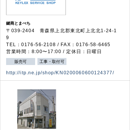
鍵商とまべち
〒039-2404 青森県上北郡東北町上北北1-24-1
9
TEL：0176-56-2108 / FAX：0176-58-6465
営業時間：8:00〜17:00 / 定休日：日曜日
販売可
工事・取付可
http://itp.ne.jp/shop/KN0200060600124377/