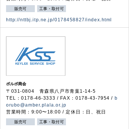
販売可
工事・取付可
http://nttbj.itp.ne.jp/0178458827/index.html
ボルボ商会
〒031-0804 青森県八戸市青葉1-14-5
TEL：0178-46-3333 / FAX：0178-43-7954 /
b
orubo@amber.plala.or.jp
営業時間：9:00〜18:00 / 定休日：日、祝日
販売可
工事・取付可