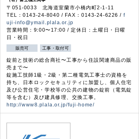
〒051-0033 北海道室蘭市小橋内町2-1-11
TEL：0143-24-8040 / FAX：0143-24-6226 /
f
uji-info@ymail.plala.or.jp
営業時間：9:00〜17:00 / 定休日：土曜日・日曜
日・祝日
販売可
工事・取付可
錠前と技術の総合商社〜工事から住設関連商品の販
売まで〜
錠施工技師1級・2級・第二種電気工事士の資格を
持ち、日本ロックセキュリティに加盟し、個人住宅
及び公営住宅・学校等の公共の建物の錠前（電気錠
等を含む）及び建具修理、交換工事。
http://www8.plala.or.jp/fuji-home/