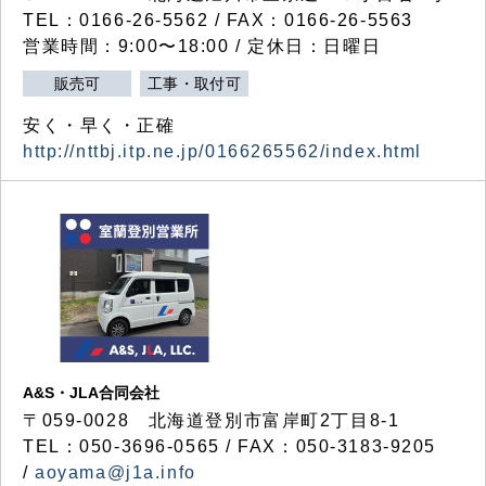
TEL：0166-26-5562 / FAX：0166-26-5563
営業時間：9:00〜18:00 / 定休日：日曜日
販売可
工事・取付可
安く・早く・正確
http://nttbj.itp.ne.jp/0166265562/index.html
A&S・JLA合同会社
〒
059-0028
北海道登別市富岸町
2
丁目
8-1
TEL：050-3696-0565 / FAX：050-3183-9205
/
aoyama@j1a.info