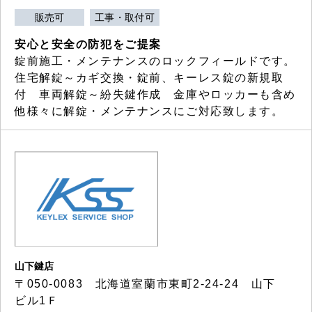
販売可
工事・取付可
安心と安全の防犯をご提案
錠前施工・メンテナンスのロックフィールドです。
住宅解錠～カギ交換・錠前、キーレス錠の新規取
付 車両解錠～紛失鍵作成 金庫やロッカーも含め
他様々に解錠・メンテナンスにご対応致します。
山下鍵店
〒050-0083 北海道室蘭市東町2-24-24 山下
ビル1Ｆ