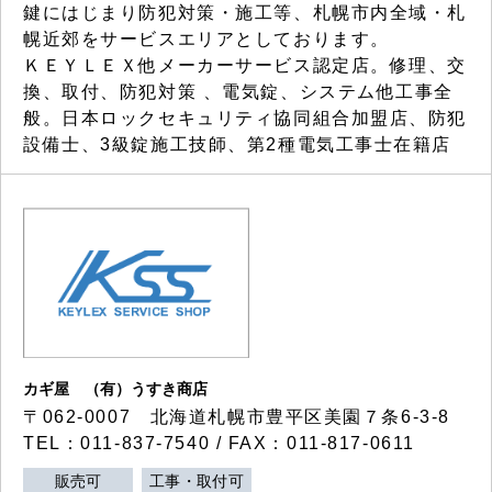
鍵にはじまり防犯対策・施工等、札幌市内全域・札
幌近郊をサービスエリアとしております。
ＫＥＹＬＥＸ他メーカーサービス認定店。修理、交
換、取付、防犯対策 、電気錠、システム他工事全
般。日本ロックセキュリティ協同組合加盟店、防犯
設備士、3級錠施工技師、第2種電気工事士在籍店
カギ屋 （有）うすき商店
〒062-0007 北海道札幌市豊平区美園７条6-3-8
TEL：011-837-7540 / FAX：011-817-0611
販売可
工事・取付可