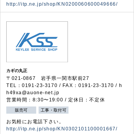
http://itp.ne.jp/shop/KN0200060600049666/
カギの丸正
〒021-0867 岩手県一関市駅前27
TEL：0191-23-3170 / FAX：0191-23-3170 / h
h49xa@auone-net.jp
営業時間：8:30〜19:00 / 定休日：不定休
販売可
工事・取付可
お気軽にお電話下さい。
http://itp.ne.jp/shop/KN0302101100001667/