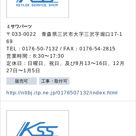
ミサワパーツ
〒033-0022 青森県三沢市大字三沢字堀口17-1
69
TEL：0176-50-7132 / FAX：0176-54-2815
営業時間：8:30〜17:30
定休日：日曜日、祝日、及び8月13〜16日、12月
27日〜1月5日
販売可
工事・取付可
http://nttbj.itp.ne.jp/0176507132/index.html