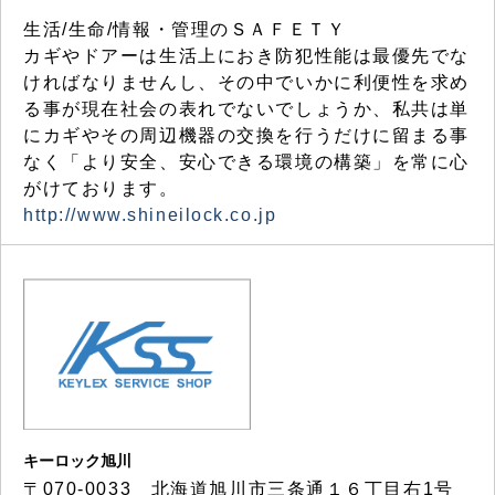
生活/生命/情報・管理のＳＡＦＥＴＹ
カギやドアーは生活上におき防犯性能は最優先でな
ければなりませんし、その中でいかに利便性を求め
る事が現在社会の表れでないでしょうか、私共は単
にカギやその周辺機器の交換を行うだけに留まる事
なく「より安全、安心できる環境の構築」を常に心
がけております。
http://www.shineilock.co.jp
キーロック旭川
〒070-0033 北海道旭川市三条通１６丁目右1号