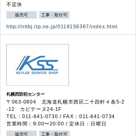
不定休
販売可
工事・取付可
http://nttbj.itp.ne.jp/0118156367/index.html
札幌西防犯センター
〒063-0804 北海道札幌市西区二十四軒４条5-2
-12 カピテーヌ24-1F
TEL：011-641-0730 / FAX：011-641-0734
営業時間：9:00〜20:00 / 定休日：日曜日
販売可
工事・取付可