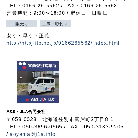
TEL：0166-26-5562 / FAX：0166-26-5563
営業時間：9:00〜18:00 / 定休日：日曜日
販売可
工事・取付可
安く・早く・正確
http://nttbj.itp.ne.jp/0166265562/index.html
A&S・JLA合同会社
〒
059-0028
北海道登別市富岸町
2
丁目
8-1
TEL：050-3696-0565 / FAX：050-3183-9205
/
aoyama@j1a.info