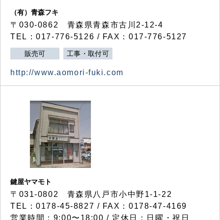
（有）青森フキ
〒030-0862 青森県青森市古川2-12-4
TEL：017-776-5126 / FAX：017-776-5127
販売可
工事・取付可
http://www.aomori-fuki.com
鍵屋ヤマモト
〒031-0802 青森県八戸市小中野1-1-22
TEL：0178-45-8827 / FAX：0178-47-4169
営業時間：9:00〜18:00 / 定休日：日曜・祝日