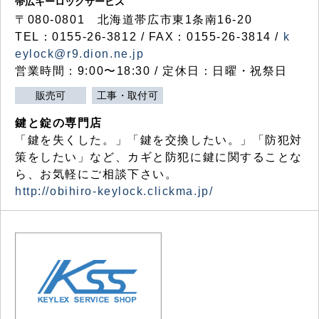
帯広キーロックサービス
〒080-0801 北海道帯広市東1条南16-20
TEL：0155-26-3812 / FAX：0155-26-3814 /
k
eylock@r9.dion.ne.jp
営業時間：9:00〜18:30 / 定休日：日曜・祝祭日
販売可
工事・取付可
鍵と錠の専門店
「鍵を失くした。」「鍵を交換したい。」「防犯対
策をしたい」など、カギと防犯に鍵に関することな
ら、お気軽にご相談下さい。
http://obihiro-keylock.clickma.jp/