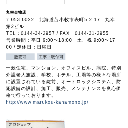
丸幸金物店
〒053-0022 北海道苫小牧市表町5-2-17 丸幸
第2ビル
TEL：0144-34-2957 / FAX：0144-31-2955
営業時間：平日 9:00〜18:00 土、祝 9:00〜17:
00 / 定休日：日曜日
販売可
工事・取付可
一般住宅、マンション、オフィスビル、病院、特別
介護老人施設、学校、ホテル、工場等の様々な場所
に設置されている錠前、オートロックシステム、防
犯設備の設計、施工、販売、メンテナンスを良心価
格で行っております。
http://www.marukou-kanamono.jp/