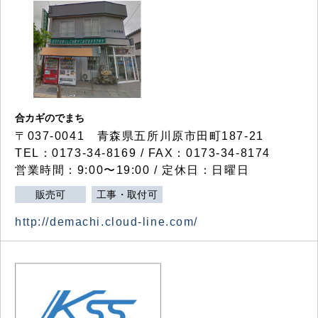
合カギのでまち
〒037-0041 青森県五所川原市田町187-21
TEL：0173-34-8169 / FAX：0173-34-8174
営業時間：9:00〜19:00 / 定休日：日曜日
販売可
工事・取付可
http://demachi.cloud-line.com/