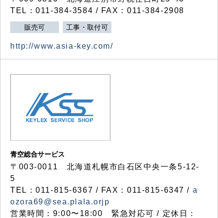
TEL：011-384-3584 / FAX：011-384-2908
販売可
工事・取付可
http://www.asia-key.com/
青空総合サービス
〒003-0011 北海道札幌市白石区中央一条5-12-
5
TEL：011-815-6367 / FAX：011-815-6347 /
a
ozora69@sea.plala.orjp
営業時間：9:00〜18:00 緊急対応可 / 定休日：