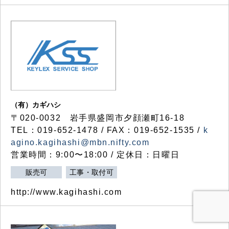
（有）カギハシ
〒020-0032 岩手県盛岡市夕顔瀬町16-18
TEL：019-652-1478 / FAX：019-652-1535 /
k
agino.kagihashi@mbn.nifty.com
営業時間：9:00〜18:00 / 定休日：日曜日
販売可
工事・取付可
http://www.kagihashi.com