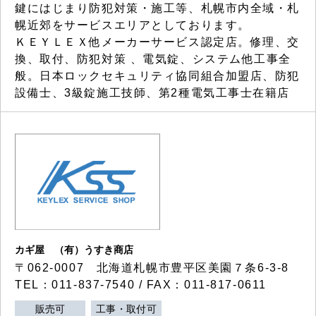
鍵にはじまり防犯対策・施工等、札幌市内全域・札
幌近郊をサービスエリアとしております。
ＫＥＹＬＥＸ他メーカーサービス認定店。修理、交
換、取付、防犯対策 、電気錠、システム他工事全
般。日本ロックセキュリティ協同組合加盟店、防犯
設備士、3級錠施工技師、第2種電気工事士在籍店
カギ屋 （有）うすき商店
〒062-0007 北海道札幌市豊平区美園７条6-3-8
TEL：011-837-7540 / FAX：011-817-0611
販売可
工事・取付可