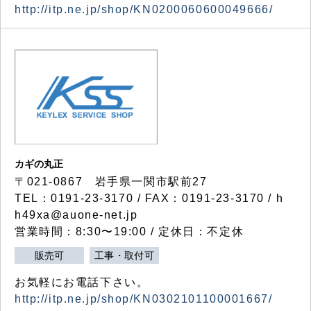
http://itp.ne.jp/shop/KN0200060600049666/
カギの丸正
〒021-0867 岩手県一関市駅前27
TEL：0191-23-3170 / FAX：0191-23-3170 / h
h49xa@auone-net.jp
営業時間：8:30〜19:00 / 定休日：不定休
販売可
工事・取付可
お気軽にお電話下さい。
http://itp.ne.jp/shop/KN0302101100001667/