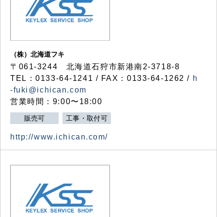
（株）北海道フキ
〒061-3244 北海道石狩市新港南2-3718-8
TEL：0133-64-1241 / FAX：0133-64-1262 /
h
-fuki@ichican.com
営業時間：9:00〜18:00
販売可
工事・取付可
http://www.ichican.com/