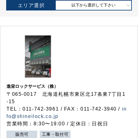
エリア選択
以下から選択して下さい
進栄ロックサービス（株）
〒065-0017 北海道札幌市東区北17条東7丁目1
-15
TEL：011-742-3961 / FAX：011-742-3940 /
in
fo@shineilock.co.jp
営業時間：8:30〜19:00 / 定休日：日祝日
販売可
工事・取付可