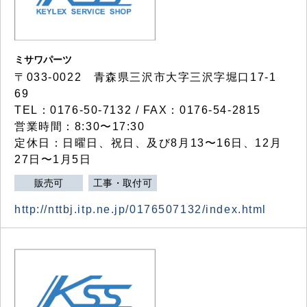
ミサワパーツ
〒033-0022 青森県三沢市大字三沢字堀口17-1
69
TEL：0176-50-7132 / FAX：0176-54-2815
営業時間：8:30〜17:30
定休日：日曜日、祝日、及び8月13〜16日、12月
27日〜1月5日
販売可
工事・取付可
http://nttbj.itp.ne.jp/0176507132/index.html