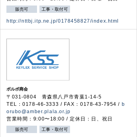
販売可
工事・取付可
http://nttbj.itp.ne.jp/0178458827/index.html
ボルボ商会
〒031-0804 青森県八戸市青葉1-14-5
TEL：0178-46-3333 / FAX：0178-43-7954 /
b
orubo@amber.plala.or.jp
営業時間：9:00〜18:00 / 定休日：日、祝日
販売可
工事・取付可