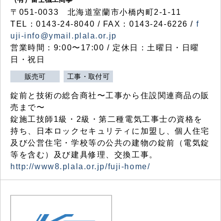
〒051-0033 北海道室蘭市小橋内町2-1-11
TEL：0143-24-8040 / FAX：0143-24-6226 /
f
uji-info@ymail.plala.or.jp
営業時間：9:00〜17:00 / 定休日：土曜日・日曜
日・祝日
販売可
工事・取付可
錠前と技術の総合商社〜工事から住設関連商品の販
売まで〜
錠施工技師1級・2級・第二種電気工事士の資格を
持ち、日本ロックセキュリティに加盟し、個人住宅
及び公営住宅・学校等の公共の建物の錠前（電気錠
等を含む）及び建具修理、交換工事。
http://www8.plala.or.jp/fuji-home/