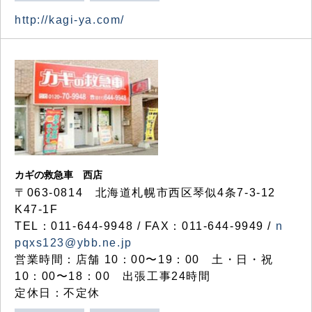
http://kagi-ya.com/
カギの救急車 西店
〒063-0814 北海道札幌市西区琴似4条7-3-12
K47-1F
TEL：011-644-9948 / FAX：011-644-9949 /
n
pqxs123@ybb.ne.jp
営業時間：店舗 10：00〜19：00 土・日・祝
10：00〜18：00 出張工事24時間
定休日：不定休