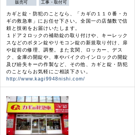
販売可
工事・取付可
カギと錠・防犯のことなら、「カギの１１０番・カ
ギの救急車」にお任せ下さい。全国一の店舗数で信
頼と技術をお届けいたします。
１ドア２ロックの補助錠の取り付けや、キーレック
スなどのボタン錠やリモコン錠の新規取り付け、扉
や錠前の修理、調整。また玄関、ロッカー、デス
ク、金庫の開錠や、車やバイクのインロックの開錠
及び紛失キーの作製など、その他、カギと錠・防犯
のことならお気軽にご相談下さい。
http://www.kagi9948nishi.com/