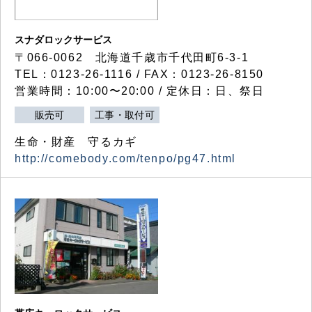
スナダロックサービス
〒066-0062 北海道千歳市千代田町6-3-1
TEL：0123-26-1116 / FAX：0123-26-8150
営業時間：10:00〜20:00 / 定休日：日、祭日
販売可
工事・取付可
生命・財産 守るカギ
http://comebody.com/tenpo/pg47.html