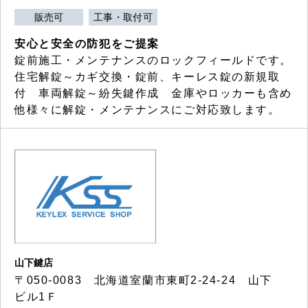
販売可
工事・取付可
安心と安全の防犯をご提案
錠前施工・メンテナンスのロックフィールドです。
住宅解錠～カギ交換・錠前、キーレス錠の新規取
付 車両解錠～紛失鍵作成 金庫やロッカーも含め
他様々に解錠・メンテナンスにご対応致します。
山下鍵店
〒050-0083 北海道室蘭市東町2-24-24 山下
ビル1Ｆ