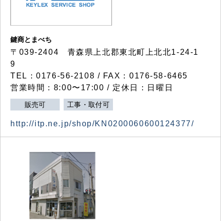
鍵商とまべち
〒039-2404 青森県上北郡東北町上北北1-24-1
9
TEL：0176-56-2108 / FAX：0176-58-6465
営業時間：8:00〜17:00 / 定休日：日曜日
販売可
工事・取付可
http://itp.ne.jp/shop/KN0200060600124377/