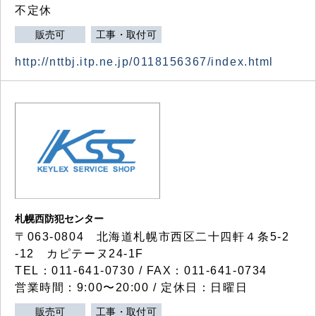
不定休
販売可
工事・取付可
http://nttbj.itp.ne.jp/0118156367/index.html
札幌西防犯センター
〒063-0804 北海道札幌市西区二十四軒４条5-2
-12 カピテーヌ24-1F
TEL：011-641-0730 / FAX：011-641-0734
営業時間：9:00〜20:00 / 定休日：日曜日
販売可
工事・取付可