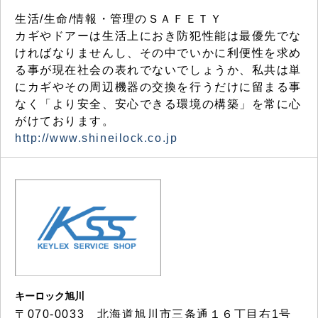
生活/生命/情報・管理のＳＡＦＥＴＹ
カギやドアーは生活上におき防犯性能は最優先でな
ければなりませんし、その中でいかに利便性を求め
る事が現在社会の表れでないでしょうか、私共は単
にカギやその周辺機器の交換を行うだけに留まる事
なく「より安全、安心できる環境の構築」を常に心
がけております。
http://www.shineilock.co.jp
キーロック旭川
〒070-0033 北海道旭川市三条通１６丁目右1号