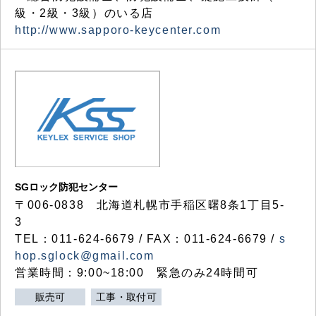
級・2級・3級）のいる店
http://www.sapporo-keycenter.com
SGロック防犯センター
〒006-0838 北海道札幌市手稲区曙8条1丁目5-
3
TEL：011-624-6679 / FAX：011-624-6679 /
s
hop.sglock@gmail.com
営業時間：9:00~18:00 緊急のみ24時間可
販売可
工事・取付可