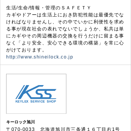
生活/生命/情報・管理のＳＡＦＥＴＹ
カギやドアーは生活上におき防犯性能は最優先でな
ければなりませんし、その中でいかに利便性を求め
る事が現在社会の表れでないでしょうか、私共は単
にカギやその周辺機器の交換を行うだけに留まる事
なく「より安全、安心できる環境の構築」を常に心
がけております。
http://www.shineilock.co.jp
キーロック旭川
〒070-0033 北海道旭川市三条通１６丁目右1号