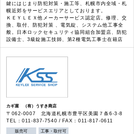
鍵にはじまり防犯対策・施工等、札幌市内全域・札
幌近郊をサービスエリアとしております。
ＫＥＹＬＥＸ他メーカーサービス認定店。修理、交
換、取付、防犯対策 、電気錠、システム他工事全
般。日本ロックセキュリティ協同組合加盟店、防犯
設備士、3級錠施工技師、第2種電気工事士在籍店
カギ屋 （有）うすき商店
〒062-0007 北海道札幌市豊平区美園７条6-3-8
TEL：011-837-7540 / FAX：011-817-0611
販売可
工事・取付可