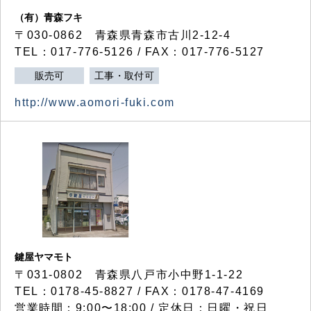
（有）青森フキ
〒030-0862 青森県青森市古川2-12-4
TEL：017-776-5126 / FAX：017-776-5127
販売可
工事・取付可
http://www.aomori-fuki.com
鍵屋ヤマモト
〒031-0802 青森県八戸市小中野1-1-22
TEL：0178-45-8827 / FAX：0178-47-4169
営業時間：9:00〜18:00 / 定休日：日曜・祝日