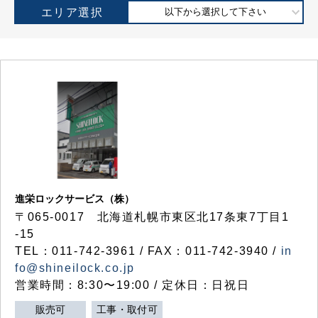
エリア選択
以下から選択して下さい
進栄ロックサービス（株）
〒065-0017 北海道札幌市東区北17条東7丁目1
-15
TEL：011-742-3961 / FAX：011-742-3940 /
in
fo@shineilock.co.jp
営業時間：8:30〜19:00 / 定休日：日祝日
販売可
工事・取付可