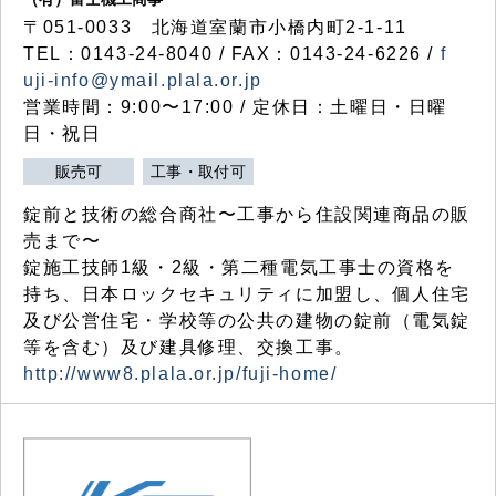
〒051-0033 北海道室蘭市小橋内町2-1-11
TEL：0143-24-8040 / FAX：0143-24-6226 /
f
uji-info@ymail.plala.or.jp
営業時間：9:00〜17:00 / 定休日：土曜日・日曜
日・祝日
販売可
工事・取付可
錠前と技術の総合商社〜工事から住設関連商品の販
売まで〜
錠施工技師1級・2級・第二種電気工事士の資格を
持ち、日本ロックセキュリティに加盟し、個人住宅
及び公営住宅・学校等の公共の建物の錠前（電気錠
等を含む）及び建具修理、交換工事。
http://www8.plala.or.jp/fuji-home/