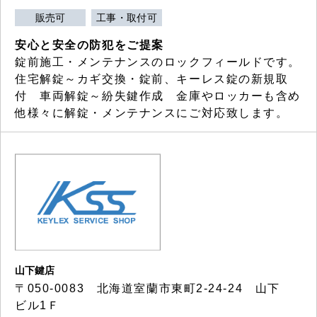
販売可
工事・取付可
安心と安全の防犯をご提案
錠前施工・メンテナンスのロックフィールドです。
住宅解錠～カギ交換・錠前、キーレス錠の新規取
付 車両解錠～紛失鍵作成 金庫やロッカーも含め
他様々に解錠・メンテナンスにご対応致します。
山下鍵店
〒050-0083 北海道室蘭市東町2-24-24 山下
ビル1Ｆ