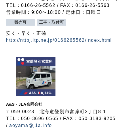
TEL：0166-26-5562 / FAX：0166-26-5563
営業時間：9:00〜18:00 / 定休日：日曜日
販売可
工事・取付可
安く・早く・正確
http://nttbj.itp.ne.jp/0166265562/index.html
A&S・JLA合同会社
〒
059-0028
北海道登別市富岸町
2
丁目
8-1
TEL：050-3696-0565 / FAX：050-3183-9205
/
aoyama@j1a.info