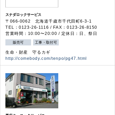
スナダロックサービス
〒066-0062 北海道千歳市千代田町6-3-1
TEL：0123-26-1116 / FAX：0123-26-8150
営業時間：10:00〜20:00 / 定休日：日、祭日
販売可
工事・取付可
生命・財産 守るカギ
http://comebody.com/tenpo/pg47.html