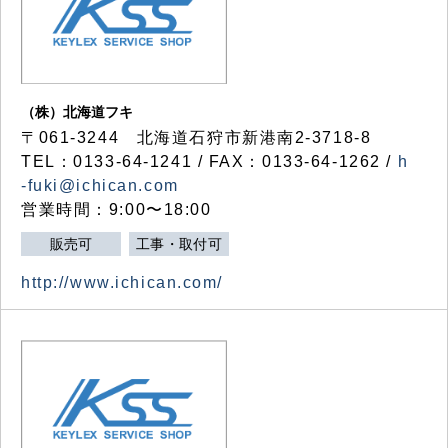
（株）北海道フキ
〒061-3244 北海道石狩市新港南2-3718-8
TEL：0133-64-1241 / FAX：0133-64-1262 /
h
-fuki@ichican.com
営業時間：9:00〜18:00
販売可
工事・取付可
http://www.ichican.com/