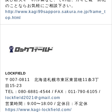
のことならお気軽にご相談下さい。
http://www.kagi99sapporo.sakura.ne.jp/frame_t
op.html
LOCKFIELD
〒007-0811 北海道札幌市東区東苗穂11条3丁
目15-23
TEL：080-6881-4544 / FAX：011-790-6105 /
lockfield2021＠gmail.com
営業時間：9:00〜18:00 / 定休日：不定休
https://www.kagi-lockfield.com/