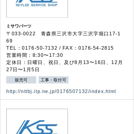
ミサワパーツ
〒033-0022 青森県三沢市大字三沢字堀口17-1
69
TEL：0176-50-7132 / FAX：0176-54-2815
営業時間：8:30〜17:30
定休日：日曜日、祝日、及び8月13〜16日、12月
27日〜1月5日
販売可
工事・取付可
http://nttbj.itp.ne.jp/0176507132/index.html