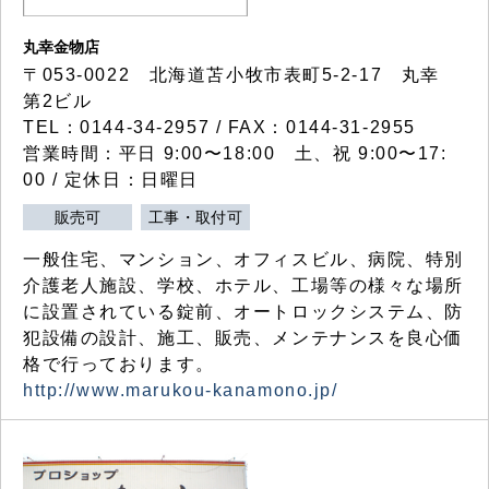
丸幸金物店
〒053-0022 北海道苫小牧市表町5-2-17 丸幸
第2ビル
TEL：0144-34-2957 / FAX：0144-31-2955
営業時間：平日 9:00〜18:00 土、祝 9:00〜17:
00 / 定休日：日曜日
販売可
工事・取付可
一般住宅、マンション、オフィスビル、病院、特別
介護老人施設、学校、ホテル、工場等の様々な場所
に設置されている錠前、オートロックシステム、防
犯設備の設計、施工、販売、メンテナンスを良心価
格で行っております。
http://www.marukou-kanamono.jp/