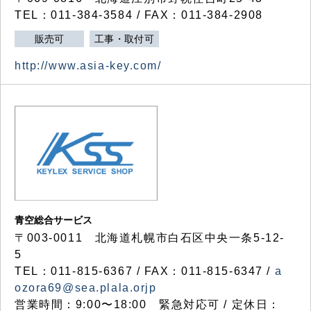
TEL：011-384-3584 / FAX：011-384-2908
販売可
工事・取付可
http://www.asia-key.com/
青空総合サービス
〒003-0011 北海道札幌市白石区中央一条5-12-
5
TEL：011-815-6367 / FAX：011-815-6347 /
a
ozora69@sea.plala.orjp
営業時間：9:00〜18:00 緊急対応可 / 定休日：