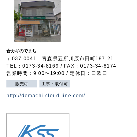
合カギのでまち
〒037-0041 青森県五所川原市田町187-21
TEL：0173-34-8169 / FAX：0173-34-8174
営業時間：9:00〜19:00 / 定休日：日曜日
販売可
工事・取付可
http://demachi.cloud-line.com/