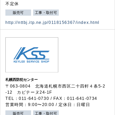
不定休
販売可
工事・取付可
http://nttbj.itp.ne.jp/0118156367/index.html
札幌西防犯センター
〒063-0804 北海道札幌市西区二十四軒４条5-2
-12 カピテーヌ24-1F
TEL：011-641-0730 / FAX：011-641-0734
営業時間：9:00〜20:00 / 定休日：日曜日
販売可
工事・取付可