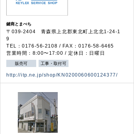
鍵商とまべち
〒039-2404 青森県上北郡東北町上北北1-24-1
9
TEL：0176-56-2108 / FAX：0176-58-6465
営業時間：8:00〜17:00 / 定休日：日曜日
販売可
工事・取付可
http://itp.ne.jp/shop/KN0200060600124377/