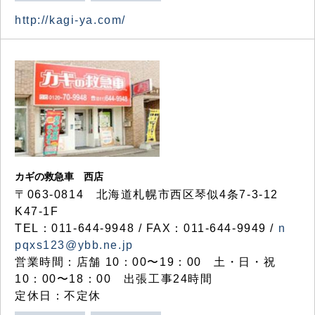
http://kagi-ya.com/
カギの救急車 西店
〒063-0814 北海道札幌市西区琴似4条7-3-12
K47-1F
TEL：011-644-9948 / FAX：011-644-9949 /
n
pqxs123@ybb.ne.jp
営業時間：店舗 10：00〜19：00 土・日・祝
10：00〜18：00 出張工事24時間
定休日：不定休