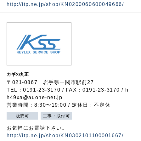
http://itp.ne.jp/shop/KN0200060600049666/
カギの丸正
〒021-0867 岩手県一関市駅前27
TEL：0191-23-3170 / FAX：0191-23-3170 / h
h49xa@auone-net.jp
営業時間：8:30〜19:00 / 定休日：不定休
販売可
工事・取付可
お気軽にお電話下さい。
http://itp.ne.jp/shop/KN0302101100001667/