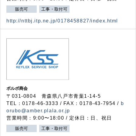
販売可
工事・取付可
http://nttbj.itp.ne.jp/0178458827/index.html
ボルボ商会
〒031-0804 青森県八戸市青葉1-14-5
TEL：0178-46-3333 / FAX：0178-43-7954 /
b
orubo@amber.plala.or.jp
営業時間：9:00〜18:00 / 定休日：日、祝日
販売可
工事・取付可