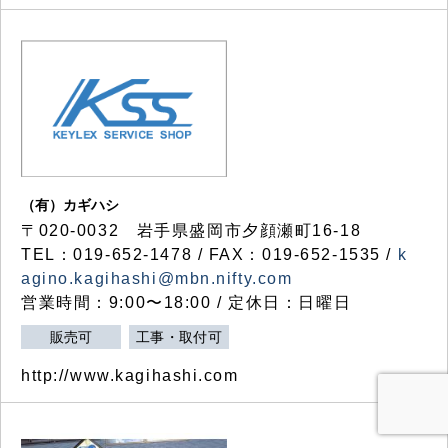
（有）カギハシ
〒020-0032 岩手県盛岡市夕顔瀬町16-18
TEL：019-652-1478 / FAX：019-652-1535 /
k
agino.kagihashi@mbn.nifty.com
営業時間：9:00〜18:00 / 定休日：日曜日
販売可
工事・取付可
http://www.kagihashi.com