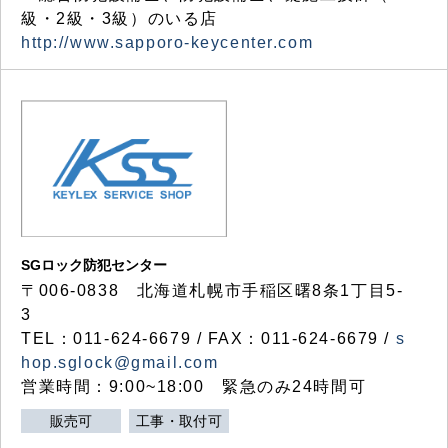
級・2級・3級）のいる店
http://www.sapporo-keycenter.com
SGロック防犯センター
〒006-0838 北海道札幌市手稲区曙8条1丁目5-
3
TEL：011-624-6679 / FAX：011-624-6679 /
s
hop.sglock@gmail.com
営業時間：9:00~18:00 緊急のみ24時間可
販売可
工事・取付可