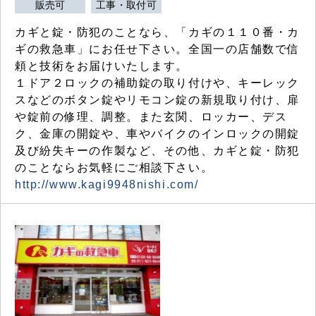
販売可
工事・取付可
カギと錠・防犯のことなら、「カギの１１０番・カ
ギの救急車」にお任せ下さい。全国一の店舗数で信
頼と技術をお届けいたします。
１ドア２ロックの補助錠の取り付けや、キーレック
スなどのボタン錠やリモコン錠の新規取り付け、扉
や錠前の修理、調整。また玄関、ロッカー、デス
ク、金庫の開錠や、車やバイクのインロックの開錠
及び紛失キーの作製など、その他、カギと錠・防犯
のことならお気軽にご相談下さい。
http://www.kagi9948nishi.com/