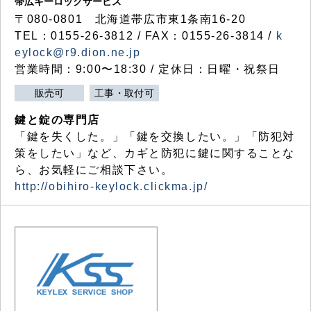
帯広キーロックサービス
〒080-0801 北海道帯広市東1条南16-20
TEL：0155-26-3812 / FAX：0155-26-3814 /
k
eylock@r9.dion.ne.jp
営業時間：9:00〜18:30 / 定休日：日曜・祝祭日
販売可
工事・取付可
鍵と錠の専門店
「鍵を失くした。」「鍵を交換したい。」「防犯対
策をしたい」など、カギと防犯に鍵に関することな
ら、お気軽にご相談下さい。
http://obihiro-keylock.clickma.jp/