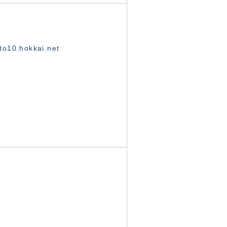
o10.hokkai.net