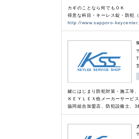
カギのことなら何でもＯＫ
得意な科目・キーレス錠・防犯（
http://www.sapporo-keycenter
鍵にはじまり防犯対策・施工等
ＫＥＹＬＥＸ他メーカーサービス
協同組合加盟店、防犯設備士、3