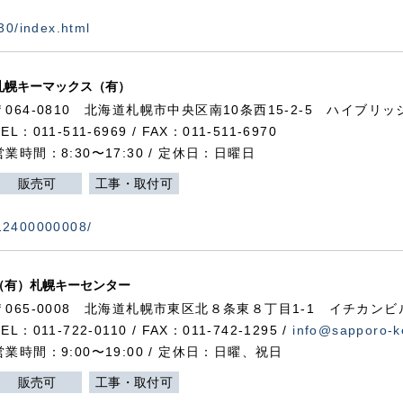
730/index.html
札幌キーマックス（有）
〒064-0810 北海道札幌市中央区南10条西15-2-5 ハイブリ
TEL：011-511-6969 / FAX：011-511-6970
営業時間：8:30〜17:30 / 定休日：日曜日
販売可
工事・取付可
112400000008/
（有）札幌キーセンター
〒065-0008 北海道札幌市東区北８条東８丁目1-1 イチカンビ
TEL：011-722-0110 / FAX：011-742-1295 /
info@sapporo-k
営業時間：9:00〜19:00 / 定休日：日曜、祝日
販売可
工事・取付可