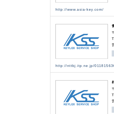
http://www.asia-key.com/
http://nttbj.itp.ne.jp/0118156