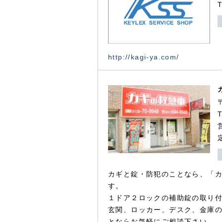
http://kagi-ya.com/
カギと錠・防犯のことなら、「
す。
１ドア２ロックの補助錠の取り
玄関、ロッカー、デスク、金庫
とならお気軽にご相談下さい。