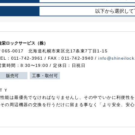
以下から選択して
進栄ロックサービス（株）
〒065-0017 北海道札幌市東区北17条東7丁目1-15
TEL：011-742-3961 / FAX：011-742-3940 /
info@shineilock
営業時間：8:30〜19:00 / 定休日：日祝日
販売可
工事・取付可
ＴＹ
犯性能は最優先でなければなりませんし、その中でいかに利便性を
やその周辺機器の交換を行うだけに留まる事なく「より安全、安心