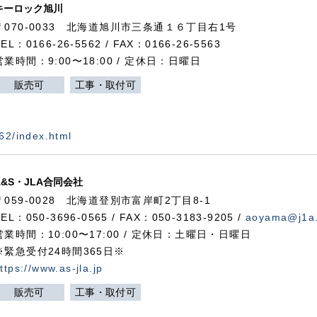
キーロック旭川
〒070-0033 北海道旭川市三条通１６丁目右1号
TEL：0166-26-5562 / FAX：0166-26-5563
営業時間：9:00〜18:00 / 定休日：日曜日
販売可
工事・取付可
562/index.html
A&S・JLA合同会社
〒
059-0028
北海道登別市富岸町
2
丁目
8-1
TEL：050-3696-0565 / FAX：050-3183-9205 /
aoyama@j1a.
営業時間：10:00〜17:00 / 定休日：土曜日・日曜日
※緊急受付24時間365日※
ttps://www.as-jla.jp
販売可
工事・取付可