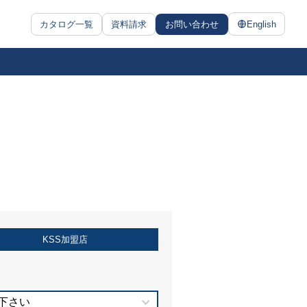
カタログ一覧
資料請求
お問い合わせ
English
KSS加盟店
下さい