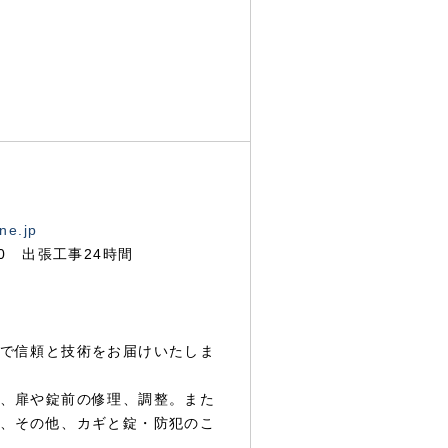
ne.jp
00 出張工事24時間
で信頼と技術をお届けいたしま
、扉や錠前の修理、調整。また
、その他、カギと錠・防犯のこ