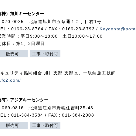
（株）旭川キーセンター
〒070-0035 北海道旭川市五条通１２丁目右1号
TEL：0166-23-8764 / FAX：0166-23-8793 /
Keycenta@potat
営業時間：平日9:00〜18:00 土日10:00〜17:00
定休日：第1、3日曜日
販売可
工事・取付可
キュリティ協同組合 旭川支部 支部長、一級錠施工技師
.fc2.com/
（有）アジアキーセンター
〒069-0816 北海道江別市野幌住吉町25-43
TEL：011-384-3584 / FAX：011-384-2908
販売可
工事・取付可