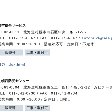
青空総合サービス
〒003-0011 北海道札幌市白石区中央一条5-12-5
TEL：011-815-6367 / FAX：011-815-6347 /
aozora69@sea.p
営業時間：9:00〜18:00 緊急対応可 / 定休日：不定休
販売可
工事・取付可
367/index.html
札幌西防犯センター
〒063-0804 北海道札幌市西区二十四軒４条5-2-12 カピテーヌ
TEL：011-641-0730 / FAX：011-641-0734
営業時間：9:00〜20:00 / 定休日：日曜日
販売可
工事・取付可