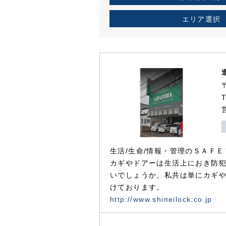
エリア選択
生活/生命/情報・管理のＳＡＦＥ
カギやドアーは生活上におき防
いでしょうか、私共は単にカギ
けております。
http://www.shineilock.co.jp