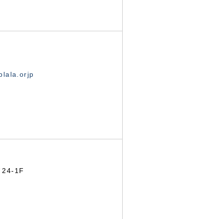
lala.orjp
24-1F