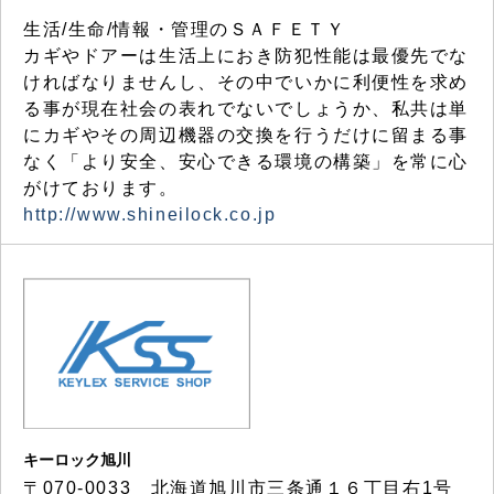
生活/生命/情報・管理のＳＡＦＥＴＹ
カギやドアーは生活上におき防犯性能は最優先でな
ければなりませんし、その中でいかに利便性を求め
る事が現在社会の表れでないでしょうか、私共は単
にカギやその周辺機器の交換を行うだけに留まる事
なく「より安全、安心できる環境の構築」を常に心
がけております。
http://www.shineilock.co.jp
キーロック旭川
〒070-0033 北海道旭川市三条通１６丁目右1号