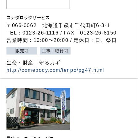
スナダロックサービス
〒066-0062 北海道千歳市千代田町6-3-1
TEL：0123-26-1116 / FAX：0123-26-8150
営業時間：10:00〜20:00 / 定休日：日、祭日
販売可
工事・取付可
生命・財産 守るカギ
http://comebody.com/tenpo/pg47.html