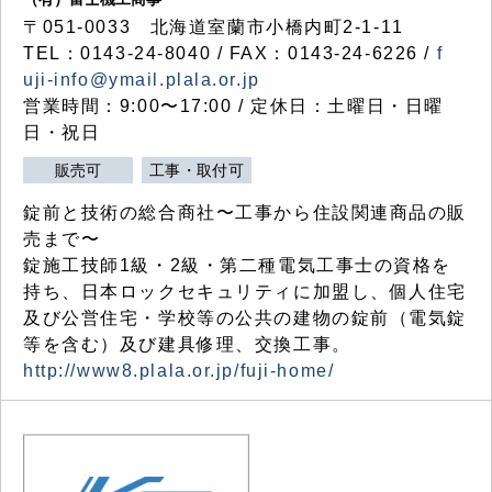
〒051-0033 北海道室蘭市小橋内町2-1-11
TEL：0143-24-8040 / FAX：0143-24-6226 /
f
uji-info@ymail.plala.or.jp
営業時間：9:00〜17:00 / 定休日：土曜日・日曜
日・祝日
販売可
工事・取付可
錠前と技術の総合商社〜工事から住設関連商品の販
売まで〜
錠施工技師1級・2級・第二種電気工事士の資格を
持ち、日本ロックセキュリティに加盟し、個人住宅
及び公営住宅・学校等の公共の建物の錠前（電気錠
等を含む）及び建具修理、交換工事。
http://www8.plala.or.jp/fuji-home/