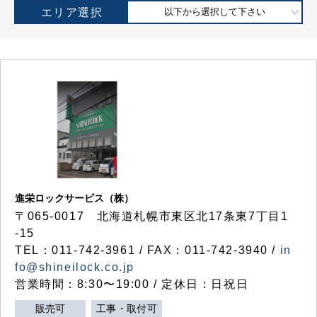
エリア選択
以下から選択して下さい
進栄ロックサービス（株）
〒065-0017 北海道札幌市東区北17条東7丁目1
-15
TEL：011-742-3961 / FAX：011-742-3940 /
in
fo@shineilock.co.jp
営業時間：8:30〜19:00 / 定休日：日祝日
販売可
工事・取付可