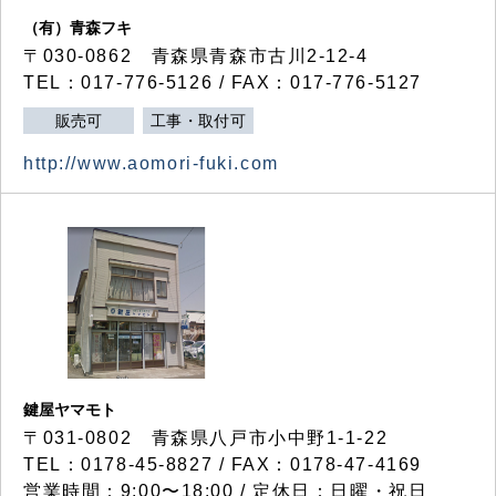
（有）青森フキ
〒030-0862 青森県青森市古川2-12-4
TEL：017-776-5126 / FAX：017-776-5127
販売可
工事・取付可
http://www.aomori-fuki.com
鍵屋ヤマモト
〒031-0802 青森県八戸市小中野1-1-22
TEL：0178-45-8827 / FAX：0178-47-4169
営業時間：9:00〜18:00 / 定休日：日曜・祝日