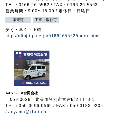
TEL：0166-26-5562 / FAX：0166-26-5563
営業時間：9:00〜18:00 / 定休日：日曜日
販売可
工事・取付可
安く・早く・正確
http://nttbj.itp.ne.jp/0166265562/index.html
A&S・JLA合同会社
〒
059-0028
北海道登別市富岸町
2
丁目
8-1
TEL：050-3696-0565 / FAX：050-3183-9205
/
aoyama@j1a.info