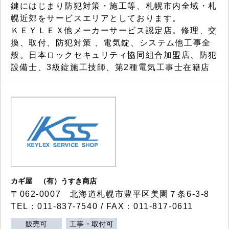
鍵にはじまり防犯対策・施工等、札幌市内全域・札
幌近郊をサービスエリアとしております。
ＫＥＹＬＥＸ他メーカーサービス認定店。修理、交
換、取付、防犯対策 、電気錠、システム他工事全
般。日本ロックセキュリティ協同組合加盟店、防犯
設備士、3級錠施工技師、第2種電気工事士在籍店
カギ屋 （有）うすき商店
〒062-0007 北海道札幌市豊平区美園７条6-3-8
TEL：011-837-7540 / FAX：011-817-0611
販売可
工事・取付可