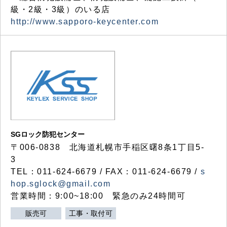
級・2級・3級）のいる店
http://www.sapporo-keycenter.com
SGロック防犯センター
〒006-0838 北海道札幌市手稲区曙8条1丁目5-
3
TEL：011-624-6679 / FAX：011-624-6679 /
s
hop.sglock@gmail.com
営業時間：9:00~18:00 緊急のみ24時間可
販売可
工事・取付可