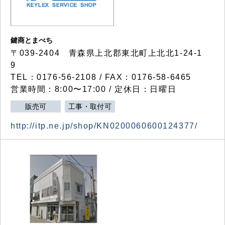
鍵商とまべち
〒039-2404 青森県上北郡東北町上北北1-24-1
9
TEL：0176-56-2108 / FAX：0176-58-6465
営業時間：8:00〜17:00 / 定休日：日曜日
販売可
工事・取付可
http://itp.ne.jp/shop/KN0200060600124377/