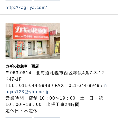
http://kagi-ya.com/
カギの救急車 西店
〒063-0814 北海道札幌市西区琴似4条7-3-12
K47-1F
TEL：011-644-9948 / FAX：011-644-9949 /
n
pqxs123@ybb.ne.jp
営業時間：店舗 10：00〜19：00 土・日・祝
10：00〜18：00 出張工事24時間
定休日：不定休