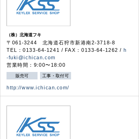
（株）北海道フキ
〒061-3244 北海道石狩市新港南2-3718-8
TEL：0133-64-1241 / FAX：0133-64-1262 /
h
-fuki@ichican.com
営業時間：9:00〜18:00
販売可
工事・取付可
http://www.ichican.com/