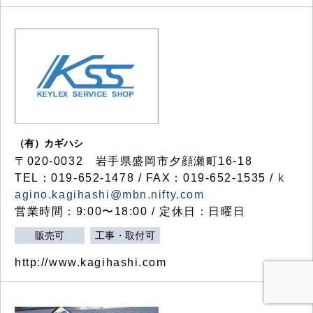
（有）カギハシ
〒020-0032 岩手県盛岡市夕顔瀬町16-18
TEL：019-652-1478 / FAX：019-652-1535 /
k
agino.kagihashi@mbn.nifty.com
営業時間：9:00〜18:00 / 定休日：日曜日
販売可
工事・取付可
http://www.kagihashi.com