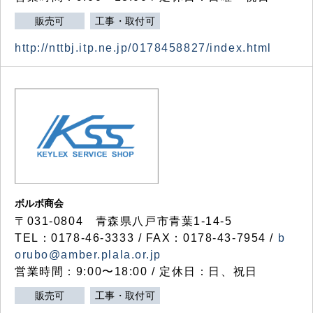
販売可
工事・取付可
http://nttbj.itp.ne.jp/0178458827/index.html
ボルボ商会
〒031-0804 青森県八戸市青葉1-14-5
TEL：0178-46-3333 / FAX：0178-43-7954 /
b
orubo@amber.plala.or.jp
営業時間：9:00〜18:00 / 定休日：日、祝日
販売可
工事・取付可