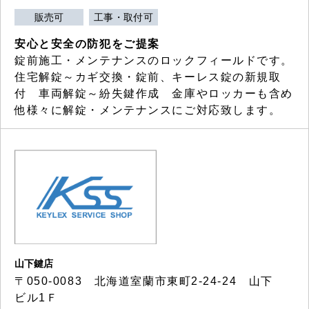
販売可
工事・取付可
安心と安全の防犯をご提案
錠前施工・メンテナンスのロックフィールドです。
住宅解錠～カギ交換・錠前、キーレス錠の新規取
付 車両解錠～紛失鍵作成 金庫やロッカーも含め
他様々に解錠・メンテナンスにご対応致します。
山下鍵店
〒050-0083 北海道室蘭市東町2-24-24 山下
ビル1Ｆ