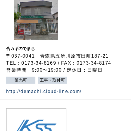
合カギのでまち
〒037-0041 青森県五所川原市田町187-21
TEL：0173-34-8169 / FAX：0173-34-8174
営業時間：9:00〜19:00 / 定休日：日曜日
販売可
工事・取付可
http://demachi.cloud-line.com/