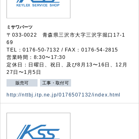
ミサワパーツ
〒033-0022 青森県三沢市大字三沢字堀口17-1
69
TEL：0176-50-7132 / FAX：0176-54-2815
営業時間：8:30〜17:30
定休日：日曜日、祝日、及び8月13〜16日、12月
27日〜1月5日
販売可
工事・取付可
http://nttbj.itp.ne.jp/0176507132/index.html