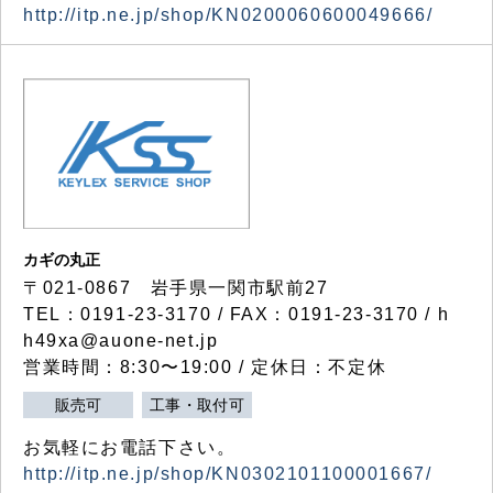
http://itp.ne.jp/shop/KN0200060600049666/
カギの丸正
〒021-0867 岩手県一関市駅前27
TEL：0191-23-3170 / FAX：0191-23-3170 / h
h49xa@auone-net.jp
営業時間：8:30〜19:00 / 定休日：不定休
販売可
工事・取付可
お気軽にお電話下さい。
http://itp.ne.jp/shop/KN0302101100001667/