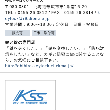
帯広キーロックサービス
〒080-0801 北海道帯広市東1条南16-20
TEL：0155-26-3812 / FAX：0155-26-3814 /
k
eylock@r9.dion.ne.jp
営業時間：9:00〜18:30 / 定休日：日曜・祝祭日
販売可
工事・取付可
鍵と錠の専門店
「鍵を失くした。」「鍵を交換したい。」「防犯対
策をしたい」など、カギと防犯に鍵に関することな
ら、お気軽にご相談下さい。
http://obihiro-keylock.clickma.jp/