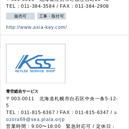
TEL：011-384-3584 / FAX：011-384-2908
販売可
工事・取付可
http://www.asia-key.com/
青空総合サービス
〒003-0011 北海道札幌市白石区中央一条5-12-
5
TEL：011-815-6367 / FAX：011-815-6347 /
a
ozora69@sea.plala.orjp
営業時間：9:00〜18:00 緊急対応可 / 定休日：