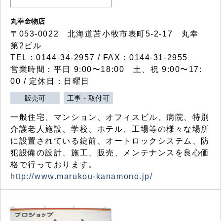
丸幸金物店
〒053-0022 北海道苫小牧市表町5-2-17 丸幸
第2ビル
TEL：0144-34-2957 / FAX：0144-31-2955
営業時間：平日 9:00〜18:00 土、祝 9:00〜17:
00 / 定休日：日曜日
販売可
工事・取付可
一般住宅、マンション、オフィスビル、病院、特別
介護老人施設、学校、ホテル、工場等の様々な場所
に設置されている錠前、オートロックシステム、防
犯設備の設計、施工、販売、メンテナンスを良心価
格で行っております。
http://www.marukou-kanamono.jp/