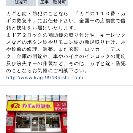
販売可
工事・取付可
カギと錠・防犯のことなら、「カギの１１０番・カ
ギの救急車」にお任せ下さい。全国一の店舗数で信
頼と技術をお届けいたします。
１ドア２ロックの補助錠の取り付けや、キーレック
スなどのボタン錠やリモコン錠の新規取り付け、扉
や錠前の修理、調整。また玄関、ロッカー、デス
ク、金庫の開錠や、車やバイクのインロックの開錠
及び紛失キーの作製など、その他、カギと錠・防犯
のことならお気軽にご相談下さい。
http://www.kagi9948nishi.com/