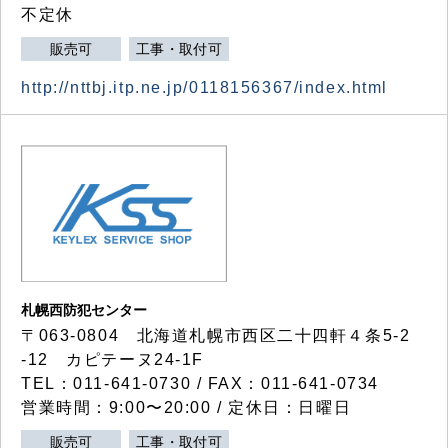
不定休
販売可
工事・取付可
http://nttbj.itp.ne.jp/0118156367/index.html
札幌西防犯センター
〒063-0804 北海道札幌市西区二十四軒４条5-2
-12 カピテーヌ24-1F
TEL：011-641-0730 / FAX：011-641-0734
営業時間：9:00〜20:00 / 定休日：日曜日
販売可
工事・取付可