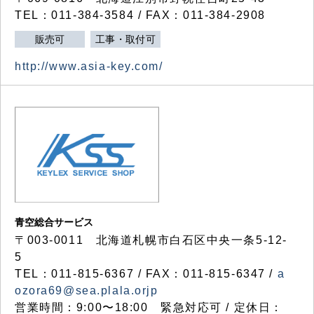
TEL：011-384-3584 / FAX：011-384-2908
販売可
工事・取付可
http://www.asia-key.com/
青空総合サービス
〒003-0011 北海道札幌市白石区中央一条5-12-
5
TEL：011-815-6367 / FAX：011-815-6347 /
a
ozora69@sea.plala.orjp
営業時間：9:00〜18:00 緊急対応可 / 定休日：