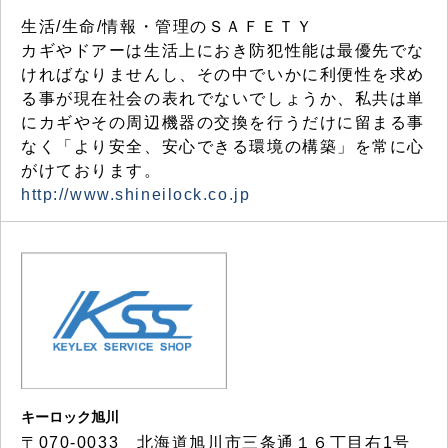
生活/生命/情報・管理のＳＡＦＥＴＹ
カギやドアーは生活上におき防犯性能は最優先でな
ければなりませんし、その中でいかに利便性を求め
る事が現在社会の表れでないでしょうか、私共は単
にカギやその周辺機器の交換を行うだけに留まる事
なく「より安全、安心できる環境の構築」を常に心
がけております。
http://www.shineilock.co.jp
キーロック旭川
〒070-0033 北海道旭川市三条通１６丁目右1号