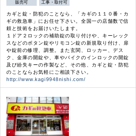
販売可
工事・取付可
カギと錠・防犯のことなら、「カギの１１０番・カ
ギの救急車」にお任せ下さい。全国一の店舗数で信
頼と技術をお届けいたします。
１ドア２ロックの補助錠の取り付けや、キーレック
スなどのボタン錠やリモコン錠の新規取り付け、扉
や錠前の修理、調整。また玄関、ロッカー、デス
ク、金庫の開錠や、車やバイクのインロックの開錠
及び紛失キーの作製など、その他、カギと錠・防犯
のことならお気軽にご相談下さい。
http://www.kagi9948nishi.com/