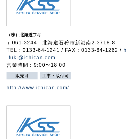
（株）北海道フキ
〒061-3244 北海道石狩市新港南2-3718-8
TEL：0133-64-1241 / FAX：0133-64-1262 /
h
-fuki@ichican.com
営業時間：9:00〜18:00
販売可
工事・取付可
http://www.ichican.com/