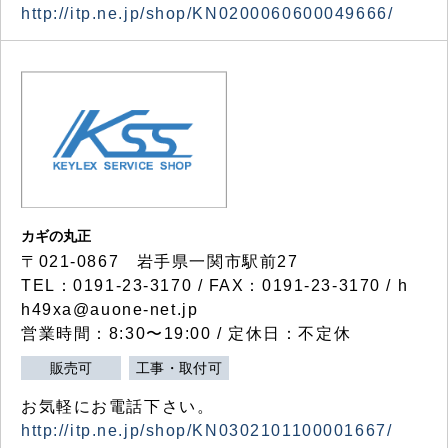
http://itp.ne.jp/shop/KN0200060600049666/
カギの丸正
〒021-0867 岩手県一関市駅前27
TEL：0191-23-3170 / FAX：0191-23-3170 / h
h49xa@auone-net.jp
営業時間：8:30〜19:00 / 定休日：不定休
販売可
工事・取付可
お気軽にお電話下さい。
http://itp.ne.jp/shop/KN0302101100001667/