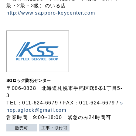
級・2級・3級）のいる店
http://www.sapporo-keycenter.com
SGロック防犯センター
〒006-0838 北海道札幌市手稲区曙8条1丁目5-
3
TEL：011-624-6679 / FAX：011-624-6679 /
s
hop.sglock@gmail.com
営業時間：9:00~18:00 緊急のみ24時間可
販売可
工事・取付可