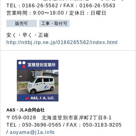
TEL：0166-26-5562 / FAX：0166-26-5563
営業時間：9:00〜18:00 / 定休日：日曜日
販売可
工事・取付可
安く・早く・正確
http://nttbj.itp.ne.jp/0166265562/index.html
A&S・JLA合同会社
〒
059-0028
北海道登別市富岸町
2
丁目
8-1
TEL：050-3696-0565 / FAX：050-3183-9205
/
aoyama@j1a.info