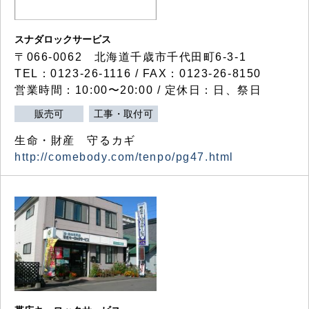
スナダロックサービス
〒066-0062 北海道千歳市千代田町6-3-1
TEL：0123-26-1116 / FAX：0123-26-8150
営業時間：10:00〜20:00 / 定休日：日、祭日
販売可
工事・取付可
生命・財産 守るカギ
http://comebody.com/tenpo/pg47.html