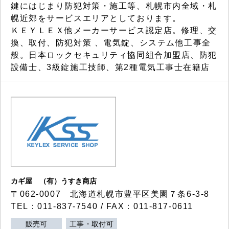
鍵にはじまり防犯対策・施工等、札幌市内全域・札
幌近郊をサービスエリアとしております。
ＫＥＹＬＥＸ他メーカーサービス認定店。修理、交
換、取付、防犯対策 、電気錠、システム他工事全
般。日本ロックセキュリティ協同組合加盟店、防犯
設備士、3級錠施工技師、第2種電気工事士在籍店
カギ屋 （有）うすき商店
〒062-0007 北海道札幌市豊平区美園７条6-3-8
TEL：011-837-7540 / FAX：011-817-0611
販売可
工事・取付可