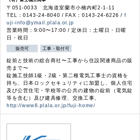
〒051-0033 北海道室蘭市小橋内町2-1-11
TEL：0143-24-8040 / FAX：0143-24-6226 /
f
uji-info@ymail.plala.or.jp
営業時間：9:00〜17:00 / 定休日：土曜日・日曜
日・祝日
販売可
工事・取付可
錠前と技術の総合商社〜工事から住設関連商品の販
売まで〜
錠施工技師1級・2級・第二種電気工事士の資格を
持ち、日本ロックセキュリティに加盟し、個人住宅
及び公営住宅・学校等の公共の建物の錠前（電気錠
等を含む）及び建具修理、交換工事。
http://www8.plala.or.jp/fuji-home/