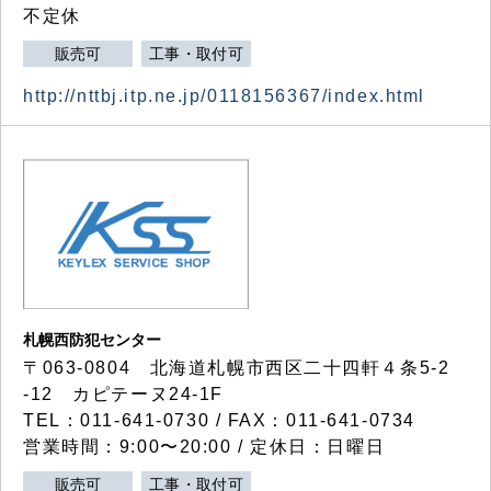
不定休
販売可
工事・取付可
http://nttbj.itp.ne.jp/0118156367/index.html
札幌西防犯センター
〒063-0804 北海道札幌市西区二十四軒４条5-2
-12 カピテーヌ24-1F
TEL：011-641-0730 / FAX：011-641-0734
営業時間：9:00〜20:00 / 定休日：日曜日
販売可
工事・取付可