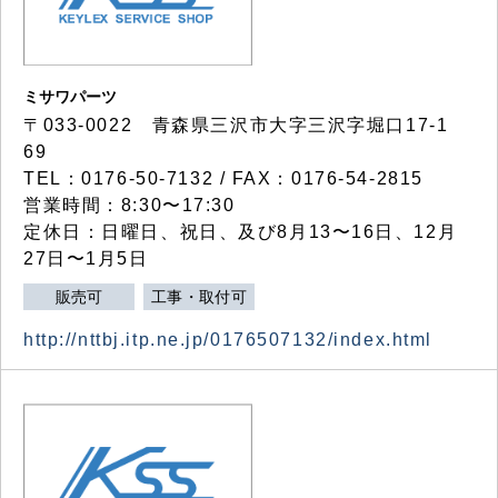
ミサワパーツ
〒033-0022 青森県三沢市大字三沢字堀口17-1
69
TEL：0176-50-7132 / FAX：0176-54-2815
営業時間：8:30〜17:30
定休日：日曜日、祝日、及び8月13〜16日、12月
27日〜1月5日
販売可
工事・取付可
http://nttbj.itp.ne.jp/0176507132/index.html