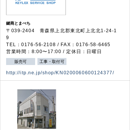
鍵商とまべち
〒039-2404 青森県上北郡東北町上北北1-24-1
9
TEL：0176-56-2108 / FAX：0176-58-6465
営業時間：8:00〜17:00 / 定休日：日曜日
販売可
工事・取付可
http://itp.ne.jp/shop/KN0200060600124377/