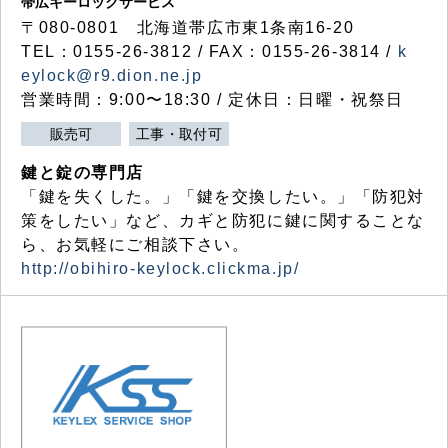
帯広キーロックサービス
〒080-0801 北海道帯広市東1条南16-20
TEL：0155-26-3812 / FAX：0155-26-3814 /
k
eylock@r9.dion.ne.jp
営業時間：9:00〜18:30 / 定休日：日曜・祝祭日
販売可
工事・取付可
鍵と錠の専門店
「鍵を失くした。」「鍵を交換したい。」「防犯対
策をしたい」など、カギと防犯に鍵に関することな
ら、お気軽にご相談下さい。
http://obihiro-keylock.clickma.jp/