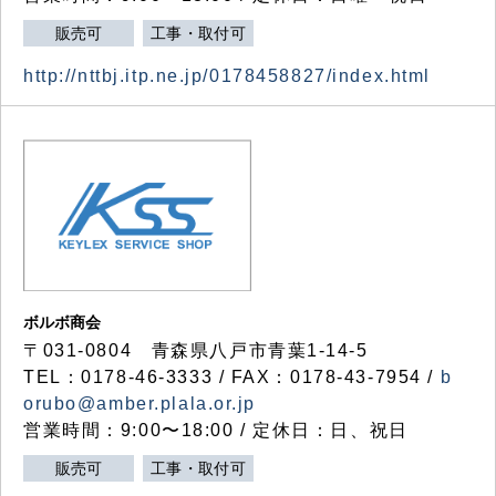
販売可
工事・取付可
http://nttbj.itp.ne.jp/0178458827/index.html
ボルボ商会
〒031-0804 青森県八戸市青葉1-14-5
TEL：0178-46-3333 / FAX：0178-43-7954 /
b
orubo@amber.plala.or.jp
営業時間：9:00〜18:00 / 定休日：日、祝日
販売可
工事・取付可