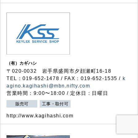
（有）カギハシ
〒020-0032 岩手県盛岡市夕顔瀬町16-18
TEL：019-652-1478 / FAX：019-652-1535 /
k
agino.kagihashi@mbn.nifty.com
営業時間：9:00〜18:00 / 定休日：日曜日
販売可
工事・取付可
http://www.kagihashi.com