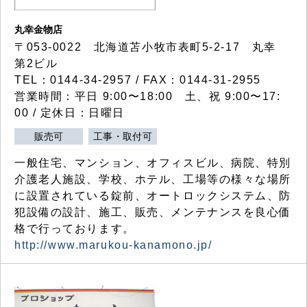
丸幸金物店
〒053-0022 北海道苫小牧市表町5-2-17 丸幸
第2ビル
TEL：0144-34-2957 / FAX：0144-31-2955
営業時間：平日 9:00〜18:00 土、祝 9:00〜17:
00 / 定休日：日曜日
販売可
工事・取付可
一般住宅、マンション、オフィスビル、病院、特別
介護老人施設、学校、ホテル、工場等の様々な場所
に設置されている錠前、オートロックシステム、防
犯設備の設計、施工、販売、メンテナンスを良心価
格で行っております。
http://www.marukou-kanamono.jp/