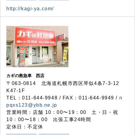
http://kagi-ya.com/
カギの救急車 西店
〒063-0814 北海道札幌市西区琴似4条7-3-12
K47-1F
TEL：011-644-9948 / FAX：011-644-9949 /
n
pqxs123@ybb.ne.jp
営業時間：店舗 10：00〜19：00 土・日・祝
10：00〜18：00 出張工事24時間
定休日：不定休