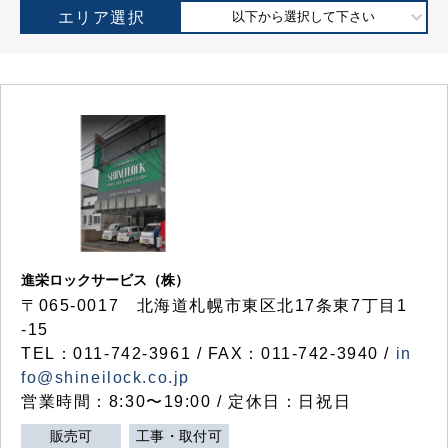
エリア選択
以下から選択して下さい
進栄ロックサービス（株）
〒065-0017 北海道札幌市東区北17条東7丁目1
-15
TEL：011-742-3961 / FAX：011-742-3940 /
in
fo@shineilock.co.jp
営業時間：8:30〜19:00 / 定休日：日祝日
販売可
工事・取付可