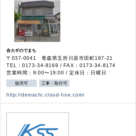
合カギのでまち
〒037-0041 青森県五所川原市田町187-21
TEL：0173-34-8169 / FAX：0173-34-8174
営業時間：9:00〜19:00 / 定休日：日曜日
販売可
工事・取付可
http://demachi.cloud-line.com/