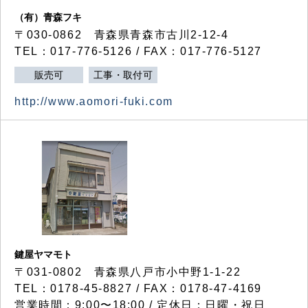
（有）青森フキ
〒030-0862 青森県青森市古川2-12-4
TEL：017-776-5126 / FAX：017-776-5127
販売可
工事・取付可
http://www.aomori-fuki.com
鍵屋ヤマモト
〒031-0802 青森県八戸市小中野1-1-22
TEL：0178-45-8827 / FAX：0178-47-4169
営業時間：9:00〜18:00 / 定休日：日曜・祝日