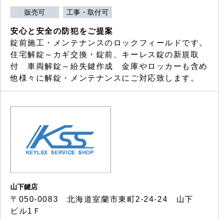
販売可
工事・取付可
安心と安全の防犯をご提案
錠前施工・メンテナンスのロックフィールドです。
住宅解錠～カギ交換・錠前、キーレス錠の新規取
付 車両解錠～紛失鍵作成 金庫やロッカーも含め
他様々に解錠・メンテナンスにご対応致します。
山下鍵店
〒050-0083 北海道室蘭市東町2-24-24 山下
ビル1Ｆ