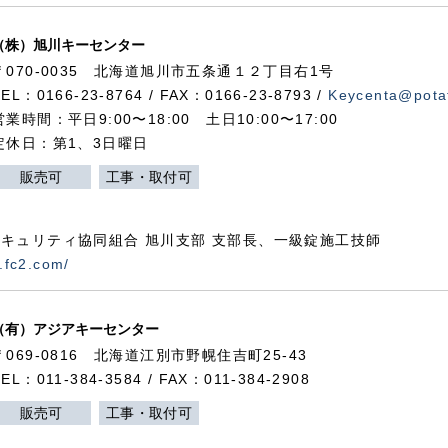
（株）旭川キーセンター
〒070-0035 北海道旭川市五条通１２丁目右1号
TEL：0166-23-8764 / FAX：0166-23-8793 /
Keycenta@potat
営業時間：平日9:00〜18:00 土日10:00〜17:00
定休日：第1、3日曜日
販売可
工事・取付可
キュリティ協同組合 旭川支部 支部長、一級錠施工技師
.fc2.com/
（有）アジアキーセンター
〒069-0816 北海道江別市野幌住吉町25-43
TEL：011-384-3584 / FAX：011-384-2908
販売可
工事・取付可