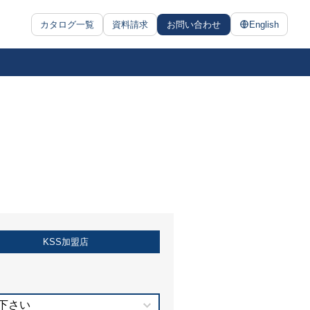
カタログ一覧
資料請求
お問い合わせ
English
KSS加盟店
下さい