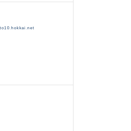
o10.hokkai.net