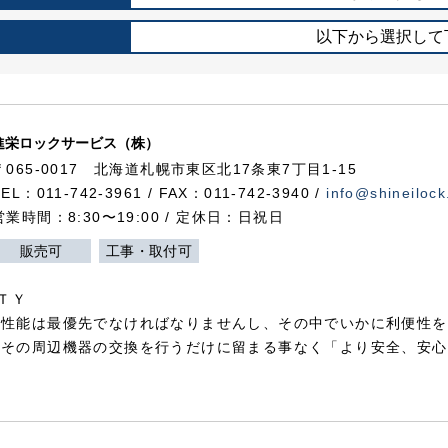
以下から選択して
進栄ロックサービス（株）
〒065-0017 北海道札幌市東区北17条東7丁目1-15
TEL：011-742-3961 / FAX：011-742-3940 /
info@shineilock
営業時間：8:30〜19:00 / 定休日：日祝日
販売可
工事・取付可
ＴＹ
犯性能は最優先でなければなりませんし、その中でいかに利便性を
やその周辺機器の交換を行うだけに留まる事なく「より安全、安心