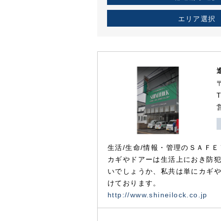
エリア選択
生活/生命/情報・管理のＳＡＦＥ
カギやドアーは生活上におき防
いでしょうか、私共は単にカギ
けております。
http://www.shineilock.co.jp