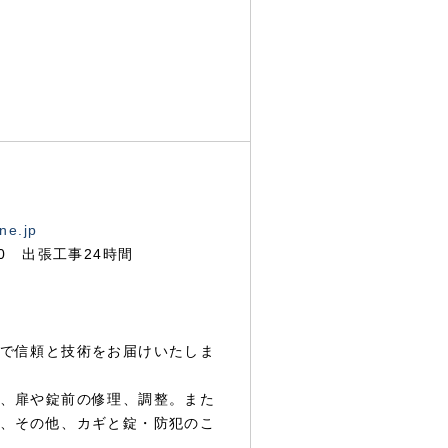
ne.jp
00 出張工事24時間
で信頼と技術をお届けいたしま
、扉や錠前の修理、調整。また
、その他、カギと錠・防犯のこ