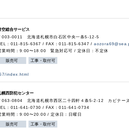
青空総合サービス
〒003-0011 北海道札幌市白石区中央一条5-12-5
TEL：011-815-6367 / FAX：011-815-6347 /
aozora69@sea.p
営業時間：9:00〜18:00 緊急対応可 / 定休日：不定休
販売可
工事・取付可
367/index.html
札幌西防犯センター
〒063-0804 北海道札幌市西区二十四軒４条5-2-12 カピテーヌ
TEL：011-641-0730 / FAX：011-641-0734
営業時間：9:00〜20:00 / 定休日：日曜日
販売可
工事・取付可