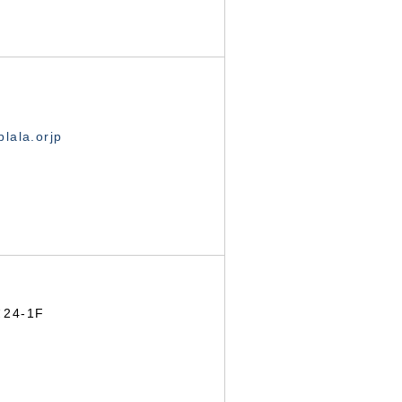
lala.orjp
24-1F