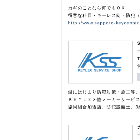
カギのことなら何でもＯＫ
得意な科目・キーレス錠・防犯（
http://www.sapporo-keycenter
鍵にはじまり防犯対策・施工等
ＫＥＹＬＥＸ他メーカーサービス
協同組合加盟店、防犯設備士、3