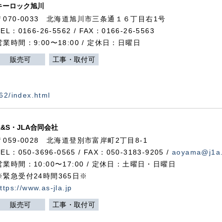
キーロック旭川
〒070-0033 北海道旭川市三条通１６丁目右1号
TEL：0166-26-5562 / FAX：0166-26-5563
営業時間：9:00〜18:00 / 定休日：日曜日
販売可
工事・取付可
562/index.html
A&S・JLA合同会社
〒
059-0028
北海道登別市富岸町
2
丁目
8-1
TEL：050-3696-0565 / FAX：050-3183-9205 /
aoyama@j1a.
営業時間：10:00〜17:00 / 定休日：土曜日・日曜日
※緊急受付24時間365日※
ttps://www.as-jla.jp
販売可
工事・取付可