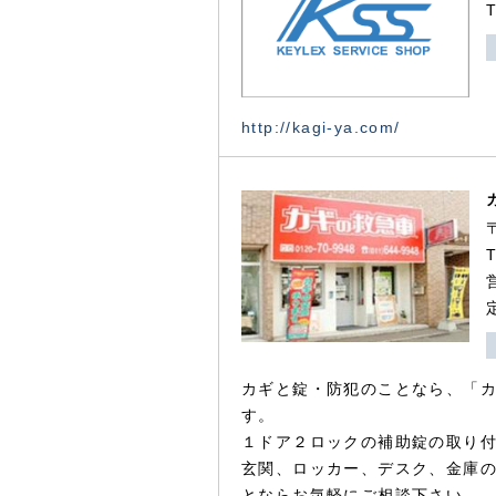
http://kagi-ya.com/
カギと錠・防犯のことなら、「
す。
１ドア２ロックの補助錠の取り
玄関、ロッカー、デスク、金庫
とならお気軽にご相談下さい。