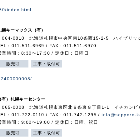
730/index.html
札幌キーマックス（有）
〒064-0810 北海道札幌市中央区南10条西15-2-5 ハイブリ
TEL：011-511-6969 / FAX：011-511-6970
営業時間：8:30〜17:30 / 定休日：日曜日
販売可
工事・取付可
112400000008/
（有）札幌キーセンター
〒065-0008 北海道札幌市東区北８条東８丁目1-1 イチカンビ
TEL：011-722-0110 / FAX：011-742-1295 /
info@sapporo-k
営業時間：9:00〜19:00 / 定休日：日曜、祝日
販売可
工事・取付可