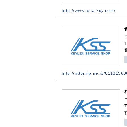
http://www.asia-key.com/
http://nttbj.itp.ne.jp/0118156