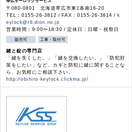
帯広キーロックサービス
〒080-0801 北海道帯広市東1条南16-20
TEL：0155-26-3812 / FAX：0155-26-3814 /
k
eylock@r9.dion.ne.jp
営業時間：9:00〜18:30 / 定休日：日曜・祝祭日
販売可
工事・取付可
鍵と錠の専門店
「鍵を失くした。」「鍵を交換したい。」「防犯対
策をしたい」など、カギと防犯に鍵に関することな
ら、お気軽にご相談下さい。
http://obihiro-keylock.clickma.jp/