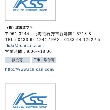
（株）北海道フキ
〒061-3244 北海道石狩市新港南2-3718-8
TEL：0133-64-1241 / FAX：0133-64-1262 /
h
-fuki@ichican.com
営業時間：9:00〜18:00
販売可
工事・取付可
http://www.ichican.com/