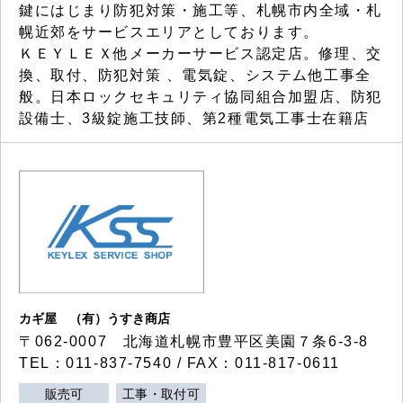
鍵にはじまり防犯対策・施工等、札幌市内全域・札
幌近郊をサービスエリアとしております。
ＫＥＹＬＥＸ他メーカーサービス認定店。修理、交
換、取付、防犯対策 、電気錠、システム他工事全
般。日本ロックセキュリティ協同組合加盟店、防犯
設備士、3級錠施工技師、第2種電気工事士在籍店
カギ屋 （有）うすき商店
〒062-0007 北海道札幌市豊平区美園７条6-3-8
TEL：011-837-7540 / FAX：011-817-0611
販売可
工事・取付可