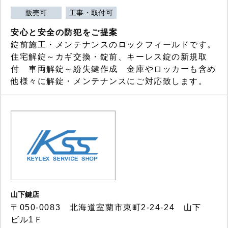
販売可
工事・取付可
安心と安全の防犯をご提案
錠前施工・メンテナンスのロックフィールドです。
住宅解錠～カギ交換・錠前、キーレス錠の新規取
付 車両解錠～紛失鍵作成 金庫やロッカーも含め
他様々に解錠・メンテナンスにご対応致します。
山下鍵店
〒050-0083 北海道室蘭市東町2-24-24 山下
ビル1Ｆ