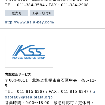
TEL：011-384-3584 / FAX：011-384-2908
販売可
工事・取付可
http://www.asia-key.com/
青空総合サービス
〒003-0011 北海道札幌市白石区中央一条5-12-
5
TEL：011-815-6367 / FAX：011-815-6347 /
a
ozora69@sea.plala.orjp
営業時間：9:00〜18:00 緊急対応可 / 定休日：