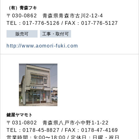
（有）青森フキ
〒030-0862 青森県青森市古川2-12-4
TEL：017-776-5126 / FAX：017-776-5127
販売可
工事・取付可
http://www.aomori-fuki.com
鍵屋ヤマモト
〒031-0802 青森県八戸市小中野1-1-22
TEL：0178-45-8827 / FAX：0178-47-4169
営業時間：9:00〜18:00 / 定休日：日曜・祝日