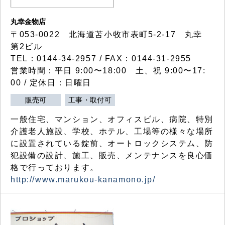
丸幸金物店
〒053-0022 北海道苫小牧市表町5-2-17 丸幸
第2ビル
TEL：0144-34-2957 / FAX：0144-31-2955
営業時間：平日 9:00〜18:00 土、祝 9:00〜17:
00 / 定休日：日曜日
販売可
工事・取付可
一般住宅、マンション、オフィスビル、病院、特別
介護老人施設、学校、ホテル、工場等の様々な場所
に設置されている錠前、オートロックシステム、防
犯設備の設計、施工、販売、メンテナンスを良心価
格で行っております。
http://www.marukou-kanamono.jp/