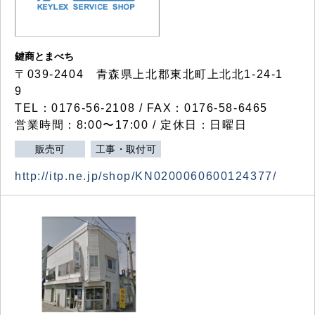
鍵商とまべち
〒039-2404 青森県上北郡東北町上北北1-24-1
9
TEL：0176-56-2108 / FAX：0176-58-6465
営業時間：8:00〜17:00 / 定休日：日曜日
販売可
工事・取付可
http://itp.ne.jp/shop/KN0200060600124377/