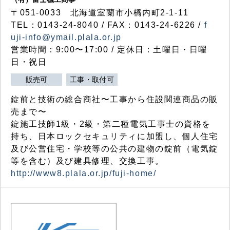
〒051-0033 北海道室蘭市小橋内町2-1-11
TEL：0143-24-8040 / FAX：0143-24-6226 /
f
uji-info@ymail.plala.or.jp
営業時間：9:00〜17:00 / 定休日：土曜日・日曜
日・祝日
販売可
工事・取付可
錠前と技術の総合商社〜工事から住設関連商品の販
売まで〜
錠施工技師1級・2級・第二種電気工事士の資格を
持ち、日本ロックセキュリティに加盟し、個人住宅
及び公営住宅・学校等の公共の建物の錠前（電気錠
等を含む）及び建具修理、交換工事。
http://www8.plala.or.jp/fuji-home/