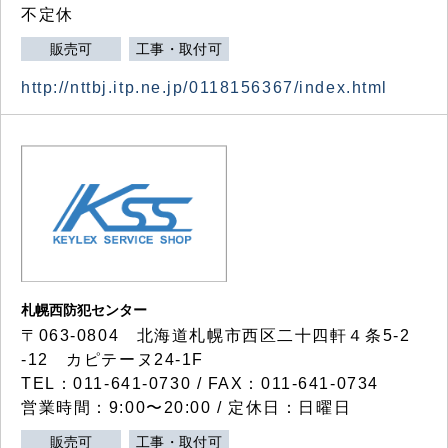
不定休
販売可
工事・取付可
http://nttbj.itp.ne.jp/0118156367/index.html
札幌西防犯センター
〒063-0804 北海道札幌市西区二十四軒４条5-2
-12 カピテーヌ24-1F
TEL：011-641-0730 / FAX：011-641-0734
営業時間：9:00〜20:00 / 定休日：日曜日
販売可
工事・取付可