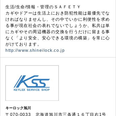
生活/生命/情報・管理のＳＡＦＥＴＹ
カギやドアーは生活上におき防犯性能は最優先でな
ければなりませんし、その中でいかに利便性を求め
る事が現在社会の表れでないでしょうか、私共は単
にカギやその周辺機器の交換を行うだけに留まる事
なく「より安全、安心できる環境の構築」を常に心
がけております。
http://www.shineilock.co.jp
キーロック旭川
〒070-0033 北海道旭川市三条通１６丁目右1号