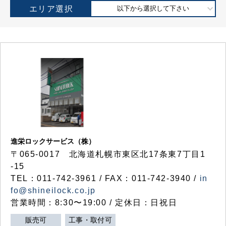
エリア選択
以下から選択して下さい
進栄ロックサービス（株）
〒065-0017 北海道札幌市東区北17条東7丁目1
-15
TEL：011-742-3961 / FAX：011-742-3940 /
in
fo@shineilock.co.jp
営業時間：8:30〜19:00 / 定休日：日祝日
販売可
工事・取付可