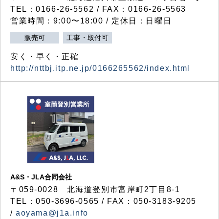
TEL：0166-26-5562 / FAX：0166-26-5563
営業時間：9:00〜18:00 / 定休日：日曜日
販売可
工事・取付可
安く・早く・正確
http://nttbj.itp.ne.jp/0166265562/index.html
A&S・JLA合同会社
〒
059-0028
北海道登別市富岸町
2
丁目
8-1
TEL：050-3696-0565 / FAX：050-3183-9205
/
aoyama@j1a.info