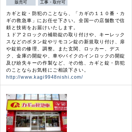
販売可
工事・取付可
カギと錠・防犯のことなら、「カギの１１０番・カ
ギの救急車」にお任せ下さい。全国一の店舗数で信
頼と技術をお届けいたします。
１ドア２ロックの補助錠の取り付けや、キーレック
スなどのボタン錠やリモコン錠の新規取り付け、扉
や錠前の修理、調整。また玄関、ロッカー、デス
ク、金庫の開錠や、車やバイクのインロックの開錠
及び紛失キーの作製など、その他、カギと錠・防犯
のことならお気軽にご相談下さい。
http://www.kagi9948nishi.com/