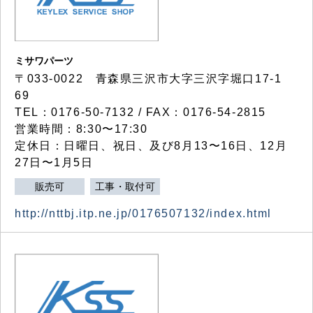
ミサワパーツ
〒033-0022 青森県三沢市大字三沢字堀口17-1
69
TEL：0176-50-7132 / FAX：0176-54-2815
営業時間：8:30〜17:30
定休日：日曜日、祝日、及び8月13〜16日、12月
27日〜1月5日
販売可
工事・取付可
http://nttbj.itp.ne.jp/0176507132/index.html