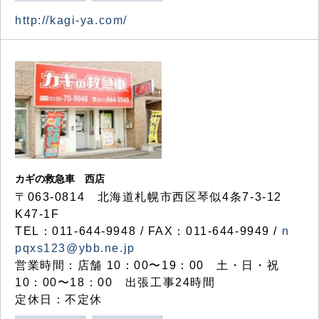
http://kagi-ya.com/
カギの救急車 西店
〒063-0814 北海道札幌市西区琴似4条7-3-12
K47-1F
TEL：011-644-9948 / FAX：011-644-9949 /
n
pqxs123@ybb.ne.jp
営業時間：店舗 10：00〜19：00 土・日・祝
10：00〜18：00 出張工事24時間
定休日：不定休