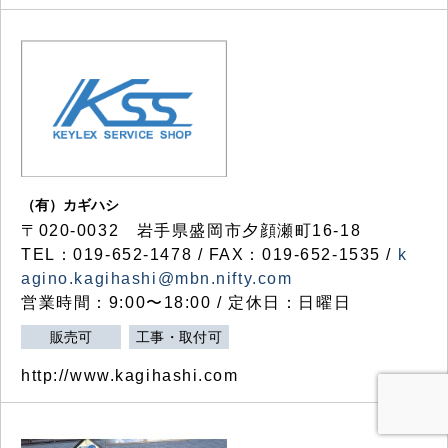
（有）カギハシ
〒020-0032 岩手県盛岡市夕顔瀬町16-18
TEL：019-652-1478 / FAX：019-652-1535 /
k
agino.kagihashi@mbn.nifty.com
営業時間：9:00〜18:00 / 定休日：日曜日
販売可
工事・取付可
http://www.kagihashi.com