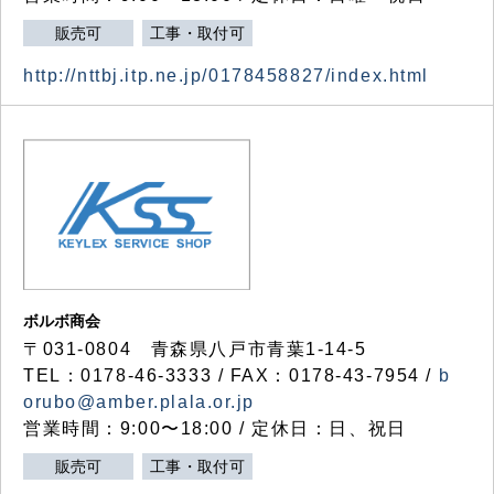
販売可
工事・取付可
http://nttbj.itp.ne.jp/0178458827/index.html
ボルボ商会
〒031-0804 青森県八戸市青葉1-14-5
TEL：0178-46-3333 / FAX：0178-43-7954 /
b
orubo@amber.plala.or.jp
営業時間：9:00〜18:00 / 定休日：日、祝日
販売可
工事・取付可