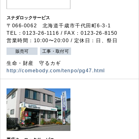
スナダロックサービス
〒066-0062 北海道千歳市千代田町6-3-1
TEL：0123-26-1116 / FAX：0123-26-8150
営業時間：10:00〜20:00 / 定休日：日、祭日
販売可
工事・取付可
生命・財産 守るカギ
http://comebody.com/tenpo/pg47.html