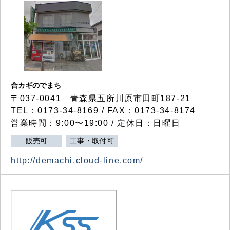
合カギのでまち
〒037-0041 青森県五所川原市田町187-21
TEL：0173-34-8169 / FAX：0173-34-8174
営業時間：9:00〜19:00 / 定休日：日曜日
販売可
工事・取付可
http://demachi.cloud-line.com/