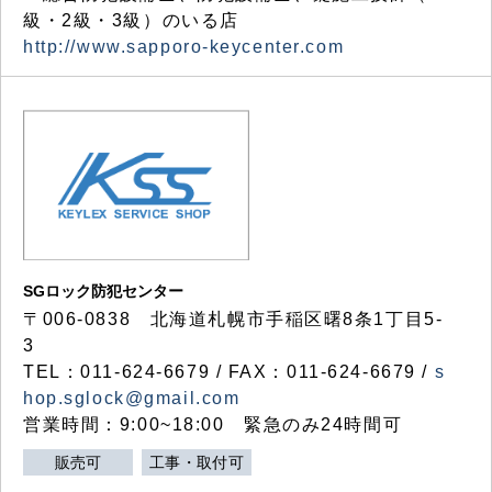
級・2級・3級）のいる店
http://www.sapporo-keycenter.com
SGロック防犯センター
〒006-0838 北海道札幌市手稲区曙8条1丁目5-
3
TEL：011-624-6679 / FAX：011-624-6679 /
s
hop.sglock@gmail.com
営業時間：9:00~18:00 緊急のみ24時間可
販売可
工事・取付可