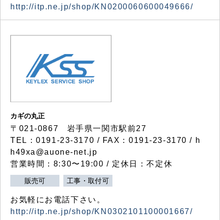
http://itp.ne.jp/shop/KN0200060600049666/
カギの丸正
〒021-0867 岩手県一関市駅前27
TEL：0191-23-3170 / FAX：0191-23-3170 / h
h49xa@auone-net.jp
営業時間：8:30〜19:00 / 定休日：不定休
販売可
工事・取付可
お気軽にお電話下さい。
http://itp.ne.jp/shop/KN0302101100001667/