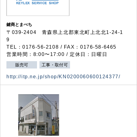
鍵商とまべち
〒039-2404 青森県上北郡東北町上北北1-24-1
9
TEL：0176-56-2108 / FAX：0176-58-6465
営業時間：8:00〜17:00 / 定休日：日曜日
販売可
工事・取付可
http://itp.ne.jp/shop/KN0200060600124377/