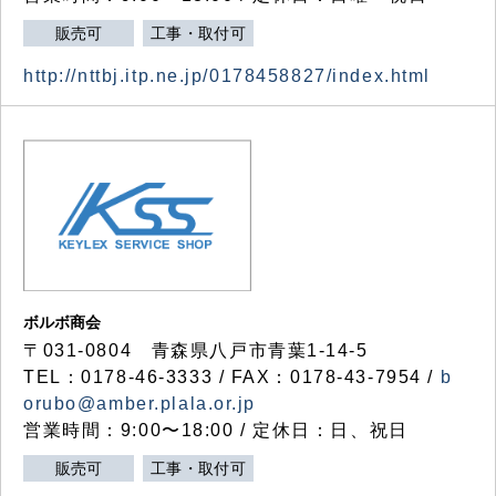
販売可
工事・取付可
http://nttbj.itp.ne.jp/0178458827/index.html
ボルボ商会
〒031-0804 青森県八戸市青葉1-14-5
TEL：0178-46-3333 / FAX：0178-43-7954 /
b
orubo@amber.plala.or.jp
営業時間：9:00〜18:00 / 定休日：日、祝日
販売可
工事・取付可