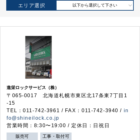
エリア選択
以下から選択して下さい
進栄ロックサービス（株）
〒065-0017 北海道札幌市東区北17条東7丁目1
-15
TEL：011-742-3961 / FAX：011-742-3940 /
in
fo@shineilock.co.jp
営業時間：8:30〜19:00 / 定休日：日祝日
販売可
工事・取付可