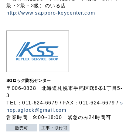
級・2級・3級）のいる店
http://www.sapporo-keycenter.com
SGロック防犯センター
〒006-0838 北海道札幌市手稲区曙8条1丁目5-
3
TEL：011-624-6679 / FAX：011-624-6679 /
s
hop.sglock@gmail.com
営業時間：9:00~18:00 緊急のみ24時間可
販売可
工事・取付可