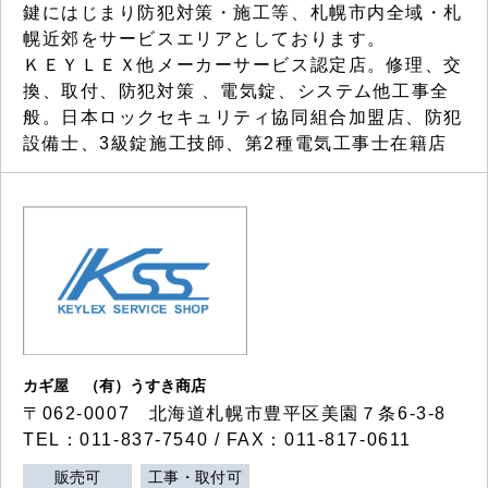
鍵にはじまり防犯対策・施工等、札幌市内全域・札
幌近郊をサービスエリアとしております。
ＫＥＹＬＥＸ他メーカーサービス認定店。修理、交
換、取付、防犯対策 、電気錠、システム他工事全
般。日本ロックセキュリティ協同組合加盟店、防犯
設備士、3級錠施工技師、第2種電気工事士在籍店
カギ屋 （有）うすき商店
〒062-0007 北海道札幌市豊平区美園７条6-3-8
TEL：011-837-7540 / FAX：011-817-0611
販売可
工事・取付可