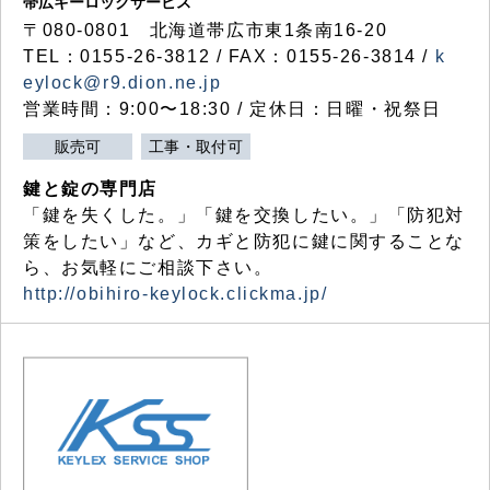
帯広キーロックサービス
〒080-0801 北海道帯広市東1条南16-20
TEL：0155-26-3812 / FAX：0155-26-3814 /
k
eylock@r9.dion.ne.jp
営業時間：9:00〜18:30 / 定休日：日曜・祝祭日
販売可
工事・取付可
鍵と錠の専門店
「鍵を失くした。」「鍵を交換したい。」「防犯対
策をしたい」など、カギと防犯に鍵に関することな
ら、お気軽にご相談下さい。
http://obihiro-keylock.clickma.jp/