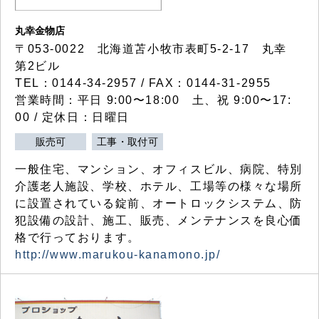
丸幸金物店
〒053-0022 北海道苫小牧市表町5-2-17 丸幸
第2ビル
TEL：0144-34-2957 / FAX：0144-31-2955
営業時間：平日 9:00〜18:00 土、祝 9:00〜17:
00 / 定休日：日曜日
販売可
工事・取付可
一般住宅、マンション、オフィスビル、病院、特別
介護老人施設、学校、ホテル、工場等の様々な場所
に設置されている錠前、オートロックシステム、防
犯設備の設計、施工、販売、メンテナンスを良心価
格で行っております。
http://www.marukou-kanamono.jp/