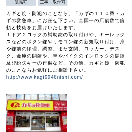
販売可
工事・取付可
カギと錠・防犯のことなら、「カギの１１０番・カ
ギの救急車」にお任せ下さい。全国一の店舗数で信
頼と技術をお届けいたします。
１ドア２ロックの補助錠の取り付けや、キーレック
スなどのボタン錠やリモコン錠の新規取り付け、扉
や錠前の修理、調整。また玄関、ロッカー、デス
ク、金庫の開錠や、車やバイクのインロックの開錠
及び紛失キーの作製など、その他、カギと錠・防犯
のことならお気軽にご相談下さい。
http://www.kagi9948nishi.com/