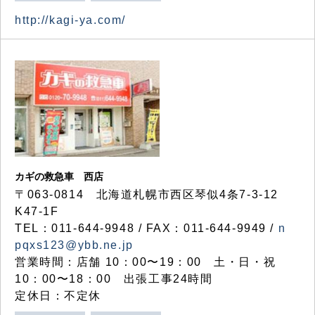
http://kagi-ya.com/
カギの救急車 西店
〒063-0814 北海道札幌市西区琴似4条7-3-12
K47-1F
TEL：011-644-9948 / FAX：011-644-9949 /
n
pqxs123@ybb.ne.jp
営業時間：店舗 10：00〜19：00 土・日・祝
10：00〜18：00 出張工事24時間
定休日：不定休