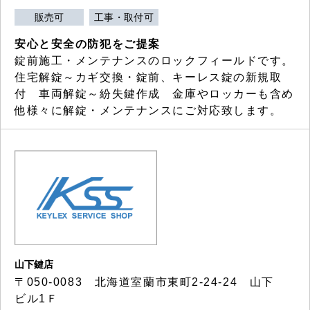
販売可
工事・取付可
安心と安全の防犯をご提案
錠前施工・メンテナンスのロックフィールドです。
住宅解錠～カギ交換・錠前、キーレス錠の新規取
付 車両解錠～紛失鍵作成 金庫やロッカーも含め
他様々に解錠・メンテナンスにご対応致します。
山下鍵店
〒050-0083 北海道室蘭市東町2-24-24 山下
ビル1Ｆ