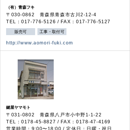
（有）青森フキ
〒030-0862 青森県青森市古川2-12-4
TEL：017-776-5126 / FAX：017-776-5127
販売可
工事・取付可
http://www.aomori-fuki.com
鍵屋ヤマモト
〒031-0802 青森県八戸市小中野1-1-22
TEL：0178-45-8827 / FAX：0178-47-4169
営業時間：9:00〜18:00 / 定休日：日曜・祝日