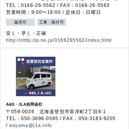
TEL：0166-26-5562 / FAX：0166-26-5563
営業時間：9:00〜18:00 / 定休日：日曜日
販売可
工事・取付可
安く・早く・正確
http://nttbj.itp.ne.jp/0166265562/index.html
A&S・JLA合同会社
〒
059-0028
北海道登別市富岸町
2
丁目
8-1
TEL：050-3696-0565 / FAX：050-3183-9205
/
aoyama@j1a.info