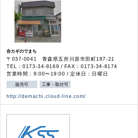
合カギのでまち
〒037-0041 青森県五所川原市田町187-21
TEL：0173-34-8169 / FAX：0173-34-8174
営業時間：9:00〜19:00 / 定休日：日曜日
販売可
工事・取付可
http://demachi.cloud-line.com/