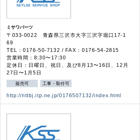
ミサワパーツ
〒033-0022 青森県三沢市大字三沢字堀口17-1
69
TEL：0176-50-7132 / FAX：0176-54-2815
営業時間：8:30〜17:30
定休日：日曜日、祝日、及び8月13〜16日、12月
27日〜1月5日
販売可
工事・取付可
http://nttbj.itp.ne.jp/0176507132/index.html