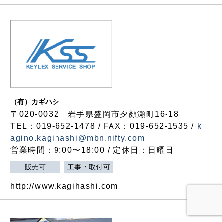
（有）カギハシ
〒020-0032 岩手県盛岡市夕顔瀬町16-18
TEL：019-652-1478 / FAX：019-652-1535 /
k
agino.kagihashi@mbn.nifty.com
営業時間：9:00〜18:00 / 定休日：日曜日
販売可
工事・取付可
http://www.kagihashi.com