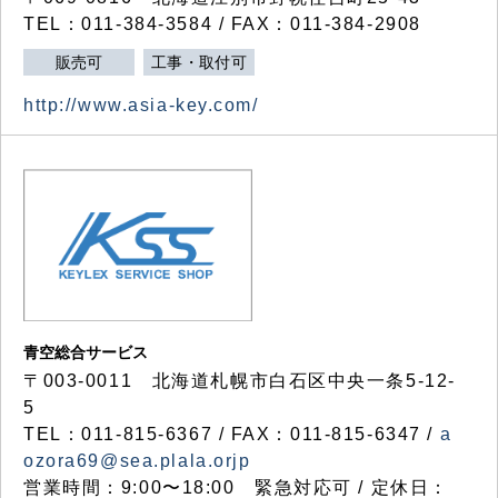
TEL：011-384-3584 / FAX：011-384-2908
販売可
工事・取付可
http://www.asia-key.com/
青空総合サービス
〒003-0011 北海道札幌市白石区中央一条5-12-
5
TEL：011-815-6367 / FAX：011-815-6347 /
a
ozora69@sea.plala.orjp
営業時間：9:00〜18:00 緊急対応可 / 定休日：