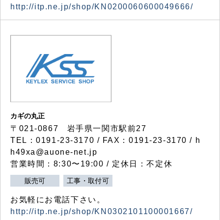
http://itp.ne.jp/shop/KN0200060600049666/
カギの丸正
〒021-0867 岩手県一関市駅前27
TEL：0191-23-3170 / FAX：0191-23-3170 / h
h49xa@auone-net.jp
営業時間：8:30〜19:00 / 定休日：不定休
販売可
工事・取付可
お気軽にお電話下さい。
http://itp.ne.jp/shop/KN0302101100001667/