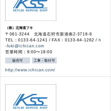
（株）北海道フキ
〒061-3244 北海道石狩市新港南2-3718-8
TEL：0133-64-1241 / FAX：0133-64-1262 /
h
-fuki@ichican.com
営業時間：9:00〜18:00
販売可
工事・取付可
http://www.ichican.com/