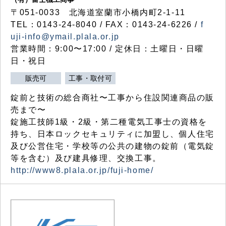
〒051-0033 北海道室蘭市小橋内町2-1-11
TEL：0143-24-8040 / FAX：0143-24-6226 /
f
uji-info@ymail.plala.or.jp
営業時間：9:00〜17:00 / 定休日：土曜日・日曜
日・祝日
販売可
工事・取付可
錠前と技術の総合商社〜工事から住設関連商品の販
売まで〜
錠施工技師1級・2級・第二種電気工事士の資格を
持ち、日本ロックセキュリティに加盟し、個人住宅
及び公営住宅・学校等の公共の建物の錠前（電気錠
等を含む）及び建具修理、交換工事。
http://www8.plala.or.jp/fuji-home/