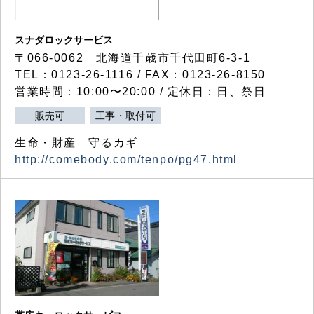
スナダロックサービス
〒066-0062 北海道千歳市千代田町6-3-1
TEL：0123-26-1116 / FAX：0123-26-8150
営業時間：10:00〜20:00 / 定休日：日、祭日
販売可
工事・取付可
生命・財産 守るカギ
http://comebody.com/tenpo/pg47.html