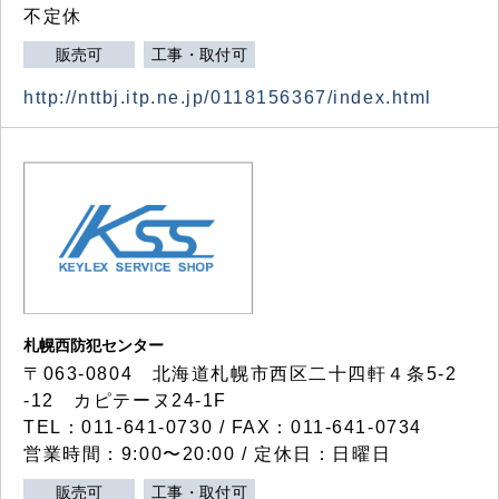
不定休
販売可
工事・取付可
http://nttbj.itp.ne.jp/0118156367/index.html
札幌西防犯センター
〒063-0804 北海道札幌市西区二十四軒４条5-2
-12 カピテーヌ24-1F
TEL：011-641-0730 / FAX：011-641-0734
営業時間：9:00〜20:00 / 定休日：日曜日
販売可
工事・取付可