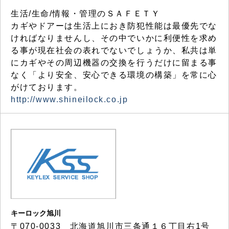
生活/生命/情報・管理のＳＡＦＥＴＹ
カギやドアーは生活上におき防犯性能は最優先でな
ければなりませんし、その中でいかに利便性を求め
る事が現在社会の表れでないでしょうか、私共は単
にカギやその周辺機器の交換を行うだけに留まる事
なく「より安全、安心できる環境の構築」を常に心
がけております。
http://www.shineilock.co.jp
キーロック旭川
〒070-0033 北海道旭川市三条通１６丁目右1号