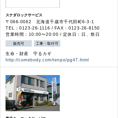
スナダロックサービス
〒066-0062 北海道千歳市千代田町6-3-1
TEL：0123-26-1116 / FAX：0123-26-8150
営業時間：10:00〜20:00 / 定休日：日、祭日
販売可
工事・取付可
生命・財産 守るカギ
http://comebody.com/tenpo/pg47.html