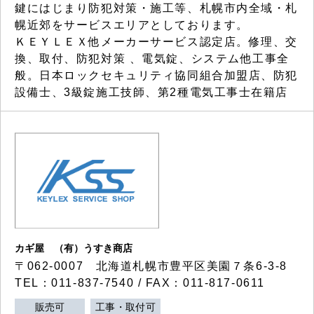
鍵にはじまり防犯対策・施工等、札幌市内全域・札
幌近郊をサービスエリアとしております。
ＫＥＹＬＥＸ他メーカーサービス認定店。修理、交
換、取付、防犯対策 、電気錠、システム他工事全
般。日本ロックセキュリティ協同組合加盟店、防犯
設備士、3級錠施工技師、第2種電気工事士在籍店
カギ屋 （有）うすき商店
〒062-0007 北海道札幌市豊平区美園７条6-3-8
TEL：011-837-7540 / FAX：011-817-0611
販売可
工事・取付可