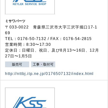
ミサワパーツ
〒033-0022 青森県三沢市大字三沢字堀口17-1
69
TEL：0176-50-7132 / FAX：0176-54-2815
営業時間：8:30〜17:30
定休日：日曜日、祝日、及び8月13〜16日、12月
27日〜1月5日
販売可
工事・取付可
http://nttbj.itp.ne.jp/0176507132/index.html