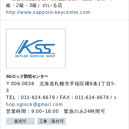
級・2級・3級）のいる店
http://www.sapporo-keycenter.com
SGロック防犯センター
〒006-0838 北海道札幌市手稲区曙8条1丁目5-
3
TEL：011-624-6679 / FAX：011-624-6679 /
s
hop.sglock@gmail.com
営業時間：9:00~18:00 緊急のみ24時間可
販売可
工事・取付可