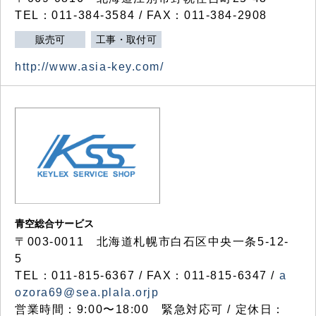
TEL：011-384-3584 / FAX：011-384-2908
販売可
工事・取付可
http://www.asia-key.com/
青空総合サービス
〒003-0011 北海道札幌市白石区中央一条5-12-
5
TEL：011-815-6367 / FAX：011-815-6347 /
a
ozora69@sea.plala.orjp
営業時間：9:00〜18:00 緊急対応可 / 定休日：