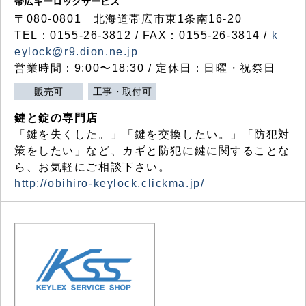
帯広キーロックサービス
〒080-0801 北海道帯広市東1条南16-20
TEL：0155-26-3812 / FAX：0155-26-3814 /
k
eylock@r9.dion.ne.jp
営業時間：9:00〜18:30 / 定休日：日曜・祝祭日
販売可
工事・取付可
鍵と錠の専門店
「鍵を失くした。」「鍵を交換したい。」「防犯対
策をしたい」など、カギと防犯に鍵に関することな
ら、お気軽にご相談下さい。
http://obihiro-keylock.clickma.jp/