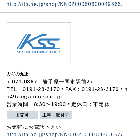
http://itp.ne.jp/shop/KN0200060600049666/
カギの丸正
〒021-0867 岩手県一関市駅前27
TEL：0191-23-3170 / FAX：0191-23-3170 / h
h49xa@auone-net.jp
営業時間：8:30〜19:00 / 定休日：不定休
販売可
工事・取付可
お気軽にお電話下さい。
http://itp.ne.jp/shop/KN0302101100001667/