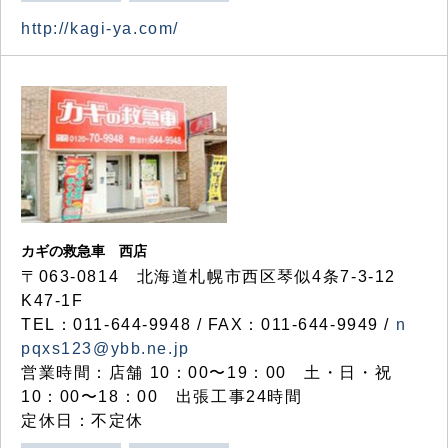
http://kagi-ya.com/
カギの救急車 西店
〒063-0814 北海道札幌市西区琴似4条7-3-12
K47-1F
TEL：011-644-9948 / FAX：011-644-9949 /
n
pqxs123@ybb.ne.jp
営業時間：店舗 10：00〜19：00 土・日・祝
10：00〜18：00 出張工事24時間
定休日：不定休