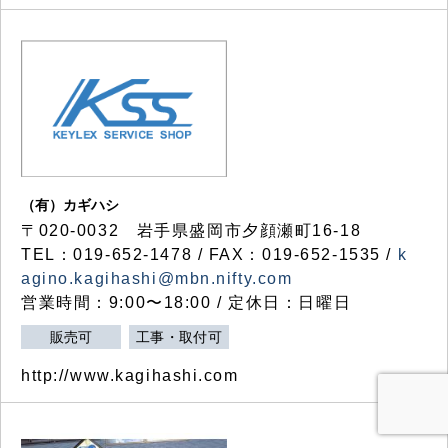
（有）カギハシ
〒020-0032 岩手県盛岡市夕顔瀬町16-18
TEL：019-652-1478 / FAX：019-652-1535 /
k
agino.kagihashi@mbn.nifty.com
営業時間：9:00〜18:00 / 定休日：日曜日
販売可
工事・取付可
http://www.kagihashi.com