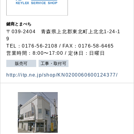
鍵商とまべち
〒039-2404 青森県上北郡東北町上北北1-24-1
9
TEL：0176-56-2108 / FAX：0176-58-6465
営業時間：8:00〜17:00 / 定休日：日曜日
販売可
工事・取付可
http://itp.ne.jp/shop/KN0200060600124377/