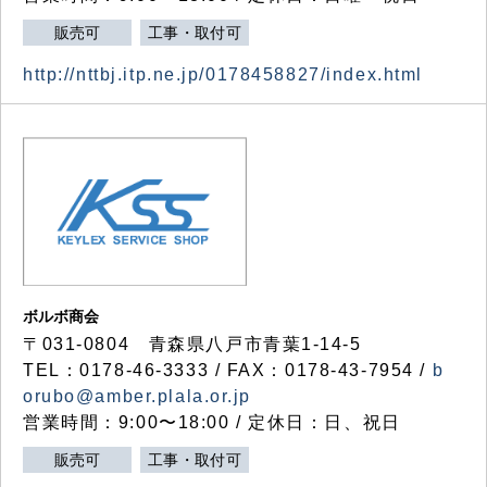
販売可
工事・取付可
http://nttbj.itp.ne.jp/0178458827/index.html
ボルボ商会
〒031-0804 青森県八戸市青葉1-14-5
TEL：0178-46-3333 / FAX：0178-43-7954 /
b
orubo@amber.plala.or.jp
営業時間：9:00〜18:00 / 定休日：日、祝日
販売可
工事・取付可