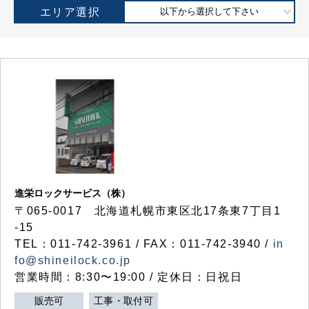
エリア選択
以下から選択して下さい
進栄ロックサービス（株）
〒065-0017 北海道札幌市東区北17条東7丁目1
-15
TEL：011-742-3961 / FAX：011-742-3940 /
in
fo@shineilock.co.jp
営業時間：8:30〜19:00 / 定休日：日祝日
販売可
工事・取付可