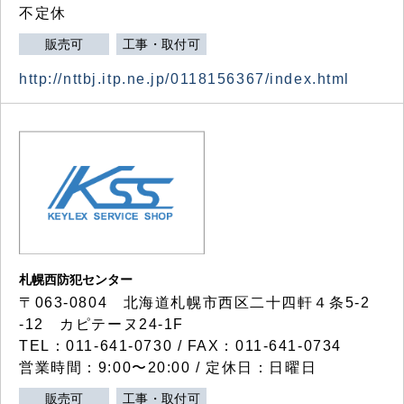
不定休
販売可
工事・取付可
http://nttbj.itp.ne.jp/0118156367/index.html
札幌西防犯センター
〒063-0804 北海道札幌市西区二十四軒４条5-2
-12 カピテーヌ24-1F
TEL：011-641-0730 / FAX：011-641-0734
営業時間：9:00〜20:00 / 定休日：日曜日
販売可
工事・取付可