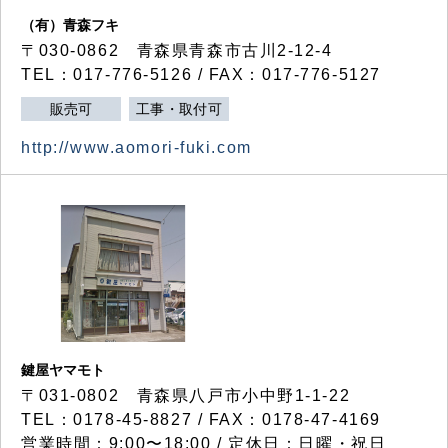
（有）青森フキ
〒030-0862 青森県青森市古川2-12-4
TEL：017-776-5126 / FAX：017-776-5127
販売可
工事・取付可
http://www.aomori-fuki.com
鍵屋ヤマモト
〒031-0802 青森県八戸市小中野1-1-22
TEL：0178-45-8827 / FAX：0178-47-4169
営業時間：9:00〜18:00 / 定休日：日曜・祝日