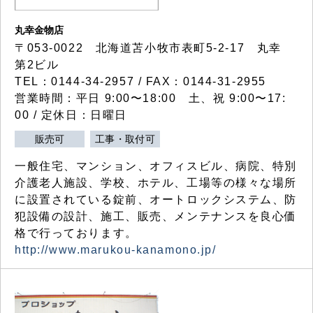
丸幸金物店
〒053-0022 北海道苫小牧市表町5-2-17 丸幸
第2ビル
TEL：0144-34-2957 / FAX：0144-31-2955
営業時間：平日 9:00〜18:00 土、祝 9:00〜17:
00 / 定休日：日曜日
販売可
工事・取付可
一般住宅、マンション、オフィスビル、病院、特別
介護老人施設、学校、ホテル、工場等の様々な場所
に設置されている錠前、オートロックシステム、防
犯設備の設計、施工、販売、メンテナンスを良心価
格で行っております。
http://www.marukou-kanamono.jp/