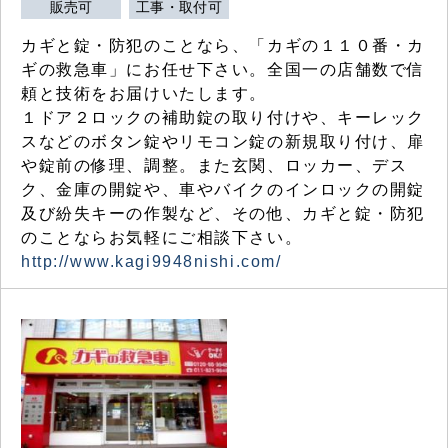
販売可
工事・取付可
カギと錠・防犯のことなら、「カギの１１０番・カ
ギの救急車」にお任せ下さい。全国一の店舗数で信
頼と技術をお届けいたします。
１ドア２ロックの補助錠の取り付けや、キーレック
スなどのボタン錠やリモコン錠の新規取り付け、扉
や錠前の修理、調整。また玄関、ロッカー、デス
ク、金庫の開錠や、車やバイクのインロックの開錠
及び紛失キーの作製など、その他、カギと錠・防犯
のことならお気軽にご相談下さい。
http://www.kagi9948nishi.com/