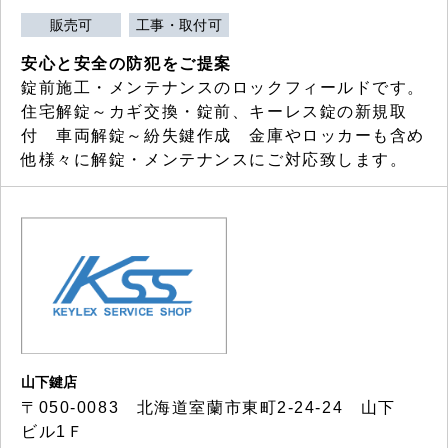
販売可
工事・取付可
安心と安全の防犯をご提案
錠前施工・メンテナンスのロックフィールドです。
住宅解錠～カギ交換・錠前、キーレス錠の新規取
付 車両解錠～紛失鍵作成 金庫やロッカーも含め
他様々に解錠・メンテナンスにご対応致します。
山下鍵店
〒050-0083 北海道室蘭市東町2-24-24 山下
ビル1Ｆ