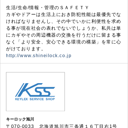
生活/生命/情報・管理のＳＡＦＥＴＹ
カギやドアーは生活上におき防犯性能は最優先でな
ければなりませんし、その中でいかに利便性を求め
る事が現在社会の表れでないでしょうか、私共は単
にカギやその周辺機器の交換を行うだけに留まる事
なく「より安全、安心できる環境の構築」を常に心
がけております。
http://www.shineilock.co.jp
キーロック旭川
〒070-0033 北海道旭川市三条通１６丁目右1号