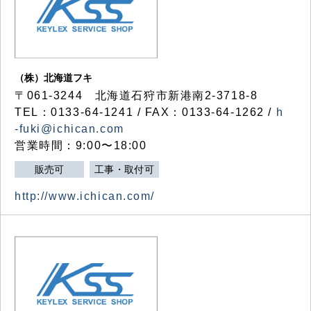
（株）北海道フキ
〒061-3244 北海道石狩市新港南2-3718-8
TEL：0133-64-1241 / FAX：0133-64-1262 /
h
-fuki@ichican.com
営業時間：9:00〜18:00
販売可
工事・取付可
http://www.ichican.com/