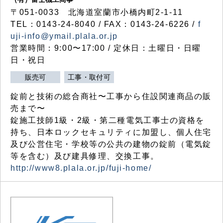
〒051-0033 北海道室蘭市小橋内町2-1-11
TEL：0143-24-8040 / FAX：0143-24-6226 /
f
uji-info@ymail.plala.or.jp
営業時間：9:00〜17:00 / 定休日：土曜日・日曜
日・祝日
販売可
工事・取付可
錠前と技術の総合商社〜工事から住設関連商品の販
売まで〜
錠施工技師1級・2級・第二種電気工事士の資格を
持ち、日本ロックセキュリティに加盟し、個人住宅
及び公営住宅・学校等の公共の建物の錠前（電気錠
等を含む）及び建具修理、交換工事。
http://www8.plala.or.jp/fuji-home/