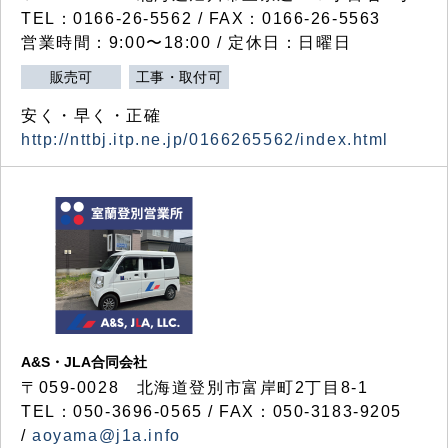
TEL：0166-26-5562 / FAX：0166-26-5563
営業時間：9:00〜18:00 / 定休日：日曜日
販売可
工事・取付可
安く・早く・正確
http://nttbj.itp.ne.jp/0166265562/index.html
A&S・JLA合同会社
〒
059-0028
北海道登別市富岸町
2
丁目
8-1
TEL：050-3696-0565 / FAX：050-3183-9205
/
aoyama@j1a.info