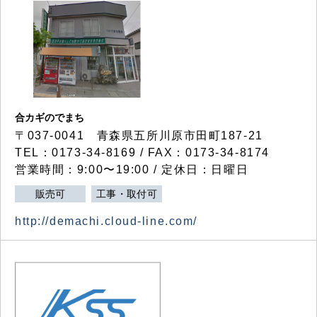
合カギのでまち
〒037-0041 青森県五所川原市田町187-21
TEL：0173-34-8169 / FAX：0173-34-8174
営業時間：9:00〜19:00 / 定休日：日曜日
販売可
工事・取付可
http://demachi.cloud-line.com/