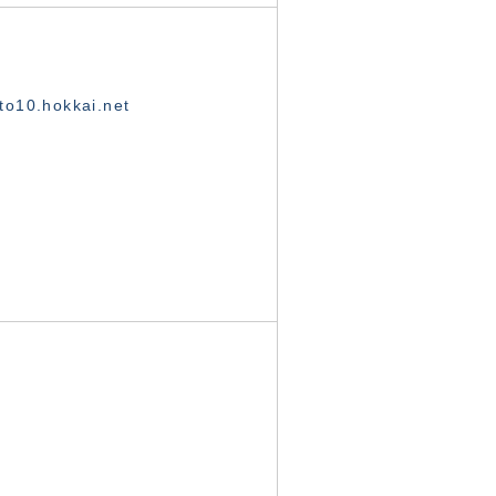
o10.hokkai.net