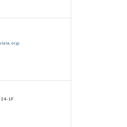
lala.orjp
24-1F