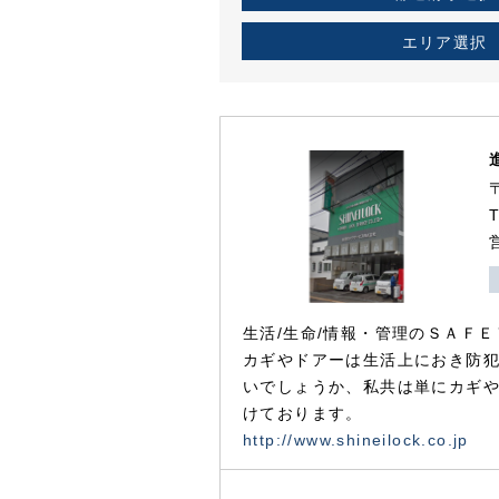
エリア選択
生活/生命/情報・管理のＳＡＦＥ
カギやドアーは生活上におき防
いでしょうか、私共は単にカギ
けております。
http://www.shineilock.co.jp