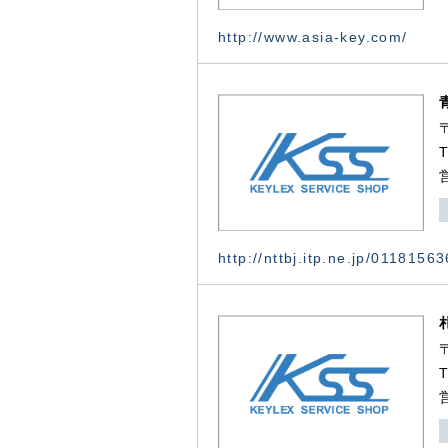
http://www.asia-key.com/
http://nttbj.itp.ne.jp/0118156