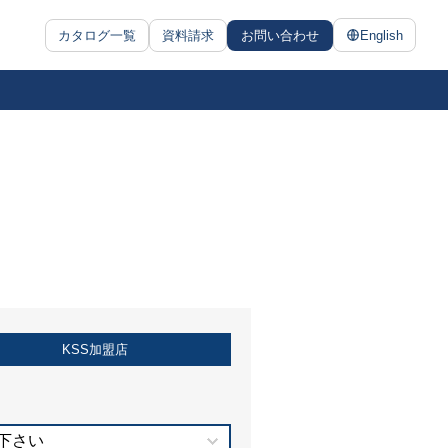
カタログ一覧
資料請求
お問い合わせ
English
KSS加盟店
下さい