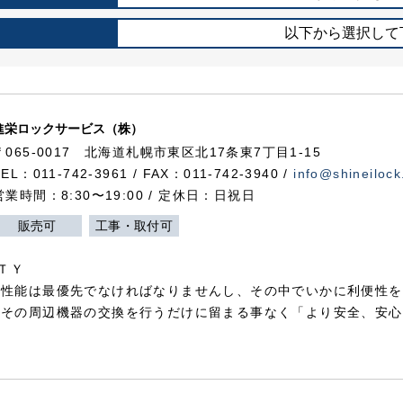
以下から選択して
進栄ロックサービス（株）
〒065-0017 北海道札幌市東区北17条東7丁目1-15
TEL：011-742-3961 / FAX：011-742-3940 /
info@shineilock
営業時間：8:30〜19:00 / 定休日：日祝日
販売可
工事・取付可
ＴＹ
犯性能は最優先でなければなりませんし、その中でいかに利便性を
やその周辺機器の交換を行うだけに留まる事なく「より安全、安心