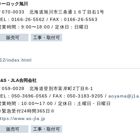
キーロック旭川
〒070-0033 北海道旭川市三条通１６丁目右1号
TEL：0166-26-5562 / FAX：0166-26-5563
営業時間：9:00〜18:00 / 定休日：日曜日
販売可
工事・取付可
562/index.html
A&S・JLA合同会社
〒
059-0028
北海道登別市富岸町
2
丁目
8-1
TEL：050-3696-0565 / FAX：050-3183-9205 /
aoyama@j1a.
営業時間：10:00〜17:00 / 定休日：土曜日・日曜日
※緊急受付24時間365日※
ttps://www.as-jla.jp
販売可
工事・取付可