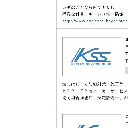
カギのことなら何でもＯＫ
得意な科目・キーレス錠・防犯（
http://www.sapporo-keycenter
鍵にはじまり防犯対策・施工等
ＫＥＹＬＥＸ他メーカーサービス
協同組合加盟店、防犯設備士、3