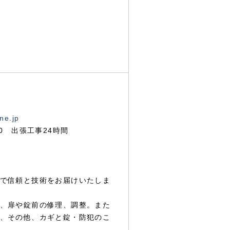
ne.jp
00 出張工事24時間
で信頼と技術をお届けいたしま
、扉や錠前の修理、調整。また
、その他、カギと錠・防犯のこ