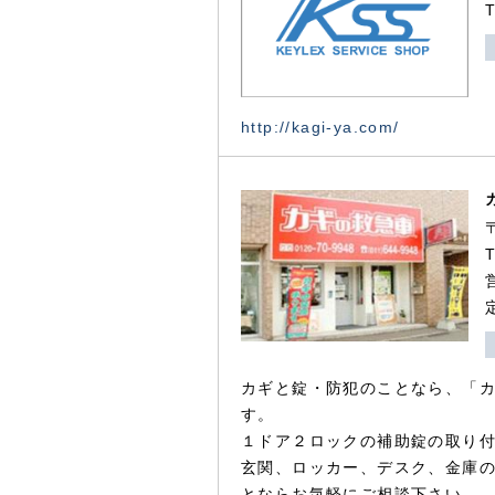
http://kagi-ya.com/
カギと錠・防犯のことなら、「
す。
１ドア２ロックの補助錠の取り
玄関、ロッカー、デスク、金庫
とならお気軽にご相談下さい。