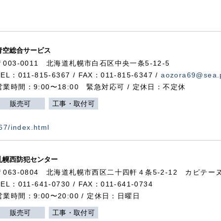
青空総合サービス
〒003-0011 北海道札幌市白石区中央一条5-12-5
TEL：011-815-6367 / FAX：011-815-6347 /
aozora69@sea.p
営業時間：9:00〜18:00 緊急対応可 / 定休日：不定休
販売可
工事・取付可
367/index.html
札幌西防犯センター
〒063-0804 北海道札幌市西区二十四軒４条5-2-12 カピテーヌ
TEL：011-641-0730 / FAX：011-641-0734
営業時間：9:00〜20:00 / 定休日：日曜日
販売可
工事・取付可