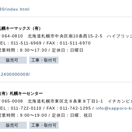
730/index.html
札幌キーマックス（有）
〒064-0810 北海道札幌市中央区南10条西15-2-5 ハイブリ
TEL：011-511-6969 / FAX：011-511-6970
営業時間：8:30〜17:30 / 定休日：日曜日
販売可
工事・取付可
112400000008/
（有）札幌キーセンター
〒065-0008 北海道札幌市東区北８条東８丁目1-1 イチカンビ
TEL：011-722-0110 / FAX：011-742-1295 /
info@sapporo-k
営業時間：9:00〜19:00 / 定休日：日曜、祝日
販売可
工事・取付可