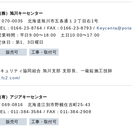
（株）旭川キーセンター
〒070-0035 北海道旭川市五条通１２丁目右1号
TEL：0166-23-8764 / FAX：0166-23-8793 /
Keycenta@potat
営業時間：平日9:00〜18:00 土日10:00〜17:00
定休日：第1、3日曜日
販売可
工事・取付可
キュリティ協同組合 旭川支部 支部長、一級錠施工技師
.fc2.com/
（有）アジアキーセンター
〒069-0816 北海道江別市野幌住吉町25-43
TEL：011-384-3584 / FAX：011-384-2908
販売可
工事・取付可