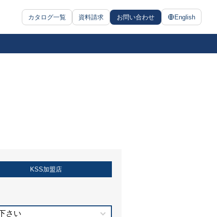
カタログ一覧
資料請求
お問い合わせ
English
KSS加盟店
下さい