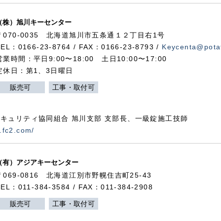
（株）旭川キーセンター
〒070-0035 北海道旭川市五条通１２丁目右1号
TEL：0166-23-8764 / FAX：0166-23-8793 /
Keycenta@potat
営業時間：平日9:00〜18:00 土日10:00〜17:00
定休日：第1、3日曜日
販売可
工事・取付可
キュリティ協同組合 旭川支部 支部長、一級錠施工技師
.fc2.com/
（有）アジアキーセンター
〒069-0816 北海道江別市野幌住吉町25-43
TEL：011-384-3584 / FAX：011-384-2908
販売可
工事・取付可