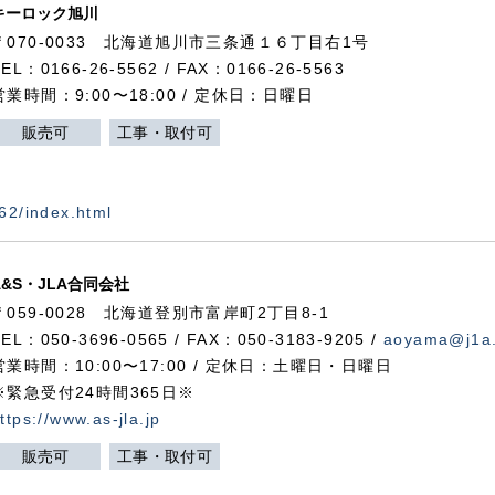
キーロック旭川
〒070-0033 北海道旭川市三条通１６丁目右1号
TEL：0166-26-5562 / FAX：0166-26-5563
営業時間：9:00〜18:00 / 定休日：日曜日
販売可
工事・取付可
562/index.html
A&S・JLA合同会社
〒
059-0028
北海道登別市富岸町
2
丁目
8-1
TEL：050-3696-0565 / FAX：050-3183-9205 /
aoyama@j1a.
営業時間：10:00〜17:00 / 定休日：土曜日・日曜日
※緊急受付24時間365日※
ttps://www.as-jla.jp
販売可
工事・取付可