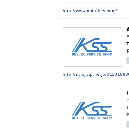
http://www.asia-key.com/
http://nttbj.itp.ne.jp/0118156