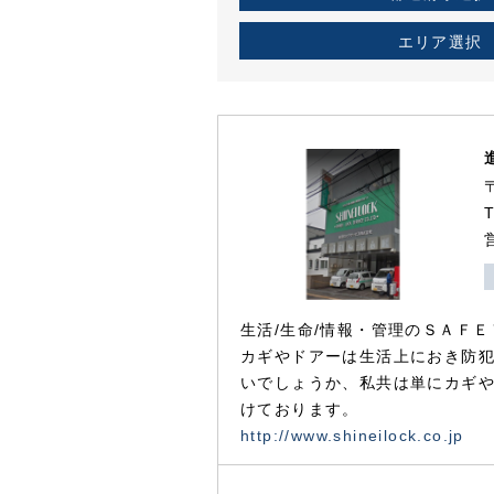
エリア選択
生活/生命/情報・管理のＳＡＦＥ
カギやドアーは生活上におき防
いでしょうか、私共は単にカギ
けております。
http://www.shineilock.co.jp