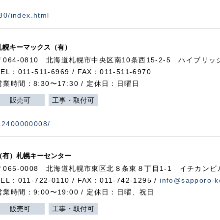
730/index.html
札幌キーマックス（有）
〒064-0810 北海道札幌市中央区南10条西15-2-5 ハイブリ
TEL：011-511-6969 / FAX：011-511-6970
営業時間：8:30〜17:30 / 定休日：日曜日
販売可
工事・取付可
112400000008/
（有）札幌キーセンター
〒065-0008 北海道札幌市東区北８条東８丁目1-1 イチカンビ
TEL：011-722-0110 / FAX：011-742-1295 /
info@sapporo-k
営業時間：9:00〜19:00 / 定休日：日曜、祝日
販売可
工事・取付可