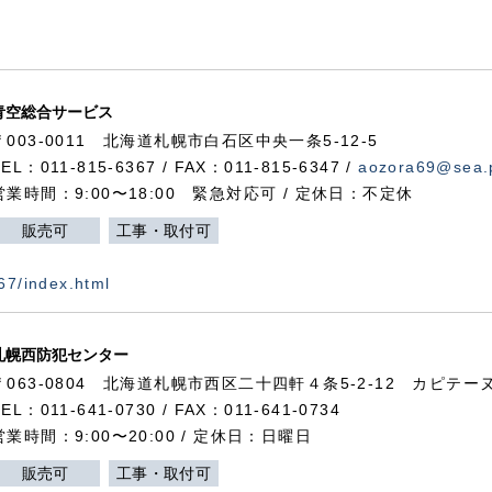
青空総合サービス
〒003-0011 北海道札幌市白石区中央一条5-12-5
TEL：011-815-6367 / FAX：011-815-6347 /
aozora69@sea.p
営業時間：9:00〜18:00 緊急対応可 / 定休日：不定休
販売可
工事・取付可
367/index.html
札幌西防犯センター
〒063-0804 北海道札幌市西区二十四軒４条5-2-12 カピテーヌ
TEL：011-641-0730 / FAX：011-641-0734
営業時間：9:00〜20:00 / 定休日：日曜日
販売可
工事・取付可