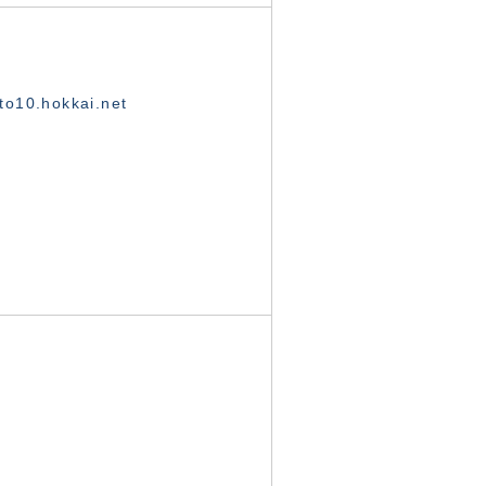
o10.hokkai.net