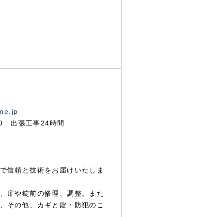
ne.jp
00 出張工事24時間
で信頼と技術をお届けいたしま
、扉や錠前の修理、調整。また
、その他、カギと錠・防犯のこ