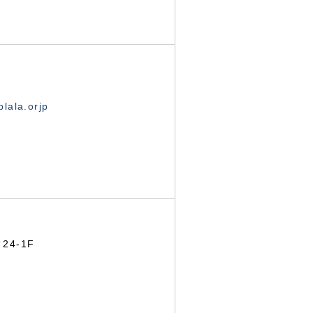
lala.orjp
24-1F