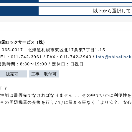
以下から選択して
進栄ロックサービス（株）
〒065-0017 北海道札幌市東区北17条東7丁目1-15
TEL：011-742-3961 / FAX：011-742-3940 /
info@shineilock
営業時間：8:30〜19:00 / 定休日：日祝日
販売可
工事・取付可
ＴＹ
犯性能は最優先でなければなりませんし、その中でいかに利便性を
やその周辺機器の交換を行うだけに留まる事なく「より安全、安心