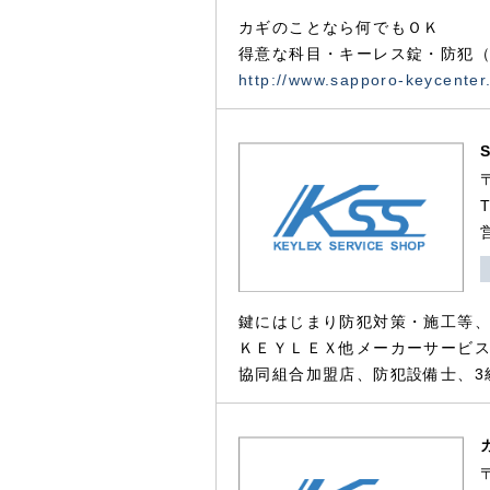
カギのことなら何でもＯＫ
得意な科目・キーレス錠・防犯（
http://www.sapporo-keycenter
鍵にはじまり防犯対策・施工等
ＫＥＹＬＥＸ他メーカーサービス
協同組合加盟店、防犯設備士、3