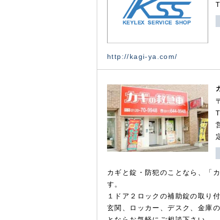
http://kagi-ya.com/
カギと錠・防犯のことなら、「
す。
１ドア２ロックの補助錠の取り
玄関、ロッカー、デスク、金庫
とならお気軽にご相談下さい。