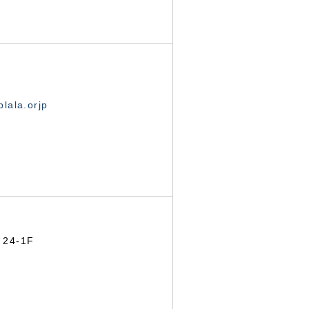
lala.orjp
24-1F