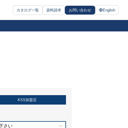
カタログ一覧
資料請求
お問い合わせ
English
KSS加盟店
下さい