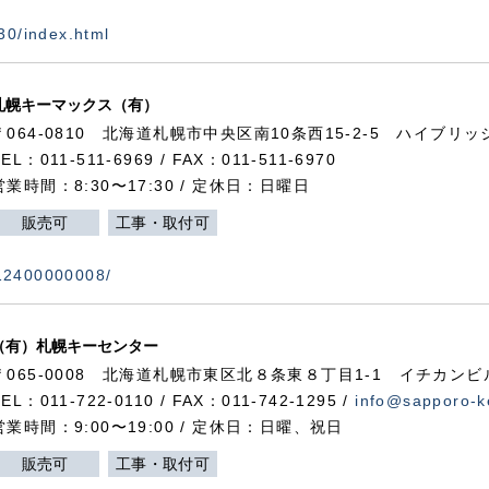
730/index.html
札幌キーマックス（有）
〒064-0810 北海道札幌市中央区南10条西15-2-5 ハイブリ
TEL：011-511-6969 / FAX：011-511-6970
営業時間：8:30〜17:30 / 定休日：日曜日
販売可
工事・取付可
112400000008/
（有）札幌キーセンター
〒065-0008 北海道札幌市東区北８条東８丁目1-1 イチカンビ
TEL：011-722-0110 / FAX：011-742-1295 /
info@sapporo-k
営業時間：9:00〜19:00 / 定休日：日曜、祝日
販売可
工事・取付可