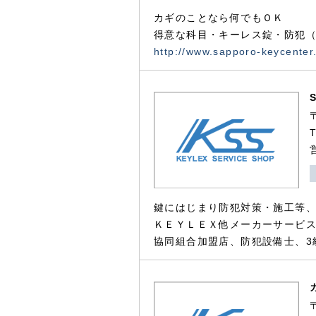
カギのことなら何でもＯＫ
得意な科目・キーレス錠・防犯（
http://www.sapporo-keycenter
鍵にはじまり防犯対策・施工等
ＫＥＹＬＥＸ他メーカーサービス
協同組合加盟店、防犯設備士、3