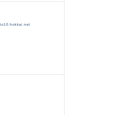
o10.hokkai.net