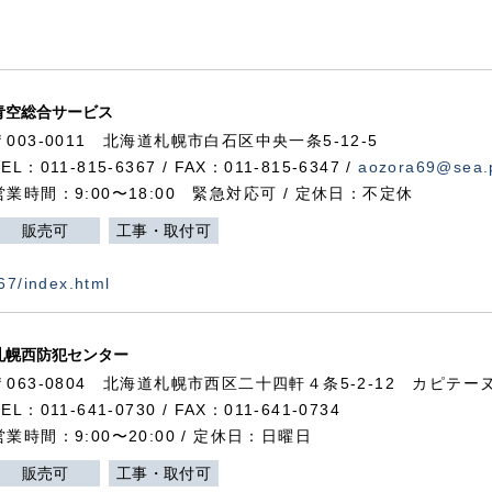
青空総合サービス
〒003-0011 北海道札幌市白石区中央一条5-12-5
TEL：011-815-6367 / FAX：011-815-6347 /
aozora69@sea.p
営業時間：9:00〜18:00 緊急対応可 / 定休日：不定休
販売可
工事・取付可
367/index.html
札幌西防犯センター
〒063-0804 北海道札幌市西区二十四軒４条5-2-12 カピテーヌ
TEL：011-641-0730 / FAX：011-641-0734
営業時間：9:00〜20:00 / 定休日：日曜日
販売可
工事・取付可