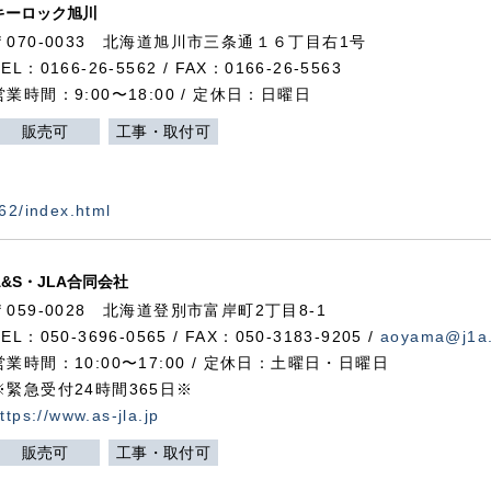
キーロック旭川
〒070-0033 北海道旭川市三条通１６丁目右1号
TEL：0166-26-5562 / FAX：0166-26-5563
営業時間：9:00〜18:00 / 定休日：日曜日
販売可
工事・取付可
562/index.html
A&S・JLA合同会社
〒
059-0028
北海道登別市富岸町
2
丁目
8-1
TEL：050-3696-0565 / FAX：050-3183-9205 /
aoyama@j1a.
営業時間：10:00〜17:00 / 定休日：土曜日・日曜日
※緊急受付24時間365日※
ttps://www.as-jla.jp
販売可
工事・取付可