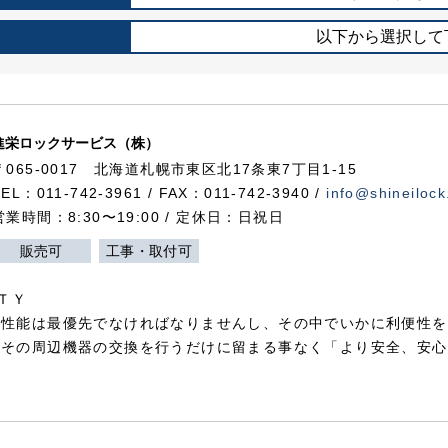
以下から選択して
進栄ロックサービス（株）
〒065-0017 北海道札幌市東区北17条東7丁目1-15
TEL：011-742-3961 / FAX：011-742-3940 /
info@shineilock
営業時間：8:30〜19:00 / 定休日：日祝日
販売可
工事・取付可
ＴＹ
犯性能は最優先でなければなりませんし、その中でいかに利便性を
やその周辺機器の交換を行うだけに留まる事なく「より安全、安心