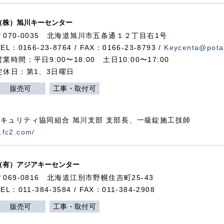
（株）旭川キーセンター
〒070-0035 北海道旭川市五条通１２丁目右1号
TEL：0166-23-8764 / FAX：0166-23-8793 /
Keycenta@potat
営業時間：平日9:00〜18:00 土日10:00〜17:00
定休日：第1、3日曜日
販売可
工事・取付可
キュリティ協同組合 旭川支部 支部長、一級錠施工技師
.fc2.com/
（有）アジアキーセンター
〒069-0816 北海道江別市野幌住吉町25-43
TEL：011-384-3584 / FAX：011-384-2908
販売可
工事・取付可