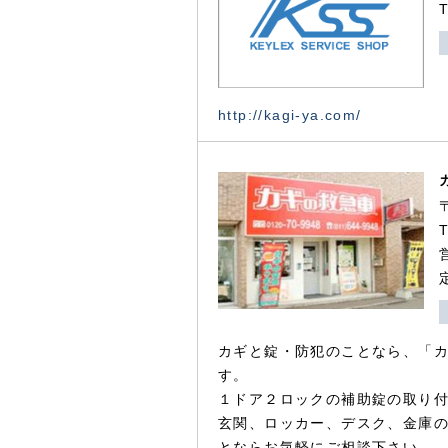
http://kagi-ya.com/
カギと錠・防犯のことなら、「
す。
１ドア２ロックの補助錠の取り
玄関、ロッカー、デスク、金庫
とならお気軽にご相談下さい。