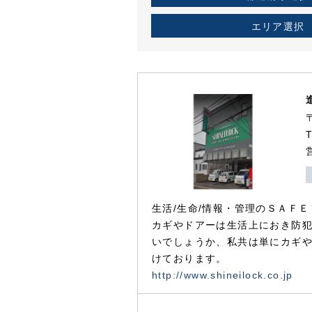
エリア選択
生活/生命/情報・管理のＳＡＦＥ
カギやドアーは生活上におき防
いでしょうか、私共は単にカギ
けております。
http://www.shineilock.co.jp