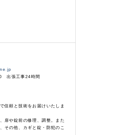
ne.jp
00 出張工事24時間
で信頼と技術をお届けいたしま
、扉や錠前の修理、調整。また
、その他、カギと錠・防犯のこ