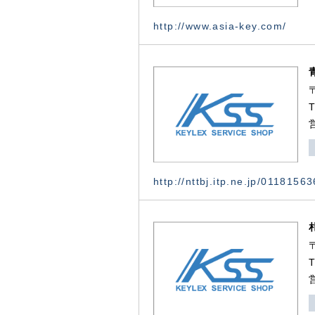
http://www.asia-key.com/
http://nttbj.itp.ne.jp/0118156