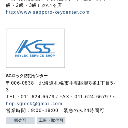
級・2級・3級）のいる店
http://www.sapporo-keycenter.com
SGロック防犯センター
〒006-0838 北海道札幌市手稲区曙8条1丁目5-
3
TEL：011-624-6679 / FAX：011-624-6679 /
s
hop.sglock@gmail.com
営業時間：9:00~18:00 緊急のみ24時間可
販売可
工事・取付可