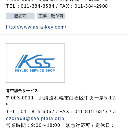
TEL：011-384-3584 / FAX：011-384-2908
販売可
工事・取付可
http://www.asia-key.com/
青空総合サービス
〒003-0011 北海道札幌市白石区中央一条5-12-
5
TEL：011-815-6367 / FAX：011-815-6347 /
a
ozora69@sea.plala.orjp
営業時間：9:00〜18:00 緊急対応可 / 定休日：