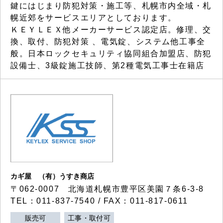
鍵にはじまり防犯対策・施工等、札幌市内全域・札
幌近郊をサービスエリアとしております。
ＫＥＹＬＥＸ他メーカーサービス認定店。修理、交
換、取付、防犯対策 、電気錠、システム他工事全
般。日本ロックセキュリティ協同組合加盟店、防犯
設備士、3級錠施工技師、第2種電気工事士在籍店
カギ屋 （有）うすき商店
〒062-0007 北海道札幌市豊平区美園７条6-3-8
TEL：011-837-7540 / FAX：011-817-0611
販売可
工事・取付可