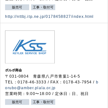
販売可
工事・取付可
http://nttbj.itp.ne.jp/0178458827/index.html
ボルボ商会
〒031-0804 青森県八戸市青葉1-14-5
TEL：0178-46-3333 / FAX：0178-43-7954 /
b
orubo@amber.plala.or.jp
営業時間：9:00〜18:00 / 定休日：日、祝日
販売可
工事・取付可