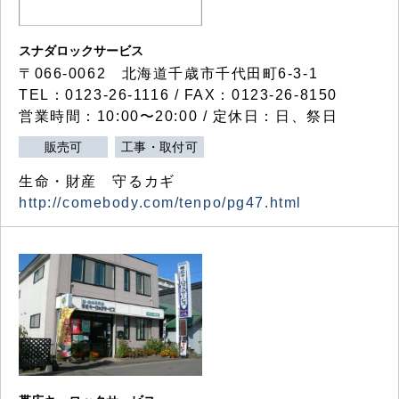
スナダロックサービス
〒066-0062 北海道千歳市千代田町6-3-1
TEL：0123-26-1116 / FAX：0123-26-8150
営業時間：10:00〜20:00 / 定休日：日、祭日
販売可
工事・取付可
生命・財産 守るカギ
http://comebody.com/tenpo/pg47.html