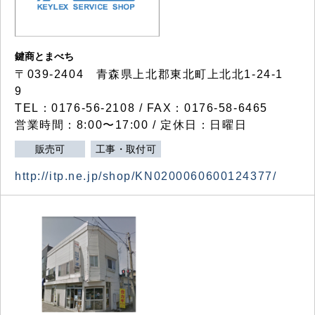
鍵商とまべち
〒039-2404 青森県上北郡東北町上北北1-24-1
9
TEL：0176-56-2108 / FAX：0176-58-6465
営業時間：8:00〜17:00 / 定休日：日曜日
販売可
工事・取付可
http://itp.ne.jp/shop/KN0200060600124377/