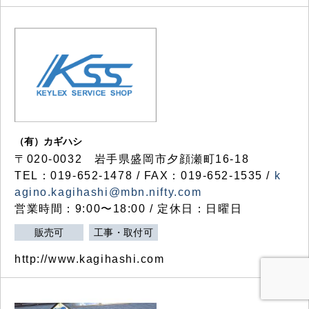
（有）カギハシ
〒020-0032 岩手県盛岡市夕顔瀬町16-18
TEL：019-652-1478 / FAX：019-652-1535 /
k
agino.kagihashi@mbn.nifty.com
営業時間：9:00〜18:00 / 定休日：日曜日
販売可
工事・取付可
http://www.kagihashi.com