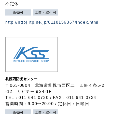
不定休
販売可
工事・取付可
http://nttbj.itp.ne.jp/0118156367/index.html
札幌西防犯センター
〒063-0804 北海道札幌市西区二十四軒４条5-2
-12 カピテーヌ24-1F
TEL：011-641-0730 / FAX：011-641-0734
営業時間：9:00〜20:00 / 定休日：日曜日
販売可
工事・取付可