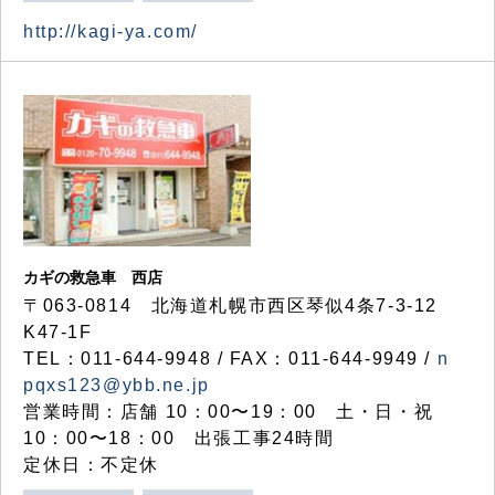
http://kagi-ya.com/
カギの救急車 西店
〒063-0814 北海道札幌市西区琴似4条7-3-12
K47-1F
TEL：011-644-9948 / FAX：011-644-9949 /
n
pqxs123@ybb.ne.jp
営業時間：店舗 10：00〜19：00 土・日・祝
10：00〜18：00 出張工事24時間
定休日：不定休