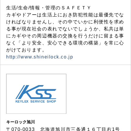
生活/生命/情報・管理のＳＡＦＥＴＹ
カギやドアーは生活上におき防犯性能は最優先でな
ければなりませんし、その中でいかに利便性を求め
る事が現在社会の表れでないでしょうか、私共は単
にカギやその周辺機器の交換を行うだけに留まる事
なく「より安全、安心できる環境の構築」を常に心
がけております。
http://www.shineilock.co.jp
キーロック旭川
〒070-0033 北海道旭川市三条通１６丁目右1号