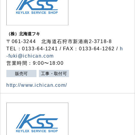
（株）北海道フキ
〒061-3244 北海道石狩市新港南2-3718-8
TEL：0133-64-1241 / FAX：0133-64-1262 /
h
-fuki@ichican.com
営業時間：9:00〜18:00
販売可
工事・取付可
http://www.ichican.com/