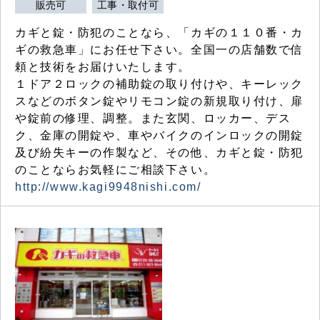
販売可
工事・取付可
カギと錠・防犯のことなら、「カギの１１０番・カ
ギの救急車」にお任せ下さい。全国一の店舗数で信
頼と技術をお届けいたします。
１ドア２ロックの補助錠の取り付けや、キーレック
スなどのボタン錠やリモコン錠の新規取り付け、扉
や錠前の修理、調整。また玄関、ロッカー、デス
ク、金庫の開錠や、車やバイクのインロックの開錠
及び紛失キーの作製など、その他、カギと錠・防犯
のことならお気軽にご相談下さい。
http://www.kagi9948nishi.com/