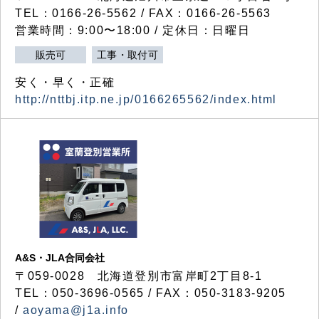
TEL：0166-26-5562 / FAX：0166-26-5563
営業時間：9:00〜18:00 / 定休日：日曜日
販売可
工事・取付可
安く・早く・正確
http://nttbj.itp.ne.jp/0166265562/index.html
A&S・JLA合同会社
〒
059-0028
北海道登別市富岸町
2
丁目
8-1
TEL：050-3696-0565 / FAX：050-3183-9205
/
aoyama@j1a.info