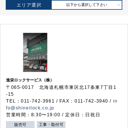
エリア選択
以下から選択して下さい
進栄ロックサービス（株）
〒065-0017 北海道札幌市東区北17条東7丁目1
-15
TEL：011-742-3961 / FAX：011-742-3940 /
in
fo@shineilock.co.jp
営業時間：8:30〜19:00 / 定休日：日祝日
販売可
工事・取付可