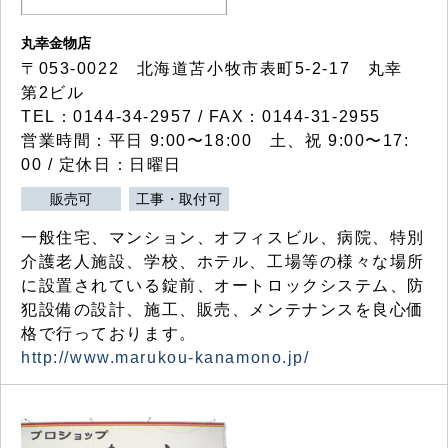
丸幸金物店
〒053-0022 北海道苫小牧市表町5-2-17 丸幸
第2ビル
TEL：0144-34-2957 / FAX：0144-31-2955
営業時間：平日 9:00〜18:00 土、祝 9:00〜17:
00 / 定休日：日曜日
販売可
工事・取付可
一般住宅、マンション、オフィスビル、病院、特別
介護老人施設、学校、ホテル、工場等の様々な場所
に設置されている錠前、オートロックシステム、防
犯設備の設計、施工、販売、メンテナンスを良心価
格で行っております。
http://www.marukou-kanamono.jp/