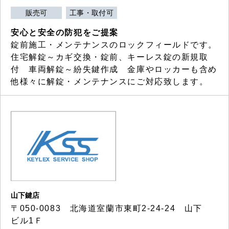
販売可
工事・取付可
安心と安全の防犯をご提案
錠前施工・メンテナンスのロックフィールドです。
住宅解錠～カギ交換・錠前、キーレス錠の新規取
付 車両解錠～紛失鍵作成 金庫やロッカーも含め
他様々に解錠・メンテナンスにご対応致します。
山下鍵店
〒050-0083 北海道室蘭市東町2-24-24 山下
ビル1Ｆ