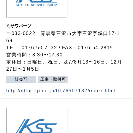
ミサワパーツ
〒033-0022 青森県三沢市大字三沢字堀口17-1
69
TEL：0176-50-7132 / FAX：0176-54-2815
営業時間：8:30〜17:30
定休日：日曜日、祝日、及び8月13〜16日、12月
27日〜1月5日
販売可
工事・取付可
http://nttbj.itp.ne.jp/0176507132/index.html