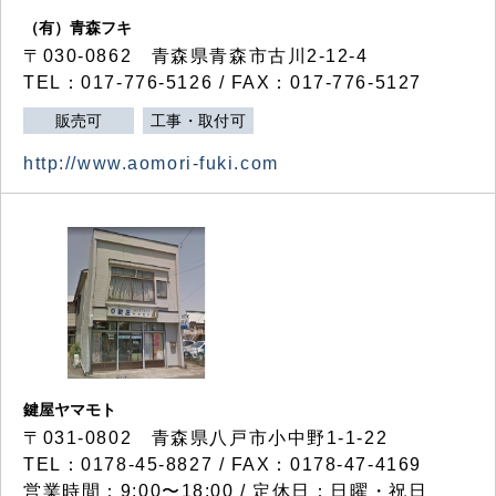
（有）青森フキ
〒030-0862 青森県青森市古川2-12-4
TEL：017-776-5126 / FAX：017-776-5127
販売可
工事・取付可
http://www.aomori-fuki.com
鍵屋ヤマモト
〒031-0802 青森県八戸市小中野1-1-22
TEL：0178-45-8827 / FAX：0178-47-4169
営業時間：9:00〜18:00 / 定休日：日曜・祝日