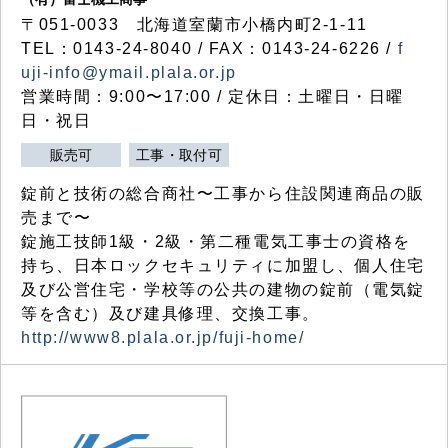
〒051-0033 北海道室蘭市小橋内町2-1-11
TEL：0143-24-8040 / FAX：0143-24-6226 /
f
uji-info@ymail.plala.or.jp
営業時間：9:00〜17:00 / 定休日：土曜日・日曜
日・祝日
販売可
工事・取付可
錠前と技術の総合商社〜工事から住設関連商品の販
売まで〜
錠施工技師1級・2級・第二種電気工事士の資格を
持ち、日本ロックセキュリティに加盟し、個人住宅
及び公営住宅・学校等の公共の建物の錠前（電気錠
等を含む）及び建具修理、交換工事。
http://www8.plala.or.jp/fuji-home/