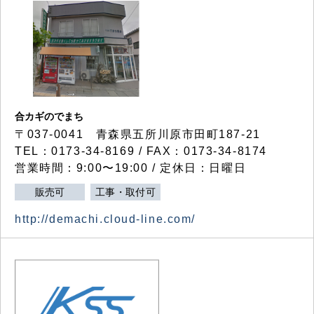
合カギのでまち
〒037-0041 青森県五所川原市田町187-21
TEL：0173-34-8169 / FAX：0173-34-8174
営業時間：9:00〜19:00 / 定休日：日曜日
販売可
工事・取付可
http://demachi.cloud-line.com/