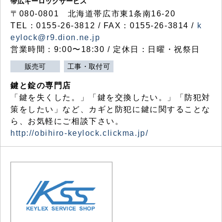
帯広キーロックサービス
〒080-0801 北海道帯広市東1条南16-20
TEL：0155-26-3812 / FAX：0155-26-3814 /
k
eylock@r9.dion.ne.jp
営業時間：9:00〜18:30 / 定休日：日曜・祝祭日
販売可
工事・取付可
鍵と錠の専門店
「鍵を失くした。」「鍵を交換したい。」「防犯対
策をしたい」など、カギと防犯に鍵に関することな
ら、お気軽にご相談下さい。
http://obihiro-keylock.clickma.jp/