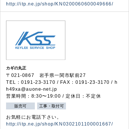
http://itp.ne.jp/shop/KN0200060600049666/
カギの丸正
〒021-0867 岩手県一関市駅前27
TEL：0191-23-3170 / FAX：0191-23-3170 / h
h49xa@auone-net.jp
営業時間：8:30〜19:00 / 定休日：不定休
販売可
工事・取付可
お気軽にお電話下さい。
http://itp.ne.jp/shop/KN0302101100001667/