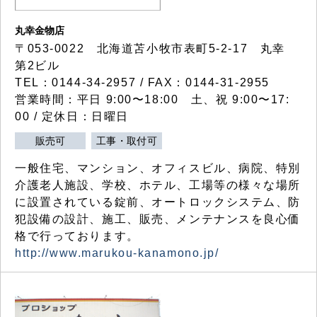
丸幸金物店
〒053-0022 北海道苫小牧市表町5-2-17 丸幸
第2ビル
TEL：0144-34-2957 / FAX：0144-31-2955
営業時間：平日 9:00〜18:00 土、祝 9:00〜17:
00 / 定休日：日曜日
販売可
工事・取付可
一般住宅、マンション、オフィスビル、病院、特別
介護老人施設、学校、ホテル、工場等の様々な場所
に設置されている錠前、オートロックシステム、防
犯設備の設計、施工、販売、メンテナンスを良心価
格で行っております。
http://www.marukou-kanamono.jp/