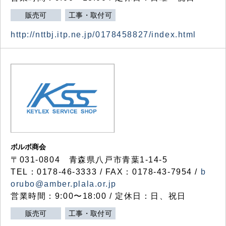
販売可
工事・取付可
http://nttbj.itp.ne.jp/0178458827/index.html
ボルボ商会
〒031-0804 青森県八戸市青葉1-14-5
TEL：0178-46-3333 / FAX：0178-43-7954 /
b
orubo@amber.plala.or.jp
営業時間：9:00〜18:00 / 定休日：日、祝日
販売可
工事・取付可