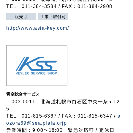
TEL：011-384-3584 / FAX：011-384-2908
販売可
工事・取付可
http://www.asia-key.com/
青空総合サービス
〒003-0011 北海道札幌市白石区中央一条5-12-
5
TEL：011-815-6367 / FAX：011-815-6347 /
a
ozora69@sea.plala.orjp
営業時間：9:00〜18:00 緊急対応可 / 定休日：