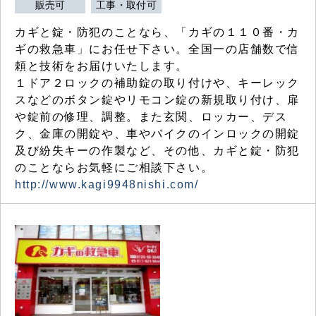
販売可
工事・取付可
カギと錠・防犯のことなら、「カギの１１０番・カ
ギの救急車」にお任せ下さい。全国一の店舗数で信
頼と技術をお届けいたします。
１ドア２ロックの補助錠の取り付けや、キーレック
スなどのボタン錠やリモコン錠の新規取り付け、扉
や錠前の修理、調整。また玄関、ロッカー、デス
ク、金庫の開錠や、車やバイクのインロックの開錠
及び紛失キーの作製など、その他、カギと錠・防犯
のことならお気軽にご相談下さい。
http://www.kagi9948nishi.com/