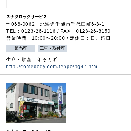
スナダロックサービス
〒066-0062 北海道千歳市千代田町6-3-1
TEL：0123-26-1116 / FAX：0123-26-8150
営業時間：10:00〜20:00 / 定休日：日、祭日
販売可
工事・取付可
生命・財産 守るカギ
http://comebody.com/tenpo/pg47.html