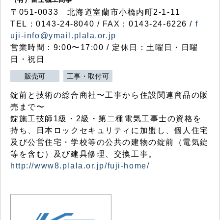
〒051-0033 北海道室蘭市小橋内町2-1-11
TEL：0143-24-8040 / FAX：0143-24-6226 /
f
uji-info@ymail.plala.or.jp
営業時間：9:00〜17:00 / 定休日：土曜日・日曜
日・祝日
販売可
工事・取付可
錠前と技術の総合商社〜工事から住設関連商品の販
売まで〜
錠施工技師1級・2級・第二種電気工事士の資格を
持ち、日本ロックセキュリティに加盟し、個人住宅
及び公営住宅・学校等の公共の建物の錠前（電気錠
等を含む）及び建具修理、交換工事。
http://www8.plala.or.jp/fuji-home/