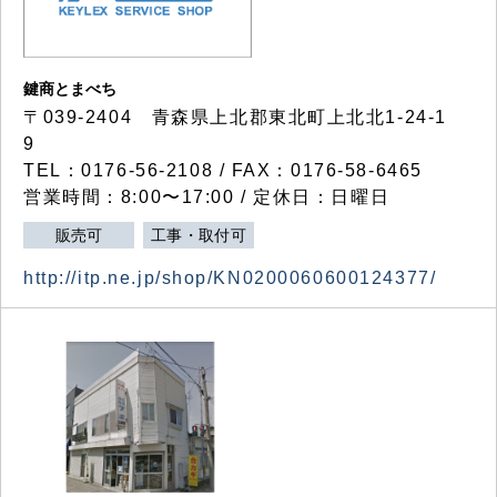
鍵商とまべち
〒039-2404 青森県上北郡東北町上北北1-24-1
9
TEL：0176-56-2108 / FAX：0176-58-6465
営業時間：8:00〜17:00 / 定休日：日曜日
販売可
工事・取付可
http://itp.ne.jp/shop/KN0200060600124377/