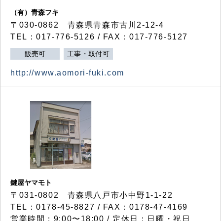
（有）青森フキ
〒030-0862 青森県青森市古川2-12-4
TEL：017-776-5126 / FAX：017-776-5127
販売可
工事・取付可
http://www.aomori-fuki.com
鍵屋ヤマモト
〒031-0802 青森県八戸市小中野1-1-22
TEL：0178-45-8827 / FAX：0178-47-4169
営業時間：9:00〜18:00 / 定休日：日曜・祝日