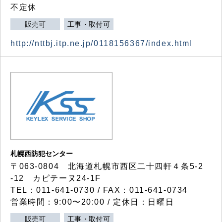
不定休
販売可
工事・取付可
http://nttbj.itp.ne.jp/0118156367/index.html
札幌西防犯センター
〒063-0804 北海道札幌市西区二十四軒４条5-2
-12 カピテーヌ24-1F
TEL：011-641-0730 / FAX：011-641-0734
営業時間：9:00〜20:00 / 定休日：日曜日
販売可
工事・取付可