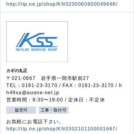
http://itp.ne.jp/shop/KN0200060600049666/
カギの丸正
〒021-0867 岩手県一関市駅前27
TEL：0191-23-3170 / FAX：0191-23-3170 / h
h49xa@auone-net.jp
営業時間：8:30〜19:00 / 定休日：不定休
販売可
工事・取付可
お気軽にお電話下さい。
http://itp.ne.jp/shop/KN0302101100001667/