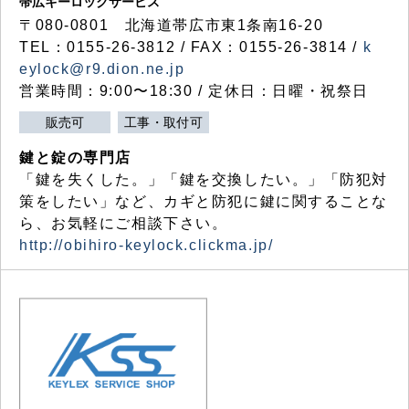
帯広キーロックサービス
〒080-0801 北海道帯広市東1条南16-20
TEL：0155-26-3812 / FAX：0155-26-3814 /
k
eylock@r9.dion.ne.jp
営業時間：9:00〜18:30 / 定休日：日曜・祝祭日
販売可
工事・取付可
鍵と錠の専門店
「鍵を失くした。」「鍵を交換したい。」「防犯対
策をしたい」など、カギと防犯に鍵に関することな
ら、お気軽にご相談下さい。
http://obihiro-keylock.clickma.jp/