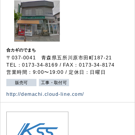
合カギのでまち
〒037-0041 青森県五所川原市田町187-21
TEL：0173-34-8169 / FAX：0173-34-8174
営業時間：9:00〜19:00 / 定休日：日曜日
販売可
工事・取付可
http://demachi.cloud-line.com/