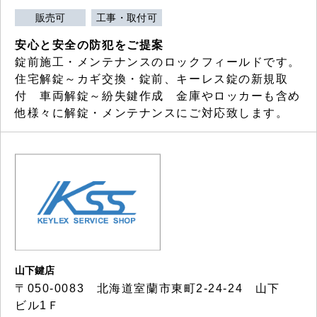
販売可
工事・取付可
安心と安全の防犯をご提案
錠前施工・メンテナンスのロックフィールドです。
住宅解錠～カギ交換・錠前、キーレス錠の新規取
付 車両解錠～紛失鍵作成 金庫やロッカーも含め
他様々に解錠・メンテナンスにご対応致します。
山下鍵店
〒050-0083 北海道室蘭市東町2-24-24 山下
ビル1Ｆ