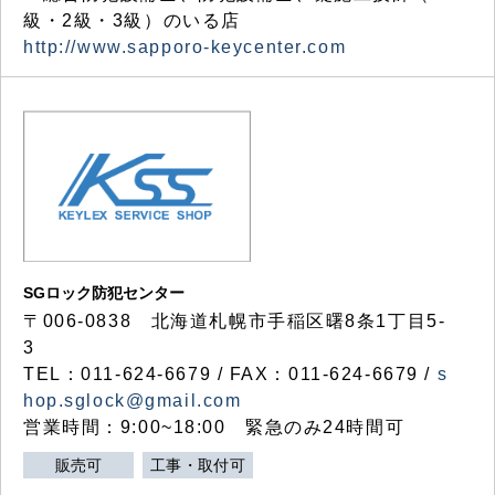
級・2級・3級）のいる店
http://www.sapporo-keycenter.com
SGロック防犯センター
〒006-0838 北海道札幌市手稲区曙8条1丁目5-
3
TEL：011-624-6679 / FAX：011-624-6679 /
s
hop.sglock@gmail.com
営業時間：9:00~18:00 緊急のみ24時間可
販売可
工事・取付可