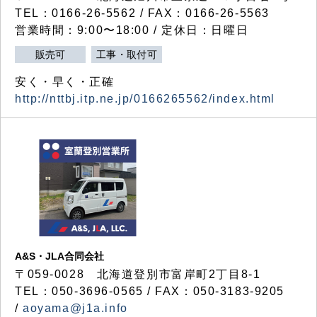
TEL：0166-26-5562 / FAX：0166-26-5563
営業時間：9:00〜18:00 / 定休日：日曜日
販売可
工事・取付可
安く・早く・正確
http://nttbj.itp.ne.jp/0166265562/index.html
A&S・JLA合同会社
〒
059-0028
北海道登別市富岸町
2
丁目
8-1
TEL：050-3696-0565 / FAX：050-3183-9205
/
aoyama@j1a.info