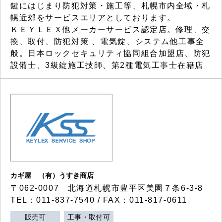
鍵にはじまり防犯対策・施工等、札幌市内全域・札
幌近郊をサービスエリアとしております。
ＫＥＹＬＥＸ他メーカーサービス認定店。修理、交
換、取付、防犯対策 、電気錠、システム他工事全
般。日本ロックセキュリティ協同組合加盟店、防犯
設備士、3級錠施工技師、第2種電気工事士在籍店
カギ屋 （有）うすき商店
〒062-0007 北海道札幌市豊平区美園７条6-3-8
TEL：011-837-7540 / FAX：011-817-0611
販売可
工事・取付可