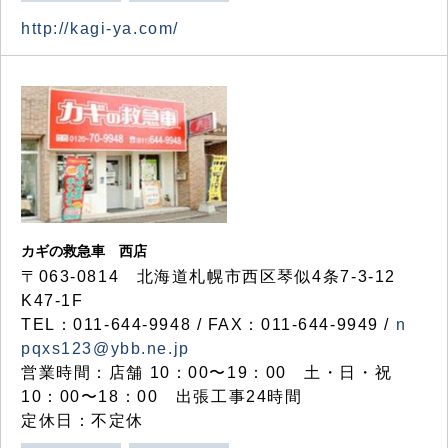
http://kagi-ya.com/
カギの救急車 西店
〒063-0814 北海道札幌市西区琴似4条7-3-12
K47-1F
TEL：011-644-9948 / FAX：011-644-9949 /
n
pqxs123@ybb.ne.jp
営業時間：店舗 10：00〜19：00 土・日・祝
10：00〜18：00 出張工事24時間
定休日：不定休