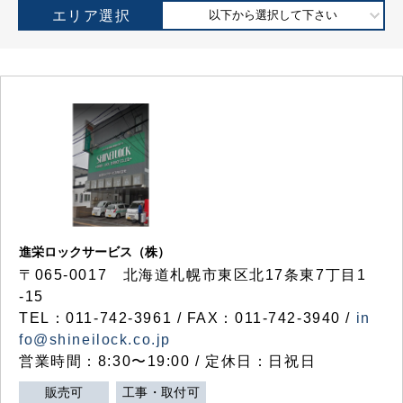
エリア選択
以下から選択して下さい
進栄ロックサービス（株）
〒065-0017 北海道札幌市東区北17条東7丁目1
-15
TEL：011-742-3961 / FAX：011-742-3940 /
in
fo@shineilock.co.jp
営業時間：8:30〜19:00 / 定休日：日祝日
販売可
工事・取付可