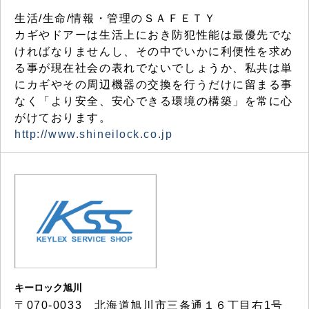
生活/生命/情報・管理のＳＡＦＥＴＹ
カギやドアーは生活上におき防犯性能は最優先でな
ければなりませんし、その中でいかに利便性を求め
る事が現在社会の表れでないでしょうか、私共は単
にカギやその周辺機器の交換を行うだけに留まる事
なく「より安全、安心できる環境の構築」を常に心
がけております。
http://www.shineilock.co.jp
キーロック旭川
〒070-0033 北海道旭川市三条通１６丁目右1号