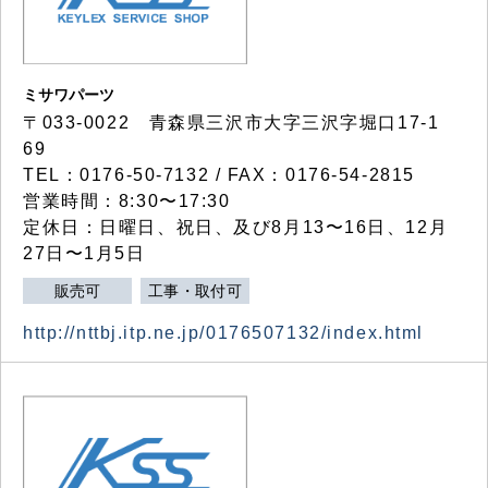
ミサワパーツ
〒033-0022 青森県三沢市大字三沢字堀口17-1
69
TEL：0176-50-7132 / FAX：0176-54-2815
営業時間：8:30〜17:30
定休日：日曜日、祝日、及び8月13〜16日、12月
27日〜1月5日
販売可
工事・取付可
http://nttbj.itp.ne.jp/0176507132/index.html