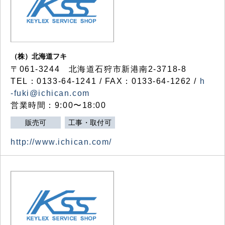
（株）北海道フキ
〒061-3244 北海道石狩市新港南2-3718-8
TEL：0133-64-1241 / FAX：0133-64-1262 /
h
-fuki@ichican.com
営業時間：9:00〜18:00
販売可
工事・取付可
http://www.ichican.com/