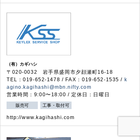
（有）カギハシ
〒020-0032 岩手県盛岡市夕顔瀬町16-18
TEL：019-652-1478 / FAX：019-652-1535 /
k
agino.kagihashi@mbn.nifty.com
営業時間：9:00〜18:00 / 定休日：日曜日
販売可
工事・取付可
http://www.kagihashi.com