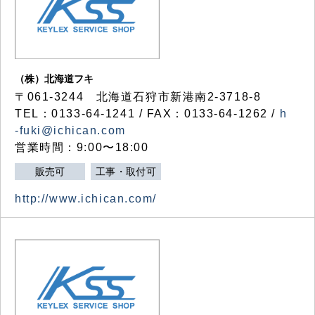
（株）北海道フキ
〒061-3244 北海道石狩市新港南2-3718-8
TEL：0133-64-1241 / FAX：0133-64-1262 /
h
-fuki@ichican.com
営業時間：9:00〜18:00
販売可
工事・取付可
http://www.ichican.com/