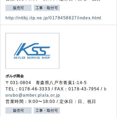
販売可
工事・取付可
http://nttbj.itp.ne.jp/0178458827/index.html
ボルボ商会
〒031-0804 青森県八戸市青葉1-14-5
TEL：0178-46-3333 / FAX：0178-43-7954 /
b
orubo@amber.plala.or.jp
営業時間：9:00〜18:00 / 定休日：日、祝日
販売可
工事・取付可