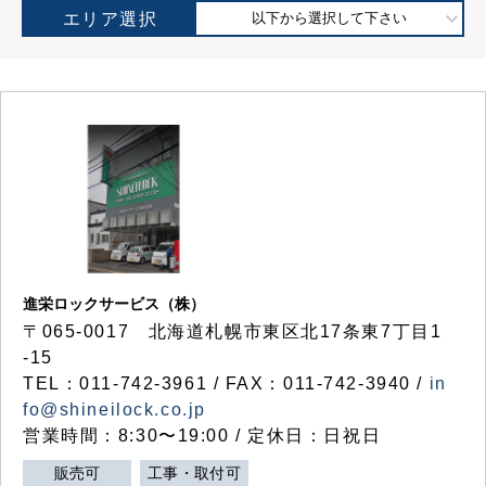
エリア選択
以下から選択して下さい
進栄ロックサービス（株）
〒065-0017 北海道札幌市東区北17条東7丁目1
-15
TEL：011-742-3961 / FAX：011-742-3940 /
in
fo@shineilock.co.jp
営業時間：8:30〜19:00 / 定休日：日祝日
販売可
工事・取付可