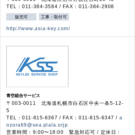
TEL：011-384-3584 / FAX：011-384-2908
販売可
工事・取付可
http://www.asia-key.com/
青空総合サービス
〒003-0011 北海道札幌市白石区中央一条5-12-
5
TEL：011-815-6367 / FAX：011-815-6347 /
a
ozora69@sea.plala.orjp
営業時間：9:00〜18:00 緊急対応可 / 定休日：