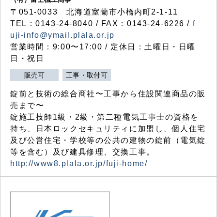
〒051-0033 北海道室蘭市小橋内町2-1-11
TEL：0143-24-8040 / FAX：0143-24-6226 /
f
uji-info@ymail.plala.or.jp
営業時間：9:00〜17:00 / 定休日：土曜日・日曜
日・祝日
販売可
工事・取付可
錠前と技術の総合商社〜工事から住設関連商品の販
売まで〜
錠施工技師1級・2級・第二種電気工事士の資格を
持ち、日本ロックセキュリティに加盟し、個人住宅
及び公営住宅・学校等の公共の建物の錠前（電気錠
等を含む）及び建具修理、交換工事。
http://www8.plala.or.jp/fuji-home/