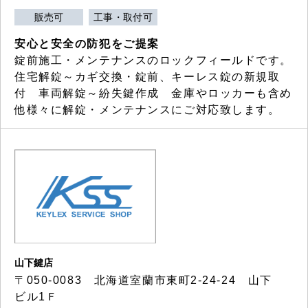
販売可
工事・取付可
安心と安全の防犯をご提案
錠前施工・メンテナンスのロックフィールドです。
住宅解錠～カギ交換・錠前、キーレス錠の新規取
付 車両解錠～紛失鍵作成 金庫やロッカーも含め
他様々に解錠・メンテナンスにご対応致します。
山下鍵店
〒050-0083 北海道室蘭市東町2-24-24 山下
ビル1Ｆ