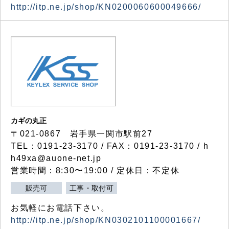
http://itp.ne.jp/shop/KN0200060600049666/
カギの丸正
〒021-0867 岩手県一関市駅前27
TEL：0191-23-3170 / FAX：0191-23-3170 / h
h49xa@auone-net.jp
営業時間：8:30〜19:00 / 定休日：不定休
販売可
工事・取付可
お気軽にお電話下さい。
http://itp.ne.jp/shop/KN0302101100001667/