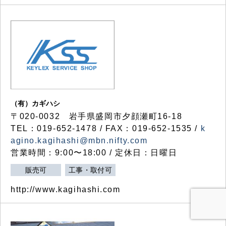
（有）カギハシ
〒020-0032 岩手県盛岡市夕顔瀬町16-18
TEL：019-652-1478 / FAX：019-652-1535 /
k
agino.kagihashi@mbn.nifty.com
営業時間：9:00〜18:00 / 定休日：日曜日
販売可
工事・取付可
http://www.kagihashi.com