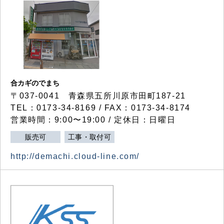
合カギのでまち
〒037-0041 青森県五所川原市田町187-21
TEL：0173-34-8169 / FAX：0173-34-8174
営業時間：9:00〜19:00 / 定休日：日曜日
販売可
工事・取付可
http://demachi.cloud-line.com/