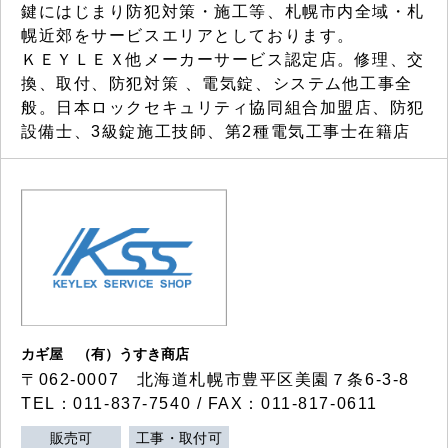
鍵にはじまり防犯対策・施工等、札幌市内全域・札
幌近郊をサービスエリアとしております。
ＫＥＹＬＥＸ他メーカーサービス認定店。修理、交
換、取付、防犯対策 、電気錠、システム他工事全
般。日本ロックセキュリティ協同組合加盟店、防犯
設備士、3級錠施工技師、第2種電気工事士在籍店
カギ屋 （有）うすき商店
〒062-0007 北海道札幌市豊平区美園７条6-3-8
TEL：011-837-7540 / FAX：011-817-0611
販売可
工事・取付可