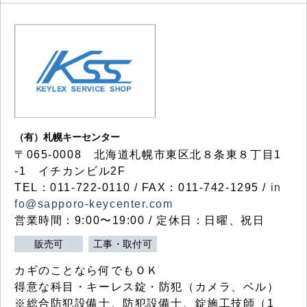
（有）札幌キーセンター
〒065-0008 北海道札幌市東区北８条東８丁目1
-1 イチカンビル2F
TEL：011-722-0110 / FAX：011-742-1295 /
in
fo@sapporo-keycenter.com
営業時間：9:00〜19:00 / 定休日：日曜、祝日
販売可
工事・取付可
カギのことなら何でもＯＫ
得意な科目・キーレス錠・防犯（カメラ、ベル）
※総合防犯設備士、防犯設備士、錠施工技師（1