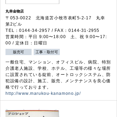
丸幸金物店
〒053-0022 北海道苫小牧市表町5-2-17 丸幸
第2ビル
TEL：0144-34-2957 / FAX：0144-31-2955
営業時間：平日 9:00〜18:00 土、祝 9:00〜17:
00 / 定休日：日曜日
販売可
工事・取付可
一般住宅、マンション、オフィスビル、病院、特別
介護老人施設、学校、ホテル、工場等の様々な場所
に設置されている錠前、オートロックシステム、防
犯設備の設計、施工、販売、メンテナンスを良心価
格で行っております。
http://www.marukou-kanamono.jp/