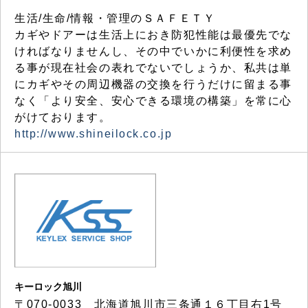
生活/生命/情報・管理のＳＡＦＥＴＹ
カギやドアーは生活上におき防犯性能は最優先でな
ければなりませんし、その中でいかに利便性を求め
る事が現在社会の表れでないでしょうか、私共は単
にカギやその周辺機器の交換を行うだけに留まる事
なく「より安全、安心できる環境の構築」を常に心
がけております。
http://www.shineilock.co.jp
キーロック旭川
〒070-0033 北海道旭川市三条通１６丁目右1号