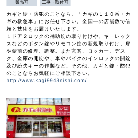
販売可
工事・取付可
カギと錠・防犯のことなら、「カギの１１０番・カ
ギの救急車」にお任せ下さい。全国一の店舗数で信
頼と技術をお届けいたします。
１ドア２ロックの補助錠の取り付けや、キーレック
スなどのボタン錠やリモコン錠の新規取り付け、扉
や錠前の修理、調整。また玄関、ロッカー、デス
ク、金庫の開錠や、車やバイクのインロックの開錠
及び紛失キーの作製など、その他、カギと錠・防犯
のことならお気軽にご相談下さい。
http://www.kagi9948nishi.com/