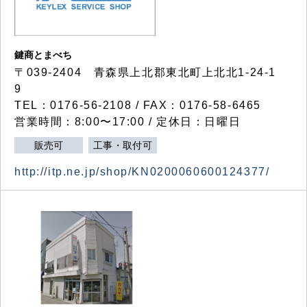
鍵商とまべち
〒039-2404 青森県上北郡東北町上北北1-24-1
9
TEL：0176-56-2108 / FAX：0176-58-6465
営業時間：8:00〜17:00 / 定休日：日曜日
販売可
工事・取付可
http://itp.ne.jp/shop/KN0200060600124377/