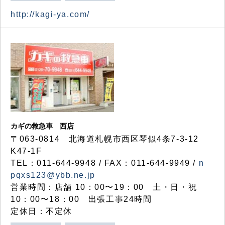
http://kagi-ya.com/
カギの救急車 西店
〒063-0814 北海道札幌市西区琴似4条7-3-12
K47-1F
TEL：011-644-9948 / FAX：011-644-9949 /
n
pqxs123@ybb.ne.jp
営業時間：店舗 10：00〜19：00 土・日・祝
10：00〜18：00 出張工事24時間
定休日：不定休