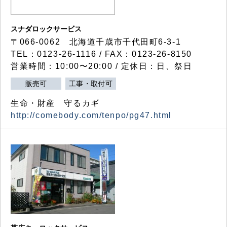
スナダロックサービス
〒066-0062 北海道千歳市千代田町6-3-1
TEL：0123-26-1116 / FAX：0123-26-8150
営業時間：10:00〜20:00 / 定休日：日、祭日
販売可
工事・取付可
生命・財産 守るカギ
http://comebody.com/tenpo/pg47.html