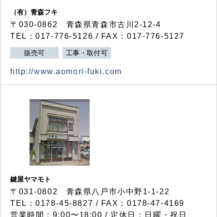
（有）青森フキ
〒030-0862 青森県青森市古川2-12-4
TEL：017-776-5126 / FAX：017-776-5127
販売可
工事・取付可
http://www.aomori-fuki.com
鍵屋ヤマモト
〒031-0802 青森県八戸市小中野1-1-22
TEL：0178-45-8827 / FAX：0178-47-4169
営業時間：9:00〜18:00 / 定休日：日曜・祝日