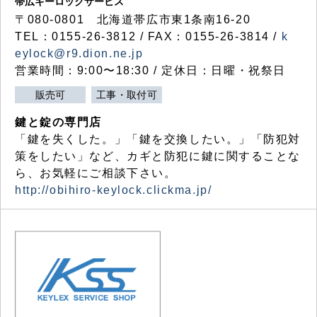
帯広キーロックサービス
〒080-0801 北海道帯広市東1条南16-20
TEL：0155-26-3812 / FAX：0155-26-3814 /
k
eylock@r9.dion.ne.jp
営業時間：9:00〜18:30 / 定休日：日曜・祝祭日
販売可
工事・取付可
鍵と錠の専門店
「鍵を失くした。」「鍵を交換したい。」「防犯対
策をしたい」など、カギと防犯に鍵に関することな
ら、お気軽にご相談下さい。
http://obihiro-keylock.clickma.jp/