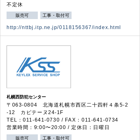
不定休
販売可
工事・取付可
http://nttbj.itp.ne.jp/0118156367/index.html
札幌西防犯センター
〒063-0804 北海道札幌市西区二十四軒４条5-2
-12 カピテーヌ24-1F
TEL：011-641-0730 / FAX：011-641-0734
営業時間：9:00〜20:00 / 定休日：日曜日
販売可
工事・取付可