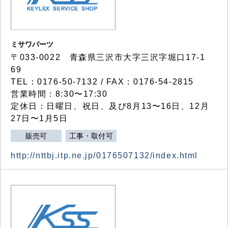
ミサワパーツ
〒033-0022 青森県三沢市大字三沢字堀口17-1
69
TEL：0176-50-7132 / FAX：0176-54-2815
営業時間：8:30〜17:30
定休日：日曜日、祝日、及び8月13〜16日、12月
27日〜1月5日
販売可
工事・取付可
http://nttbj.itp.ne.jp/0176507132/index.html