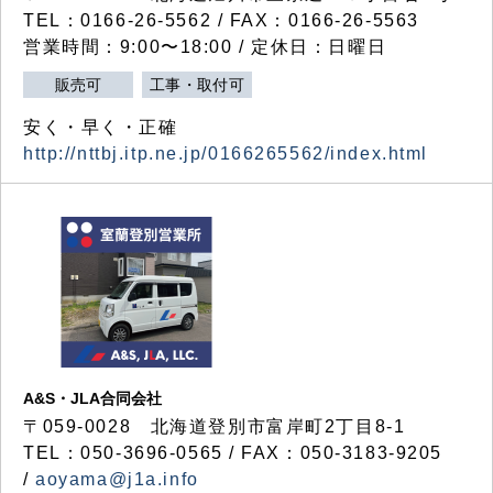
TEL：0166-26-5562 / FAX：0166-26-5563
営業時間：9:00〜18:00 / 定休日：日曜日
販売可
工事・取付可
安く・早く・正確
http://nttbj.itp.ne.jp/0166265562/index.html
A&S・JLA合同会社
〒
059-0028
北海道登別市富岸町
2
丁目
8-1
TEL：050-3696-0565 / FAX：050-3183-9205
/
aoyama@j1a.info