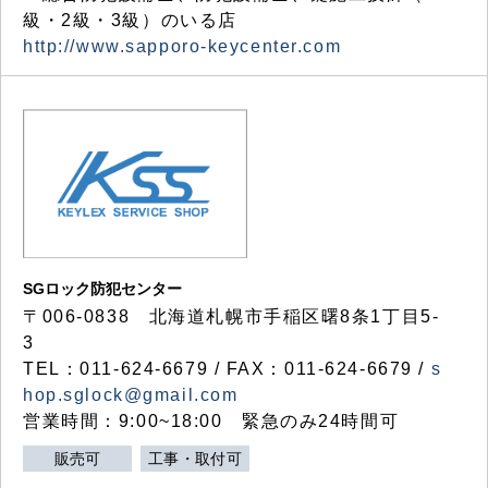
級・2級・3級）のいる店
http://www.sapporo-keycenter.com
SGロック防犯センター
〒006-0838 北海道札幌市手稲区曙8条1丁目5-
3
TEL：011-624-6679 / FAX：011-624-6679 /
s
hop.sglock@gmail.com
営業時間：9:00~18:00 緊急のみ24時間可
販売可
工事・取付可