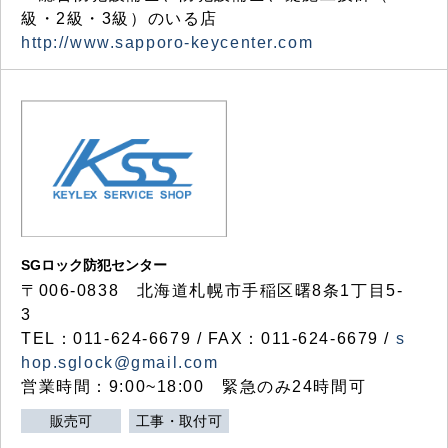
級・2級・3級）のいる店
http://www.sapporo-keycenter.com
SGロック防犯センター
〒006-0838 北海道札幌市手稲区曙8条1丁目5-
3
TEL：011-624-6679 / FAX：011-624-6679 /
s
hop.sglock@gmail.com
営業時間：9:00~18:00 緊急のみ24時間可
販売可
工事・取付可