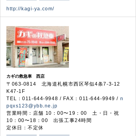
http://kagi-ya.com/
カギの救急車 西店
〒063-0814 北海道札幌市西区琴似4条7-3-12
K47-1F
TEL：011-644-9948 / FAX：011-644-9949 /
n
pqxs123@ybb.ne.jp
営業時間：店舗 10：00〜19：00 土・日・祝
10：00〜18：00 出張工事24時間
定休日：不定休