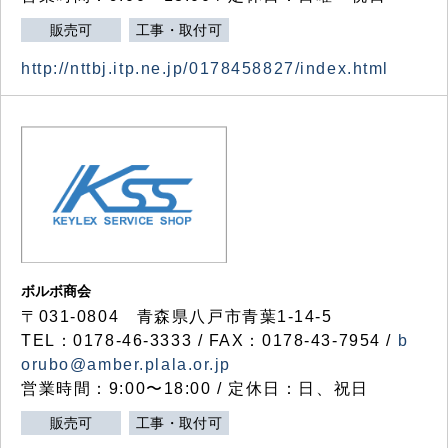
販売可
工事・取付可
http://nttbj.itp.ne.jp/0178458827/index.html
ボルボ商会
〒031-0804 青森県八戸市青葉1-14-5
TEL：0178-46-3333 / FAX：0178-43-7954 /
b
orubo@amber.plala.or.jp
営業時間：9:00〜18:00 / 定休日：日、祝日
販売可
工事・取付可