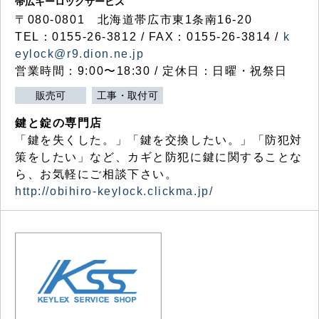
帯広キーロックサービス
〒080-0801 北海道帯広市東1条南16-20
TEL：0155-26-3812 / FAX：0155-26-3814 /
k
eylock@r9.dion.ne.jp
営業時間：9:00〜18:30 / 定休日：日曜・祝祭日
販売可
工事・取付可
鍵と錠の専門店
「鍵を失くした。」「鍵を交換したい。」「防犯対
策をしたい」など、カギと防犯に鍵に関することな
ら、お気軽にご相談下さい。
http://obihiro-keylock.clickma.jp/