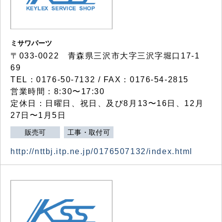
ミサワパーツ
〒033-0022 青森県三沢市大字三沢字堀口17-1
69
TEL：0176-50-7132 / FAX：0176-54-2815
営業時間：8:30〜17:30
定休日：日曜日、祝日、及び8月13〜16日、12月
27日〜1月5日
販売可
工事・取付可
http://nttbj.itp.ne.jp/0176507132/index.html