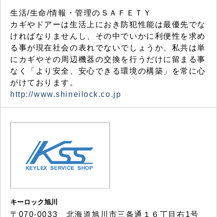
生活/生命/情報・管理のＳＡＦＥＴＹ
カギやドアーは生活上におき防犯性能は最優先でな
ければなりませんし、その中でいかに利便性を求め
る事が現在社会の表れでないでしょうか、私共は単
にカギやその周辺機器の交換を行うだけに留まる事
なく「より安全、安心できる環境の構築」を常に心
がけております。
http://www.shineilock.co.jp
キーロック旭川
〒070-0033 北海道旭川市三条通１６丁目右1号