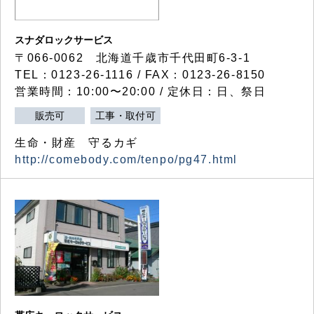
スナダロックサービス
〒066-0062 北海道千歳市千代田町6-3-1
TEL：0123-26-1116 / FAX：0123-26-8150
営業時間：10:00〜20:00 / 定休日：日、祭日
販売可
工事・取付可
生命・財産 守るカギ
http://comebody.com/tenpo/pg47.html