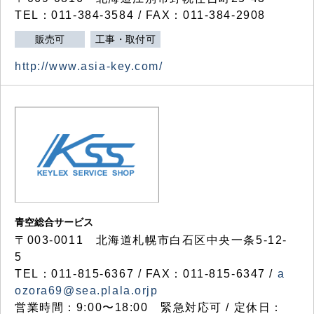
TEL：011-384-3584 / FAX：011-384-2908
販売可
工事・取付可
http://www.asia-key.com/
青空総合サービス
〒003-0011 北海道札幌市白石区中央一条5-12-
5
TEL：011-815-6367 / FAX：011-815-6347 /
a
ozora69@sea.plala.orjp
営業時間：9:00〜18:00 緊急対応可 / 定休日：