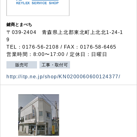
鍵商とまべち
〒039-2404 青森県上北郡東北町上北北1-24-1
9
TEL：0176-56-2108 / FAX：0176-58-6465
営業時間：8:00〜17:00 / 定休日：日曜日
販売可
工事・取付可
http://itp.ne.jp/shop/KN0200060600124377/