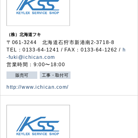
（株）北海道フキ
〒061-3244 北海道石狩市新港南2-3718-8
TEL：0133-64-1241 / FAX：0133-64-1262 /
h
-fuki@ichican.com
営業時間：9:00〜18:00
販売可
工事・取付可
http://www.ichican.com/