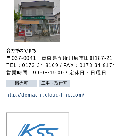
合カギのでまち
〒037-0041 青森県五所川原市田町187-21
TEL：0173-34-8169 / FAX：0173-34-8174
営業時間：9:00〜19:00 / 定休日：日曜日
販売可
工事・取付可
http://demachi.cloud-line.com/