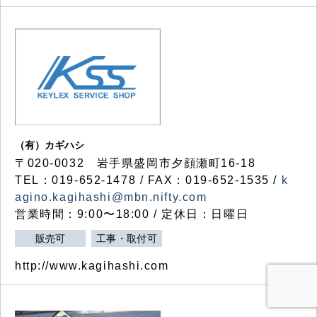
（有）カギハシ
〒020-0032 岩手県盛岡市夕顔瀬町16-18
TEL：019-652-1478 / FAX：019-652-1535 /
k
agino.kagihashi@mbn.nifty.com
営業時間：9:00〜18:00 / 定休日：日曜日
販売可
工事・取付可
http://www.kagihashi.com