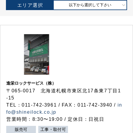
エリア選択
以下から選択して下さい
進栄ロックサービス（株）
〒065-0017 北海道札幌市東区北17条東7丁目1
-15
TEL：011-742-3961 / FAX：011-742-3940 /
in
fo@shineilock.co.jp
営業時間：8:30〜19:00 / 定休日：日祝日
販売可
工事・取付可