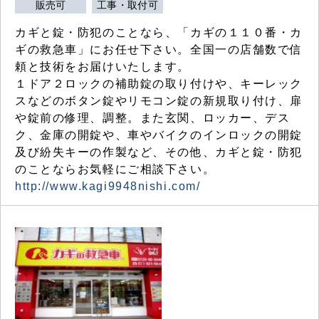
販売可
工事・取付可
カギと錠・防犯のことなら、「カギの１１０番・カ
ギの救急車」にお任せ下さい。全国一の店舗数で信
頼と技術をお届けいたします。
１ドア２ロックの補助錠の取り付けや、キーレック
スなどのボタン錠やリモコン錠の新規取り付け、扉
や錠前の修理、調整。また玄関、ロッカー、デス
ク、金庫の開錠や、車やバイクのインロックの開錠
及び紛失キーの作製など、その他、カギと錠・防犯
のことならお気軽にご相談下さい。
http://www.kagi9948nishi.com/