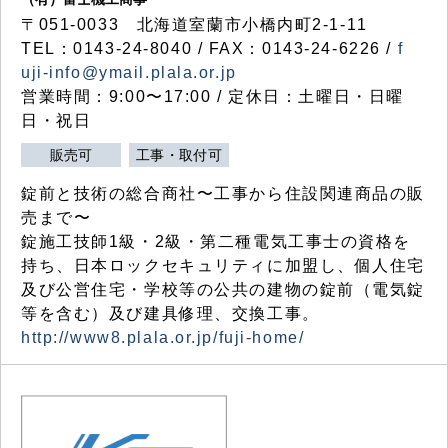
〒051-0033 北海道室蘭市小橋内町2-1-11
TEL：0143-24-8040 / FAX：0143-24-6226 /
f
uji-info@ymail.plala.or.jp
営業時間：9:00〜17:00 / 定休日：土曜日・日曜
日・祝日
販売可
工事・取付可
錠前と技術の総合商社〜工事から住設関連商品の販
売まで〜
錠施工技師1級・2級・第二種電気工事士の資格を
持ち、日本ロックセキュリティに加盟し、個人住宅
及び公営住宅・学校等の公共の建物の錠前（電気錠
等を含む）及び建具修理、交換工事。
http://www8.plala.or.jp/fuji-home/