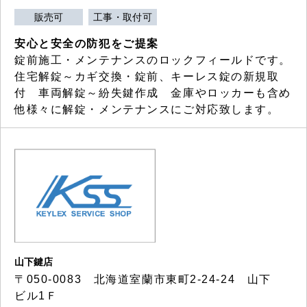
販売可
工事・取付可
安心と安全の防犯をご提案
錠前施工・メンテナンスのロックフィールドです。
住宅解錠～カギ交換・錠前、キーレス錠の新規取
付 車両解錠～紛失鍵作成 金庫やロッカーも含め
他様々に解錠・メンテナンスにご対応致します。
山下鍵店
〒050-0083 北海道室蘭市東町2-24-24 山下
ビル1Ｆ