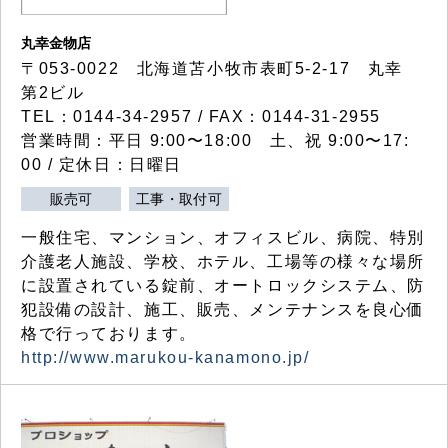
丸幸金物店
〒053-0022 北海道苫小牧市表町5-2-17 丸幸
第2ビル
TEL：0144-34-2957 / FAX：0144-31-2955
営業時間：平日 9:00〜18:00 土、祝 9:00〜17:
00 / 定休日：日曜日
販売可
工事・取付可
一般住宅、マンション、オフィスビル、病院、特別
介護老人施設、学校、ホテル、工場等の様々な場所
に設置されている錠前、オートロックシステム、防
犯設備の設計、施工、販売、メンテナンスを良心価
格で行っております。
http://www.marukou-kanamono.jp/