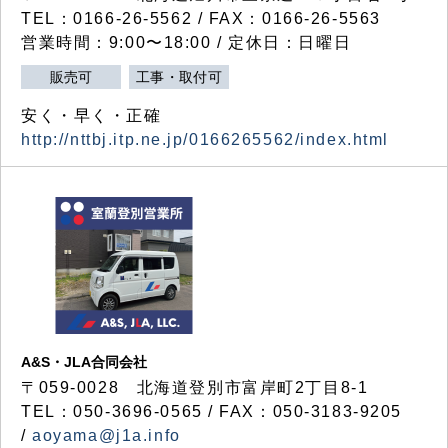
TEL：0166-26-5562 / FAX：0166-26-5563
営業時間：9:00〜18:00 / 定休日：日曜日
販売可
工事・取付可
安く・早く・正確
http://nttbj.itp.ne.jp/0166265562/index.html
A&S・JLA合同会社
〒
059-0028
北海道登別市富岸町
2
丁目
8-1
TEL：050-3696-0565 / FAX：050-3183-9205
/
aoyama@j1a.info