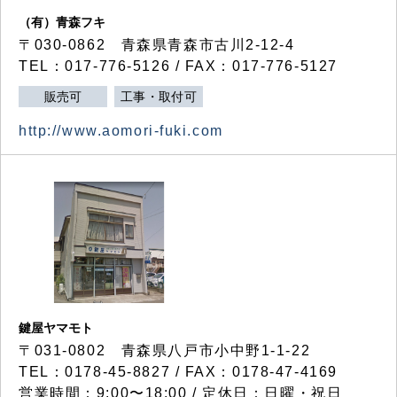
（有）青森フキ
〒030-0862 青森県青森市古川2-12-4
TEL：017-776-5126 / FAX：017-776-5127
販売可
工事・取付可
http://www.aomori-fuki.com
鍵屋ヤマモト
〒031-0802 青森県八戸市小中野1-1-22
TEL：0178-45-8827 / FAX：0178-47-4169
営業時間：9:00〜18:00 / 定休日：日曜・祝日