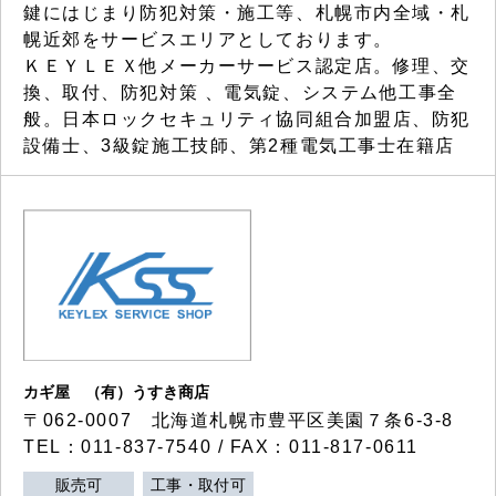
鍵にはじまり防犯対策・施工等、札幌市内全域・札
幌近郊をサービスエリアとしております。
ＫＥＹＬＥＸ他メーカーサービス認定店。修理、交
換、取付、防犯対策 、電気錠、システム他工事全
般。日本ロックセキュリティ協同組合加盟店、防犯
設備士、3級錠施工技師、第2種電気工事士在籍店
カギ屋 （有）うすき商店
〒062-0007 北海道札幌市豊平区美園７条6-3-8
TEL：011-837-7540 / FAX：011-817-0611
販売可
工事・取付可