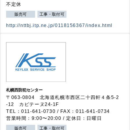
不定休
販売可
工事・取付可
http://nttbj.itp.ne.jp/0118156367/index.html
札幌西防犯センター
〒063-0804 北海道札幌市西区二十四軒４条5-2
-12 カピテーヌ24-1F
TEL：011-641-0730 / FAX：011-641-0734
営業時間：9:00〜20:00 / 定休日：日曜日
販売可
工事・取付可