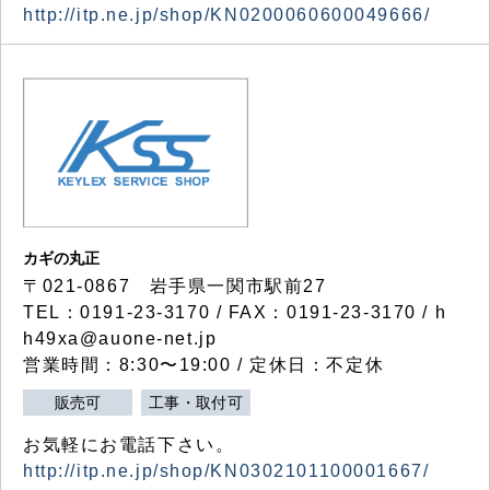
http://itp.ne.jp/shop/KN0200060600049666/
カギの丸正
〒021-0867 岩手県一関市駅前27
TEL：0191-23-3170 / FAX：0191-23-3170 / h
h49xa@auone-net.jp
営業時間：8:30〜19:00 / 定休日：不定休
販売可
工事・取付可
お気軽にお電話下さい。
http://itp.ne.jp/shop/KN0302101100001667/