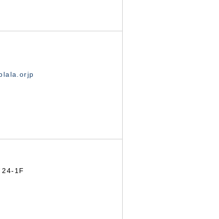
lala.orjp
24-1F