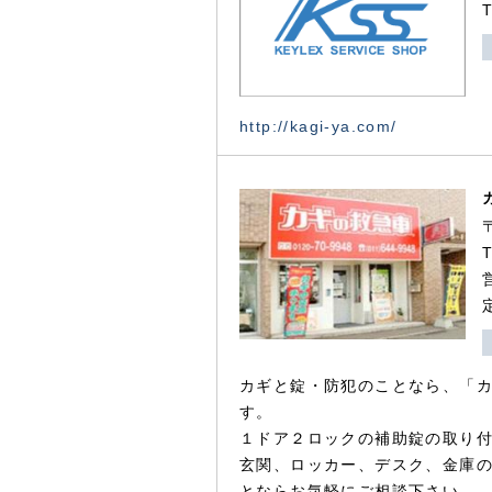
http://kagi-ya.com/
カギと錠・防犯のことなら、「
す。
１ドア２ロックの補助錠の取り
玄関、ロッカー、デスク、金庫
とならお気軽にご相談下さい。