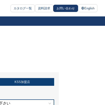
カタログ一覧
資料請求
お問い合わせ
English
KSS加盟店
下さい