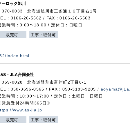
キーロック旭川
〒070-0033 北海道旭川市三条通１６丁目右1号
TEL：0166-26-5562 / FAX：0166-26-5563
営業時間：9:00〜18:00 / 定休日：日曜日
販売可
工事・取付可
562/index.html
A&S・JLA合同会社
〒
059-0028
北海道登別市富岸町
2
丁目
8-1
TEL：050-3696-0565 / FAX：050-3183-9205 /
aoyama@j1a.
営業時間：10:00〜17:00 / 定休日：土曜日・日曜日
※緊急受付24時間365日※
ttps://www.as-jla.jp
販売可
工事・取付可