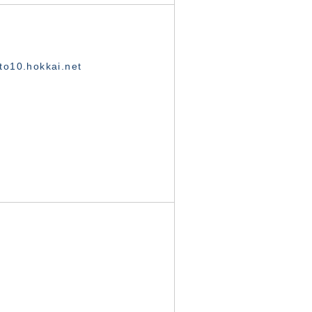
o10.hokkai.net