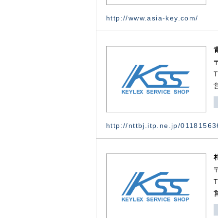
http://www.asia-key.com/
http://nttbj.itp.ne.jp/0118156