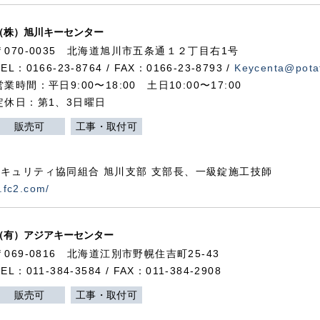
（株）旭川キーセンター
〒070-0035 北海道旭川市五条通１２丁目右1号
TEL：0166-23-8764 / FAX：0166-23-8793 /
Keycenta@potat
営業時間：平日9:00〜18:00 土日10:00〜17:00
定休日：第1、3日曜日
販売可
工事・取付可
キュリティ協同組合 旭川支部 支部長、一級錠施工技師
.fc2.com/
（有）アジアキーセンター
〒069-0816 北海道江別市野幌住吉町25-43
TEL：011-384-3584 / FAX：011-384-2908
販売可
工事・取付可