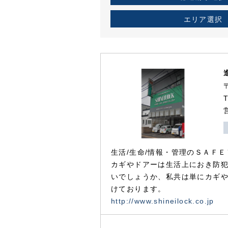
エリア選択
生活/生命/情報・管理のＳＡＦＥ
カギやドアーは生活上におき防
いでしょうか、私共は単にカギ
けております。
http://www.shineilock.co.jp