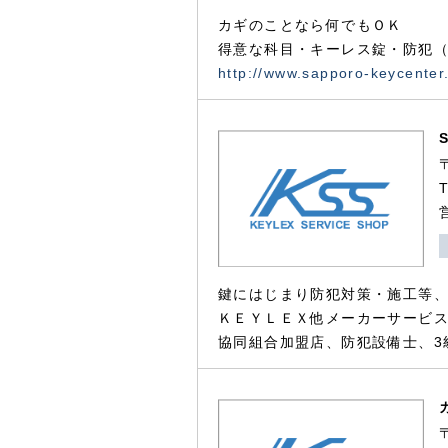
カギのことなら何でもＯＫ
得意な科目・キーレス錠・防犯（
http://www.sapporo-keycenter
鍵にはじまり防犯対策・施工等
ＫＥＹＬＥＸ他メーカーサービス
協同組合加盟店、防犯設備士、3