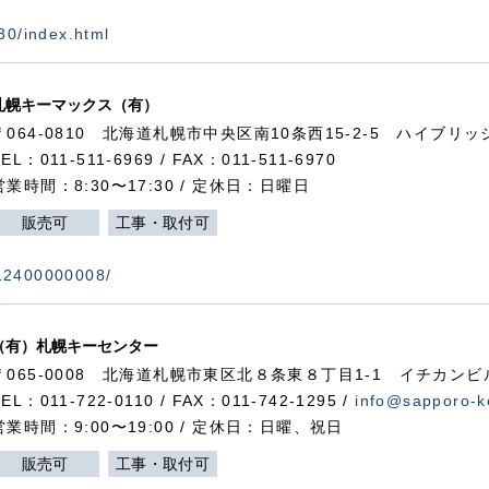
730/index.html
札幌キーマックス（有）
〒064-0810 北海道札幌市中央区南10条西15-2-5 ハイブリ
TEL：011-511-6969 / FAX：011-511-6970
営業時間：8:30〜17:30 / 定休日：日曜日
販売可
工事・取付可
112400000008/
（有）札幌キーセンター
〒065-0008 北海道札幌市東区北８条東８丁目1-1 イチカンビ
TEL：011-722-0110 / FAX：011-742-1295 /
info@sapporo-k
営業時間：9:00〜19:00 / 定休日：日曜、祝日
販売可
工事・取付可