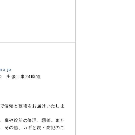
ne.jp
00 出張工事24時間
で信頼と技術をお届けいたしま
、扉や錠前の修理、調整。また
、その他、カギと錠・防犯のこ