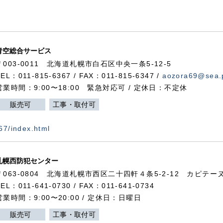
青空総合サービス
〒003-0011 北海道札幌市白石区中央一条5-12-5
TEL：011-815-6367 / FAX：011-815-6347 /
aozora69@sea.p
営業時間：9:00〜18:00 緊急対応可 / 定休日：不定休
販売可
工事・取付可
367/index.html
札幌西防犯センター
〒063-0804 北海道札幌市西区二十四軒４条5-2-12 カピテーヌ
TEL：011-641-0730 / FAX：011-641-0734
営業時間：9:00〜20:00 / 定休日：日曜日
販売可
工事・取付可