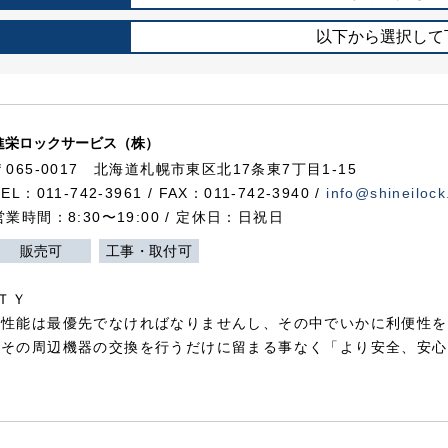
以下から選択して
進栄ロックサービス（株）
〒065-0017 北海道札幌市東区北17条東7丁目1-15
TEL：011-742-3961 / FAX：011-742-3940 /
info@shineilock
営業時間：8:30〜19:00 / 定休日：日祝日
販売可
工事・取付可
ＴＹ
犯性能は最優先でなければなりませんし、その中でいかに利便性を
やその周辺機器の交換を行うだけに留まる事なく「より安全、安心