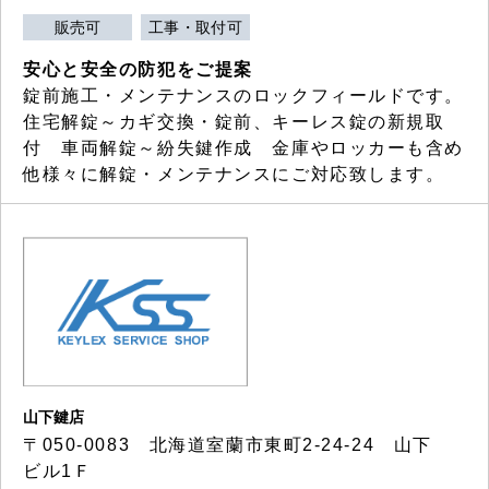
販売可
工事・取付可
安心と安全の防犯をご提案
錠前施工・メンテナンスのロックフィールドです。
住宅解錠～カギ交換・錠前、キーレス錠の新規取
付 車両解錠～紛失鍵作成 金庫やロッカーも含め
他様々に解錠・メンテナンスにご対応致します。
山下鍵店
〒050-0083 北海道室蘭市東町2-24-24 山下
ビル1Ｆ