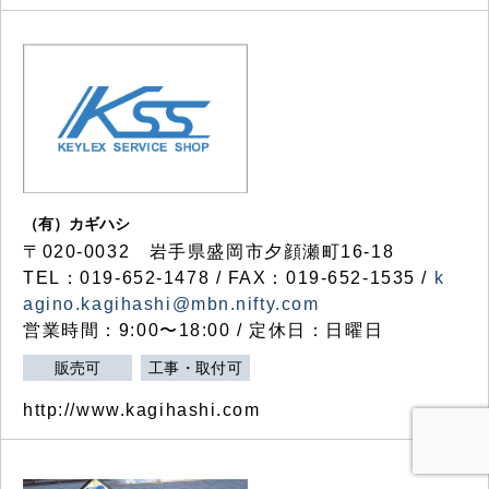
（有）カギハシ
〒020-0032 岩手県盛岡市夕顔瀬町16-18
TEL：019-652-1478 / FAX：019-652-1535 /
k
agino.kagihashi@mbn.nifty.com
営業時間：9:00〜18:00 / 定休日：日曜日
販売可
工事・取付可
http://www.kagihashi.com