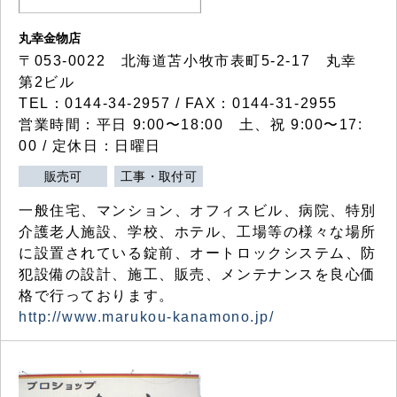
丸幸金物店
〒053-0022 北海道苫小牧市表町5-2-17 丸幸
第2ビル
TEL：0144-34-2957 / FAX：0144-31-2955
営業時間：平日 9:00〜18:00 土、祝 9:00〜17:
00 / 定休日：日曜日
販売可
工事・取付可
一般住宅、マンション、オフィスビル、病院、特別
介護老人施設、学校、ホテル、工場等の様々な場所
に設置されている錠前、オートロックシステム、防
犯設備の設計、施工、販売、メンテナンスを良心価
格で行っております。
http://www.marukou-kanamono.jp/