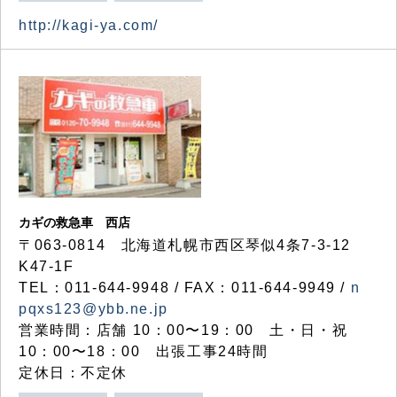
http://kagi-ya.com/
カギの救急車 西店
〒063-0814 北海道札幌市西区琴似4条7-3-12
K47-1F
TEL：011-644-9948 / FAX：011-644-9949 /
n
pqxs123@ybb.ne.jp
営業時間：店舗 10：00〜19：00 土・日・祝
10：00〜18：00 出張工事24時間
定休日：不定休