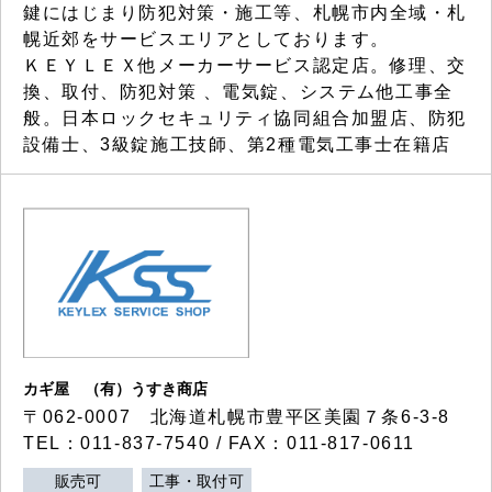
鍵にはじまり防犯対策・施工等、札幌市内全域・札
幌近郊をサービスエリアとしております。
ＫＥＹＬＥＸ他メーカーサービス認定店。修理、交
換、取付、防犯対策 、電気錠、システム他工事全
般。日本ロックセキュリティ協同組合加盟店、防犯
設備士、3級錠施工技師、第2種電気工事士在籍店
カギ屋 （有）うすき商店
〒062-0007 北海道札幌市豊平区美園７条6-3-8
TEL：011-837-7540 / FAX：011-817-0611
販売可
工事・取付可