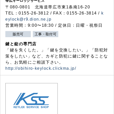
帯広キーロックサービス
〒080-0801 北海道帯広市東1条南16-20
TEL：0155-26-3812 / FAX：0155-26-3814 /
k
eylock@r9.dion.ne.jp
営業時間：9:00〜18:30 / 定休日：日曜・祝祭日
販売可
工事・取付可
鍵と錠の専門店
「鍵を失くした。」「鍵を交換したい。」「防犯対
策をしたい」など、カギと防犯に鍵に関することな
ら、お気軽にご相談下さい。
http://obihiro-keylock.clickma.jp/