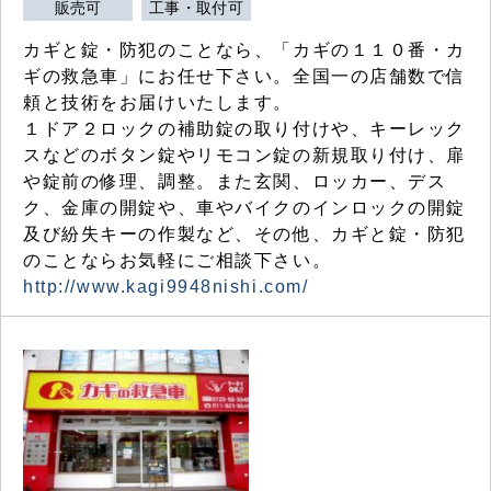
販売可
工事・取付可
カギと錠・防犯のことなら、「カギの１１０番・カ
ギの救急車」にお任せ下さい。全国一の店舗数で信
頼と技術をお届けいたします。
１ドア２ロックの補助錠の取り付けや、キーレック
スなどのボタン錠やリモコン錠の新規取り付け、扉
や錠前の修理、調整。また玄関、ロッカー、デス
ク、金庫の開錠や、車やバイクのインロックの開錠
及び紛失キーの作製など、その他、カギと錠・防犯
のことならお気軽にご相談下さい。
http://www.kagi9948nishi.com/