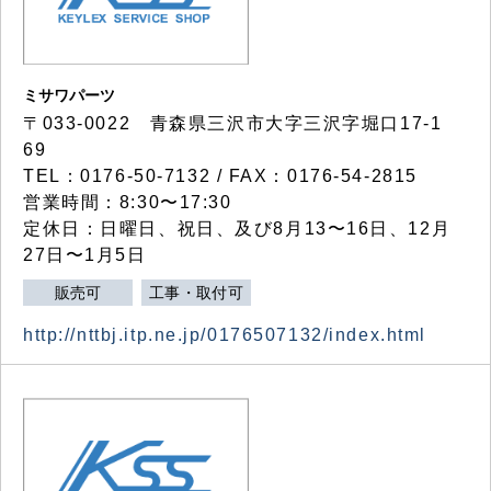
ミサワパーツ
〒033-0022 青森県三沢市大字三沢字堀口17-1
69
TEL：0176-50-7132 / FAX：0176-54-2815
営業時間：8:30〜17:30
定休日：日曜日、祝日、及び8月13〜16日、12月
27日〜1月5日
販売可
工事・取付可
http://nttbj.itp.ne.jp/0176507132/index.html