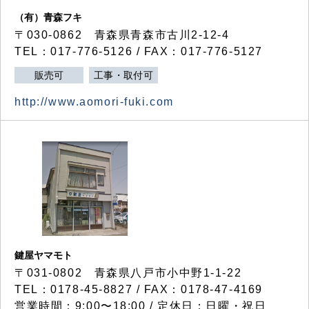
（有）青森フキ
〒030-0862 青森県青森市古川2-12-4
TEL：017-776-5126 / FAX：017-776-5127
販売可
工事・取付可
http://www.aomori-fuki.com
鍵屋ヤマモト
〒031-0802 青森県八戸市小中野1-1-22
TEL：0178-45-8827 / FAX：0178-47-4169
営業時間：9:00〜18:00 / 定休日：日曜・祝日