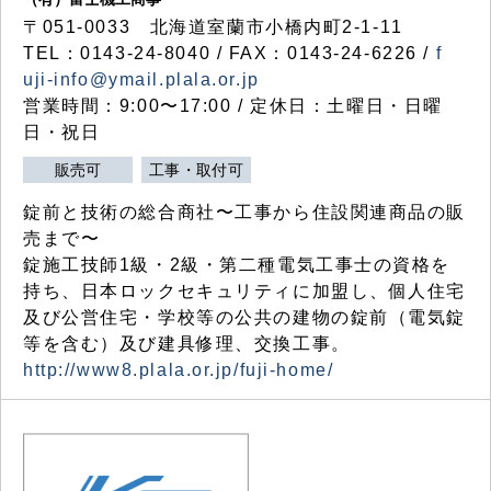
〒051-0033 北海道室蘭市小橋内町2-1-11
TEL：0143-24-8040 / FAX：0143-24-6226 /
f
uji-info@ymail.plala.or.jp
営業時間：9:00〜17:00 / 定休日：土曜日・日曜
日・祝日
販売可
工事・取付可
錠前と技術の総合商社〜工事から住設関連商品の販
売まで〜
錠施工技師1級・2級・第二種電気工事士の資格を
持ち、日本ロックセキュリティに加盟し、個人住宅
及び公営住宅・学校等の公共の建物の錠前（電気錠
等を含む）及び建具修理、交換工事。
http://www8.plala.or.jp/fuji-home/