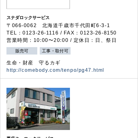
スナダロックサービス
〒066-0062 北海道千歳市千代田町6-3-1
TEL：0123-26-1116 / FAX：0123-26-8150
営業時間：10:00〜20:00 / 定休日：日、祭日
販売可
工事・取付可
生命・財産 守るカギ
http://comebody.com/tenpo/pg47.html