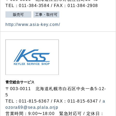
TEL：011-384-3584 / FAX：011-384-2908
販売可
工事・取付可
http://www.asia-key.com/
青空総合サービス
〒003-0011 北海道札幌市白石区中央一条5-12-
5
TEL：011-815-6367 / FAX：011-815-6347 /
a
ozora69@sea.plala.orjp
営業時間：9:00〜18:00 緊急対応可 / 定休日：