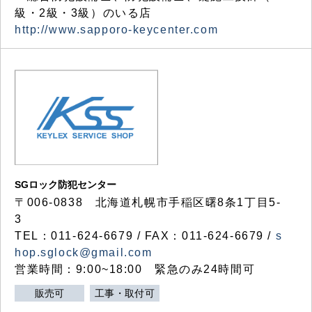
級・2級・3級）のいる店
http://www.sapporo-keycenter.com
SGロック防犯センター
〒006-0838 北海道札幌市手稲区曙8条1丁目5-
3
TEL：011-624-6679 / FAX：011-624-6679 /
s
hop.sglock@gmail.com
営業時間：9:00~18:00 緊急のみ24時間可
販売可
工事・取付可