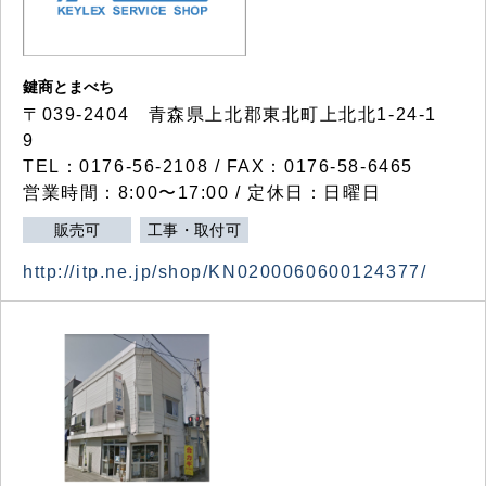
鍵商とまべち
〒039-2404 青森県上北郡東北町上北北1-24-1
9
TEL：0176-56-2108 / FAX：0176-58-6465
営業時間：8:00〜17:00 / 定休日：日曜日
販売可
工事・取付可
http://itp.ne.jp/shop/KN0200060600124377/