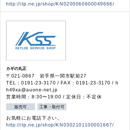
http://itp.ne.jp/shop/KN0200060600049666/
カギの丸正
〒021-0867 岩手県一関市駅前27
TEL：0191-23-3170 / FAX：0191-23-3170 / h
h49xa@auone-net.jp
営業時間：8:30〜19:00 / 定休日：不定休
販売可
工事・取付可
お気軽にお電話下さい。
http://itp.ne.jp/shop/KN0302101100001667/