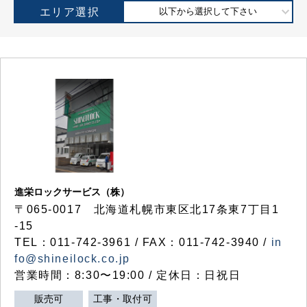
エリア選択
以下から選択して下さい
進栄ロックサービス（株）
〒065-0017 北海道札幌市東区北17条東7丁目1
-15
TEL：011-742-3961 / FAX：011-742-3940 /
in
fo@shineilock.co.jp
営業時間：8:30〜19:00 / 定休日：日祝日
販売可
工事・取付可