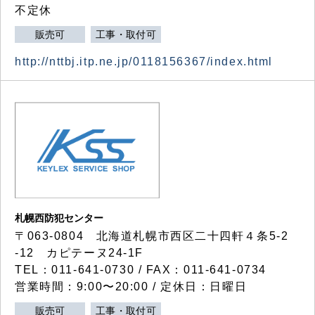
不定休
販売可
工事・取付可
http://nttbj.itp.ne.jp/0118156367/index.html
札幌西防犯センター
〒063-0804 北海道札幌市西区二十四軒４条5-2
-12 カピテーヌ24-1F
TEL：011-641-0730 / FAX：011-641-0734
営業時間：9:00〜20:00 / 定休日：日曜日
販売可
工事・取付可