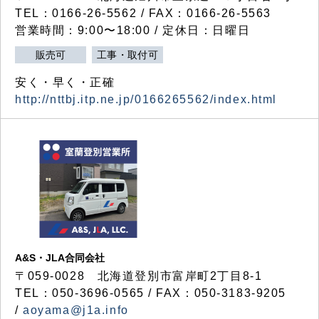
TEL：0166-26-5562 / FAX：0166-26-5563
営業時間：9:00〜18:00 / 定休日：日曜日
販売可
工事・取付可
安く・早く・正確
http://nttbj.itp.ne.jp/0166265562/index.html
A&S・JLA合同会社
〒
059-0028
北海道登別市富岸町
2
丁目
8-1
TEL：050-3696-0565 / FAX：050-3183-9205
/
aoyama@j1a.info