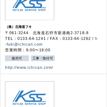
（株）北海道フキ
〒061-3244 北海道石狩市新港南2-3718-8
TEL：0133-64-1241 / FAX：0133-64-1262 /
h
-fuki@ichican.com
営業時間：9:00〜18:00
販売可
工事・取付可
http://www.ichican.com/