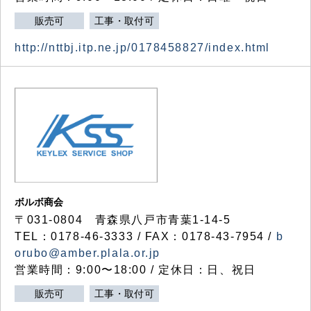
販売可
工事・取付可
http://nttbj.itp.ne.jp/0178458827/index.html
ボルボ商会
〒031-0804 青森県八戸市青葉1-14-5
TEL：0178-46-3333 / FAX：0178-43-7954 /
b
orubo@amber.plala.or.jp
営業時間：9:00〜18:00 / 定休日：日、祝日
販売可
工事・取付可