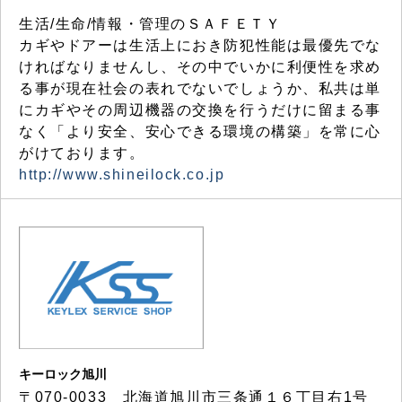
生活/生命/情報・管理のＳＡＦＥＴＹ
カギやドアーは生活上におき防犯性能は最優先でな
ければなりませんし、その中でいかに利便性を求め
る事が現在社会の表れでないでしょうか、私共は単
にカギやその周辺機器の交換を行うだけに留まる事
なく「より安全、安心できる環境の構築」を常に心
がけております。
http://www.shineilock.co.jp
キーロック旭川
〒070-0033 北海道旭川市三条通１６丁目右1号