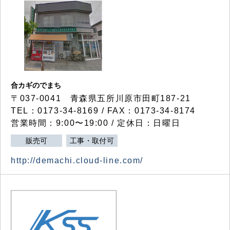
合カギのでまち
〒037-0041 青森県五所川原市田町187-21
TEL：0173-34-8169 / FAX：0173-34-8174
営業時間：9:00〜19:00 / 定休日：日曜日
販売可
工事・取付可
http://demachi.cloud-line.com/