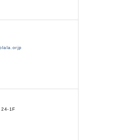
lala.orjp
24-1F