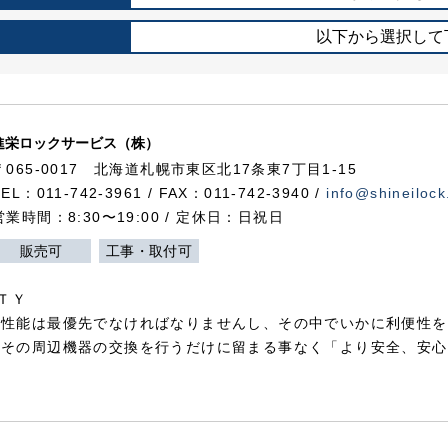
以下から選択して
進栄ロックサービス（株）
〒065-0017 北海道札幌市東区北17条東7丁目1-15
TEL：011-742-3961 / FAX：011-742-3940 /
info@shineilock
営業時間：8:30〜19:00 / 定休日：日祝日
販売可
工事・取付可
ＴＹ
犯性能は最優先でなければなりませんし、その中でいかに利便性を
やその周辺機器の交換を行うだけに留まる事なく「より安全、安心