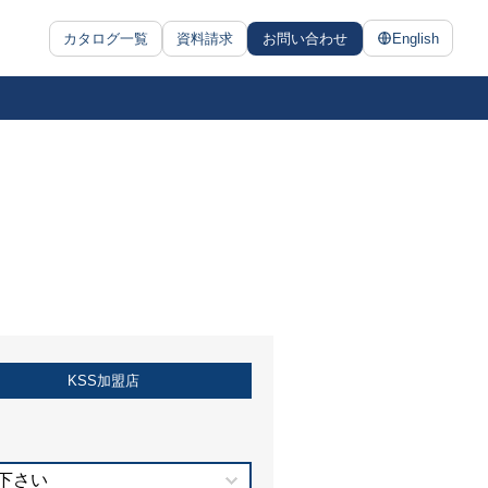
カタログ一覧
資料請求
お問い合わせ
English
KSS加盟店
下さい