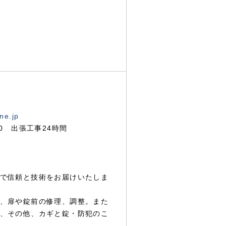
ne.jp
00 出張工事24時間
で信頼と技術をお届けいたしま
、扉や錠前の修理、調整。また
、その他、カギと錠・防犯のこ