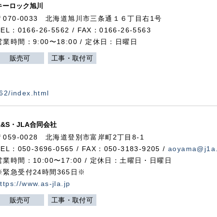
キーロック旭川
〒070-0033 北海道旭川市三条通１６丁目右1号
TEL：0166-26-5562 / FAX：0166-26-5563
営業時間：9:00〜18:00 / 定休日：日曜日
販売可
工事・取付可
562/index.html
A&S・JLA合同会社
〒
059-0028
北海道登別市富岸町
2
丁目
8-1
TEL：050-3696-0565 / FAX：050-3183-9205 /
aoyama@j1a.
営業時間：10:00〜17:00 / 定休日：土曜日・日曜日
※緊急受付24時間365日※
ttps://www.as-jla.jp
販売可
工事・取付可