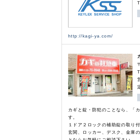
http://kagi-ya.com/
カギと錠・防犯のことなら、「
す。
１ドア２ロックの補助錠の取り
玄関、ロッカー、デスク、金庫
とならお気軽にご相談下さい。