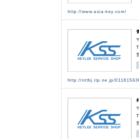
http://www.asia-key.com/
http://nttbj.itp.ne.jp/0118156