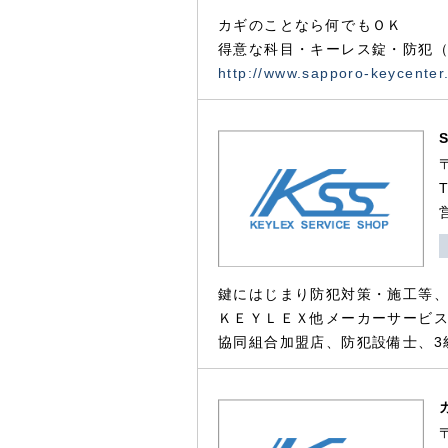
カギのことなら何でもＯＫ
得意な科目・キーレス錠・防犯（
http://www.sapporo-keycenter
鍵にはじまり防犯対策・施工等
ＫＥＹＬＥＸ他メーカーサービス
協同組合加盟店、防犯設備士、3