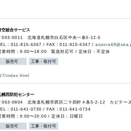
青空総合サービス
〒003-0011 北海道札幌市白石区中央一条5-12-5
TEL：011-815-6367 / FAX：011-815-6347 /
aozora69@sea.p
営業時間：9:00〜18:00 緊急対応可 / 定休日：不定休
販売可
工事・取付可
367/index.html
札幌西防犯センター
〒063-0804 北海道札幌市西区二十四軒４条5-2-12 カピテーヌ
TEL：011-641-0730 / FAX：011-641-0734
営業時間：9:00〜20:00 / 定休日：日曜日
販売可
工事・取付可