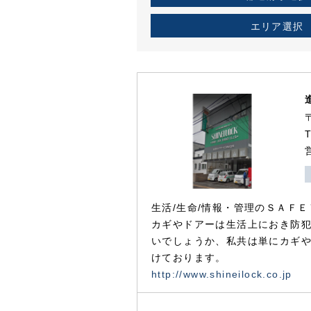
エリア選択
生活/生命/情報・管理のＳＡＦＥ
カギやドアーは生活上におき防
いでしょうか、私共は単にカギ
けております。
http://www.shineilock.co.jp