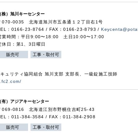
（株）旭川キーセンター
〒070-0035 北海道旭川市五条通１２丁目右1号
TEL：0166-23-8764 / FAX：0166-23-8793 /
Keycenta@potat
営業時間：平日9:00〜18:00 土日10:00〜17:00
定休日：第1、3日曜日
販売可
工事・取付可
キュリティ協同組合 旭川支部 支部長、一級錠施工技師
.fc2.com/
（有）アジアキーセンター
〒069-0816 北海道江別市野幌住吉町25-43
TEL：011-384-3584 / FAX：011-384-2908
販売可
工事・取付可