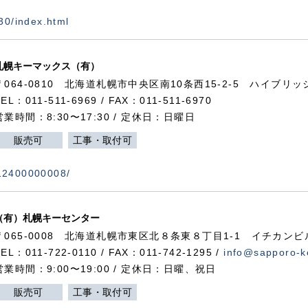
730/index.html
札幌キーマックス（有）
〒064-0810 北海道札幌市中央区南10条西15-2-5 ハイブリ
TEL：011-511-6969 / FAX：011-511-6970
営業時間：8:30〜17:30 / 定休日：日曜日
販売可
工事・取付可
112400000008/
（有）札幌キーセンター
〒065-0008 北海道札幌市東区北８条東８丁目1-1 イチカンビ
TEL：011-722-0110 / FAX：011-742-1295 /
info@sapporo-k
営業時間：9:00〜19:00 / 定休日：日曜、祝日
販売可
工事・取付可