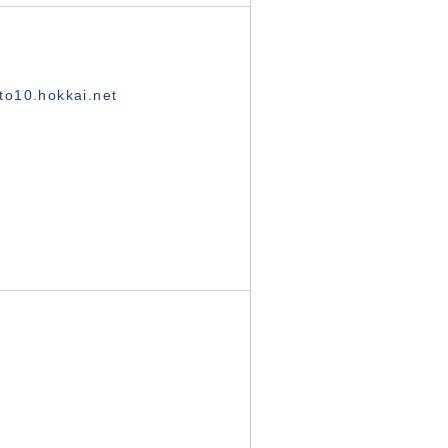
o10.hokkai.net