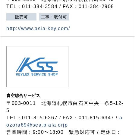
TEL：011-384-3584 / FAX：011-384-2908
販売可
工事・取付可
http://www.asia-key.com/
青空総合サービス
〒003-0011 北海道札幌市白石区中央一条5-12-
5
TEL：011-815-6367 / FAX：011-815-6347 /
a
ozora69@sea.plala.orjp
営業時間：9:00〜18:00 緊急対応可 / 定休日：