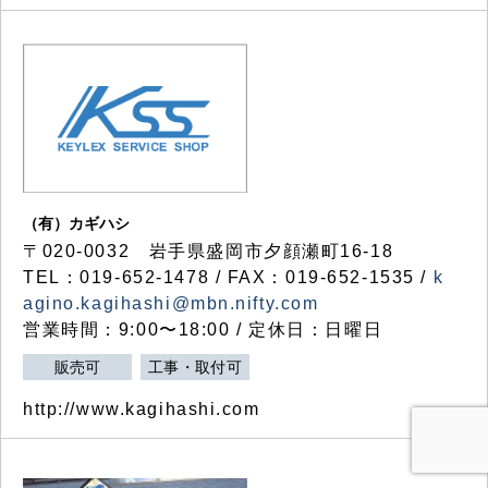
（有）カギハシ
〒020-0032 岩手県盛岡市夕顔瀬町16-18
TEL：019-652-1478 / FAX：019-652-1535 /
k
agino.kagihashi@mbn.nifty.com
営業時間：9:00〜18:00 / 定休日：日曜日
販売可
工事・取付可
http://www.kagihashi.com