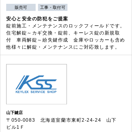
販売可
工事・取付可
安心と安全の防犯をご提案
錠前施工・メンテナンスのロックフィールドです。
住宅解錠～カギ交換・錠前、キーレス錠の新規取
付 車両解錠～紛失鍵作成 金庫やロッカーも含め
他様々に解錠・メンテナンスにご対応致します。
山下鍵店
〒050-0083 北海道室蘭市東町2-24-24 山下
ビル1Ｆ