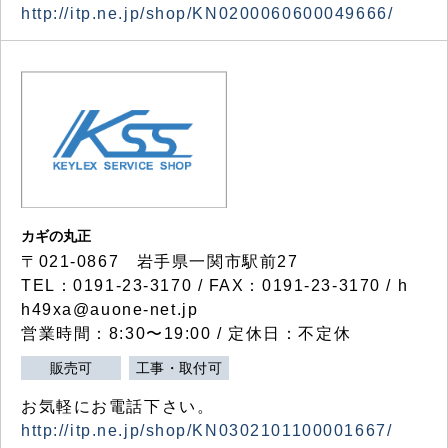
http://itp.ne.jp/shop/KN0200060600049666/
カギの丸正
〒021-0867 岩手県一関市駅前27
TEL：0191-23-3170 / FAX：0191-23-3170 / h
h49xa@auone-net.jp
営業時間：8:30〜19:00 / 定休日：不定休
販売可
工事・取付可
お気軽にお電話下さい。
http://itp.ne.jp/shop/KN0302101100001667/