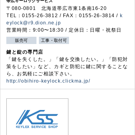
帯広キーロックサービス
〒080-0801 北海道帯広市東1条南16-20
TEL：0155-26-3812 / FAX：0155-26-3814 /
k
eylock@r9.dion.ne.jp
営業時間：9:00〜18:30 / 定休日：日曜・祝祭日
販売可
工事・取付可
鍵と錠の専門店
「鍵を失くした。」「鍵を交換したい。」「防犯対
策をしたい」など、カギと防犯に鍵に関することな
ら、お気軽にご相談下さい。
http://obihiro-keylock.clickma.jp/