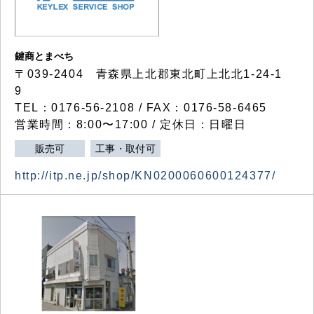
鍵商とまべち
〒039-2404 青森県上北郡東北町上北北1-24-1
9
TEL：0176-56-2108 / FAX：0176-58-6465
営業時間：8:00〜17:00 / 定休日：日曜日
販売可
工事・取付可
http://itp.ne.jp/shop/KN0200060600124377/