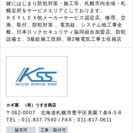
鍵にはじまり防犯対策・施工等、札幌市内全域・札
幌近郊をサービスエリアとしております。
ＫＥＹＬＥＸ他メーカーサービス認定店。修理、交
換、取付、防犯対策 、電気錠、システム他工事全
般。日本ロックセキュリティ協同組合加盟店、防犯
設備士、3級錠施工技師、第2種電気工事士在籍店
カギ屋 （有）うすき商店
〒062-0007 北海道札幌市豊平区美園７条6-3-8
TEL：011-837-7540 / FAX：011-817-0611
販売可
工事・取付可