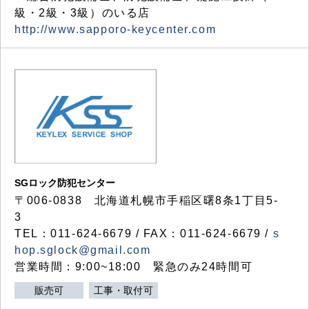
級・2級・3級）のいる店
http://www.sapporo-keycenter.com
SGロック防犯センター
〒006-0838 北海道札幌市手稲区曙8条1丁目5-
3
TEL：011-624-6679 / FAX：011-624-6679 /
s
hop.sglock@gmail.com
営業時間：9:00~18:00 緊急のみ24時間可
販売可
工事・取付可