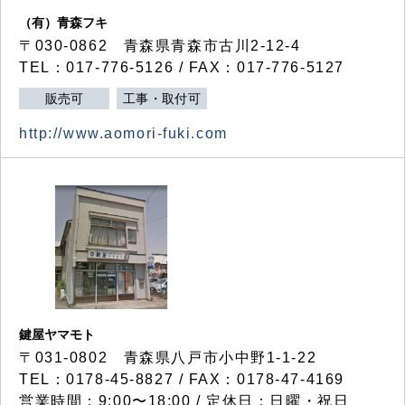
（有）青森フキ
〒030-0862 青森県青森市古川2-12-4
TEL：017-776-5126 / FAX：017-776-5127
販売可
工事・取付可
http://www.aomori-fuki.com
鍵屋ヤマモト
〒031-0802 青森県八戸市小中野1-1-22
TEL：0178-45-8827 / FAX：0178-47-4169
営業時間：9:00〜18:00 / 定休日：日曜・祝日