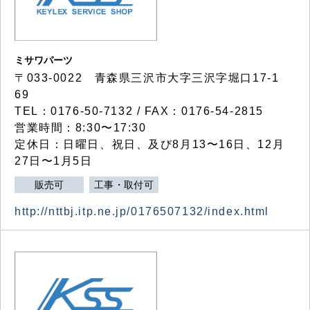
ミサワパーツ
〒033-0022 青森県三沢市大字三沢字堀口17-1
69
TEL：0176-50-7132 / FAX：0176-54-2815
営業時間：8:30〜17:30
定休日：日曜日、祝日、及び8月13〜16日、12月
27日〜1月5日
販売可
工事・取付可
http://nttbj.itp.ne.jp/0176507132/index.html