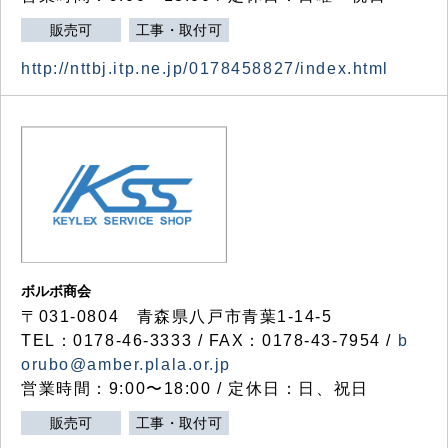
販売可
工事・取付可
http://nttbj.itp.ne.jp/0178458827/index.html
ボルボ商会
〒031-0804 青森県八戸市青葉1-14-5
TEL：0178-46-3333 / FAX：0178-43-7954 /
b
orubo@amber.plala.or.jp
営業時間：9:00〜18:00 / 定休日：日、祝日
販売可
工事・取付可