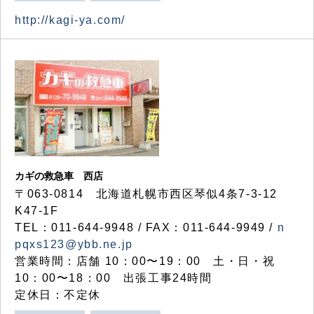
http://kagi-ya.com/
カギの救急車 西店
〒063-0814 北海道札幌市西区琴似4条7-3-12
K47-1F
TEL：011-644-9948 / FAX：011-644-9949 /
n
pqxs123@ybb.ne.jp
営業時間：店舗 10：00〜19：00 土・日・祝
10：00〜18：00 出張工事24時間
定休日：不定休