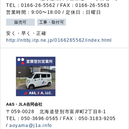
TEL：0166-26-5562 / FAX：0166-26-5563
営業時間：9:00〜18:00 / 定休日：日曜日
販売可
工事・取付可
安く・早く・正確
http://nttbj.itp.ne.jp/0166265562/index.html
A&S・JLA合同会社
〒
059-0028
北海道登別市富岸町
2
丁目
8-1
TEL：050-3696-0565 / FAX：050-3183-9205
/
aoyama@j1a.info