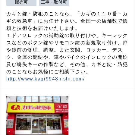
販売可
工事・取付可
カギと錠・防犯のことなら、「カギの１１０番・カ
ギの救急車」にお任せ下さい。全国一の店舗数で信
頼と技術をお届けいたします。
１ドア２ロックの補助錠の取り付けや、キーレック
スなどのボタン錠やリモコン錠の新規取り付け、扉
や錠前の修理、調整。また玄関、ロッカー、デス
ク、金庫の開錠や、車やバイクのインロックの開錠
及び紛失キーの作製など、その他、カギと錠・防犯
のことならお気軽にご相談下さい。
http://www.kagi9948nishi.com/