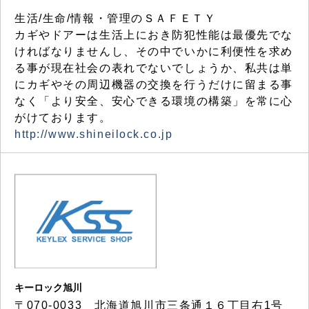
生活/生命/情報・管理のＳＡＦＥＴＹ
カギやドアーは生活上におき防犯性能は最優先でな
ければなりませんし、その中でいかに利便性を求め
る事が現在社会の表れでないでしょうか、私共は単
にカギやその周辺機器の交換を行うだけに留まる事
なく「より安全、安心できる環境の構築」を常に心
がけております。
http://www.shineilock.co.jp
キーロック旭川
〒070-0033 北海道旭川市三条通１６丁目右1号