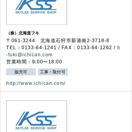
（株）北海道フキ
〒061-3244 北海道石狩市新港南2-3718-8
TEL：0133-64-1241 / FAX：0133-64-1262 /
h
-fuki@ichican.com
営業時間：9:00〜18:00
販売可
工事・取付可
http://www.ichican.com/