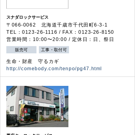
スナダロックサービス
〒066-0062 北海道千歳市千代田町6-3-1
TEL：0123-26-1116 / FAX：0123-26-8150
営業時間：10:00〜20:00 / 定休日：日、祭日
販売可
工事・取付可
生命・財産 守るカギ
http://comebody.com/tenpo/pg47.html