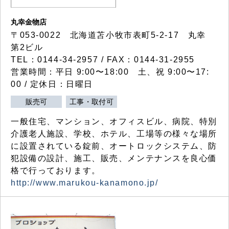
丸幸金物店
〒053-0022 北海道苫小牧市表町5-2-17 丸幸
第2ビル
TEL：0144-34-2957 / FAX：0144-31-2955
営業時間：平日 9:00〜18:00 土、祝 9:00〜17:
00 / 定休日：日曜日
販売可
工事・取付可
一般住宅、マンション、オフィスビル、病院、特別
介護老人施設、学校、ホテル、工場等の様々な場所
に設置されている錠前、オートロックシステム、防
犯設備の設計、施工、販売、メンテナンスを良心価
格で行っております。
http://www.marukou-kanamono.jp/