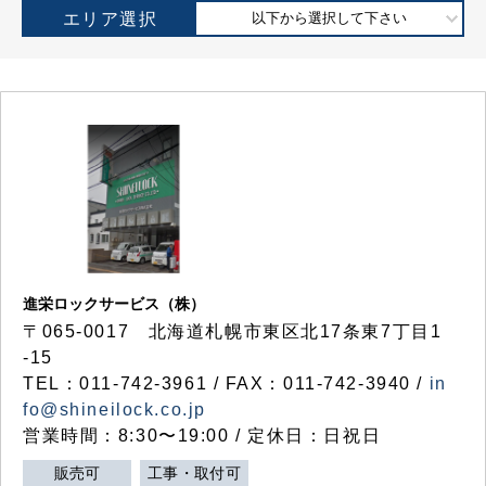
エリア選択
以下から選択して下さい
進栄ロックサービス（株）
〒065-0017 北海道札幌市東区北17条東7丁目1
-15
TEL：011-742-3961 / FAX：011-742-3940 /
in
fo@shineilock.co.jp
営業時間：8:30〜19:00 / 定休日：日祝日
販売可
工事・取付可