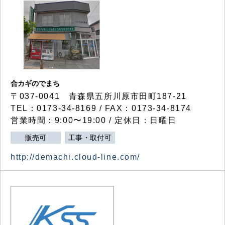
合カギのでまち
〒037-0041 青森県五所川原市田町187-21
TEL：0173-34-8169 / FAX：0173-34-8174
営業時間：9:00〜19:00 / 定休日：日曜日
販売可
工事・取付可
http://demachi.cloud-line.com/