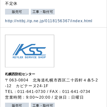
不定休
販売可
工事・取付可
http://nttbj.itp.ne.jp/0118156367/index.html
札幌西防犯センター
〒063-0804 北海道札幌市西区二十四軒４条5-2
-12 カピテーヌ24-1F
TEL：011-641-0730 / FAX：011-641-0734
営業時間：9:00〜20:00 / 定休日：日曜日
販売可
工事・取付可