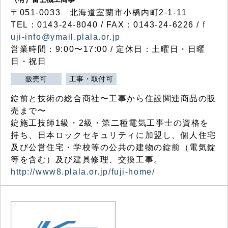
〒051-0033 北海道室蘭市小橋内町2-1-11
TEL：0143-24-8040 / FAX：0143-24-6226 /
f
uji-info@ymail.plala.or.jp
営業時間：9:00〜17:00 / 定休日：土曜日・日曜
日・祝日
販売可
工事・取付可
錠前と技術の総合商社〜工事から住設関連商品の販
売まで〜
錠施工技師1級・2級・第二種電気工事士の資格を
持ち、日本ロックセキュリティに加盟し、個人住宅
及び公営住宅・学校等の公共の建物の錠前（電気錠
等を含む）及び建具修理、交換工事。
http://www8.plala.or.jp/fuji-home/