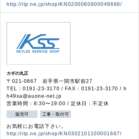
http://itp.ne.jp/shop/KN0200060600049666/
カギの丸正
〒021-0867 岩手県一関市駅前27
TEL：0191-23-3170 / FAX：0191-23-3170 / h
h49xa@auone-net.jp
営業時間：8:30〜19:00 / 定休日：不定休
販売可
工事・取付可
お気軽にお電話下さい。
http://itp.ne.jp/shop/KN0302101100001667/