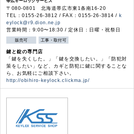
帯広キーロックサービス
〒080-0801 北海道帯広市東1条南16-20
TEL：0155-26-3812 / FAX：0155-26-3814 /
k
eylock@r9.dion.ne.jp
営業時間：9:00〜18:30 / 定休日：日曜・祝祭日
販売可
工事・取付可
鍵と錠の専門店
「鍵を失くした。」「鍵を交換したい。」「防犯対
策をしたい」など、カギと防犯に鍵に関することな
ら、お気軽にご相談下さい。
http://obihiro-keylock.clickma.jp/