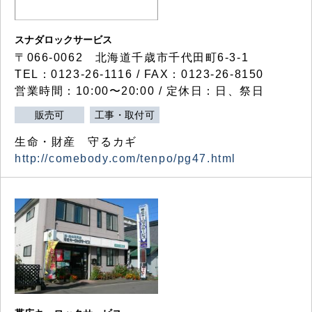
スナダロックサービス
〒066-0062 北海道千歳市千代田町6-3-1
TEL：0123-26-1116 / FAX：0123-26-8150
営業時間：10:00〜20:00 / 定休日：日、祭日
販売可
工事・取付可
生命・財産 守るカギ
http://comebody.com/tenpo/pg47.html