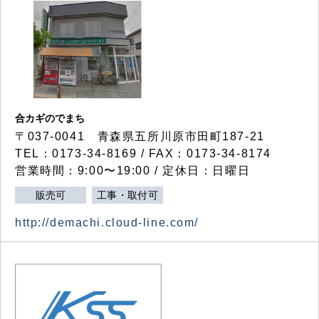
合カギのでまち
〒037-0041 青森県五所川原市田町187-21
TEL：0173-34-8169 / FAX：0173-34-8174
営業時間：9:00〜19:00 / 定休日：日曜日
販売可
工事・取付可
http://demachi.cloud-line.com/