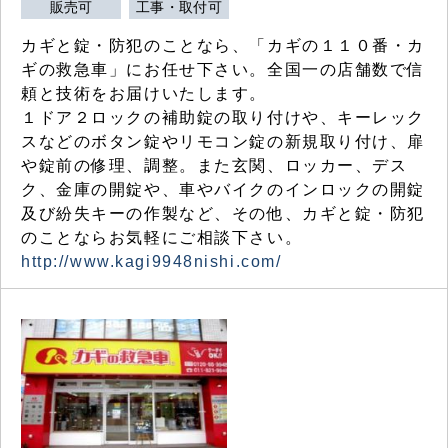
販売可
工事・取付可
カギと錠・防犯のことなら、「カギの１１０番・カ
ギの救急車」にお任せ下さい。全国一の店舗数で信
頼と技術をお届けいたします。
１ドア２ロックの補助錠の取り付けや、キーレック
スなどのボタン錠やリモコン錠の新規取り付け、扉
や錠前の修理、調整。また玄関、ロッカー、デス
ク、金庫の開錠や、車やバイクのインロックの開錠
及び紛失キーの作製など、その他、カギと錠・防犯
のことならお気軽にご相談下さい。
http://www.kagi9948nishi.com/