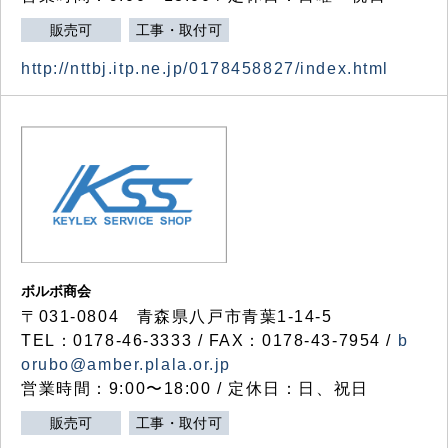
販売可
工事・取付可
http://nttbj.itp.ne.jp/0178458827/index.html
ボルボ商会
〒031-0804 青森県八戸市青葉1-14-5
TEL：0178-46-3333 / FAX：0178-43-7954 /
b
orubo@amber.plala.or.jp
営業時間：9:00〜18:00 / 定休日：日、祝日
販売可
工事・取付可