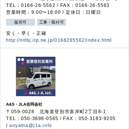
TEL：0166-26-5562 / FAX：0166-26-5563
営業時間：9:00〜18:00 / 定休日：日曜日
販売可
工事・取付可
安く・早く・正確
http://nttbj.itp.ne.jp/0166265562/index.html
A&S・JLA合同会社
〒
059-0028
北海道登別市富岸町
2
丁目
8-1
TEL：050-3696-0565 / FAX：050-3183-9205
/
aoyama@j1a.info