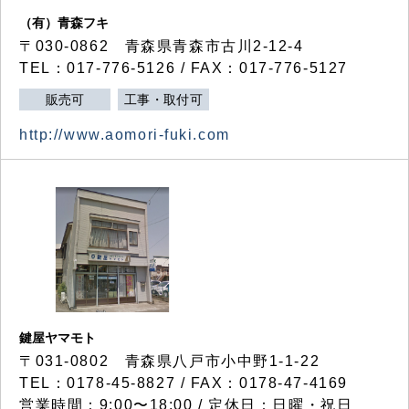
（有）青森フキ
〒030-0862 青森県青森市古川2-12-4
TEL：017-776-5126 / FAX：017-776-5127
販売可
工事・取付可
http://www.aomori-fuki.com
鍵屋ヤマモト
〒031-0802 青森県八戸市小中野1-1-22
TEL：0178-45-8827 / FAX：0178-47-4169
営業時間：9:00〜18:00 / 定休日：日曜・祝日