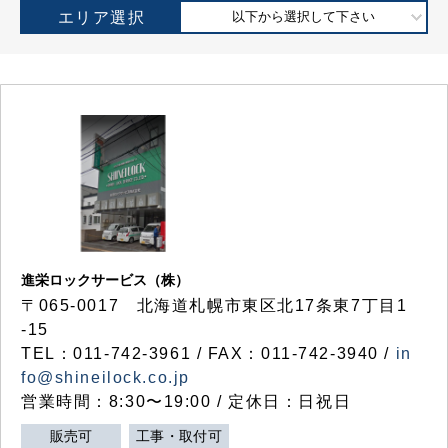
エリア選択
以下から選択して下さい
進栄ロックサービス（株）
〒065-0017 北海道札幌市東区北17条東7丁目1
-15
TEL：011-742-3961 / FAX：011-742-3940 /
in
fo@shineilock.co.jp
営業時間：8:30〜19:00 / 定休日：日祝日
販売可
工事・取付可