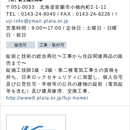
〒051-0033 北海道室蘭市小橋内町2-1-11
TEL：0143-24-8040 / FAX：0143-24-6226 /
f
uji-info@ymail.plala.or.jp
営業時間：9:00〜17:00 / 定休日：土曜日・日曜
日・祝日
販売可
工事・取付可
錠前と技術の総合商社〜工事から住設関連商品の販
売まで〜
錠施工技師1級・2級・第二種電気工事士の資格を
持ち、日本ロックセキュリティに加盟し、個人住宅
及び公営住宅・学校等の公共の建物の錠前（電気錠
等を含む）及び建具修理、交換工事。
http://www8.plala.or.jp/fuji-home/