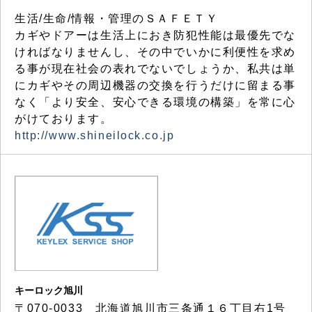
生活/生命/情報・管理のＳＡＦＥＴＹ
カギやドアーは生活上におき防犯性能は最優先でな
ければなりませんし、その中でいかに利便性を求め
る事が現在社会の表れでないでしょうか、私共は単
にカギやその周辺機器の交換を行うだけに留まる事
なく「より安全、安心できる環境の構築」を常に心
がけております。
http://www.shineilock.co.jp
キーロック旭川
〒070-0033 北海道旭川市三条通１６丁目右1号