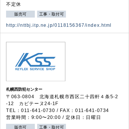
不定休
販売可
工事・取付可
http://nttbj.itp.ne.jp/0118156367/index.html
札幌西防犯センター
〒063-0804 北海道札幌市西区二十四軒４条5-2
-12 カピテーヌ24-1F
TEL：011-641-0730 / FAX：011-641-0734
営業時間：9:00〜20:00 / 定休日：日曜日
販売可
工事・取付可