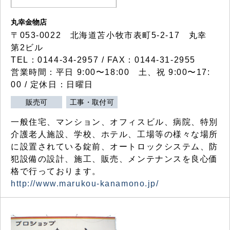
丸幸金物店
〒053-0022 北海道苫小牧市表町5-2-17 丸幸
第2ビル
TEL：0144-34-2957 / FAX：0144-31-2955
営業時間：平日 9:00〜18:00 土、祝 9:00〜17:
00 / 定休日：日曜日
販売可
工事・取付可
一般住宅、マンション、オフィスビル、病院、特別
介護老人施設、学校、ホテル、工場等の様々な場所
に設置されている錠前、オートロックシステム、防
犯設備の設計、施工、販売、メンテナンスを良心価
格で行っております。
http://www.marukou-kanamono.jp/