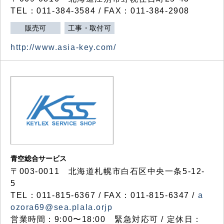
TEL：011-384-3584 / FAX：011-384-2908
販売可
工事・取付可
http://www.asia-key.com/
青空総合サービス
〒003-0011 北海道札幌市白石区中央一条5-12-
5
TEL：011-815-6367 / FAX：011-815-6347 /
a
ozora69@sea.plala.orjp
営業時間：9:00〜18:00 緊急対応可 / 定休日：