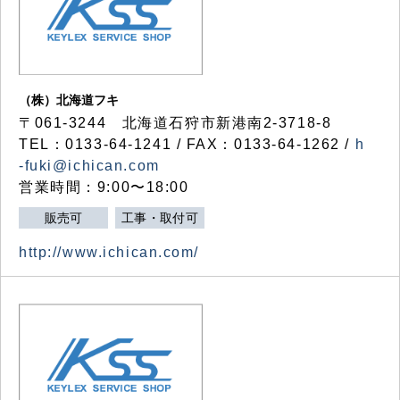
（株）北海道フキ
〒061-3244 北海道石狩市新港南2-3718-8
TEL：0133-64-1241 / FAX：0133-64-1262 /
h
-fuki@ichican.com
営業時間：9:00〜18:00
販売可
工事・取付可
http://www.ichican.com/