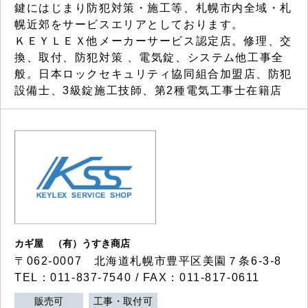
鍵にはじまり防犯対策・施工等、札幌市内全域・札
幌近郊をサービスエリアとしております。
ＫＥＹＬＥＸ他メーカーサービス認定店。修理、交
換、取付、防犯対策 、電気錠、システム他工事全
般。日本ロックセキュリティ協同組合加盟店、防犯
設備士、3級錠施工技師、第2種電気工事士在籍店
カギ屋 （有）うすき商店
〒062-0007 北海道札幌市豊平区美園７条6-3-8
TEL：011-837-7540 / FAX：011-817-0611
販売可
工事・取付可