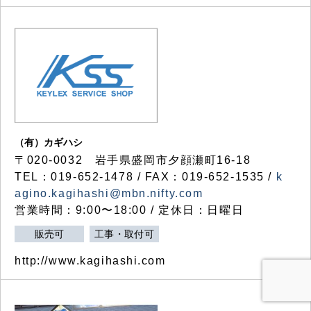
（有）カギハシ
〒020-0032 岩手県盛岡市夕顔瀬町16-18
TEL：019-652-1478 / FAX：019-652-1535 /
k
agino.kagihashi@mbn.nifty.com
営業時間：9:00〜18:00 / 定休日：日曜日
販売可
工事・取付可
http://www.kagihashi.com