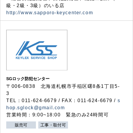
級・2級・3級）のいる店
http://www.sapporo-keycenter.com
SGロック防犯センター
〒006-0838 北海道札幌市手稲区曙8条1丁目5-
3
TEL：011-624-6679 / FAX：011-624-6679 /
s
hop.sglock@gmail.com
営業時間：9:00~18:00 緊急のみ24時間可
販売可
工事・取付可