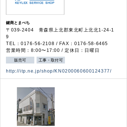
鍵商とまべち
〒039-2404 青森県上北郡東北町上北北1-24-1
9
TEL：0176-56-2108 / FAX：0176-58-6465
営業時間：8:00〜17:00 / 定休日：日曜日
販売可
工事・取付可
http://itp.ne.jp/shop/KN0200060600124377/