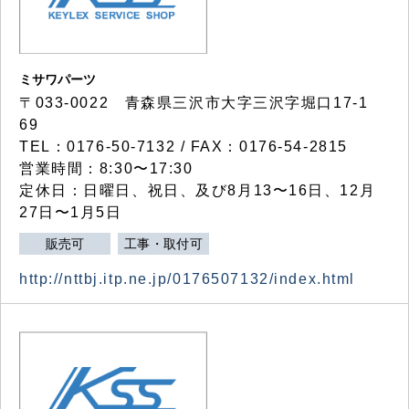
ミサワパーツ
〒033-0022 青森県三沢市大字三沢字堀口17-1
69
TEL：0176-50-7132 / FAX：0176-54-2815
営業時間：8:30〜17:30
定休日：日曜日、祝日、及び8月13〜16日、12月
27日〜1月5日
販売可
工事・取付可
http://nttbj.itp.ne.jp/0176507132/index.html