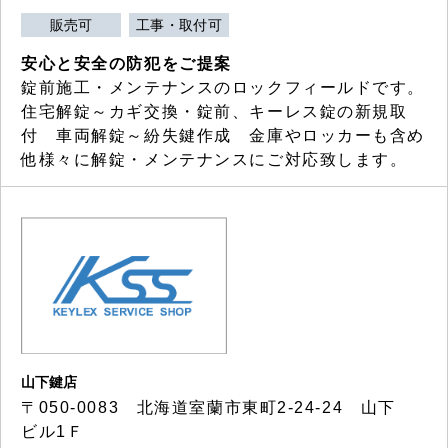
販売可
工事・取付可
安心と安全の防犯をご提案
錠前施工・メンテナンスのロックフィールドです。
住宅解錠～カギ交換・錠前、キーレス錠の新規取
付 車両解錠～紛失鍵作成 金庫やロッカーも含め
他様々に解錠・メンテナンスにご対応致します。
山下鍵店
〒050-0083 北海道室蘭市東町2-24-24 山下
ビル1Ｆ