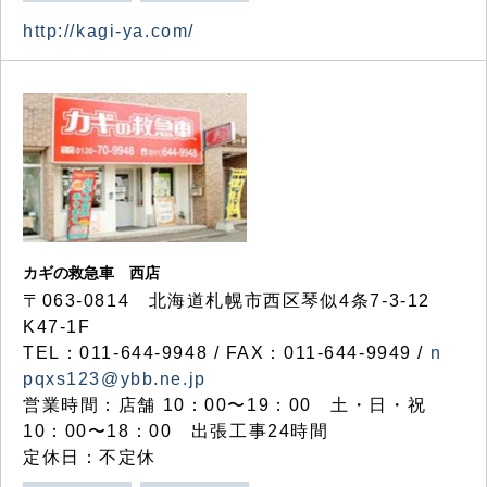
http://kagi-ya.com/
カギの救急車 西店
〒063-0814 北海道札幌市西区琴似4条7-3-12
K47-1F
TEL：011-644-9948 / FAX：011-644-9949 /
n
pqxs123@ybb.ne.jp
営業時間：店舗 10：00〜19：00 土・日・祝
10：00〜18：00 出張工事24時間
定休日：不定休