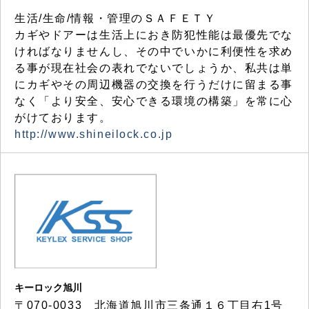
生活/生命/情報・管理のＳＡＦＥＴＹ
カギやドアーは生活上におき防犯性能は最優先でな
ければなりませんし、その中でいかに利便性を求め
る事が現在社会の表れでないでしょうか、私共は単
にカギやその周辺機器の交換を行うだけに留まる事
なく「より安全、安心できる環境の構築」を常に心
がけております。
http://www.shineilock.co.jp
キーロック旭川
〒070-0033 北海道旭川市三条通１６丁目右1号