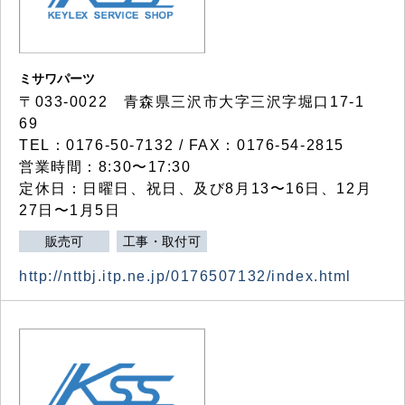
ミサワパーツ
〒033-0022 青森県三沢市大字三沢字堀口17-1
69
TEL：0176-50-7132 / FAX：0176-54-2815
営業時間：8:30〜17:30
定休日：日曜日、祝日、及び8月13〜16日、12月
27日〜1月5日
販売可
工事・取付可
http://nttbj.itp.ne.jp/0176507132/index.html