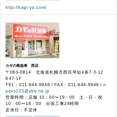
http://kagi-ya.com/
カギの救急車 西店
〒063-0814 北海道札幌市西区琴似4条7-3-12
K47-1F
TEL：011-644-9948 / FAX：011-644-9949 /
n
pqxs123@ybb.ne.jp
営業時間：店舗 10：00〜19：00 土・日・祝
10：00〜18：00 出張工事24時間
定休日：不定休