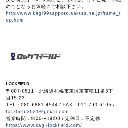
のことならお気軽にご相談下さい。
http://www.kagi99sapporo.sakura.ne.jp/frame_t
op.html
LOCKFIELD
〒007-0811 北海道札幌市東区東苗穂11条3丁
目15-23
TEL：080-6881-4544 / FAX：011-790-6105 /
lockfield2021＠gmail.com
営業時間：9:00〜18:00 / 定休日：不定休
https://www.kagi-lockfield.com/