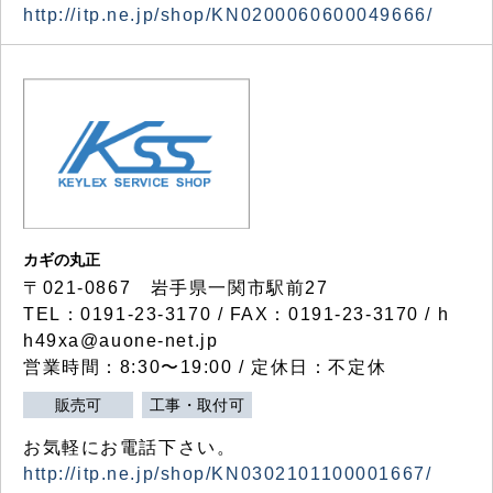
http://itp.ne.jp/shop/KN0200060600049666/
カギの丸正
〒021-0867 岩手県一関市駅前27
TEL：0191-23-3170 / FAX：0191-23-3170 / h
h49xa@auone-net.jp
営業時間：8:30〜19:00 / 定休日：不定休
販売可
工事・取付可
お気軽にお電話下さい。
http://itp.ne.jp/shop/KN0302101100001667/