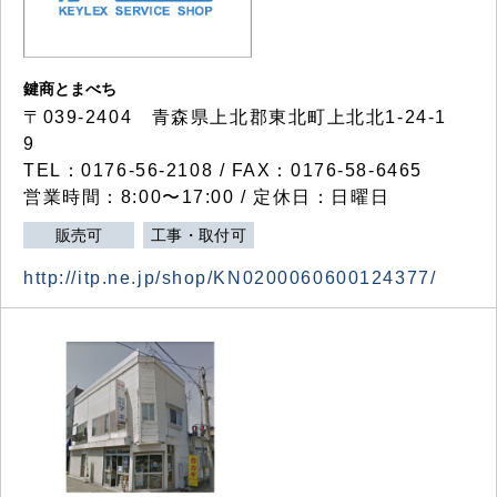
鍵商とまべち
〒039-2404 青森県上北郡東北町上北北1-24-1
9
TEL：0176-56-2108 / FAX：0176-58-6465
営業時間：8:00〜17:00 / 定休日：日曜日
販売可
工事・取付可
http://itp.ne.jp/shop/KN0200060600124377/