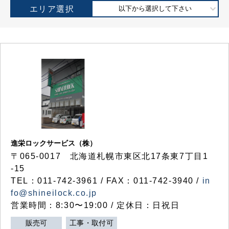
エリア選択
以下から選択して下さい
進栄ロックサービス（株）
〒065-0017 北海道札幌市東区北17条東7丁目1
-15
TEL：011-742-3961 / FAX：011-742-3940 /
in
fo@shineilock.co.jp
営業時間：8:30〜19:00 / 定休日：日祝日
販売可
工事・取付可