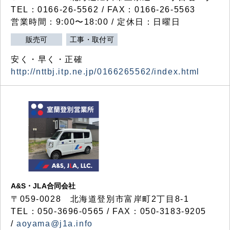
TEL：0166-26-5562 / FAX：0166-26-5563
営業時間：9:00〜18:00 / 定休日：日曜日
販売可
工事・取付可
安く・早く・正確
http://nttbj.itp.ne.jp/0166265562/index.html
A&S・JLA合同会社
〒
059-0028
北海道登別市富岸町
2
丁目
8-1
TEL：050-3696-0565 / FAX：050-3183-9205
/
aoyama@j1a.info