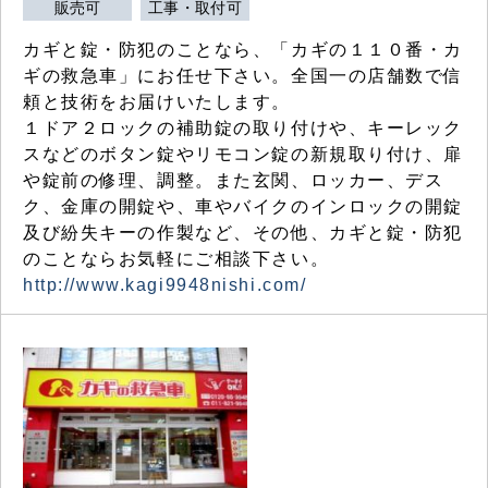
販売可
工事・取付可
カギと錠・防犯のことなら、「カギの１１０番・カ
ギの救急車」にお任せ下さい。全国一の店舗数で信
頼と技術をお届けいたします。
１ドア２ロックの補助錠の取り付けや、キーレック
スなどのボタン錠やリモコン錠の新規取り付け、扉
や錠前の修理、調整。また玄関、ロッカー、デス
ク、金庫の開錠や、車やバイクのインロックの開錠
及び紛失キーの作製など、その他、カギと錠・防犯
のことならお気軽にご相談下さい。
http://www.kagi9948nishi.com/