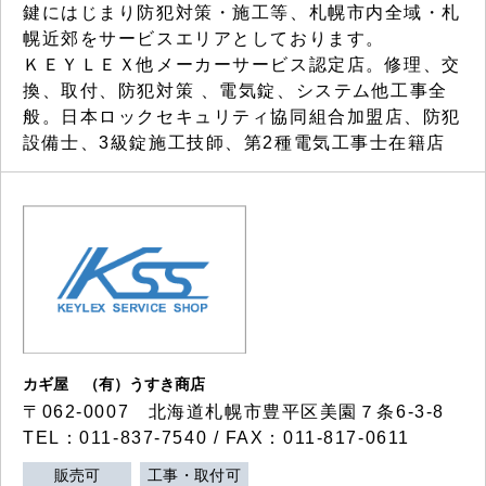
鍵にはじまり防犯対策・施工等、札幌市内全域・札
幌近郊をサービスエリアとしております。
ＫＥＹＬＥＸ他メーカーサービス認定店。修理、交
換、取付、防犯対策 、電気錠、システム他工事全
般。日本ロックセキュリティ協同組合加盟店、防犯
設備士、3級錠施工技師、第2種電気工事士在籍店
カギ屋 （有）うすき商店
〒062-0007 北海道札幌市豊平区美園７条6-3-8
TEL：011-837-7540 / FAX：011-817-0611
販売可
工事・取付可