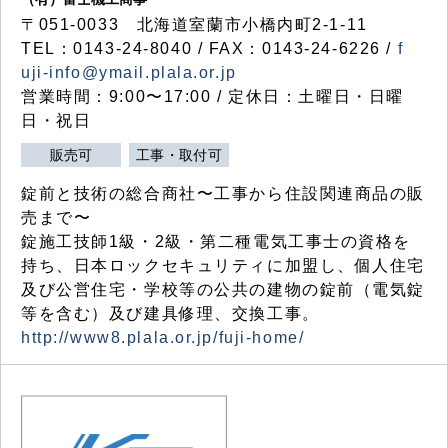
〒051-0033 北海道室蘭市小橋内町2-1-11
TEL：0143-24-8040 / FAX：0143-24-6226 /
f
uji-info@ymail.plala.or.jp
営業時間：9:00〜17:00 / 定休日：土曜日・日曜
日・祝日
販売可
工事・取付可
錠前と技術の総合商社〜工事から住設関連商品の販
売まで〜
錠施工技師1級・2級・第二種電気工事士の資格を
持ち、日本ロックセキュリティに加盟し、個人住宅
及び公営住宅・学校等の公共の建物の錠前（電気錠
等を含む）及び建具修理、交換工事。
http://www8.plala.or.jp/fuji-home/