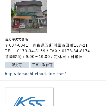
合カギのでまち
〒037-0041 青森県五所川原市田町187-21
TEL：0173-34-8169 / FAX：0173-34-8174
営業時間：9:00〜19:00 / 定休日：日曜日
販売可
工事・取付可
http://demachi.cloud-line.com/