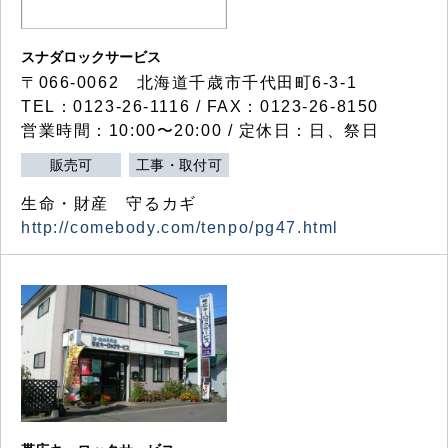
スナダロックサービス
〒066-0062 北海道千歳市千代田町6-3-1
TEL：0123-26-1116 / FAX：0123-26-8150
営業時間：10:00〜20:00 / 定休日：日、祭日
販売可
工事・取付可
生命・財産 守るカギ
http://comebody.com/tenpo/pg47.html