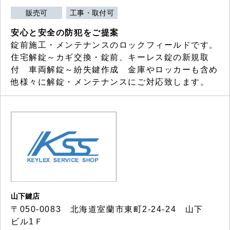
販売可
工事・取付可
安心と安全の防犯をご提案
錠前施工・メンテナンスのロックフィールドです。
住宅解錠～カギ交換・錠前、キーレス錠の新規取
付 車両解錠～紛失鍵作成 金庫やロッカーも含め
他様々に解錠・メンテナンスにご対応致します。
山下鍵店
〒050-0083 北海道室蘭市東町2-24-24 山下
ビル1Ｆ