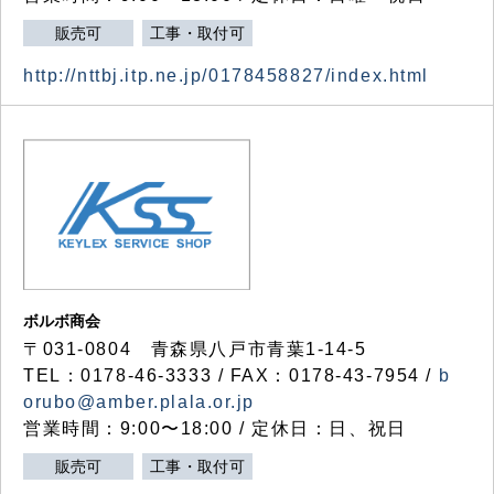
販売可
工事・取付可
http://nttbj.itp.ne.jp/0178458827/index.html
ボルボ商会
〒031-0804 青森県八戸市青葉1-14-5
TEL：0178-46-3333 / FAX：0178-43-7954 /
b
orubo@amber.plala.or.jp
営業時間：9:00〜18:00 / 定休日：日、祝日
販売可
工事・取付可