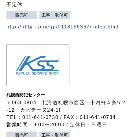
不定休
販売可
工事・取付可
http://nttbj.itp.ne.jp/0118156367/index.html
札幌西防犯センター
〒063-0804 北海道札幌市西区二十四軒４条5-2
-12 カピテーヌ24-1F
TEL：011-641-0730 / FAX：011-641-0734
営業時間：9:00〜20:00 / 定休日：日曜日
販売可
工事・取付可