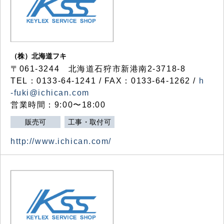
（株）北海道フキ
〒061-3244 北海道石狩市新港南2-3718-8
TEL：0133-64-1241 / FAX：0133-64-1262 /
h
-fuki@ichican.com
営業時間：9:00〜18:00
販売可
工事・取付可
http://www.ichican.com/