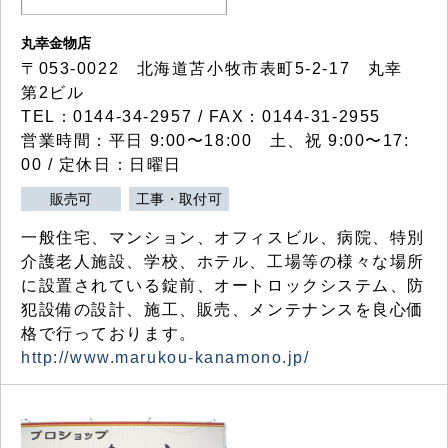
丸幸金物店
〒053-0022 北海道苫小牧市表町5-2-17 丸幸
第2ビル
TEL：0144-34-2957 / FAX：0144-31-2955
営業時間：平日 9:00〜18:00 土、祝 9:00〜17:
00 / 定休日：日曜日
販売可
工事・取付可
一般住宅、マンション、オフィスビル、病院、特別
介護老人施設、学校、ホテル、工場等の様々な場所
に設置されている錠前、オートロックシステム、防
犯設備の設計、施工、販売、メンテナンスを良心価
格で行っております。
http://www.marukou-kanamono.jp/