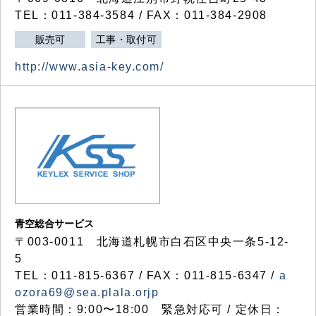
TEL：011-384-3584 / FAX：011-384-2908
販売可
工事・取付可
http://www.asia-key.com/
青空総合サービス
〒003-0011 北海道札幌市白石区中央一条5-12-
5
TEL：011-815-6367 / FAX：011-815-6347 /
a
ozora69@sea.plala.orjp
営業時間：9:00〜18:00 緊急対応可 / 定休日：