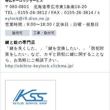
帯広キーロックサービス
〒080-0801 北海道帯広市東1条南16-20
TEL：0155-26-3812 / FAX：0155-26-3814 /
k
eylock@r9.dion.ne.jp
営業時間：9:00〜18:30 / 定休日：日曜・祝祭日
販売可
工事・取付可
鍵と錠の専門店
「鍵を失くした。」「鍵を交換したい。」「防犯対
策をしたい」など、カギと防犯に鍵に関することな
ら、お気軽にご相談下さい。
http://obihiro-keylock.clickma.jp/