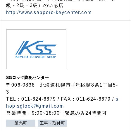
級・2級・3級）のいる店
http://www.sapporo-keycenter.com
SGロック防犯センター
〒006-0838 北海道札幌市手稲区曙8条1丁目5-
3
TEL：011-624-6679 / FAX：011-624-6679 /
s
hop.sglock@gmail.com
営業時間：9:00~18:00 緊急のみ24時間可
販売可
工事・取付可