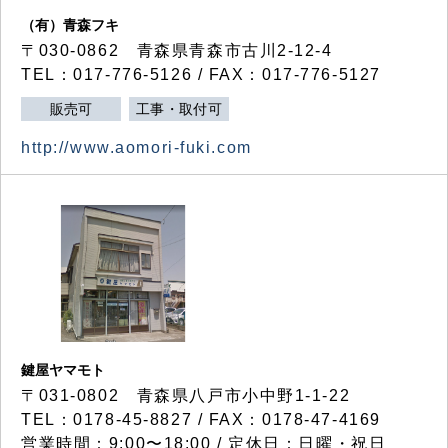
（有）青森フキ
〒030-0862 青森県青森市古川2-12-4
TEL：017-776-5126 / FAX：017-776-5127
販売可
工事・取付可
http://www.aomori-fuki.com
鍵屋ヤマモト
〒031-0802 青森県八戸市小中野1-1-22
TEL：0178-45-8827 / FAX：0178-47-4169
営業時間：9:00〜18:00 / 定休日：日曜・祝日