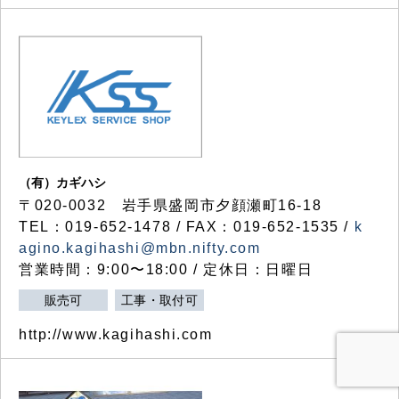
（有）カギハシ
〒020-0032 岩手県盛岡市夕顔瀬町16-18
TEL：019-652-1478 / FAX：019-652-1535 /
k
agino.kagihashi@mbn.nifty.com
営業時間：9:00〜18:00 / 定休日：日曜日
販売可
工事・取付可
http://www.kagihashi.com