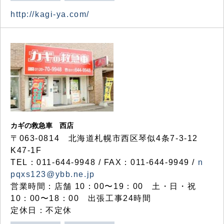
http://kagi-ya.com/
カギの救急車 西店
〒063-0814 北海道札幌市西区琴似4条7-3-12
K47-1F
TEL：011-644-9948 / FAX：011-644-9949 /
n
pqxs123@ybb.ne.jp
営業時間：店舗 10：00〜19：00 土・日・祝
10：00〜18：00 出張工事24時間
定休日：不定休