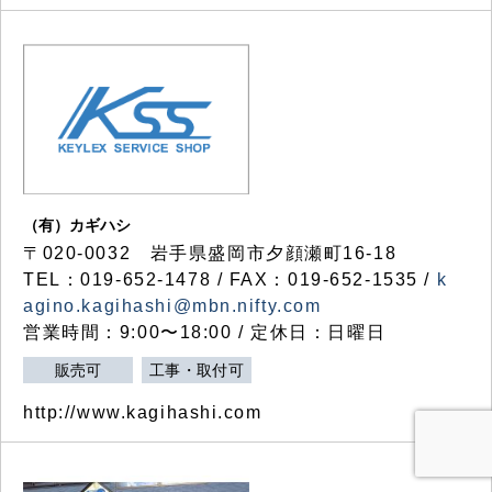
（有）カギハシ
〒020-0032 岩手県盛岡市夕顔瀬町16-18
TEL：019-652-1478 / FAX：019-652-1535 /
k
agino.kagihashi@mbn.nifty.com
営業時間：9:00〜18:00 / 定休日：日曜日
販売可
工事・取付可
http://www.kagihashi.com