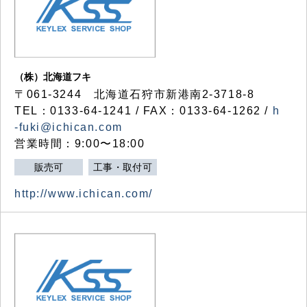
（株）北海道フキ
〒061-3244 北海道石狩市新港南2-3718-8
TEL：0133-64-1241 / FAX：0133-64-1262 /
h
-fuki@ichican.com
営業時間：9:00〜18:00
販売可
工事・取付可
http://www.ichican.com/