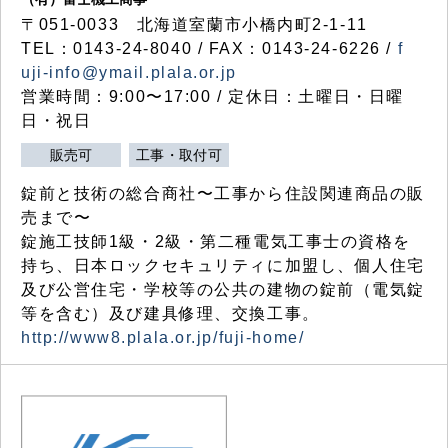
〒051-0033 北海道室蘭市小橋内町2-1-11
TEL：0143-24-8040 / FAX：0143-24-6226 /
f
uji-info@ymail.plala.or.jp
営業時間：9:00〜17:00 / 定休日：土曜日・日曜
日・祝日
販売可
工事・取付可
錠前と技術の総合商社〜工事から住設関連商品の販
売まで〜
錠施工技師1級・2級・第二種電気工事士の資格を
持ち、日本ロックセキュリティに加盟し、個人住宅
及び公営住宅・学校等の公共の建物の錠前（電気錠
等を含む）及び建具修理、交換工事。
http://www8.plala.or.jp/fuji-home/