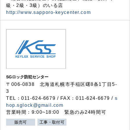
級・2級・3級）のいる店
http://www.sapporo-keycenter.com
SGロック防犯センター
〒006-0838 北海道札幌市手稲区曙8条1丁目5-
3
TEL：011-624-6679 / FAX：011-624-6679 /
s
hop.sglock@gmail.com
営業時間：9:00~18:00 緊急のみ24時間可
販売可
工事・取付可