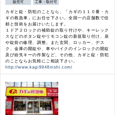
販売可
工事・取付可
カギと錠・防犯のことなら、「カギの１１０番・カ
ギの救急車」にお任せ下さい。全国一の店舗数で信
頼と技術をお届けいたします。
１ドア２ロックの補助錠の取り付けや、キーレック
スなどのボタン錠やリモコン錠の新規取り付け、扉
や錠前の修理、調整。また玄関、ロッカー、デス
ク、金庫の開錠や、車やバイクのインロックの開錠
及び紛失キーの作製など、その他、カギと錠・防犯
のことならお気軽にご相談下さい。
http://www.kagi9948nishi.com/