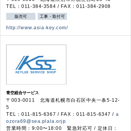
TEL：011-384-3584 / FAX：011-384-2908
販売可
工事・取付可
http://www.asia-key.com/
青空総合サービス
〒003-0011 北海道札幌市白石区中央一条5-12-
5
TEL：011-815-6367 / FAX：011-815-6347 /
a
ozora69@sea.plala.orjp
営業時間：9:00〜18:00 緊急対応可 / 定休日：