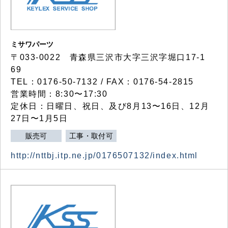
ミサワパーツ
〒033-0022 青森県三沢市大字三沢字堀口17-1
69
TEL：0176-50-7132 / FAX：0176-54-2815
営業時間：8:30〜17:30
定休日：日曜日、祝日、及び8月13〜16日、12月
27日〜1月5日
販売可
工事・取付可
http://nttbj.itp.ne.jp/0176507132/index.html