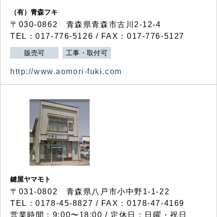
（有）青森フキ
〒030-0862 青森県青森市古川2-12-4
TEL：017-776-5126 / FAX：017-776-5127
販売可
工事・取付可
http://www.aomori-fuki.com
鍵屋ヤマモト
〒031-0802 青森県八戸市小中野1-1-22
TEL：0178-45-8827 / FAX：0178-47-4169
営業時間：9:00〜18:00 / 定休日：日曜・祝日