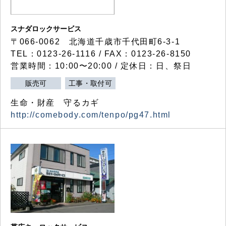
スナダロックサービス
〒066-0062 北海道千歳市千代田町6-3-1
TEL：0123-26-1116 / FAX：0123-26-8150
営業時間：10:00〜20:00 / 定休日：日、祭日
販売可
工事・取付可
生命・財産 守るカギ
http://comebody.com/tenpo/pg47.html