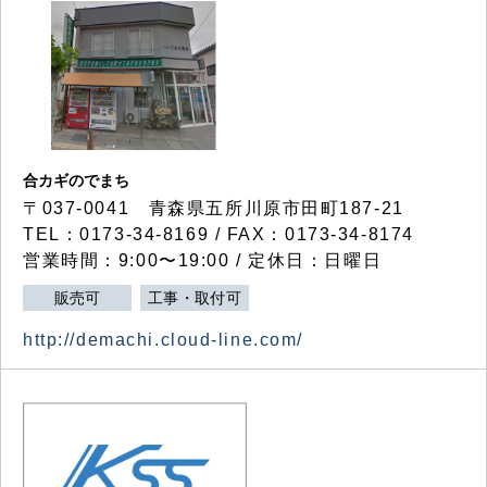
合カギのでまち
〒037-0041 青森県五所川原市田町187-21
TEL：0173-34-8169 / FAX：0173-34-8174
営業時間：9:00〜19:00 / 定休日：日曜日
販売可
工事・取付可
http://demachi.cloud-line.com/