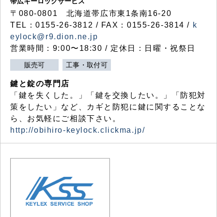
帯広キーロックサービス
〒080-0801 北海道帯広市東1条南16-20
TEL：0155-26-3812 / FAX：0155-26-3814 /
k
eylock@r9.dion.ne.jp
営業時間：9:00〜18:30 / 定休日：日曜・祝祭日
販売可
工事・取付可
鍵と錠の専門店
「鍵を失くした。」「鍵を交換したい。」「防犯対
策をしたい」など、カギと防犯に鍵に関することな
ら、お気軽にご相談下さい。
http://obihiro-keylock.clickma.jp/