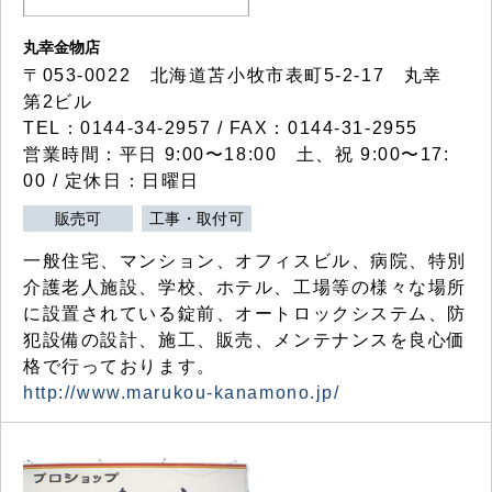
丸幸金物店
〒053-0022 北海道苫小牧市表町5-2-17 丸幸
第2ビル
TEL：0144-34-2957 / FAX：0144-31-2955
営業時間：平日 9:00〜18:00 土、祝 9:00〜17:
00 / 定休日：日曜日
販売可
工事・取付可
一般住宅、マンション、オフィスビル、病院、特別
介護老人施設、学校、ホテル、工場等の様々な場所
に設置されている錠前、オートロックシステム、防
犯設備の設計、施工、販売、メンテナンスを良心価
格で行っております。
http://www.marukou-kanamono.jp/