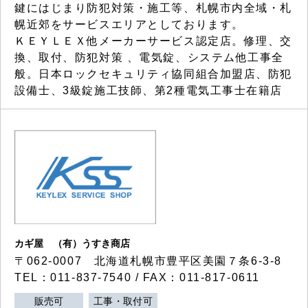
鍵にはじまり防犯対策・施工等、札幌市内全域・札
幌近郊をサービスエリアとしております。
ＫＥＹＬＥＸ他メーカーサービス認定店。修理、交
換、取付、防犯対策 、電気錠、システム他工事全
般。日本ロックセキュリティ協同組合加盟店、防犯
設備士、3級錠施工技師、第2種電気工事士在籍店
カギ屋 （有）うすき商店
〒062-0007 北海道札幌市豊平区美園７条6-3-8
TEL：011-837-7540 / FAX：011-817-0611
販売可
工事・取付可