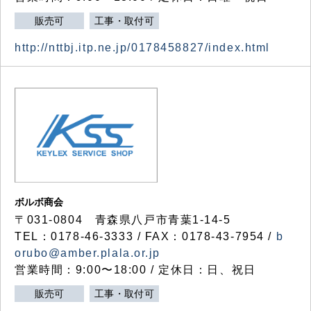
販売可
工事・取付可
http://nttbj.itp.ne.jp/0178458827/index.html
ボルボ商会
〒031-0804 青森県八戸市青葉1-14-5
TEL：0178-46-3333 / FAX：0178-43-7954 /
b
orubo@amber.plala.or.jp
営業時間：9:00〜18:00 / 定休日：日、祝日
販売可
工事・取付可