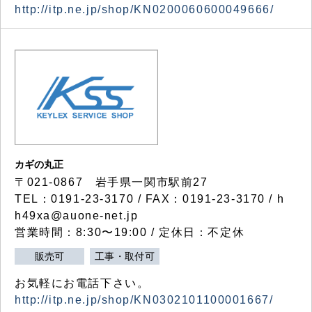
http://itp.ne.jp/shop/KN0200060600049666/
カギの丸正
〒021-0867 岩手県一関市駅前27
TEL：0191-23-3170 / FAX：0191-23-3170 / h
h49xa@auone-net.jp
営業時間：8:30〜19:00 / 定休日：不定休
販売可
工事・取付可
お気軽にお電話下さい。
http://itp.ne.jp/shop/KN0302101100001667/