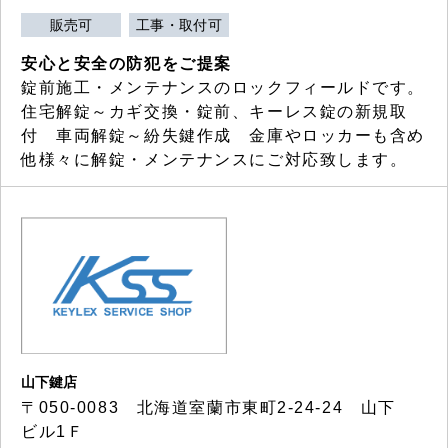
販売可
工事・取付可
安心と安全の防犯をご提案
錠前施工・メンテナンスのロックフィールドです。
住宅解錠～カギ交換・錠前、キーレス錠の新規取
付 車両解錠～紛失鍵作成 金庫やロッカーも含め
他様々に解錠・メンテナンスにご対応致します。
山下鍵店
〒050-0083 北海道室蘭市東町2-24-24 山下
ビル1Ｆ