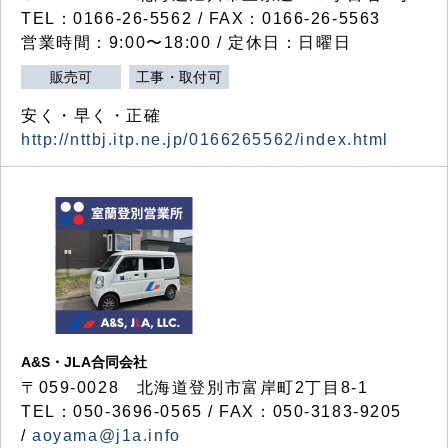
TEL：0166-26-5562 / FAX：0166-26-5563
営業時間：9:00〜18:00 / 定休日：日曜日
販売可
工事・取付可
安く・早く・正確
http://nttbj.itp.ne.jp/0166265562/index.html
A&S・JLA合同会社
〒
059-0028
北海道登別市富岸町
2
丁目
8-1
TEL：050-3696-0565 / FAX：050-3183-9205
/
aoyama@j1a.info