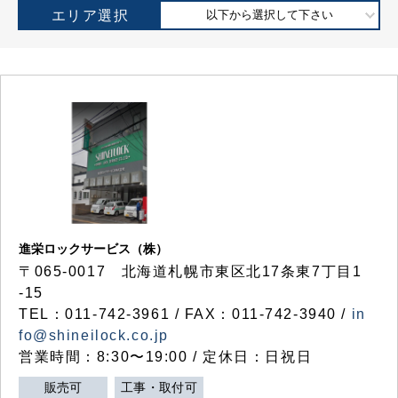
エリア選択
以下から選択して下さい
進栄ロックサービス（株）
〒065-0017 北海道札幌市東区北17条東7丁目1
-15
TEL：011-742-3961 / FAX：011-742-3940 /
in
fo@shineilock.co.jp
営業時間：8:30〜19:00 / 定休日：日祝日
販売可
工事・取付可