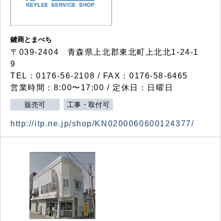
鍵商とまべち
〒039-2404 青森県上北郡東北町上北北1-24-1
9
TEL：0176-56-2108 / FAX：0176-58-6465
営業時間：8:00〜17:00 / 定休日：日曜日
販売可
工事・取付可
http://itp.ne.jp/shop/KN0200060600124377/