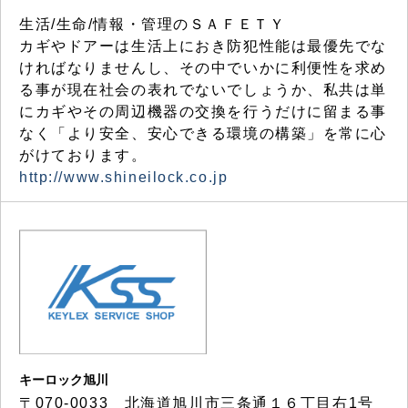
生活/生命/情報・管理のＳＡＦＥＴＹ
カギやドアーは生活上におき防犯性能は最優先でな
ければなりませんし、その中でいかに利便性を求め
る事が現在社会の表れでないでしょうか、私共は単
にカギやその周辺機器の交換を行うだけに留まる事
なく「より安全、安心できる環境の構築」を常に心
がけております。
http://www.shineilock.co.jp
キーロック旭川
〒070-0033 北海道旭川市三条通１６丁目右1号