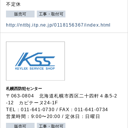
不定休
販売可
工事・取付可
http://nttbj.itp.ne.jp/0118156367/index.html
札幌西防犯センター
〒063-0804 北海道札幌市西区二十四軒４条5-2
-12 カピテーヌ24-1F
TEL：011-641-0730 / FAX：011-641-0734
営業時間：9:00〜20:00 / 定休日：日曜日
販売可
工事・取付可