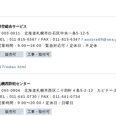
青空総合サービス
〒003-0011 北海道札幌市白石区中央一条5-12-5
TEL：011-815-6367 / FAX：011-815-6347 /
aozora69@sea.p
営業時間：9:00〜18:00 緊急対応可 / 定休日：不定休
販売可
工事・取付可
367/index.html
札幌西防犯センター
〒063-0804 北海道札幌市西区二十四軒４条5-2-12 カピテーヌ
TEL：011-641-0730 / FAX：011-641-0734
営業時間：9:00〜20:00 / 定休日：日曜日
販売可
工事・取付可