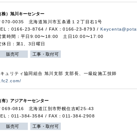
（株）旭川キーセンター
〒070-0035 北海道旭川市五条通１２丁目右1号
TEL：0166-23-8764 / FAX：0166-23-8793 /
Keycenta@potat
営業時間：平日9:00〜18:00 土日10:00〜17:00
定休日：第1、3日曜日
販売可
工事・取付可
キュリティ協同組合 旭川支部 支部長、一級錠施工技師
.fc2.com/
（有）アジアキーセンター
〒069-0816 北海道江別市野幌住吉町25-43
TEL：011-384-3584 / FAX：011-384-2908
販売可
工事・取付可