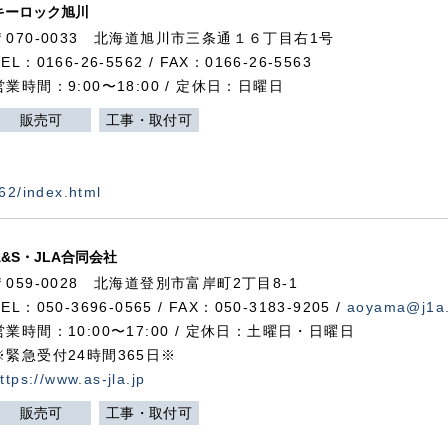
キーロック旭川
〒070-0033 北海道旭川市三条通１６丁目右1号
TEL：0166-26-5562 / FAX：0166-26-5563
営業時間：9:00〜18:00 / 定休日：日曜日
販売可
工事・取付可
562/index.html
A&S・JLA合同会社
〒
059-0028
北海道登別市富岸町
2
丁目
8-1
TEL：050-3696-0565 / FAX：050-3183-9205 /
aoyama@j1a.
営業時間：10:00〜17:00 / 定休日：土曜日・日曜日
※緊急受付24時間365日※
ttps://www.as-jla.jp
販売可
工事・取付可