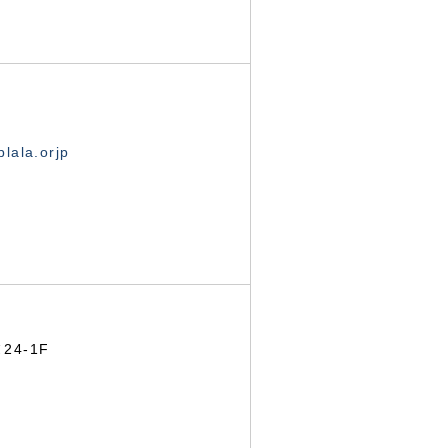
lala.orjp
24-1F