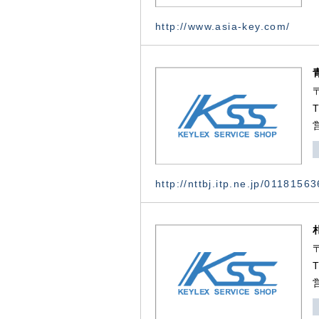
http://www.asia-key.com/
http://nttbj.itp.ne.jp/0118156