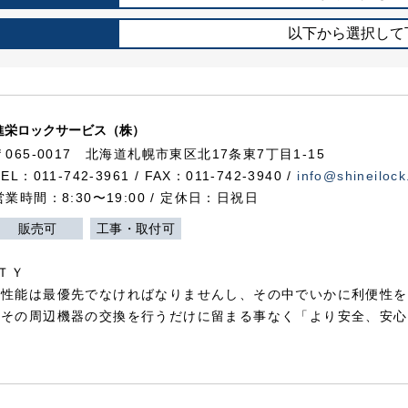
以下から選択して
進栄ロックサービス（株）
〒065-0017 北海道札幌市東区北17条東7丁目1-15
TEL：011-742-3961 / FAX：011-742-3940 /
info@shineilock
営業時間：8:30〜19:00 / 定休日：日祝日
販売可
工事・取付可
ＴＹ
犯性能は最優先でなければなりませんし、その中でいかに利便性を
やその周辺機器の交換を行うだけに留まる事なく「より安全、安心