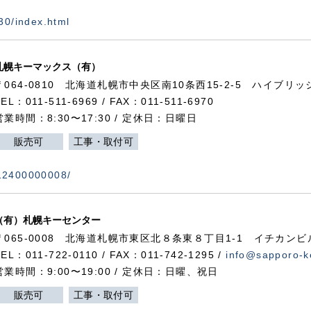
730/index.html
札幌キーマックス（有）
〒064-0810 北海道札幌市中央区南10条西15-2-5 ハイブリ
TEL：011-511-6969 / FAX：011-511-6970
営業時間：8:30〜17:30 / 定休日：日曜日
販売可
工事・取付可
112400000008/
（有）札幌キーセンター
〒065-0008 北海道札幌市東区北８条東８丁目1-1 イチカンビ
TEL：011-722-0110 / FAX：011-742-1295 /
info@sapporo-k
営業時間：9:00〜19:00 / 定休日：日曜、祝日
販売可
工事・取付可