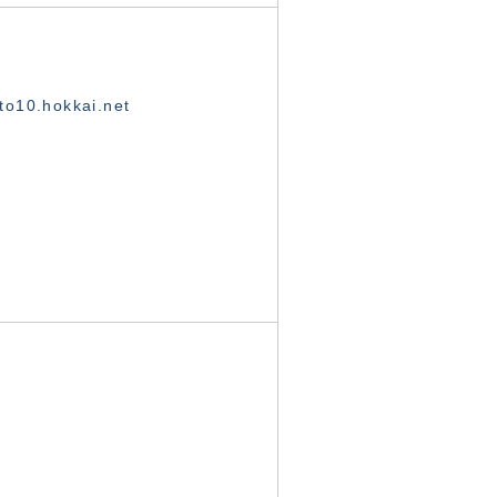
o10.hokkai.net