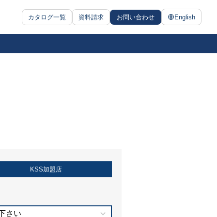
カタログ一覧
資料請求
お問い合わせ
English
KSS加盟店
下さい