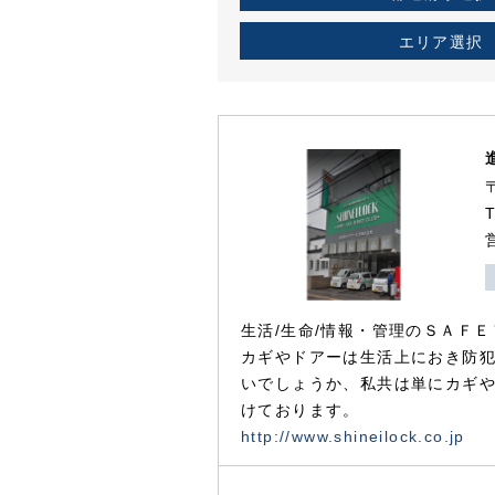
エリア選択
生活/生命/情報・管理のＳＡＦＥ
カギやドアーは生活上におき防
いでしょうか、私共は単にカギ
けております。
http://www.shineilock.co.jp