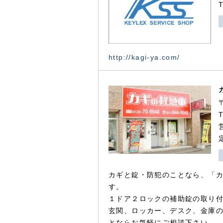
http://kagi-ya.com/
カギと錠・防犯のことなら、「
す。
１ドア２ロックの補助錠の取り
玄関、ロッカー、デスク、金庫
とならお気軽にご相談下さい。