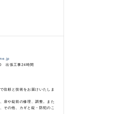
ne.jp
00 出張工事24時間
で信頼と技術をお届けいたしま
、扉や錠前の修理、調整。また
、その他、カギと錠・防犯のこ