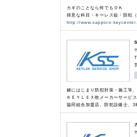
カギのことなら何でもＯＫ
得意な科目・キーレス錠・防犯（
http://www.sapporo-keycenter
鍵にはじまり防犯対策・施工等
ＫＥＹＬＥＸ他メーカーサービス
協同組合加盟店、防犯設備士、3