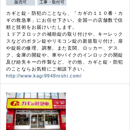
販売可
工事・取付可
カギと錠・防犯のことなら、「カギの１１０番・カ
ギの救急車」にお任せ下さい。全国一の店舗数で信
頼と技術をお届けいたします。
１ドア２ロックの補助錠の取り付けや、キーレック
スなどのボタン錠やリモコン錠の新規取り付け、扉
や錠前の修理、調整。また玄関、ロッカー、デス
ク、金庫の開錠や、車やバイクのインロックの開錠
及び紛失キーの作製など、その他、カギと錠・防犯
のことならお気軽にご相談下さい。
http://www.kagi9948nishi.com/