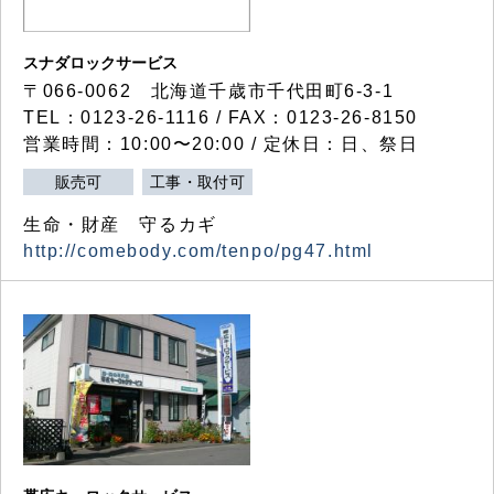
スナダロックサービス
〒066-0062 北海道千歳市千代田町6-3-1
TEL：0123-26-1116 / FAX：0123-26-8150
営業時間：10:00〜20:00 / 定休日：日、祭日
販売可
工事・取付可
生命・財産 守るカギ
http://comebody.com/tenpo/pg47.html