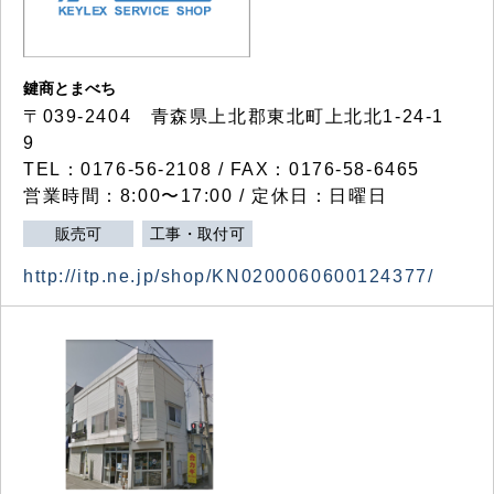
鍵商とまべち
〒039-2404 青森県上北郡東北町上北北1-24-1
9
TEL：0176-56-2108 / FAX：0176-58-6465
営業時間：8:00〜17:00 / 定休日：日曜日
販売可
工事・取付可
http://itp.ne.jp/shop/KN0200060600124377/