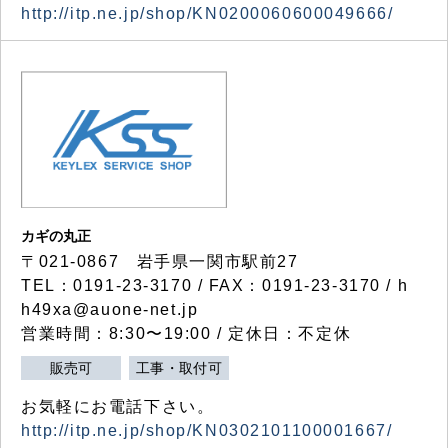
http://itp.ne.jp/shop/KN0200060600049666/
カギの丸正
〒021-0867 岩手県一関市駅前27
TEL：0191-23-3170 / FAX：0191-23-3170 / h
h49xa@auone-net.jp
営業時間：8:30〜19:00 / 定休日：不定休
販売可
工事・取付可
お気軽にお電話下さい。
http://itp.ne.jp/shop/KN0302101100001667/