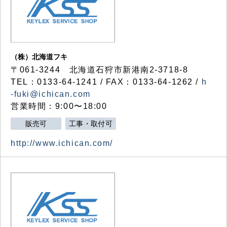
（株）北海道フキ
〒061-3244 北海道石狩市新港南2-3718-8
TEL：0133-64-1241 / FAX：0133-64-1262 /
h
-fuki@ichican.com
営業時間：9:00〜18:00
販売可
工事・取付可
http://www.ichican.com/