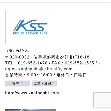
（有）カギハシ
〒020-0032 岩手県盛岡市夕顔瀬町16-18
TEL：019-652-1478 / FAX：019-652-1535 /
k
agino.kagihashi@mbn.nifty.com
営業時間：9:00〜18:00 / 定休日：日曜日
販売可
工事・取付可
http://www.kagihashi.com