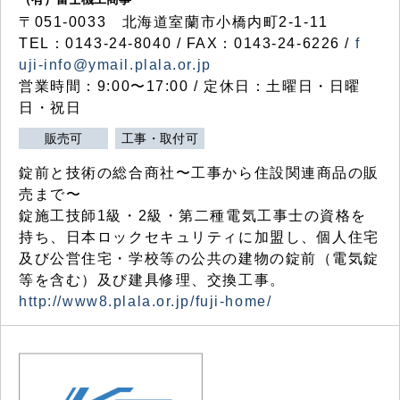
〒051-0033 北海道室蘭市小橋内町2-1-11
TEL：0143-24-8040 / FAX：0143-24-6226 /
f
uji-info@ymail.plala.or.jp
営業時間：9:00〜17:00 / 定休日：土曜日・日曜
日・祝日
販売可
工事・取付可
錠前と技術の総合商社〜工事から住設関連商品の販
売まで〜
錠施工技師1級・2級・第二種電気工事士の資格を
持ち、日本ロックセキュリティに加盟し、個人住宅
及び公営住宅・学校等の公共の建物の錠前（電気錠
等を含む）及び建具修理、交換工事。
http://www8.plala.or.jp/fuji-home/