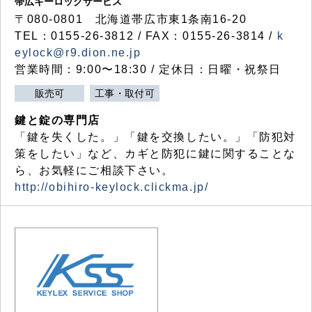
帯広キーロックサービス
〒080-0801 北海道帯広市東1条南16-20
TEL：0155-26-3812 / FAX：0155-26-3814 /
k
eylock@r9.dion.ne.jp
営業時間：9:00〜18:30 / 定休日：日曜・祝祭日
販売可
工事・取付可
鍵と錠の専門店
「鍵を失くした。」「鍵を交換したい。」「防犯対
策をしたい」など、カギと防犯に鍵に関することな
ら、お気軽にご相談下さい。
http://obihiro-keylock.clickma.jp/