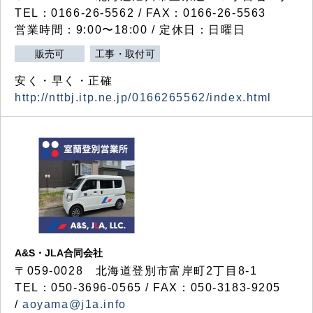
TEL：0166-26-5562 / FAX：0166-26-5563
営業時間：9:00〜18:00 / 定休日：日曜日
販売可
工事・取付可
安く・早く・正確
http://nttbj.itp.ne.jp/0166265562/index.html
A&S・JLA合同会社
〒
059-0028
北海道登別市富岸町
2
丁目
8-1
TEL：050-3696-0565 / FAX：050-3183-9205
/
aoyama@j1a.info