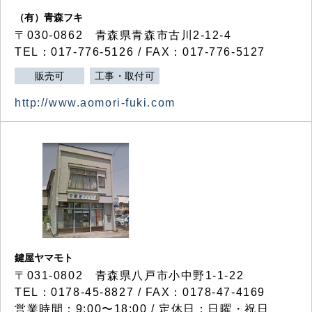
（有）青森フキ
〒030-0862 青森県青森市古川2-12-4
TEL：017-776-5126 / FAX：017-776-5127
販売可
工事・取付可
http://www.aomori-fuki.com
鍵屋ヤマモト
〒031-0802 青森県八戸市小中野1-1-22
TEL：0178-45-8827 / FAX：0178-47-4169
営業時間：9:00〜18:00 / 定休日：日曜・祝日