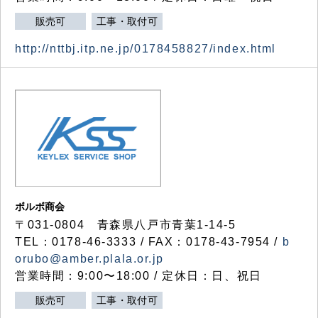
販売可
工事・取付可
http://nttbj.itp.ne.jp/0178458827/index.html
ボルボ商会
〒031-0804 青森県八戸市青葉1-14-5
TEL：0178-46-3333 / FAX：0178-43-7954 /
b
orubo@amber.plala.or.jp
営業時間：9:00〜18:00 / 定休日：日、祝日
販売可
工事・取付可