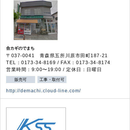
合カギのでまち
〒037-0041 青森県五所川原市田町187-21
TEL：0173-34-8169 / FAX：0173-34-8174
営業時間：9:00〜19:00 / 定休日：日曜日
販売可
工事・取付可
http://demachi.cloud-line.com/