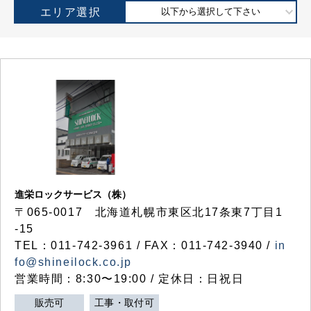
エリア選択
以下から選択して下さい
進栄ロックサービス（株）
〒065-0017 北海道札幌市東区北17条東7丁目1
-15
TEL：011-742-3961 / FAX：011-742-3940 /
in
fo@shineilock.co.jp
営業時間：8:30〜19:00 / 定休日：日祝日
販売可
工事・取付可