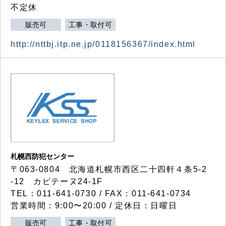
不定休
販売可
工事・取付可
http://nttbj.itp.ne.jp/0118156367/index.html
札幌西防犯センター
〒063-0804 北海道札幌市西区二十四軒４条5-2
-12 カピテーヌ24-1F
TEL：011-641-0730 / FAX：011-641-0734
営業時間：9:00〜20:00 / 定休日：日曜日
販売可
工事・取付可