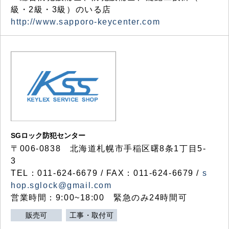
級・2級・3級）のいる店
http://www.sapporo-keycenter.com
SGロック防犯センター
〒006-0838 北海道札幌市手稲区曙8条1丁目5-
3
TEL：011-624-6679 / FAX：011-624-6679 /
s
hop.sglock@gmail.com
営業時間：9:00~18:00 緊急のみ24時間可
販売可
工事・取付可