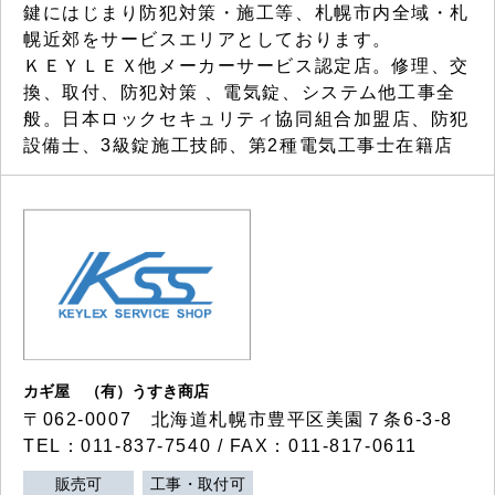
鍵にはじまり防犯対策・施工等、札幌市内全域・札
幌近郊をサービスエリアとしております。
ＫＥＹＬＥＸ他メーカーサービス認定店。修理、交
換、取付、防犯対策 、電気錠、システム他工事全
般。日本ロックセキュリティ協同組合加盟店、防犯
設備士、3級錠施工技師、第2種電気工事士在籍店
カギ屋 （有）うすき商店
〒062-0007 北海道札幌市豊平区美園７条6-3-8
TEL：011-837-7540 / FAX：011-817-0611
販売可
工事・取付可