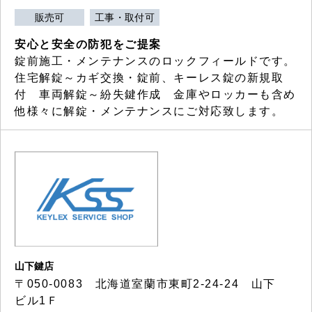
販売可
工事・取付可
安心と安全の防犯をご提案
錠前施工・メンテナンスのロックフィールドです。
住宅解錠～カギ交換・錠前、キーレス錠の新規取
付 車両解錠～紛失鍵作成 金庫やロッカーも含め
他様々に解錠・メンテナンスにご対応致します。
山下鍵店
〒050-0083 北海道室蘭市東町2-24-24 山下
ビル1Ｆ