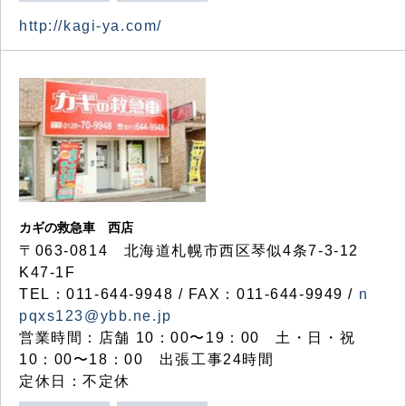
http://kagi-ya.com/
カギの救急車 西店
〒063-0814 北海道札幌市西区琴似4条7-3-12
K47-1F
TEL：011-644-9948 / FAX：011-644-9949 /
n
pqxs123@ybb.ne.jp
営業時間：店舗 10：00〜19：00 土・日・祝
10：00〜18：00 出張工事24時間
定休日：不定休