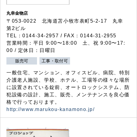
丸幸金物店
〒053-0022 北海道苫小牧市表町5-2-17 丸幸
第2ビル
TEL：0144-34-2957 / FAX：0144-31-2955
営業時間：平日 9:00〜18:00 土、祝 9:00〜17:
00 / 定休日：日曜日
販売可
工事・取付可
一般住宅、マンション、オフィスビル、病院、特別
介護老人施設、学校、ホテル、工場等の様々な場所
に設置されている錠前、オートロックシステム、防
犯設備の設計、施工、販売、メンテナンスを良心価
格で行っております。
http://www.marukou-kanamono.jp/