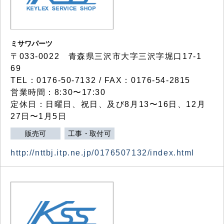
ミサワパーツ
〒033-0022 青森県三沢市大字三沢字堀口17-1
69
TEL：0176-50-7132 / FAX：0176-54-2815
営業時間：8:30〜17:30
定休日：日曜日、祝日、及び8月13〜16日、12月
27日〜1月5日
販売可
工事・取付可
http://nttbj.itp.ne.jp/0176507132/index.html