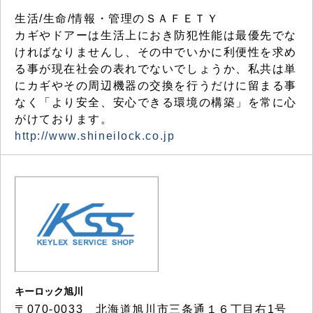
生活/生命/情報・管理のＳＡＦＥＴＹ
カギやドアーは生活上におき防犯性能は最優先でな
ければなりませんし、その中でいかに利便性を求め
る事が現在社会の表れでないでしょうか、私共は単
にカギやその周辺機器の交換を行うだけに留まる事
なく「より安全、安心できる環境の構築」を常に心
がけております。
http://www.shineilock.co.jp
キーロック旭川
〒070-0033 北海道旭川市三条通１６丁目右1号