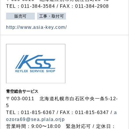
TEL：011-384-3584 / FAX：011-384-2908
販売可
工事・取付可
http://www.asia-key.com/
青空総合サービス
〒003-0011 北海道札幌市白石区中央一条5-12-
5
TEL：011-815-6367 / FAX：011-815-6347 /
a
ozora69@sea.plala.orjp
営業時間：9:00〜18:00 緊急対応可 / 定休日：