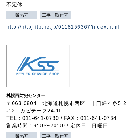
不定休
販売可
工事・取付可
http://nttbj.itp.ne.jp/0118156367/index.html
札幌西防犯センター
〒063-0804 北海道札幌市西区二十四軒４条5-2
-12 カピテーヌ24-1F
TEL：011-641-0730 / FAX：011-641-0734
営業時間：9:00〜20:00 / 定休日：日曜日
販売可
工事・取付可