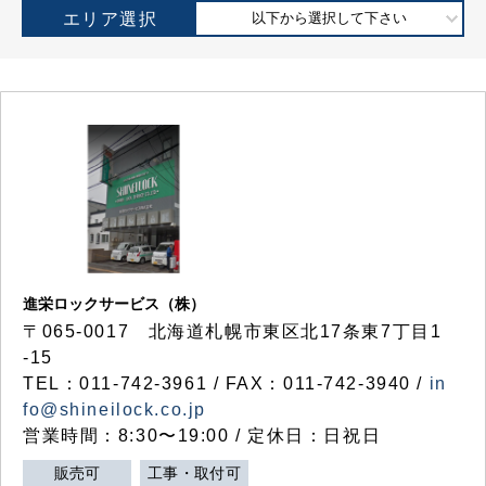
エリア選択
以下から選択して下さい
進栄ロックサービス（株）
〒065-0017 北海道札幌市東区北17条東7丁目1
-15
TEL：011-742-3961 / FAX：011-742-3940 /
in
fo@shineilock.co.jp
営業時間：8:30〜19:00 / 定休日：日祝日
販売可
工事・取付可