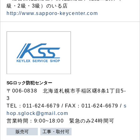
級・2級・3級）のいる店
http://www.sapporo-keycenter.com
SGロック防犯センター
〒006-0838 北海道札幌市手稲区曙8条1丁目5-
3
TEL：011-624-6679 / FAX：011-624-6679 /
s
hop.sglock@gmail.com
営業時間：9:00~18:00 緊急のみ24時間可
販売可
工事・取付可