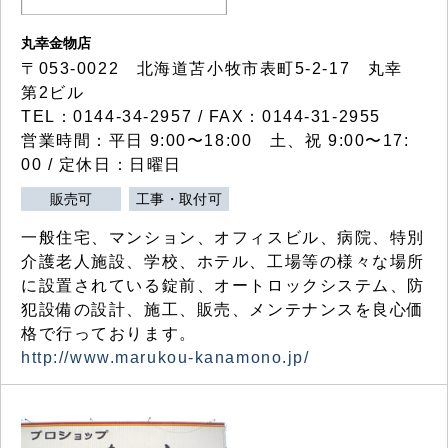
丸幸金物店
〒053-0022 北海道苫小牧市表町5-2-17 丸幸
第2ビル
TEL：0144-34-2957 / FAX：0144-31-2955
営業時間：平日 9:00〜18:00 土、祝 9:00〜17:
00 / 定休日：日曜日
販売可
工事・取付可
一般住宅、マンション、オフィスビル、病院、特別
介護老人施設、学校、ホテル、工場等の様々な場所
に設置されている錠前、オートロックシステム、防
犯設備の設計、施工、販売、メンテナンスを良心価
格で行っております。
http://www.marukou-kanamono.jp/