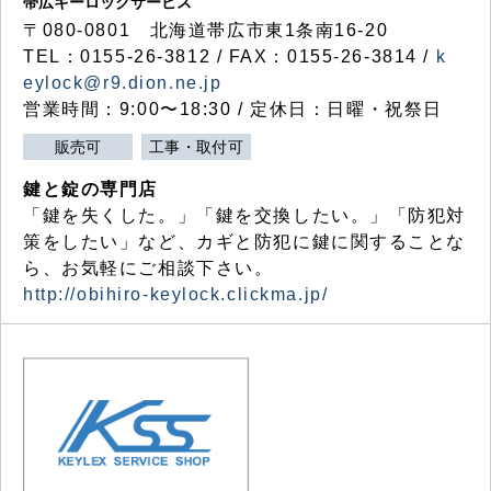
帯広キーロックサービス
〒080-0801 北海道帯広市東1条南16-20
TEL：0155-26-3812 / FAX：0155-26-3814 /
k
eylock@r9.dion.ne.jp
営業時間：9:00〜18:30 / 定休日：日曜・祝祭日
販売可
工事・取付可
鍵と錠の専門店
「鍵を失くした。」「鍵を交換したい。」「防犯対
策をしたい」など、カギと防犯に鍵に関することな
ら、お気軽にご相談下さい。
http://obihiro-keylock.clickma.jp/