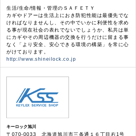
生活/生命/情報・管理のＳＡＦＥＴＹ
カギやドアーは生活上におき防犯性能は最優先でな
ければなりませんし、その中でいかに利便性を求め
る事が現在社会の表れでないでしょうか、私共は単
にカギやその周辺機器の交換を行うだけに留まる事
なく「より安全、安心できる環境の構築」を常に心
がけております。
http://www.shineilock.co.jp
キーロック旭川
〒070-0033 北海道旭川市三条通１６丁目右1号