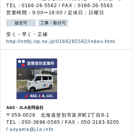
TEL：0166-26-5562 / FAX：0166-26-5563
営業時間：9:00〜18:00 / 定休日：日曜日
販売可
工事・取付可
安く・早く・正確
http://nttbj.itp.ne.jp/0166265562/index.html
A&S・JLA合同会社
〒
059-0028
北海道登別市富岸町
2
丁目
8-1
TEL：050-3696-0565 / FAX：050-3183-9205
/
aoyama@j1a.info