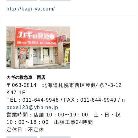
http://kagi-ya.com/
カギの救急車 西店
〒063-0814 北海道札幌市西区琴似4条7-3-12
K47-1F
TEL：011-644-9948 / FAX：011-644-9949 /
n
pqxs123@ybb.ne.jp
営業時間：店舗 10：00〜19：00 土・日・祝
10：00〜18：00 出張工事24時間
定休日：不定休