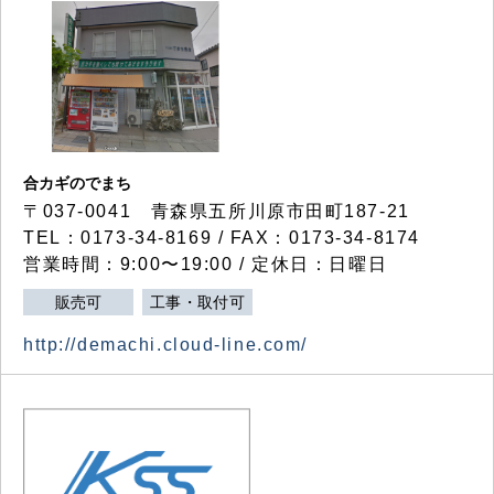
合カギのでまち
〒037-0041 青森県五所川原市田町187-21
TEL：0173-34-8169 / FAX：0173-34-8174
営業時間：9:00〜19:00 / 定休日：日曜日
販売可
工事・取付可
http://demachi.cloud-line.com/