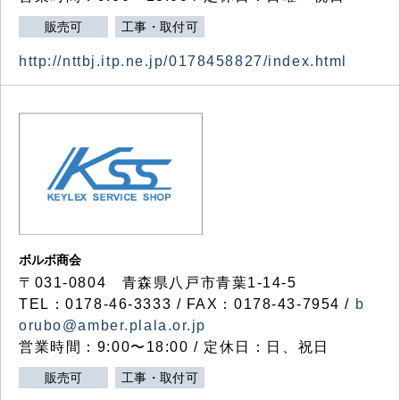
販売可
工事・取付可
http://nttbj.itp.ne.jp/0178458827/index.html
ボルボ商会
〒031-0804 青森県八戸市青葉1-14-5
TEL：0178-46-3333 / FAX：0178-43-7954 /
b
orubo@amber.plala.or.jp
営業時間：9:00〜18:00 / 定休日：日、祝日
販売可
工事・取付可