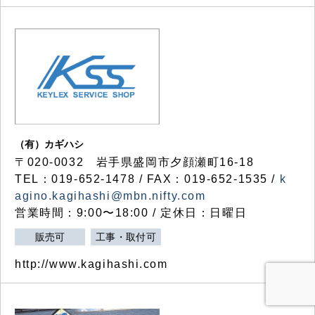
（有）カギハシ
〒020-0032 岩手県盛岡市夕顔瀬町16-18
TEL：019-652-1478 / FAX：019-652-1535 /
k
agino.kagihashi@mbn.nifty.com
営業時間：9:00〜18:00 / 定休日：日曜日
販売可
工事・取付可
http://www.kagihashi.com