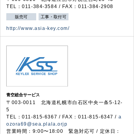
TEL：011-384-3584 / FAX：011-384-2908
販売可
工事・取付可
http://www.asia-key.com/
青空総合サービス
〒003-0011 北海道札幌市白石区中央一条5-12-
5
TEL：011-815-6367 / FAX：011-815-6347 /
a
ozora69@sea.plala.orjp
営業時間：9:00〜18:00 緊急対応可 / 定休日：