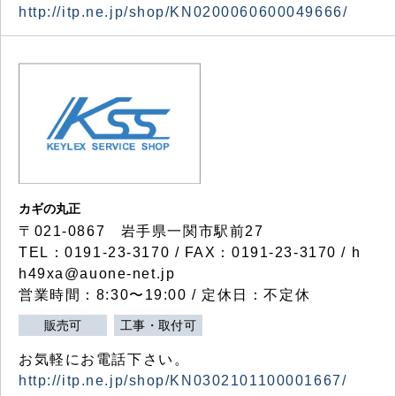
http://itp.ne.jp/shop/KN0200060600049666/
カギの丸正
〒021-0867 岩手県一関市駅前27
TEL：0191-23-3170 / FAX：0191-23-3170 / h
h49xa@auone-net.jp
営業時間：8:30〜19:00 / 定休日：不定休
販売可
工事・取付可
お気軽にお電話下さい。
http://itp.ne.jp/shop/KN0302101100001667/