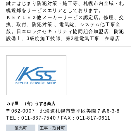
鍵にはじまり防犯対策・施工等、札幌市内全域・札
幌近郊をサービスエリアとしております。
ＫＥＹＬＥＸ他メーカーサービス認定店。修理、交
換、取付、防犯対策 、電気錠、システム他工事全
般。日本ロックセキュリティ協同組合加盟店、防犯
設備士、3級錠施工技師、第2種電気工事士在籍店
カギ屋 （有）うすき商店
〒062-0007 北海道札幌市豊平区美園７条6-3-8
TEL：011-837-7540 / FAX：011-817-0611
販売可
工事・取付可