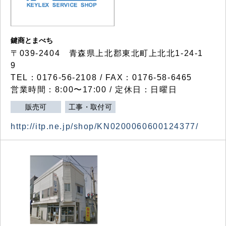
鍵商とまべち
〒039-2404 青森県上北郡東北町上北北1-24-1
9
TEL：0176-56-2108 / FAX：0176-58-6465
営業時間：8:00〜17:00 / 定休日：日曜日
販売可
工事・取付可
http://itp.ne.jp/shop/KN0200060600124377/