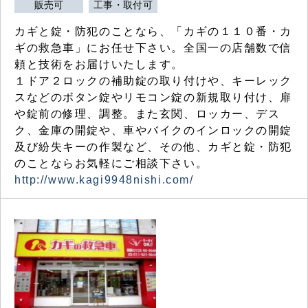
販売可
工事・取付可
カギと錠・防犯のことなら、「カギの１１０番・カ
ギの救急車」にお任せ下さい。全国一の店舗数で信
頼と技術をお届けいたします。
１ドア２ロックの補助錠の取り付けや、キーレック
スなどのボタン錠やリモコン錠の新規取り付け、扉
や錠前の修理、調整。また玄関、ロッカー、デス
ク、金庫の開錠や、車やバイクのインロックの開錠
及び紛失キーの作製など、その他、カギと錠・防犯
のことならお気軽にご相談下さい。
http://www.kagi9948nishi.com/