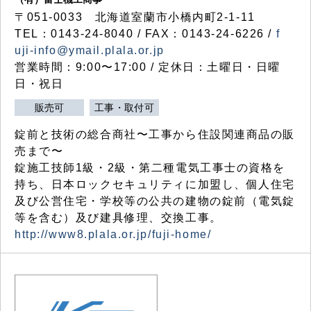
〒051-0033 北海道室蘭市小橋内町2-1-11
TEL：0143-24-8040 / FAX：0143-24-6226 /
f
uji-info@ymail.plala.or.jp
営業時間：9:00〜17:00 / 定休日：土曜日・日曜
日・祝日
販売可
工事・取付可
錠前と技術の総合商社〜工事から住設関連商品の販
売まで〜
錠施工技師1級・2級・第二種電気工事士の資格を
持ち、日本ロックセキュリティに加盟し、個人住宅
及び公営住宅・学校等の公共の建物の錠前（電気錠
等を含む）及び建具修理、交換工事。
http://www8.plala.or.jp/fuji-home/