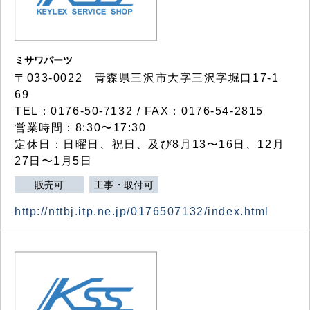
ミサワパーツ
〒033-0022 青森県三沢市大字三沢字堀口17-1
69
TEL：0176-50-7132 / FAX：0176-54-2815
営業時間：8:30〜17:30
定休日：日曜日、祝日、及び8月13〜16日、12月
27日〜1月5日
販売可
工事・取付可
http://nttbj.itp.ne.jp/0176507132/index.html