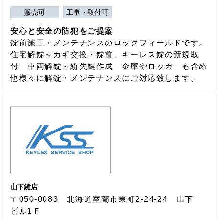
販売可
工事・取付可
安心と安全の防犯をご提案
錠前施工・メンテナンスのロックフィールドです。
住宅解錠～カギ交換・錠前、キーレス錠の新規取
付 車両解錠～紛失鍵作成 金庫やロッカーも含め
他様々に解錠・メンテナンスにご対応致します。
山下鍵店
〒050-0083 北海道室蘭市東町2-24-24 山下
ビル1Ｆ