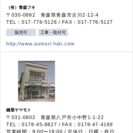
（有）青森フキ
〒030-0862 青森県青森市古川2-12-4
TEL：017-776-5126 / FAX：017-776-5127
販売可
工事・取付可
http://www.aomori-fuki.com
鍵屋ヤマモト
〒031-0802 青森県八戸市小中野1-1-22
TEL：0178-45-8827 / FAX：0178-47-4169
営業時間：9:00〜18:00 / 定休日：日曜・祝日