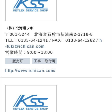
（株）北海道フキ
〒061-3244 北海道石狩市新港南2-3718-8
TEL：0133-64-1241 / FAX：0133-64-1262 /
h
-fuki@ichican.com
営業時間：9:00〜18:00
販売可
工事・取付可
http://www.ichican.com/