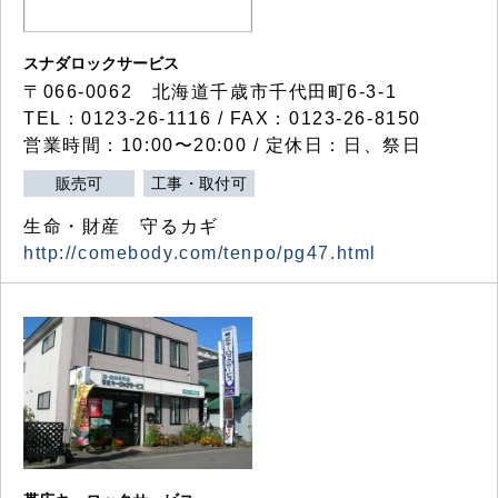
スナダロックサービス
〒066-0062 北海道千歳市千代田町6-3-1
TEL：0123-26-1116 / FAX：0123-26-8150
営業時間：10:00〜20:00 / 定休日：日、祭日
販売可
工事・取付可
生命・財産 守るカギ
http://comebody.com/tenpo/pg47.html