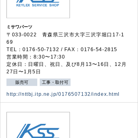
ミサワパーツ
〒033-0022 青森県三沢市大字三沢字堀口17-1
69
TEL：0176-50-7132 / FAX：0176-54-2815
営業時間：8:30〜17:30
定休日：日曜日、祝日、及び8月13〜16日、12月
27日〜1月5日
販売可
工事・取付可
http://nttbj.itp.ne.jp/0176507132/index.html