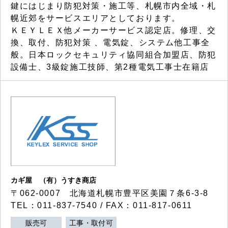
鍵にはじまり防犯対策・施工等、札幌市内全域・札
幌近郊をサービスエリアとしております。
ＫＥＹＬＥＸ他メーカーサービス認定店。修理、交
換、取付、防犯対策 、電気錠、システム他工事全
般。日本ロックセキュリティ協同組合加盟店、防犯
設備士、3級錠施工技師、第2種電気工事士在籍店
カギ屋 （有）うすき商店
〒062-0007 北海道札幌市豊平区美園７条6-3-8
TEL：011-837-7540 / FAX：011-817-0611
販売可
工事・取付可