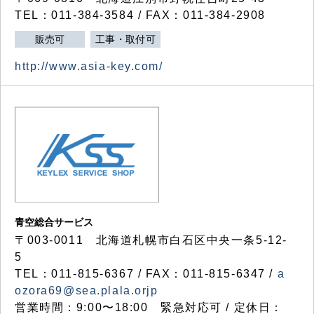
TEL：011-384-3584 / FAX：011-384-2908
販売可
工事・取付可
http://www.asia-key.com/
青空総合サービス
〒003-0011 北海道札幌市白石区中央一条5-12-
5
TEL：011-815-6367 / FAX：011-815-6347 /
a
ozora69@sea.plala.orjp
営業時間：9:00〜18:00 緊急対応可 / 定休日：