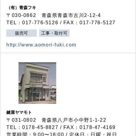
（有）青森フキ
〒030-0862 青森県青森市古川2-12-4
TEL：017-776-5126 / FAX：017-776-5127
販売可
工事・取付可
http://www.aomori-fuki.com
鍵屋ヤマモト
〒031-0802 青森県八戸市小中野1-1-22
TEL：0178-45-8827 / FAX：0178-47-4169
営業時間：9:00〜18:00 / 定休日：日曜・祝日