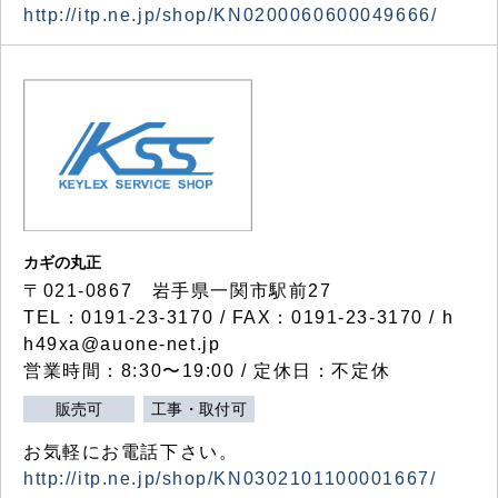
http://itp.ne.jp/shop/KN0200060600049666/
カギの丸正
〒021-0867 岩手県一関市駅前27
TEL：0191-23-3170 / FAX：0191-23-3170 / h
h49xa@auone-net.jp
営業時間：8:30〜19:00 / 定休日：不定休
販売可
工事・取付可
お気軽にお電話下さい。
http://itp.ne.jp/shop/KN0302101100001667/