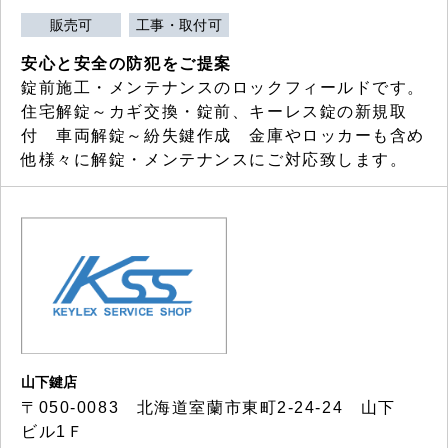
販売可
工事・取付可
安心と安全の防犯をご提案
錠前施工・メンテナンスのロックフィールドです。
住宅解錠～カギ交換・錠前、キーレス錠の新規取
付 車両解錠～紛失鍵作成 金庫やロッカーも含め
他様々に解錠・メンテナンスにご対応致します。
山下鍵店
〒050-0083 北海道室蘭市東町2-24-24 山下
ビル1Ｆ