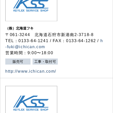
（株）北海道フキ
〒061-3244 北海道石狩市新港南2-3718-8
TEL：0133-64-1241 / FAX：0133-64-1262 /
h
-fuki@ichican.com
営業時間：9:00〜18:00
販売可
工事・取付可
http://www.ichican.com/