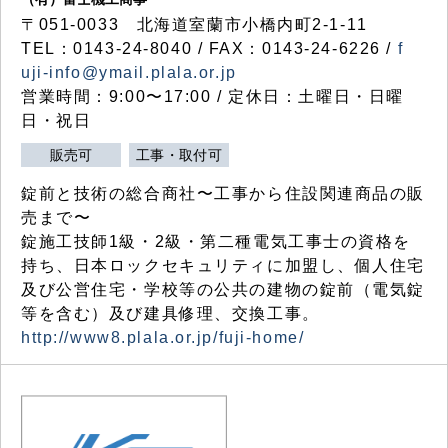
〒051-0033 北海道室蘭市小橋内町2-1-11
TEL：0143-24-8040 / FAX：0143-24-6226 /
f
uji-info@ymail.plala.or.jp
営業時間：9:00〜17:00 / 定休日：土曜日・日曜
日・祝日
販売可
工事・取付可
錠前と技術の総合商社〜工事から住設関連商品の販
売まで〜
錠施工技師1級・2級・第二種電気工事士の資格を
持ち、日本ロックセキュリティに加盟し、個人住宅
及び公営住宅・学校等の公共の建物の錠前（電気錠
等を含む）及び建具修理、交換工事。
http://www8.plala.or.jp/fuji-home/