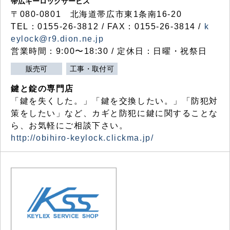
帯広キーロックサービス
〒080-0801 北海道帯広市東1条南16-20
TEL：0155-26-3812 / FAX：0155-26-3814 /
k
eylock@r9.dion.ne.jp
営業時間：9:00〜18:30 / 定休日：日曜・祝祭日
販売可
工事・取付可
鍵と錠の専門店
「鍵を失くした。」「鍵を交換したい。」「防犯対
策をしたい」など、カギと防犯に鍵に関することな
ら、お気軽にご相談下さい。
http://obihiro-keylock.clickma.jp/