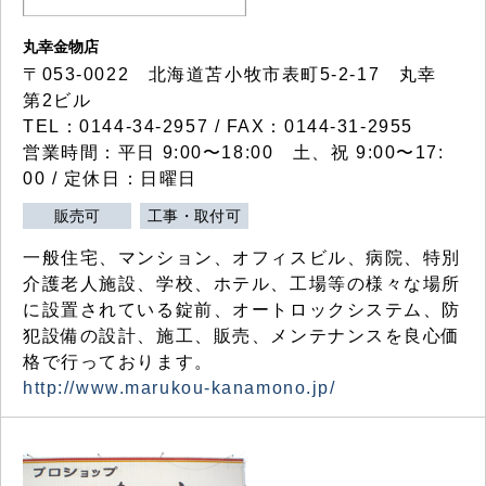
丸幸金物店
〒053-0022 北海道苫小牧市表町5-2-17 丸幸
第2ビル
TEL：0144-34-2957 / FAX：0144-31-2955
営業時間：平日 9:00〜18:00 土、祝 9:00〜17:
00 / 定休日：日曜日
販売可
工事・取付可
一般住宅、マンション、オフィスビル、病院、特別
介護老人施設、学校、ホテル、工場等の様々な場所
に設置されている錠前、オートロックシステム、防
犯設備の設計、施工、販売、メンテナンスを良心価
格で行っております。
http://www.marukou-kanamono.jp/