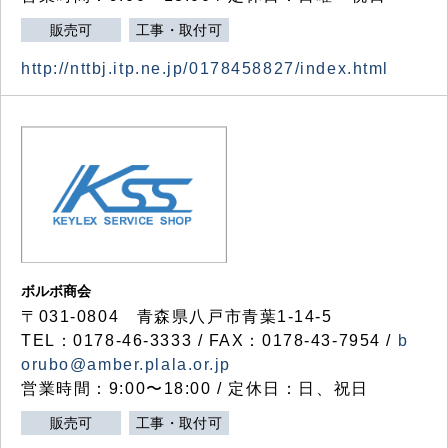
販売可
工事・取付可
http://nttbj.itp.ne.jp/0178458827/index.html
ボルボ商会
〒031-0804 青森県八戸市青葉1-14-5
TEL：0178-46-3333 / FAX：0178-43-7954 /
b
orubo@amber.plala.or.jp
営業時間：9:00〜18:00 / 定休日：日、祝日
販売可
工事・取付可