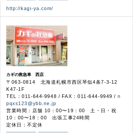
http://kagi-ya.com/
カギの救急車 西店
〒063-0814 北海道札幌市西区琴似4条7-3-12
K47-1F
TEL：011-644-9948 / FAX：011-644-9949 /
n
pqxs123@ybb.ne.jp
営業時間：店舗 10：00〜19：00 土・日・祝
10：00〜18：00 出張工事24時間
定休日：不定休