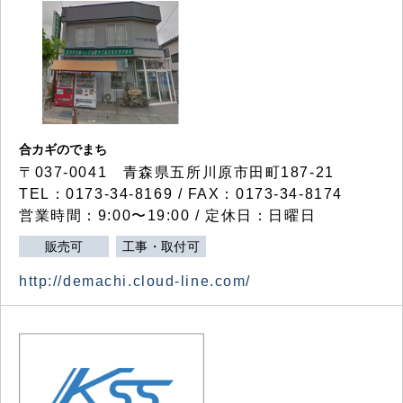
合カギのでまち
〒037-0041 青森県五所川原市田町187-21
TEL：0173-34-8169 / FAX：0173-34-8174
営業時間：9:00〜19:00 / 定休日：日曜日
販売可
工事・取付可
http://demachi.cloud-line.com/