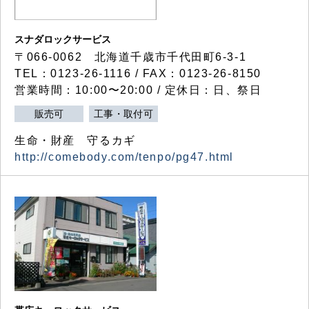
スナダロックサービス
〒066-0062 北海道千歳市千代田町6-3-1
TEL：0123-26-1116 / FAX：0123-26-8150
営業時間：10:00〜20:00 / 定休日：日、祭日
販売可
工事・取付可
生命・財産 守るカギ
http://comebody.com/tenpo/pg47.html