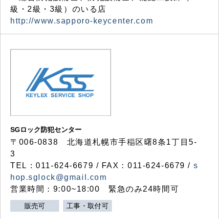
級・2級・3級）のいる店
http://www.sapporo-keycenter.com
SGロック防犯センター
〒006-0838 北海道札幌市手稲区曙8条1丁目5-
3
TEL：011-624-6679 / FAX：011-624-6679 /
s
hop.sglock@gmail.com
営業時間：9:00~18:00 緊急のみ24時間可
販売可
工事・取付可