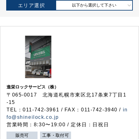
エリア選択
以下から選択して下さい
進栄ロックサービス（株）
〒065-0017 北海道札幌市東区北17条東7丁目1
-15
TEL：011-742-3961 / FAX：011-742-3940 /
in
fo@shineilock.co.jp
営業時間：8:30〜19:00 / 定休日：日祝日
販売可
工事・取付可