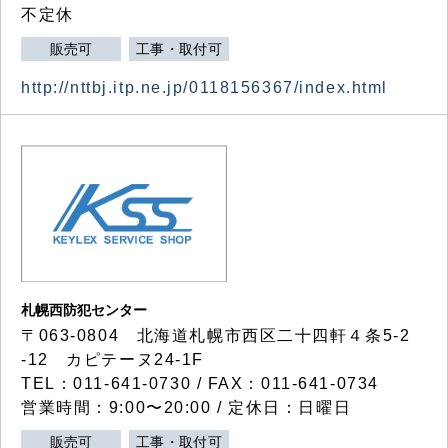
不定休
販売可
工事・取付可
http://nttbj.itp.ne.jp/0118156367/index.html
札幌西防犯センター
〒063-0804 北海道札幌市西区二十四軒４条5-2
-12 カピテーヌ24-1F
TEL：011-641-0730 / FAX：011-641-0734
営業時間：9:00〜20:00 / 定休日：日曜日
販売可
工事・取付可