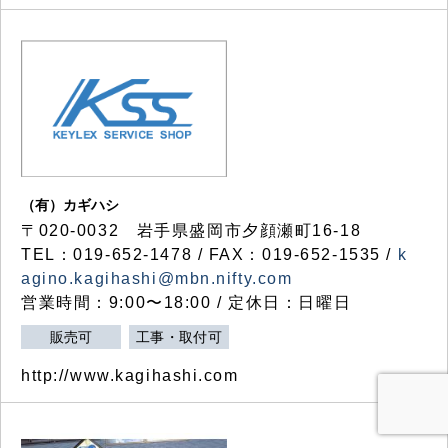
（有）カギハシ
〒020-0032 岩手県盛岡市夕顔瀬町16-18
TEL：019-652-1478 / FAX：019-652-1535 /
k
agino.kagihashi@mbn.nifty.com
営業時間：9:00〜18:00 / 定休日：日曜日
販売可
工事・取付可
http://www.kagihashi.com