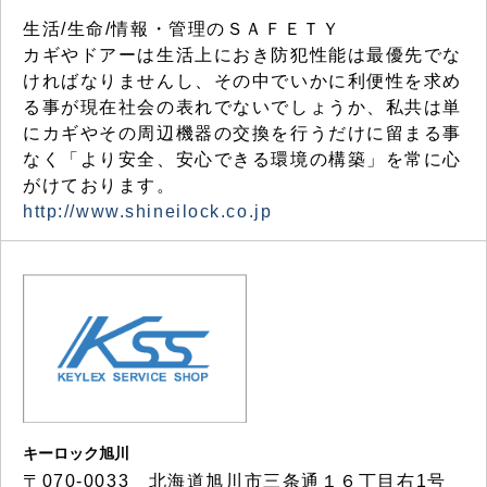
生活/生命/情報・管理のＳＡＦＥＴＹ
カギやドアーは生活上におき防犯性能は最優先でな
ければなりませんし、その中でいかに利便性を求め
る事が現在社会の表れでないでしょうか、私共は単
にカギやその周辺機器の交換を行うだけに留まる事
なく「より安全、安心できる環境の構築」を常に心
がけております。
http://www.shineilock.co.jp
キーロック旭川
〒070-0033 北海道旭川市三条通１６丁目右1号