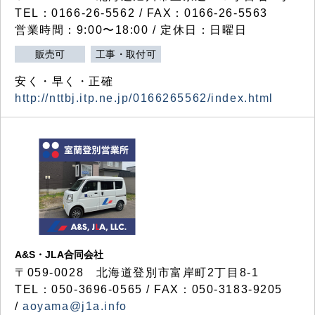
TEL：0166-26-5562 / FAX：0166-26-5563
営業時間：9:00〜18:00 / 定休日：日曜日
販売可
工事・取付可
安く・早く・正確
http://nttbj.itp.ne.jp/0166265562/index.html
A&S・JLA合同会社
〒
059-0028
北海道登別市富岸町
2
丁目
8-1
TEL：050-3696-0565 / FAX：050-3183-9205
/
aoyama@j1a.info