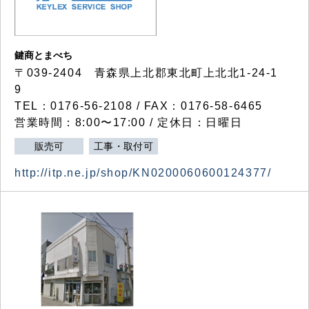
鍵商とまべち
〒039-2404 青森県上北郡東北町上北北1-24-1
9
TEL：0176-56-2108 / FAX：0176-58-6465
営業時間：8:00〜17:00 / 定休日：日曜日
販売可
工事・取付可
http://itp.ne.jp/shop/KN0200060600124377/