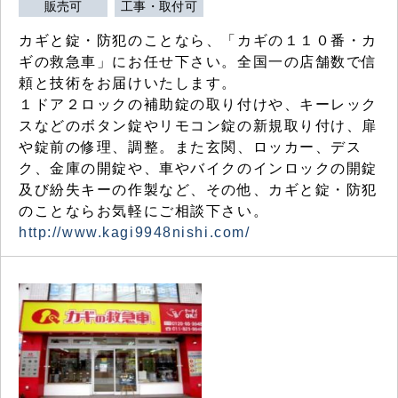
販売可
工事・取付可
カギと錠・防犯のことなら、「カギの１１０番・カ
ギの救急車」にお任せ下さい。全国一の店舗数で信
頼と技術をお届けいたします。
１ドア２ロックの補助錠の取り付けや、キーレック
スなどのボタン錠やリモコン錠の新規取り付け、扉
や錠前の修理、調整。また玄関、ロッカー、デス
ク、金庫の開錠や、車やバイクのインロックの開錠
及び紛失キーの作製など、その他、カギと錠・防犯
のことならお気軽にご相談下さい。
http://www.kagi9948nishi.com/