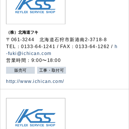
（株）北海道フキ
〒061-3244 北海道石狩市新港南2-3718-8
TEL：0133-64-1241 / FAX：0133-64-1262 /
h
-fuki@ichican.com
営業時間：9:00〜18:00
販売可
工事・取付可
http://www.ichican.com/