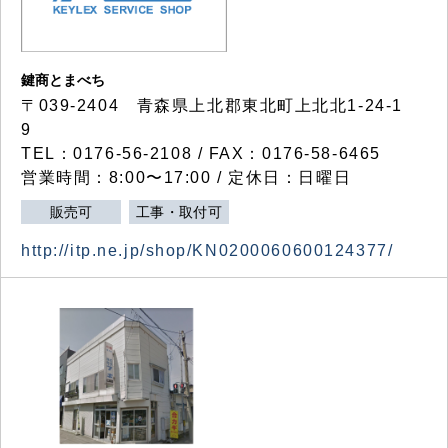
鍵商とまべち
〒039-2404 青森県上北郡東北町上北北1-24-1
9
TEL：0176-56-2108 / FAX：0176-58-6465
営業時間：8:00〜17:00 / 定休日：日曜日
販売可
工事・取付可
http://itp.ne.jp/shop/KN0200060600124377/