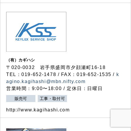
（有）カギハシ
〒020-0032 岩手県盛岡市夕顔瀬町16-18
TEL：019-652-1478 / FAX：019-652-1535 /
k
agino.kagihashi@mbn.nifty.com
営業時間：9:00〜18:00 / 定休日：日曜日
販売可
工事・取付可
http://www.kagihashi.com