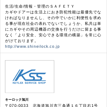
生活/生命/情報・管理のＳＡＦＥＴＹ
カギやドアーは生活上におき防犯性能は最優先でな
ければなりませんし、その中でいかに利便性を求め
る事が現在社会の表れでないでしょうか、私共は単
にカギやその周辺機器の交換を行うだけに留まる事
なく「より安全、安心できる環境の構築」を常に心
がけております。
http://www.shineilock.co.jp
キーロック旭川
〒070-0033 北海道旭川市三条通１６丁目右1号