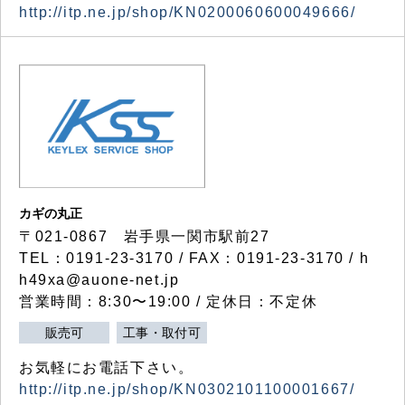
http://itp.ne.jp/shop/KN0200060600049666/
カギの丸正
〒021-0867 岩手県一関市駅前27
TEL：0191-23-3170 / FAX：0191-23-3170 / h
h49xa@auone-net.jp
営業時間：8:30〜19:00 / 定休日：不定休
販売可
工事・取付可
お気軽にお電話下さい。
http://itp.ne.jp/shop/KN0302101100001667/