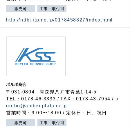
販売可
工事・取付可
http://nttbj.itp.ne.jp/0178458827/index.html
ボルボ商会
〒031-0804 青森県八戸市青葉1-14-5
TEL：0178-46-3333 / FAX：0178-43-7954 /
b
orubo@amber.plala.or.jp
営業時間：9:00〜18:00 / 定休日：日、祝日
販売可
工事・取付可