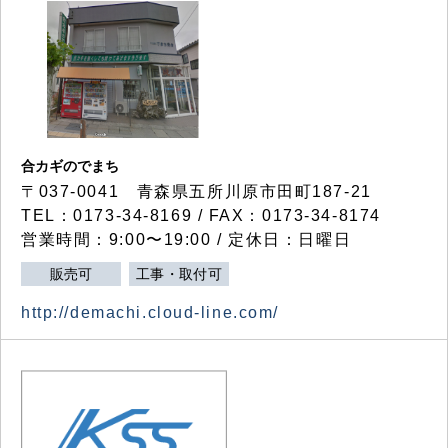
合カギのでまち
〒037-0041 青森県五所川原市田町187-21
TEL：0173-34-8169 / FAX：0173-34-8174
営業時間：9:00〜19:00 / 定休日：日曜日
販売可
工事・取付可
http://demachi.cloud-line.com/