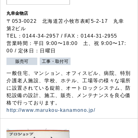
丸幸金物店
〒053-0022 北海道苫小牧市表町5-2-17 丸幸
第2ビル
TEL：0144-34-2957 / FAX：0144-31-2955
営業時間：平日 9:00〜18:00 土、祝 9:00〜17:
00 / 定休日：日曜日
販売可
工事・取付可
一般住宅、マンション、オフィスビル、病院、特別
介護老人施設、学校、ホテル、工場等の様々な場所
に設置されている錠前、オートロックシステム、防
犯設備の設計、施工、販売、メンテナンスを良心価
格で行っております。
http://www.marukou-kanamono.jp/