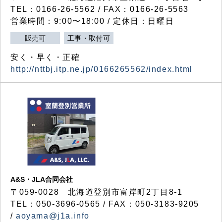
TEL：0166-26-5562 / FAX：0166-26-5563
営業時間：9:00〜18:00 / 定休日：日曜日
販売可
工事・取付可
安く・早く・正確
http://nttbj.itp.ne.jp/0166265562/index.html
A&S・JLA合同会社
〒
059-0028
北海道登別市富岸町
2
丁目
8-1
TEL：050-3696-0565 / FAX：050-3183-9205
/
aoyama@j1a.info