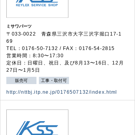
ミサワパーツ
〒033-0022 青森県三沢市大字三沢字堀口17-1
69
TEL：0176-50-7132 / FAX：0176-54-2815
営業時間：8:30〜17:30
定休日：日曜日、祝日、及び8月13〜16日、12月
27日〜1月5日
販売可
工事・取付可
http://nttbj.itp.ne.jp/0176507132/index.html