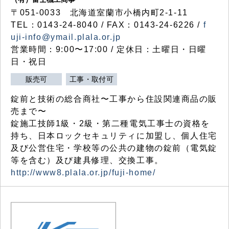
〒051-0033 北海道室蘭市小橋内町2-1-11
TEL：0143-24-8040 / FAX：0143-24-6226 /
f
uji-info@ymail.plala.or.jp
営業時間：9:00〜17:00 / 定休日：土曜日・日曜
日・祝日
販売可
工事・取付可
錠前と技術の総合商社〜工事から住設関連商品の販
売まで〜
錠施工技師1級・2級・第二種電気工事士の資格を
持ち、日本ロックセキュリティに加盟し、個人住宅
及び公営住宅・学校等の公共の建物の錠前（電気錠
等を含む）及び建具修理、交換工事。
http://www8.plala.or.jp/fuji-home/