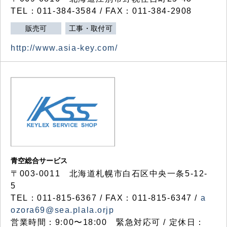
TEL：011-384-3584 / FAX：011-384-2908
販売可
工事・取付可
http://www.asia-key.com/
青空総合サービス
〒003-0011 北海道札幌市白石区中央一条5-12-
5
TEL：011-815-6367 / FAX：011-815-6347 /
a
ozora69@sea.plala.orjp
営業時間：9:00〜18:00 緊急対応可 / 定休日：