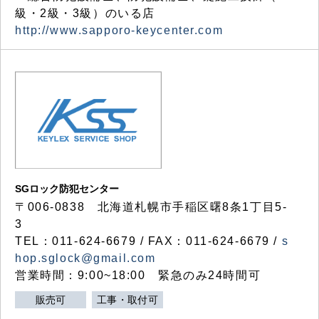
級・2級・3級）のいる店
http://www.sapporo-keycenter.com
SGロック防犯センター
〒006-0838 北海道札幌市手稲区曙8条1丁目5-
3
TEL：011-624-6679 / FAX：011-624-6679 /
s
hop.sglock@gmail.com
営業時間：9:00~18:00 緊急のみ24時間可
販売可
工事・取付可