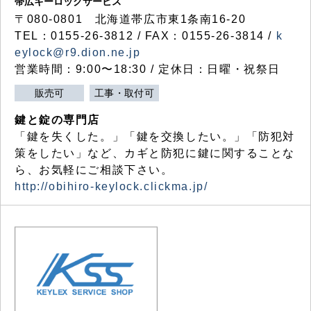
帯広キーロックサービス
〒080-0801 北海道帯広市東1条南16-20
TEL：0155-26-3812 / FAX：0155-26-3814 /
k
eylock@r9.dion.ne.jp
営業時間：9:00〜18:30 / 定休日：日曜・祝祭日
販売可
工事・取付可
鍵と錠の専門店
「鍵を失くした。」「鍵を交換したい。」「防犯対
策をしたい」など、カギと防犯に鍵に関することな
ら、お気軽にご相談下さい。
http://obihiro-keylock.clickma.jp/