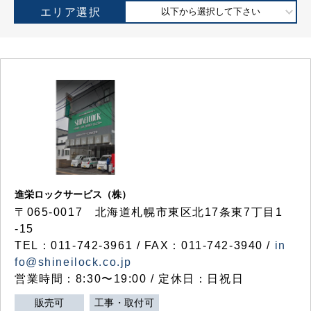
エリア選択
以下から選択して下さい
進栄ロックサービス（株）
〒065-0017 北海道札幌市東区北17条東7丁目1
-15
TEL：011-742-3961 / FAX：011-742-3940 /
in
fo@shineilock.co.jp
営業時間：8:30〜19:00 / 定休日：日祝日
販売可
工事・取付可