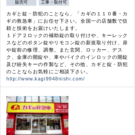
販売可
工事・取付可
カギと錠・防犯のことなら、「カギの１１０番・カ
ギの救急車」にお任せ下さい。全国一の店舗数で信
頼と技術をお届けいたします。
１ドア２ロックの補助錠の取り付けや、キーレック
スなどのボタン錠やリモコン錠の新規取り付け、扉
や錠前の修理、調整。また玄関、ロッカー、デス
ク、金庫の開錠や、車やバイクのインロックの開錠
及び紛失キーの作製など、その他、カギと錠・防犯
のことならお気軽にご相談下さい。
http://www.kagi9948nishi.com/