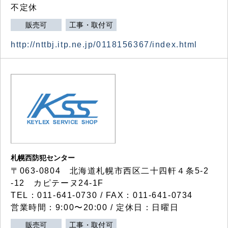
不定休
販売可
工事・取付可
http://nttbj.itp.ne.jp/0118156367/index.html
札幌西防犯センター
〒063-0804 北海道札幌市西区二十四軒４条5-2
-12 カピテーヌ24-1F
TEL：011-641-0730 / FAX：011-641-0734
営業時間：9:00〜20:00 / 定休日：日曜日
販売可
工事・取付可