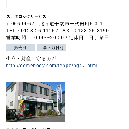
スナダロックサービス
〒066-0062 北海道千歳市千代田町6-3-1
TEL：0123-26-1116 / FAX：0123-26-8150
営業時間：10:00〜20:00 / 定休日：日、祭日
販売可
工事・取付可
生命・財産 守るカギ
http://comebody.com/tenpo/pg47.html