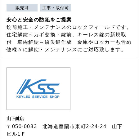
販売可
工事・取付可
安心と安全の防犯をご提案
錠前施工・メンテナンスのロックフィールドです。
住宅解錠～カギ交換・錠前、キーレス錠の新規取
付 車両解錠～紛失鍵作成 金庫やロッカーも含め
他様々に解錠・メンテナンスにご対応致します。
山下鍵店
〒050-0083 北海道室蘭市東町2-24-24 山下
ビル1Ｆ