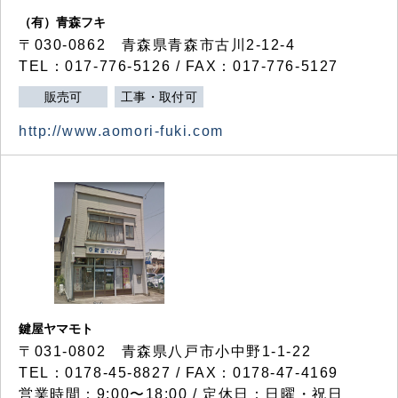
（有）青森フキ
〒030-0862 青森県青森市古川2-12-4
TEL：017-776-5126 / FAX：017-776-5127
販売可
工事・取付可
http://www.aomori-fuki.com
鍵屋ヤマモト
〒031-0802 青森県八戸市小中野1-1-22
TEL：0178-45-8827 / FAX：0178-47-4169
営業時間：9:00〜18:00 / 定休日：日曜・祝日