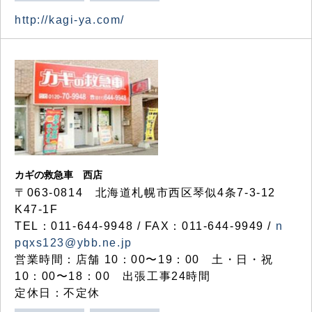
http://kagi-ya.com/
カギの救急車 西店
〒063-0814 北海道札幌市西区琴似4条7-3-12
K47-1F
TEL：011-644-9948 / FAX：011-644-9949 /
n
pqxs123@ybb.ne.jp
営業時間：店舗 10：00〜19：00 土・日・祝
10：00〜18：00 出張工事24時間
定休日：不定休