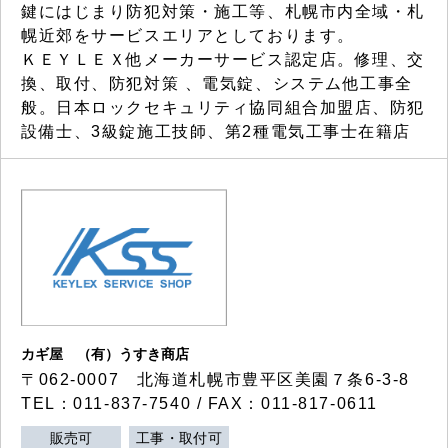
鍵にはじまり防犯対策・施工等、札幌市内全域・札
幌近郊をサービスエリアとしております。
ＫＥＹＬＥＸ他メーカーサービス認定店。修理、交
換、取付、防犯対策 、電気錠、システム他工事全
般。日本ロックセキュリティ協同組合加盟店、防犯
設備士、3級錠施工技師、第2種電気工事士在籍店
カギ屋 （有）うすき商店
〒062-0007 北海道札幌市豊平区美園７条6-3-8
TEL：011-837-7540 / FAX：011-817-0611
販売可
工事・取付可