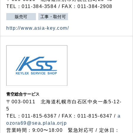
TEL：011-384-3584 / FAX：011-384-2908
販売可
工事・取付可
http://www.asia-key.com/
青空総合サービス
〒003-0011 北海道札幌市白石区中央一条5-12-
5
TEL：011-815-6367 / FAX：011-815-6347 /
a
ozora69@sea.plala.orjp
営業時間：9:00〜18:00 緊急対応可 / 定休日：