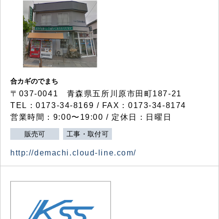
合カギのでまち
〒037-0041 青森県五所川原市田町187-21
TEL：0173-34-8169 / FAX：0173-34-8174
営業時間：9:00〜19:00 / 定休日：日曜日
販売可
工事・取付可
http://demachi.cloud-line.com/