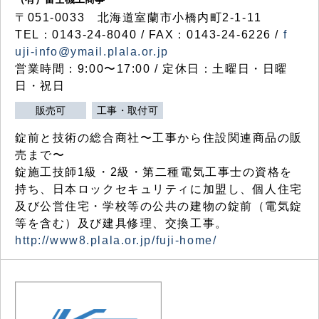
〒051-0033 北海道室蘭市小橋内町2-1-11
TEL：0143-24-8040 / FAX：0143-24-6226 /
f
uji-info@ymail.plala.or.jp
営業時間：9:00〜17:00 / 定休日：土曜日・日曜
日・祝日
販売可
工事・取付可
錠前と技術の総合商社〜工事から住設関連商品の販
売まで〜
錠施工技師1級・2級・第二種電気工事士の資格を
持ち、日本ロックセキュリティに加盟し、個人住宅
及び公営住宅・学校等の公共の建物の錠前（電気錠
等を含む）及び建具修理、交換工事。
http://www8.plala.or.jp/fuji-home/