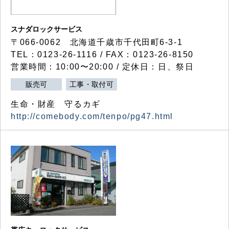
スナダロックサービス
〒066-0062 北海道千歳市千代田町6-3-1
TEL：0123-26-1116 / FAX：0123-26-8150
営業時間：10:00〜20:00 / 定休日：日、祭日
販売可
工事・取付可
生命・財産 守るカギ
http://comebody.com/tenpo/pg47.html