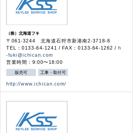
（株）北海道フキ
〒061-3244 北海道石狩市新港南2-3718-8
TEL：0133-64-1241 / FAX：0133-64-1262 /
h
-fuki@ichican.com
営業時間：9:00〜18:00
販売可
工事・取付可
http://www.ichican.com/