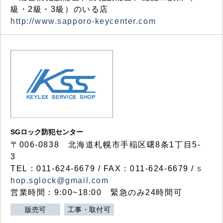
級・2級・3級）のいる店
http://www.sapporo-keycenter.com
SGロック防犯センター
〒006-0838 北海道札幌市手稲区曙8条1丁目5-
3
TEL：011-624-6679 / FAX：011-624-6679 /
s
hop.sglock@gmail.com
営業時間：9:00~18:00 緊急のみ24時間可
販売可
工事・取付可