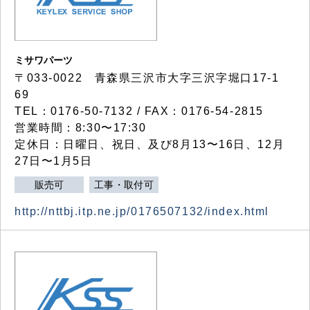
ミサワパーツ
〒033-0022 青森県三沢市大字三沢字堀口17-1
69
TEL：0176-50-7132 / FAX：0176-54-2815
営業時間：8:30〜17:30
定休日：日曜日、祝日、及び8月13〜16日、12月
27日〜1月5日
販売可
工事・取付可
http://nttbj.itp.ne.jp/0176507132/index.html