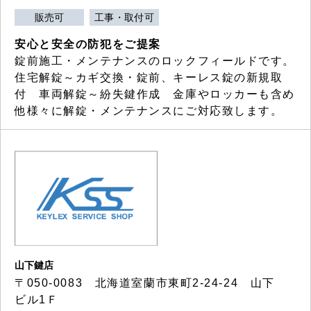
販売可
工事・取付可
安心と安全の防犯をご提案
錠前施工・メンテナンスのロックフィールドです。
住宅解錠～カギ交換・錠前、キーレス錠の新規取
付 車両解錠～紛失鍵作成 金庫やロッカーも含め
他様々に解錠・メンテナンスにご対応致します。
山下鍵店
〒050-0083 北海道室蘭市東町2-24-24 山下
ビル1Ｆ