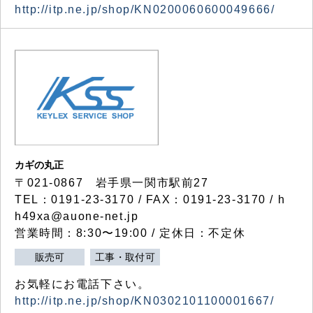
http://itp.ne.jp/shop/KN0200060600049666/
カギの丸正
〒021-0867 岩手県一関市駅前27
TEL：0191-23-3170 / FAX：0191-23-3170 / h
h49xa@auone-net.jp
営業時間：8:30〜19:00 / 定休日：不定休
販売可
工事・取付可
お気軽にお電話下さい。
http://itp.ne.jp/shop/KN0302101100001667/