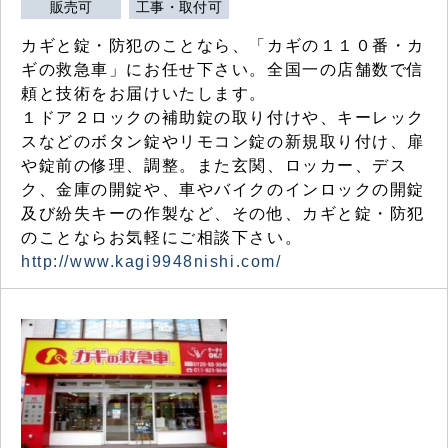
販売可
工事・取付可
カギと錠・防犯のことなら、「カギの１１０番・カ
ギの救急車」にお任せ下さい。全国一の店舗数で信
頼と技術をお届けいたします。
１ドア２ロックの補助錠の取り付けや、キーレック
スなどのボタン錠やリモコン錠の新規取り付け、扉
や錠前の修理、調整。また玄関、ロッカー、デス
ク、金庫の開錠や、車やバイクのインロックの開錠
及び紛失キーの作製など、その他、カギと錠・防犯
のことならお気軽にご相談下さい。
http://www.kagi9948nishi.com/