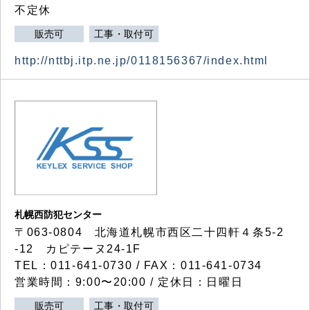
不定休
販売可
工事・取付可
http://nttbj.itp.ne.jp/0118156367/index.html
札幌西防犯センター
〒063-0804 北海道札幌市西区二十四軒４条5-2
-12 カピテーヌ24-1F
TEL：011-641-0730 / FAX：011-641-0734
営業時間：9:00〜20:00 / 定休日：日曜日
販売可
工事・取付可