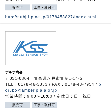
販売可
工事・取付可
http://nttbj.itp.ne.jp/0178458827/index.html
ボルボ商会
〒031-0804 青森県八戸市青葉1-14-5
TEL：0178-46-3333 / FAX：0178-43-7954 /
b
orubo@amber.plala.or.jp
営業時間：9:00〜18:00 / 定休日：日、祝日
販売可
工事・取付可