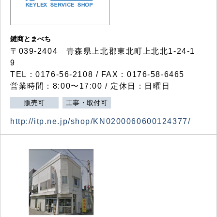
鍵商とまべち
〒039-2404 青森県上北郡東北町上北北1-24-1
9
TEL：0176-56-2108 / FAX：0176-58-6465
営業時間：8:00〜17:00 / 定休日：日曜日
販売可
工事・取付可
http://itp.ne.jp/shop/KN0200060600124377/