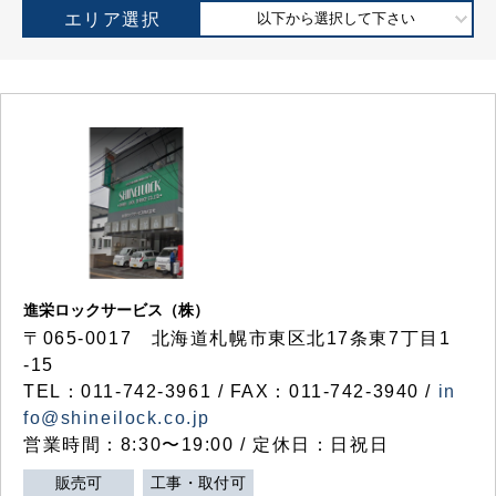
エリア選択
以下から選択して下さい
進栄ロックサービス（株）
〒065-0017 北海道札幌市東区北17条東7丁目1
-15
TEL：011-742-3961 / FAX：011-742-3940 /
in
fo@shineilock.co.jp
営業時間：8:30〜19:00 / 定休日：日祝日
販売可
工事・取付可