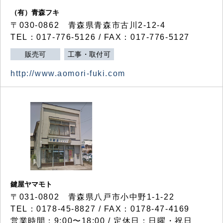
（有）青森フキ
〒030-0862 青森県青森市古川2-12-4
TEL：017-776-5126 / FAX：017-776-5127
販売可
工事・取付可
http://www.aomori-fuki.com
鍵屋ヤマモト
〒031-0802 青森県八戸市小中野1-1-22
TEL：0178-45-8827 / FAX：0178-47-4169
営業時間：9:00〜18:00 / 定休日：日曜・祝日