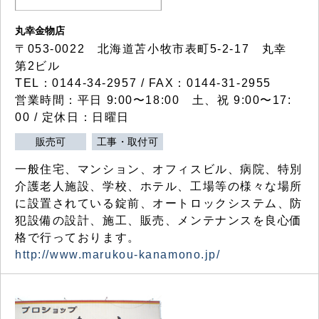
丸幸金物店
〒053-0022 北海道苫小牧市表町5-2-17 丸幸
第2ビル
TEL：0144-34-2957 / FAX：0144-31-2955
営業時間：平日 9:00〜18:00 土、祝 9:00〜17:
00 / 定休日：日曜日
販売可
工事・取付可
一般住宅、マンション、オフィスビル、病院、特別
介護老人施設、学校、ホテル、工場等の様々な場所
に設置されている錠前、オートロックシステム、防
犯設備の設計、施工、販売、メンテナンスを良心価
格で行っております。
http://www.marukou-kanamono.jp/