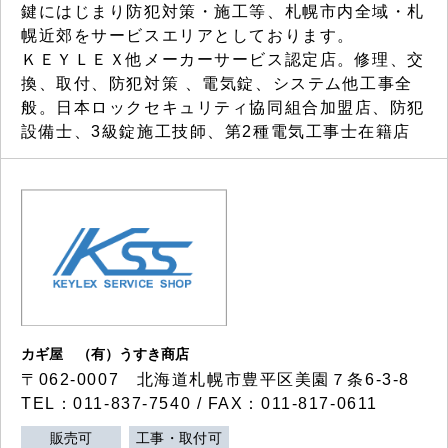
鍵にはじまり防犯対策・施工等、札幌市内全域・札
幌近郊をサービスエリアとしております。
ＫＥＹＬＥＸ他メーカーサービス認定店。修理、交
換、取付、防犯対策 、電気錠、システム他工事全
般。日本ロックセキュリティ協同組合加盟店、防犯
設備士、3級錠施工技師、第2種電気工事士在籍店
カギ屋 （有）うすき商店
〒062-0007 北海道札幌市豊平区美園７条6-3-8
TEL：011-837-7540 / FAX：011-817-0611
販売可
工事・取付可