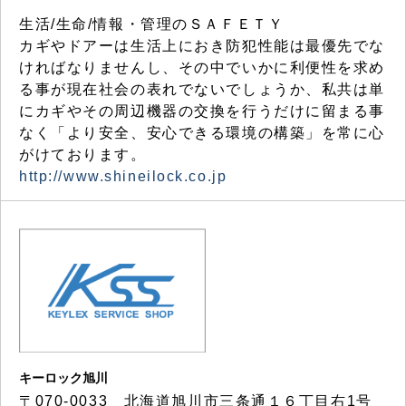
生活/生命/情報・管理のＳＡＦＥＴＹ
カギやドアーは生活上におき防犯性能は最優先でな
ければなりませんし、その中でいかに利便性を求め
る事が現在社会の表れでないでしょうか、私共は単
にカギやその周辺機器の交換を行うだけに留まる事
なく「より安全、安心できる環境の構築」を常に心
がけております。
http://www.shineilock.co.jp
キーロック旭川
〒070-0033 北海道旭川市三条通１６丁目右1号