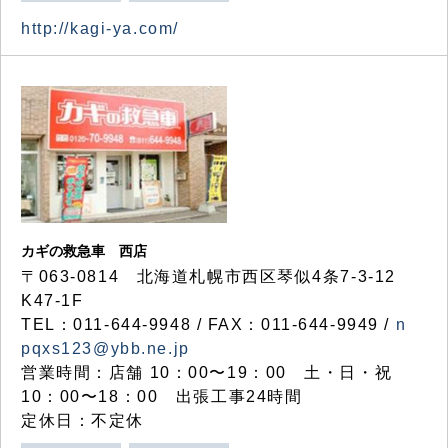
http://kagi-ya.com/
カギの救急車 西店
〒063-0814 北海道札幌市西区琴似4条7-3-12
K47-1F
TEL：011-644-9948 / FAX：011-644-9949 /
n
pqxs123@ybb.ne.jp
営業時間：店舗 10：00〜19：00 土・日・祝
10：00〜18：00 出張工事24時間
定休日：不定休