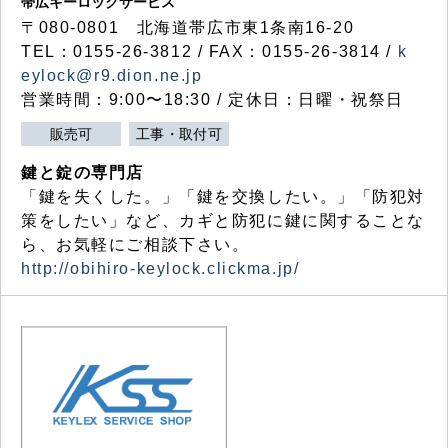
帯広キーロックサービス
〒080-0801 北海道帯広市東1条南16-20
TEL：0155-26-3812 / FAX：0155-26-3814 /
k
eylock@r9.dion.ne.jp
営業時間：9:00〜18:30 / 定休日：日曜・祝祭日
販売可
工事・取付可
鍵と錠の専門店
「鍵を失くした。」「鍵を交換したい。」「防犯対
策をしたい」など、カギと防犯に鍵に関することな
ら、お気軽にご相談下さい。
http://obihiro-keylock.clickma.jp/