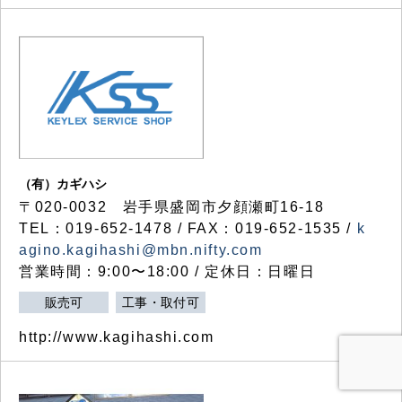
（有）カギハシ
〒020-0032 岩手県盛岡市夕顔瀬町16-18
TEL：019-652-1478 / FAX：019-652-1535 /
k
agino.kagihashi@mbn.nifty.com
営業時間：9:00〜18:00 / 定休日：日曜日
販売可
工事・取付可
http://www.kagihashi.com