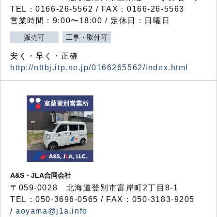
TEL：0166-26-5562 / FAX：0166-26-5563
営業時間：9:00〜18:00 / 定休日：日曜日
販売可
工事・取付可
安く・早く・正確
http://nttbj.itp.ne.jp/0166265562/index.html
A&S・JLA合同会社
〒
059-0028
北海道登別市富岸町
2
丁目
8-1
TEL：050-3696-0565 / FAX：050-3183-9205
/
aoyama@j1a.info