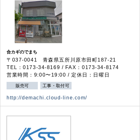
合カギのでまち
〒037-0041 青森県五所川原市田町187-21
TEL：0173-34-8169 / FAX：0173-34-8174
営業時間：9:00〜19:00 / 定休日：日曜日
販売可
工事・取付可
http://demachi.cloud-line.com/