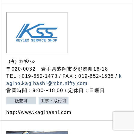
（有）カギハシ
〒020-0032 岩手県盛岡市夕顔瀬町16-18
TEL：019-652-1478 / FAX：019-652-1535 /
k
agino.kagihashi@mbn.nifty.com
営業時間：9:00〜18:00 / 定休日：日曜日
販売可
工事・取付可
http://www.kagihashi.com