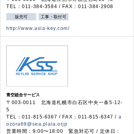
TEL：011-384-3584 / FAX：011-384-2908
販売可
工事・取付可
http://www.asia-key.com/
青空総合サービス
〒003-0011 北海道札幌市白石区中央一条5-12-
5
TEL：011-815-6367 / FAX：011-815-6347 /
a
ozora69@sea.plala.orjp
営業時間：9:00〜18:00 緊急対応可 / 定休日：