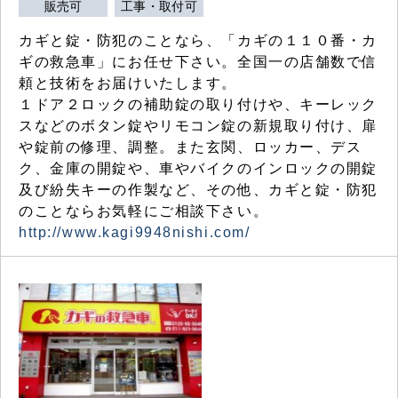
販売可
工事・取付可
カギと錠・防犯のことなら、「カギの１１０番・カ
ギの救急車」にお任せ下さい。全国一の店舗数で信
頼と技術をお届けいたします。
１ドア２ロックの補助錠の取り付けや、キーレック
スなどのボタン錠やリモコン錠の新規取り付け、扉
や錠前の修理、調整。また玄関、ロッカー、デス
ク、金庫の開錠や、車やバイクのインロックの開錠
及び紛失キーの作製など、その他、カギと錠・防犯
のことならお気軽にご相談下さい。
http://www.kagi9948nishi.com/