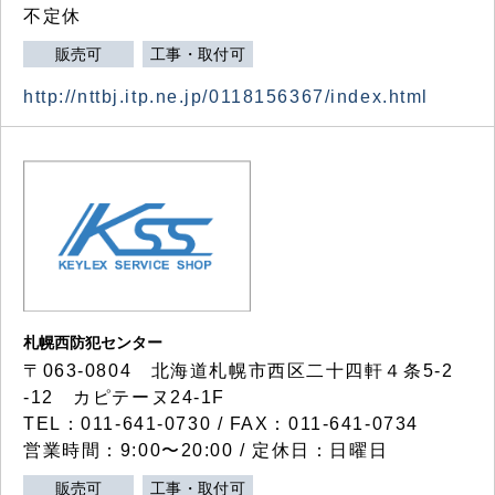
不定休
販売可
工事・取付可
http://nttbj.itp.ne.jp/0118156367/index.html
札幌西防犯センター
〒063-0804 北海道札幌市西区二十四軒４条5-2
-12 カピテーヌ24-1F
TEL：011-641-0730 / FAX：011-641-0734
営業時間：9:00〜20:00 / 定休日：日曜日
販売可
工事・取付可