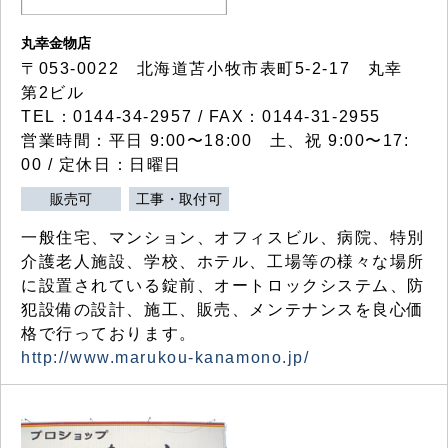
丸幸金物店
〒053-0022 北海道苫小牧市表町5-2-17 丸幸
第2ビル
TEL：0144-34-2957 / FAX：0144-31-2955
営業時間：平日 9:00〜18:00 土、祝 9:00〜17:
00 / 定休日：日曜日
販売可
工事・取付可
一般住宅、マンション、オフィスビル、病院、特別
介護老人施設、学校、ホテル、工場等の様々な場所
に設置されている錠前、オートロックシステム、防
犯設備の設計、施工、販売、メンテナンスを良心価
格で行っております。
http://www.marukou-kanamono.jp/