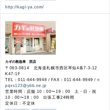
http://kagi-ya.com/
カギの救急車 西店
〒063-0814 北海道札幌市西区琴似4条7-3-12
K47-1F
TEL：011-644-9948 / FAX：011-644-9949 /
n
pqxs123@ybb.ne.jp
営業時間：店舗 10：00〜19：00 土・日・祝
10：00〜18：00 出張工事24時間
定休日：不定休