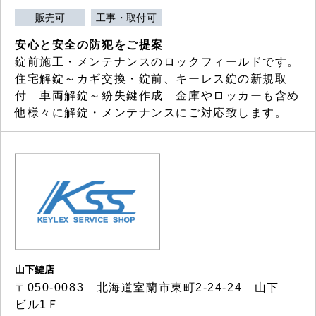
販売可
工事・取付可
安心と安全の防犯をご提案
錠前施工・メンテナンスのロックフィールドです。
住宅解錠～カギ交換・錠前、キーレス錠の新規取
付 車両解錠～紛失鍵作成 金庫やロッカーも含め
他様々に解錠・メンテナンスにご対応致します。
山下鍵店
〒050-0083 北海道室蘭市東町2-24-24 山下
ビル1Ｆ