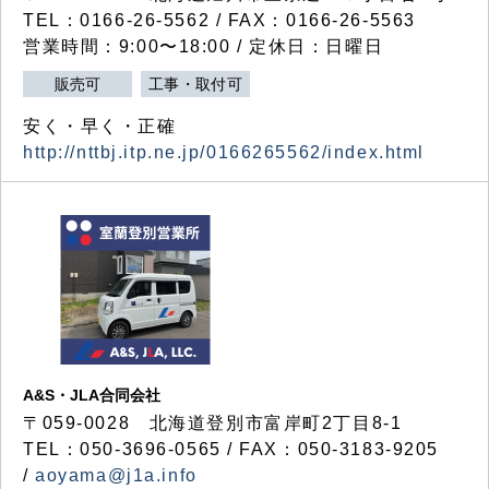
TEL：0166-26-5562 / FAX：0166-26-5563
営業時間：9:00〜18:00 / 定休日：日曜日
販売可
工事・取付可
安く・早く・正確
http://nttbj.itp.ne.jp/0166265562/index.html
A&S・JLA合同会社
〒
059-0028
北海道登別市富岸町
2
丁目
8-1
TEL：050-3696-0565 / FAX：050-3183-9205
/
aoyama@j1a.info