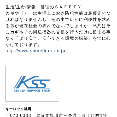
生活/生命/情報・管理のＳＡＦＥＴＹ
カギやドアーは生活上におき防犯性能は最優先でな
ければなりませんし、その中でいかに利便性を求め
る事が現在社会の表れでないでしょうか、私共は単
にカギやその周辺機器の交換を行うだけに留まる事
なく「より安全、安心できる環境の構築」を常に心
がけております。
http://www.shineilock.co.jp
キーロック旭川
〒070-0033 北海道旭川市三条通１６丁目右1号