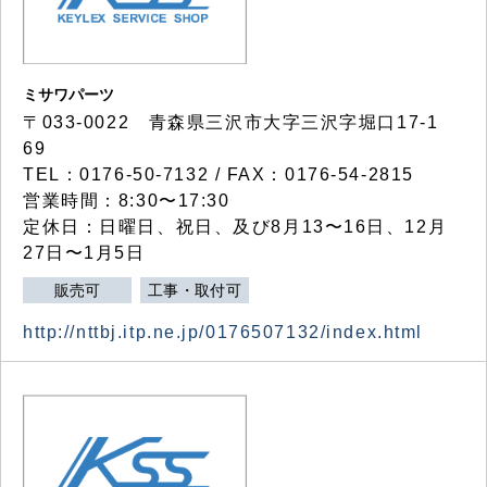
ミサワパーツ
〒033-0022 青森県三沢市大字三沢字堀口17-1
69
TEL：0176-50-7132 / FAX：0176-54-2815
営業時間：8:30〜17:30
定休日：日曜日、祝日、及び8月13〜16日、12月
27日〜1月5日
販売可
工事・取付可
http://nttbj.itp.ne.jp/0176507132/index.html