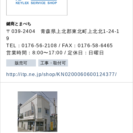
鍵商とまべち
〒039-2404 青森県上北郡東北町上北北1-24-1
9
TEL：0176-56-2108 / FAX：0176-58-6465
営業時間：8:00〜17:00 / 定休日：日曜日
販売可
工事・取付可
http://itp.ne.jp/shop/KN0200060600124377/