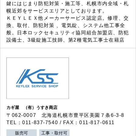
鍵にはじまり防犯対策・施工等、札幌市内全域・札
幌近郊をサービスエリアとしております。
ＫＥＹＬＥＸ他メーカーサービス認定店。修理、交
換、取付、防犯対策 、電気錠、システム他工事全
般。日本ロックセキュリティ協同組合加盟店、防犯
設備士、3級錠施工技師、第2種電気工事士在籍店
カギ屋 （有）うすき商店
〒062-0007 北海道札幌市豊平区美園７条6-3-8
TEL：011-837-7540 / FAX：011-817-0611
販売可
工事・取付可