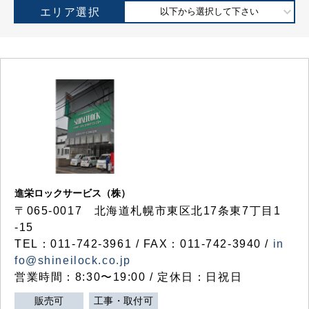
エリア選択
以下から選択して下さい
進栄ロックサービス（株）
〒065-0017 北海道札幌市東区北17条東7丁目1
-15
TEL：011-742-3961 / FAX：011-742-3940 /
in
fo@shineilock.co.jp
営業時間：8:30〜19:00 / 定休日：日祝日
販売可
工事・取付可