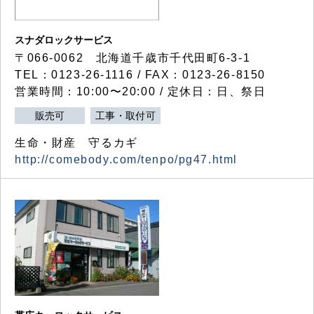
スナダロックサービス
〒066-0062 北海道千歳市千代田町6-3-1
TEL：0123-26-1116 / FAX：0123-26-8150
営業時間：10:00〜20:00 / 定休日：日、祭日
販売可
工事・取付可
生命・財産 守るカギ
http://comebody.com/tenpo/pg47.html