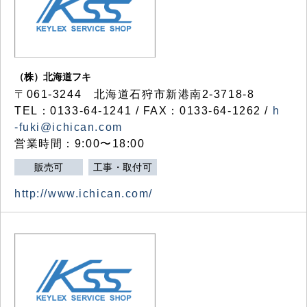
（株）北海道フキ
〒061-3244 北海道石狩市新港南2-3718-8
TEL：0133-64-1241 / FAX：0133-64-1262 /
h
-fuki@ichican.com
営業時間：9:00〜18:00
販売可
工事・取付可
http://www.ichican.com/