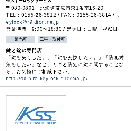
帯広キーロックサービス
〒080-0801 北海道帯広市東1条南16-20
TEL：0155-26-3812 / FAX：0155-26-3814 /
k
eylock@r9.dion.ne.jp
営業時間：9:00〜18:30 / 定休日：日曜・祝祭日
販売可
工事・取付可
鍵と錠の専門店
「鍵を失くした。」「鍵を交換したい。」「防犯対
策をしたい」など、カギと防犯に鍵に関することな
ら、お気軽にご相談下さい。
http://obihiro-keylock.clickma.jp/