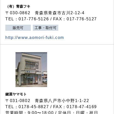
（有）青森フキ
〒030-0862 青森県青森市古川2-12-4
TEL：017-776-5126 / FAX：017-776-5127
販売可
工事・取付可
http://www.aomori-fuki.com
鍵屋ヤマモト
〒031-0802 青森県八戸市小中野1-1-22
TEL：0178-45-8827 / FAX：0178-47-4169
営業時間：9:00〜18:00 / 定休日：日曜・祝日