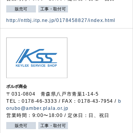
販売可
工事・取付可
http://nttbj.itp.ne.jp/0178458827/index.html
ボルボ商会
〒031-0804 青森県八戸市青葉1-14-5
TEL：0178-46-3333 / FAX：0178-43-7954 /
b
orubo@amber.plala.or.jp
営業時間：9:00〜18:00 / 定休日：日、祝日
販売可
工事・取付可