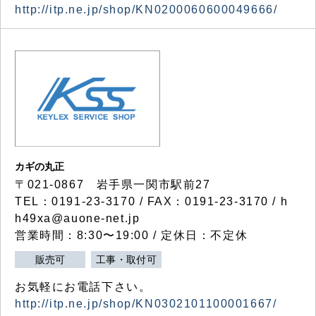
http://itp.ne.jp/shop/KN0200060600049666/
カギの丸正
〒021-0867 岩手県一関市駅前27
TEL：0191-23-3170 / FAX：0191-23-3170 / h
h49xa@auone-net.jp
営業時間：8:30〜19:00 / 定休日：不定休
販売可
工事・取付可
お気軽にお電話下さい。
http://itp.ne.jp/shop/KN0302101100001667/