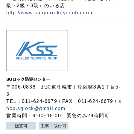
級・2級・3級）のいる店
http://www.sapporo-keycenter.com
SGロック防犯センター
〒006-0838 北海道札幌市手稲区曙8条1丁目5-
3
TEL：011-624-6679 / FAX：011-624-6679 /
s
hop.sglock@gmail.com
営業時間：9:00~18:00 緊急のみ24時間可
販売可
工事・取付可