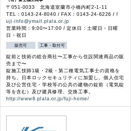
〒051-0033 北海道室蘭市小橋内町2-1-11
TEL：0143-24-8040 / FAX：0143-24-6226 /
f
uji-info@ymail.plala.or.jp
営業時間：9:00〜17:00 / 定休日：土曜日・日曜
日・祝日
販売可
工事・取付可
錠前と技術の総合商社〜工事から住設関連商品の販
売まで〜
錠施工技師1級・2級・第二種電気工事士の資格を
持ち、日本ロックセキュリティに加盟し、個人住宅
及び公営住宅・学校等の公共の建物の錠前（電気錠
等を含む）及び建具修理、交換工事。
http://www8.plala.or.jp/fuji-home/