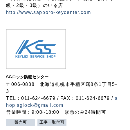
級・2級・3級）のいる店
http://www.sapporo-keycenter.com
SGロック防犯センター
〒006-0838 北海道札幌市手稲区曙8条1丁目5-
3
TEL：011-624-6679 / FAX：011-624-6679 /
s
hop.sglock@gmail.com
営業時間：9:00~18:00 緊急のみ24時間可
販売可
工事・取付可