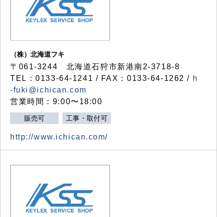
（株）北海道フキ
〒061-3244 北海道石狩市新港南2-3718-8
TEL：0133-64-1241 / FAX：0133-64-1262 /
h
-fuki@ichican.com
営業時間：9:00〜18:00
販売可
工事・取付可
http://www.ichican.com/