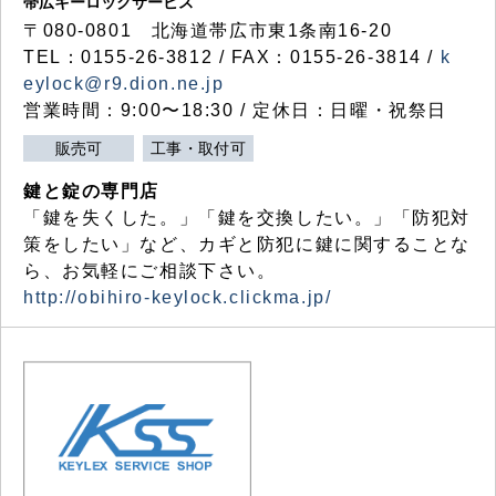
帯広キーロックサービス
〒080-0801 北海道帯広市東1条南16-20
TEL：0155-26-3812 / FAX：0155-26-3814 /
k
eylock@r9.dion.ne.jp
営業時間：9:00〜18:30 / 定休日：日曜・祝祭日
販売可
工事・取付可
鍵と錠の専門店
「鍵を失くした。」「鍵を交換したい。」「防犯対
策をしたい」など、カギと防犯に鍵に関することな
ら、お気軽にご相談下さい。
http://obihiro-keylock.clickma.jp/