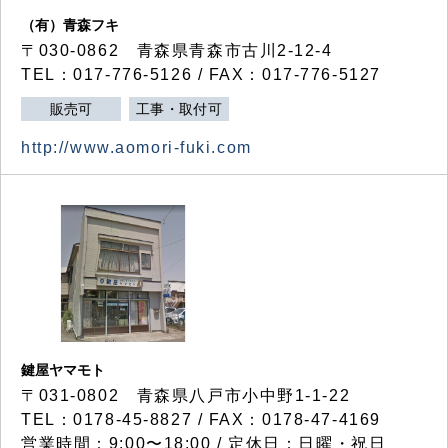
（有）青森フキ
〒030-0862 青森県青森市古川2-12-4
TEL：017-776-5126 / FAX：017-776-5127
販売可
工事・取付可
http://www.aomori-fuki.com
鍵屋ヤマモト
〒031-0802 青森県八戸市小中野1-1-22
TEL：0178-45-8827 / FAX：0178-47-4169
営業時間：9:00〜18:00 / 定休日：日曜・祝日