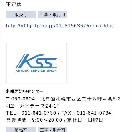
不定休
販売可
工事・取付可
http://nttbj.itp.ne.jp/0118156367/index.html
札幌西防犯センター
〒063-0804 北海道札幌市西区二十四軒４条5-2
-12 カピテーヌ24-1F
TEL：011-641-0730 / FAX：011-641-0734
営業時間：9:00〜20:00 / 定休日：日曜日
販売可
工事・取付可