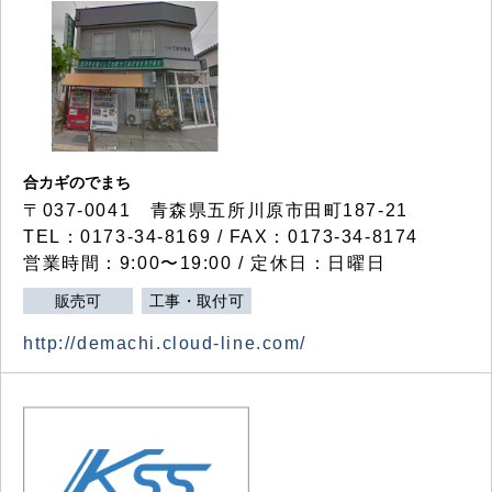
合カギのでまち
〒037-0041 青森県五所川原市田町187-21
TEL：0173-34-8169 / FAX：0173-34-8174
営業時間：9:00〜19:00 / 定休日：日曜日
販売可
工事・取付可
http://demachi.cloud-line.com/