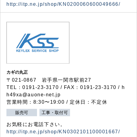
http://itp.ne.jp/shop/KN0200060600049666/
カギの丸正
〒021-0867 岩手県一関市駅前27
TEL：0191-23-3170 / FAX：0191-23-3170 / h
h49xa@auone-net.jp
営業時間：8:30〜19:00 / 定休日：不定休
販売可
工事・取付可
お気軽にお電話下さい。
http://itp.ne.jp/shop/KN0302101100001667/