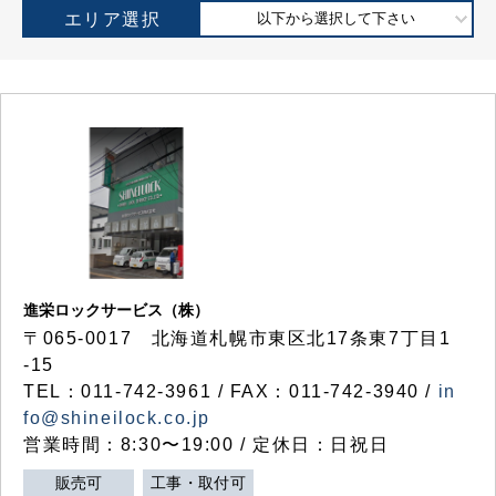
エリア選択
以下から選択して下さい
進栄ロックサービス（株）
〒065-0017 北海道札幌市東区北17条東7丁目1
-15
TEL：011-742-3961 / FAX：011-742-3940 /
in
fo@shineilock.co.jp
営業時間：8:30〜19:00 / 定休日：日祝日
販売可
工事・取付可