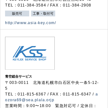
TEL：011-384-3584 / FAX：011-384-2908
販売可
工事・取付可
http://www.asia-key.com/
青空総合サービス
〒003-0011 北海道札幌市白石区中央一条5-12-
5
TEL：011-815-6367 / FAX：011-815-6347 /
a
ozora69@sea.plala.orjp
営業時間：9:00〜18:00 緊急対応可 / 定休日：