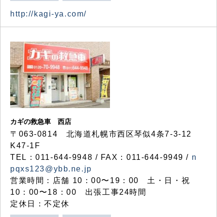
http://kagi-ya.com/
カギの救急車 西店
〒063-0814 北海道札幌市西区琴似4条7-3-12
K47-1F
TEL：011-644-9948 / FAX：011-644-9949 /
n
pqxs123@ybb.ne.jp
営業時間：店舗 10：00〜19：00 土・日・祝
10：00〜18：00 出張工事24時間
定休日：不定休