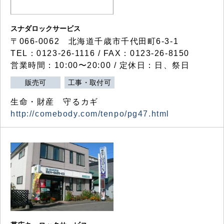
スナダロックサービス
〒066-0062 北海道千歳市千代田町6-3-1
TEL：0123-26-1116 / FAX：0123-26-8150
営業時間：10:00〜20:00 / 定休日：日、祭日
販売可
工事・取付可
生命・財産 守るカギ
http://comebody.com/tenpo/pg47.html