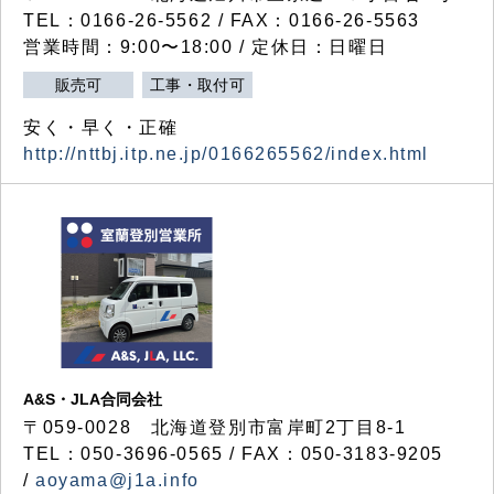
TEL：0166-26-5562 / FAX：0166-26-5563
営業時間：9:00〜18:00 / 定休日：日曜日
販売可
工事・取付可
安く・早く・正確
http://nttbj.itp.ne.jp/0166265562/index.html
A&S・JLA合同会社
〒
059-0028
北海道登別市富岸町
2
丁目
8-1
TEL：050-3696-0565 / FAX：050-3183-9205
/
aoyama@j1a.info