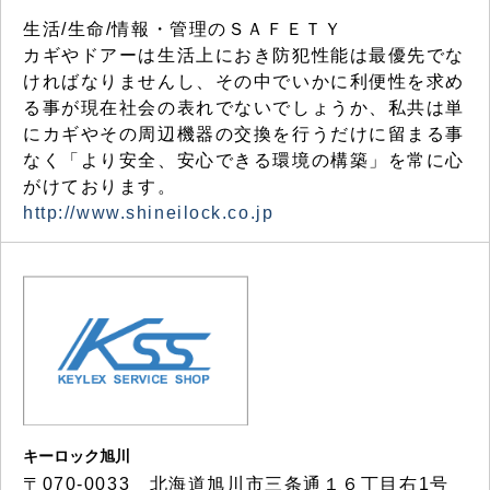
生活/生命/情報・管理のＳＡＦＥＴＹ
カギやドアーは生活上におき防犯性能は最優先でな
ければなりませんし、その中でいかに利便性を求め
る事が現在社会の表れでないでしょうか、私共は単
にカギやその周辺機器の交換を行うだけに留まる事
なく「より安全、安心できる環境の構築」を常に心
がけております。
http://www.shineilock.co.jp
キーロック旭川
〒070-0033 北海道旭川市三条通１６丁目右1号