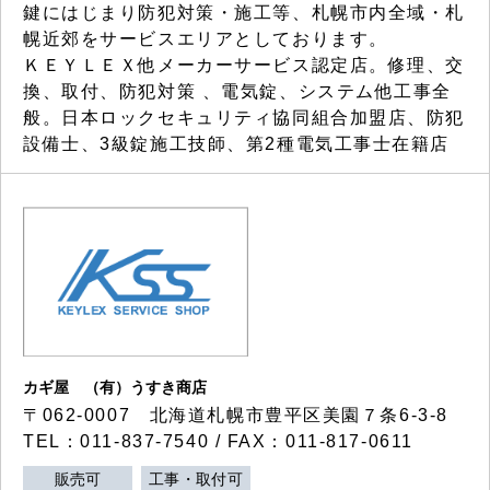
鍵にはじまり防犯対策・施工等、札幌市内全域・札
幌近郊をサービスエリアとしております。
ＫＥＹＬＥＸ他メーカーサービス認定店。修理、交
換、取付、防犯対策 、電気錠、システム他工事全
般。日本ロックセキュリティ協同組合加盟店、防犯
設備士、3級錠施工技師、第2種電気工事士在籍店
カギ屋 （有）うすき商店
〒062-0007 北海道札幌市豊平区美園７条6-3-8
TEL：011-837-7540 / FAX：011-817-0611
販売可
工事・取付可