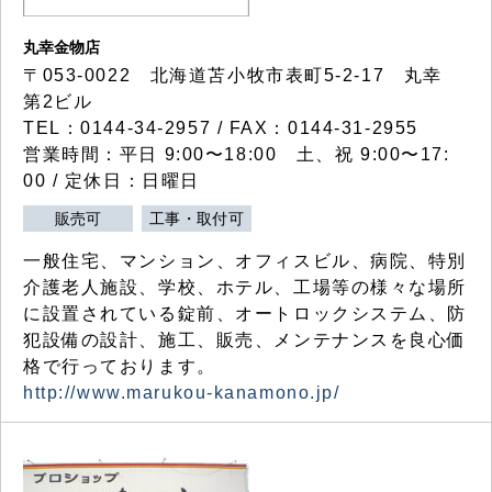
丸幸金物店
〒053-0022 北海道苫小牧市表町5-2-17 丸幸
第2ビル
TEL：0144-34-2957 / FAX：0144-31-2955
営業時間：平日 9:00〜18:00 土、祝 9:00〜17:
00 / 定休日：日曜日
販売可
工事・取付可
一般住宅、マンション、オフィスビル、病院、特別
介護老人施設、学校、ホテル、工場等の様々な場所
に設置されている錠前、オートロックシステム、防
犯設備の設計、施工、販売、メンテナンスを良心価
格で行っております。
http://www.marukou-kanamono.jp/