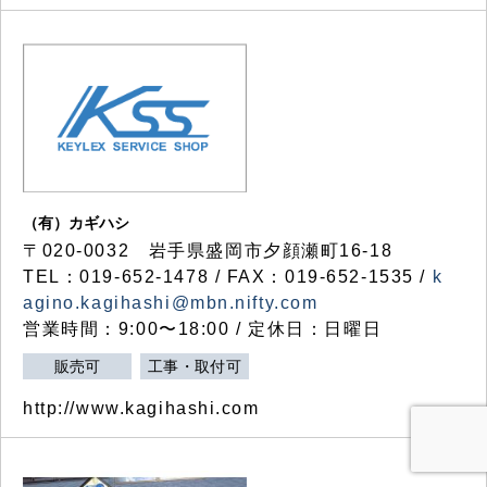
（有）カギハシ
〒020-0032 岩手県盛岡市夕顔瀬町16-18
TEL：019-652-1478 / FAX：019-652-1535 /
k
agino.kagihashi@mbn.nifty.com
営業時間：9:00〜18:00 / 定休日：日曜日
販売可
工事・取付可
http://www.kagihashi.com