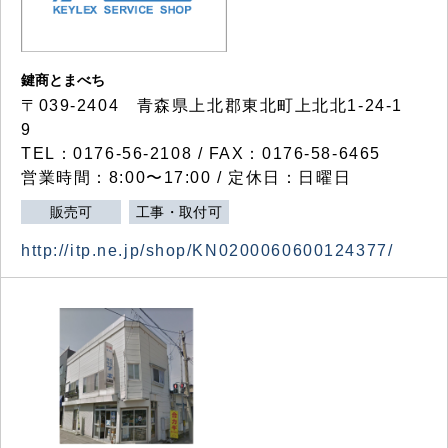
鍵商とまべち
〒039-2404 青森県上北郡東北町上北北1-24-1
9
TEL：0176-56-2108 / FAX：0176-58-6465
営業時間：8:00〜17:00 / 定休日：日曜日
販売可
工事・取付可
http://itp.ne.jp/shop/KN0200060600124377/