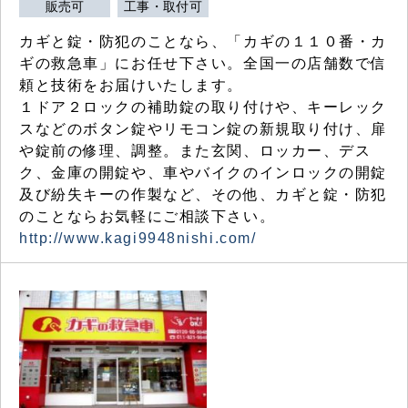
販売可
工事・取付可
カギと錠・防犯のことなら、「カギの１１０番・カ
ギの救急車」にお任せ下さい。全国一の店舗数で信
頼と技術をお届けいたします。
１ドア２ロックの補助錠の取り付けや、キーレック
スなどのボタン錠やリモコン錠の新規取り付け、扉
や錠前の修理、調整。また玄関、ロッカー、デス
ク、金庫の開錠や、車やバイクのインロックの開錠
及び紛失キーの作製など、その他、カギと錠・防犯
のことならお気軽にご相談下さい。
http://www.kagi9948nishi.com/