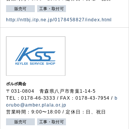
販売可
工事・取付可
http://nttbj.itp.ne.jp/0178458827/index.html
ボルボ商会
〒031-0804 青森県八戸市青葉1-14-5
TEL：0178-46-3333 / FAX：0178-43-7954 /
b
orubo@amber.plala.or.jp
営業時間：9:00〜18:00 / 定休日：日、祝日
販売可
工事・取付可