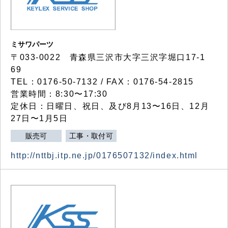
ミサワパーツ
〒033-0022 青森県三沢市大字三沢字堀口17-1
69
TEL：0176-50-7132 / FAX：0176-54-2815
営業時間：8:30〜17:30
定休日：日曜日、祝日、及び8月13〜16日、12月
27日〜1月5日
販売可
工事・取付可
http://nttbj.itp.ne.jp/0176507132/index.html