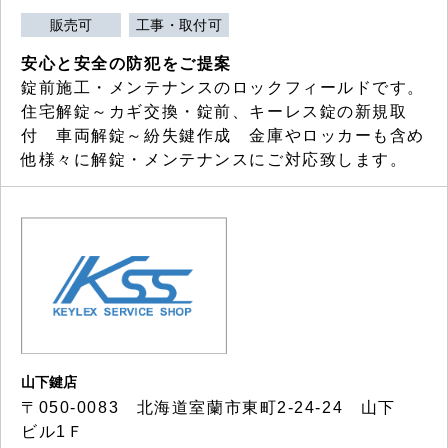
販売可
工事・取付可
安心と安全の防犯をご提案
錠前施工・メンテナンスのロックフィールドです。
住宅解錠～カギ交換・錠前、キーレス錠の新規取
付 車両解錠～紛失鍵作成 金庫やロッカーも含め
他様々に解錠・メンテナンスにご対応致します。
山下鍵店
〒050-0083 北海道室蘭市東町2-24-24 山下
ビル1Ｆ