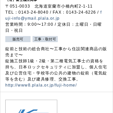
〒051-0033 北海道室蘭市小橋内町2-1-11
TEL：0143-24-8040 / FAX：0143-24-6226 /
f
uji-info@ymail.plala.or.jp
営業時間：9:00〜17:00 / 定休日：土曜日・日曜
日・祝日
販売可
工事・取付可
錠前と技術の総合商社〜工事から住設関連商品の販
売まで〜
錠施工技師1級・2級・第二種電気工事士の資格を
持ち、日本ロックセキュリティに加盟し、個人住宅
及び公営住宅・学校等の公共の建物の錠前（電気錠
等を含む）及び建具修理、交換工事。
http://www8.plala.or.jp/fuji-home/