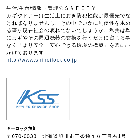
生活/生命/情報・管理のＳＡＦＥＴＹ
カギやドアーは生活上におき防犯性能は最優先でな
ければなりませんし、その中でいかに利便性を求め
る事が現在社会の表れでないでしょうか、私共は単
にカギやその周辺機器の交換を行うだけに留まる事
なく「より安全、安心できる環境の構築」を常に心
がけております。
http://www.shineilock.co.jp
キーロック旭川
〒070-0033 北海道旭川市三条通１６丁目右1号