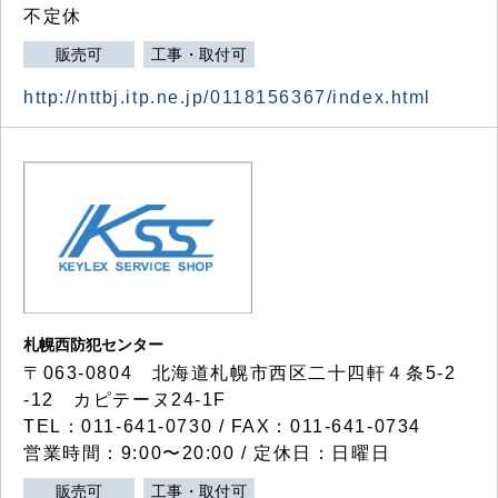
不定休
販売可
工事・取付可
http://nttbj.itp.ne.jp/0118156367/index.html
札幌西防犯センター
〒063-0804 北海道札幌市西区二十四軒４条5-2
-12 カピテーヌ24-1F
TEL：011-641-0730 / FAX：011-641-0734
営業時間：9:00〜20:00 / 定休日：日曜日
販売可
工事・取付可