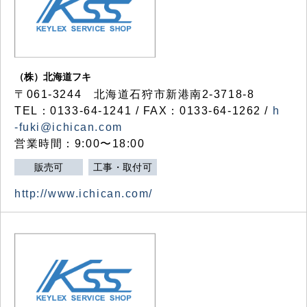
（株）北海道フキ
〒061-3244 北海道石狩市新港南2-3718-8
TEL：0133-64-1241 / FAX：0133-64-1262 /
h
-fuki@ichican.com
営業時間：9:00〜18:00
販売可
工事・取付可
http://www.ichican.com/