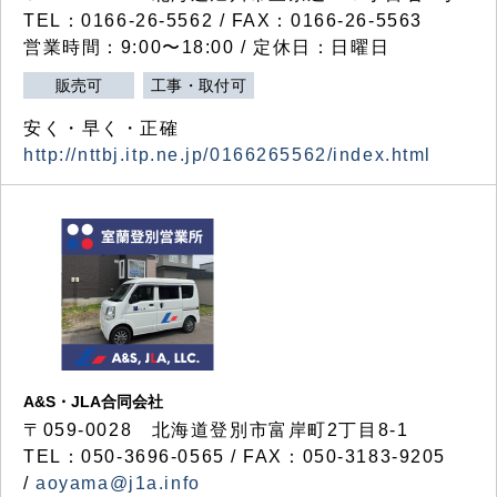
TEL：0166-26-5562 / FAX：0166-26-5563
営業時間：9:00〜18:00 / 定休日：日曜日
販売可
工事・取付可
安く・早く・正確
http://nttbj.itp.ne.jp/0166265562/index.html
A&S・JLA合同会社
〒
059-0028
北海道登別市富岸町
2
丁目
8-1
TEL：050-3696-0565 / FAX：050-3183-9205
/
aoyama@j1a.info