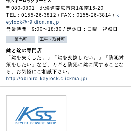
帯広キーロックサービス
〒080-0801 北海道帯広市東1条南16-20
TEL：0155-26-3812 / FAX：0155-26-3814 /
k
eylock@r9.dion.ne.jp
営業時間：9:00〜18:30 / 定休日：日曜・祝祭日
販売可
工事・取付可
鍵と錠の専門店
「鍵を失くした。」「鍵を交換したい。」「防犯対
策をしたい」など、カギと防犯に鍵に関することな
ら、お気軽にご相談下さい。
http://obihiro-keylock.clickma.jp/