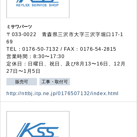
ミサワパーツ
〒033-0022 青森県三沢市大字三沢字堀口17-1
69
TEL：0176-50-7132 / FAX：0176-54-2815
営業時間：8:30〜17:30
定休日：日曜日、祝日、及び8月13〜16日、12月
27日〜1月5日
販売可
工事・取付可
http://nttbj.itp.ne.jp/0176507132/index.html