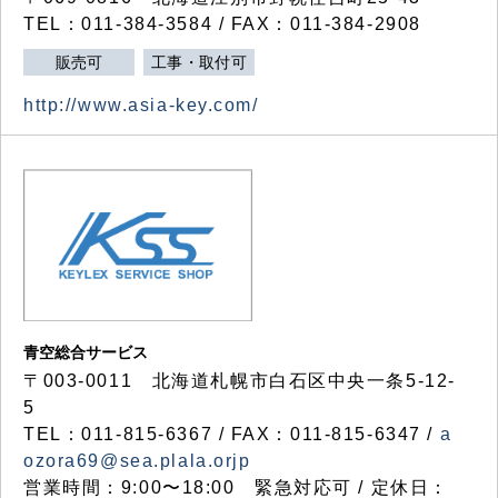
TEL：011-384-3584 / FAX：011-384-2908
販売可
工事・取付可
http://www.asia-key.com/
青空総合サービス
〒003-0011 北海道札幌市白石区中央一条5-12-
5
TEL：011-815-6367 / FAX：011-815-6347 /
a
ozora69@sea.plala.orjp
営業時間：9:00〜18:00 緊急対応可 / 定休日：