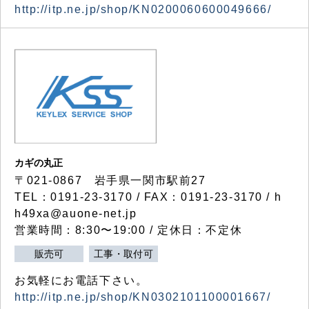
http://itp.ne.jp/shop/KN0200060600049666/
カギの丸正
〒021-0867 岩手県一関市駅前27
TEL：0191-23-3170 / FAX：0191-23-3170 / h
h49xa@auone-net.jp
営業時間：8:30〜19:00 / 定休日：不定休
販売可
工事・取付可
お気軽にお電話下さい。
http://itp.ne.jp/shop/KN0302101100001667/