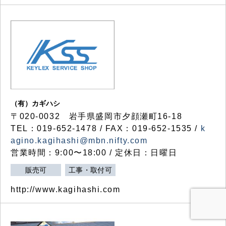
（有）カギハシ
〒020-0032 岩手県盛岡市夕顔瀬町16-18
TEL：019-652-1478 / FAX：019-652-1535 /
k
agino.kagihashi@mbn.nifty.com
営業時間：9:00〜18:00 / 定休日：日曜日
販売可
工事・取付可
http://www.kagihashi.com