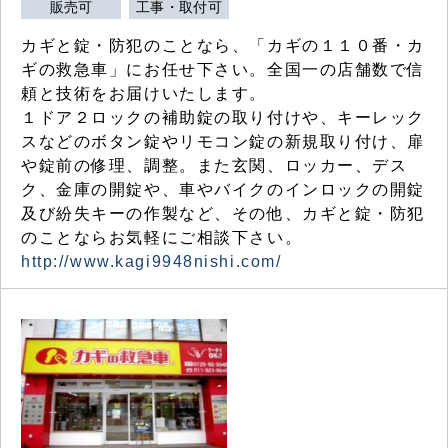
販売可
工事・取付可
カギと錠・防犯のことなら、「カギの１１０番・カ
ギの救急車」にお任せ下さい。全国一の店舗数で信
頼と技術をお届けいたします。
１ドア２ロックの補助錠の取り付けや、キーレック
スなどのボタン錠やリモコン錠の新規取り付け、扉
や錠前の修理、調整。また玄関、ロッカー、デス
ク、金庫の開錠や、車やバイクのインロックの開錠
及び紛失キーの作製など、その他、カギと錠・防犯
のことならお気軽にご相談下さい。
http://www.kagi9948nishi.com/