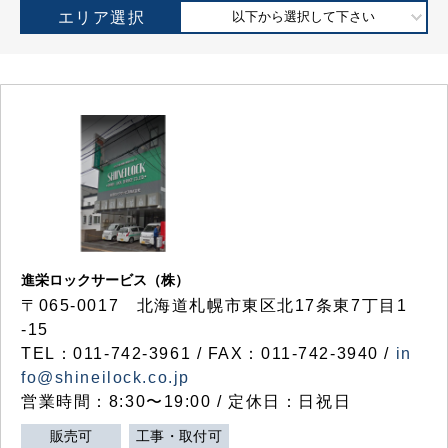
エリア選択
以下から選択して下さい
進栄ロックサービス（株）
〒065-0017 北海道札幌市東区北17条東7丁目1
-15
TEL：011-742-3961 / FAX：011-742-3940 /
in
fo@shineilock.co.jp
営業時間：8:30〜19:00 / 定休日：日祝日
販売可
工事・取付可