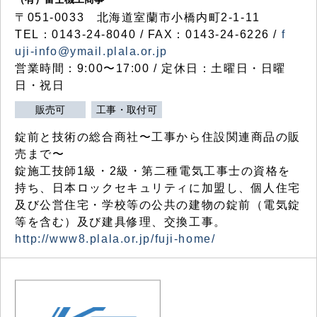
〒051-0033 北海道室蘭市小橋内町2-1-11
TEL：0143-24-8040 / FAX：0143-24-6226 /
f
uji-info@ymail.plala.or.jp
営業時間：9:00〜17:00 / 定休日：土曜日・日曜
日・祝日
販売可
工事・取付可
錠前と技術の総合商社〜工事から住設関連商品の販
売まで〜
錠施工技師1級・2級・第二種電気工事士の資格を
持ち、日本ロックセキュリティに加盟し、個人住宅
及び公営住宅・学校等の公共の建物の錠前（電気錠
等を含む）及び建具修理、交換工事。
http://www8.plala.or.jp/fuji-home/