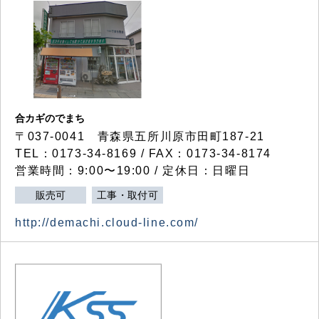
合カギのでまち
〒037-0041 青森県五所川原市田町187-21
TEL：0173-34-8169 / FAX：0173-34-8174
営業時間：9:00〜19:00 / 定休日：日曜日
販売可
工事・取付可
http://demachi.cloud-line.com/