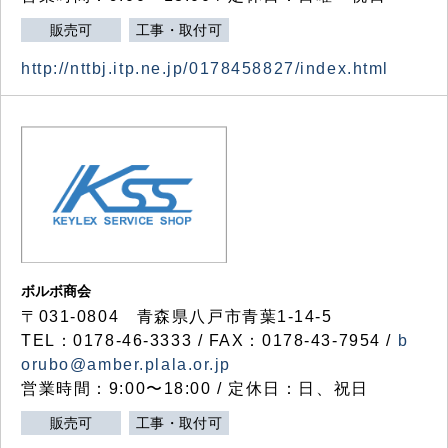
販売可
工事・取付可
http://nttbj.itp.ne.jp/0178458827/index.html
ボルボ商会
〒031-0804 青森県八戸市青葉1-14-5
TEL：0178-46-3333 / FAX：0178-43-7954 /
b
orubo@amber.plala.or.jp
営業時間：9:00〜18:00 / 定休日：日、祝日
販売可
工事・取付可