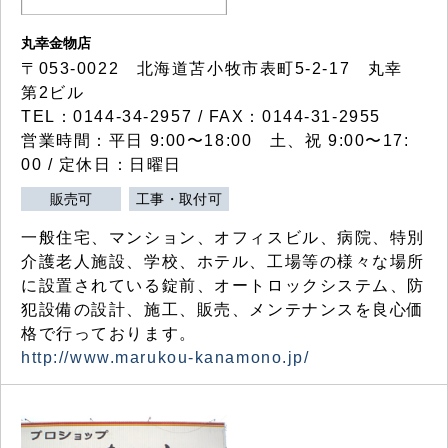
丸幸金物店
〒053-0022 北海道苫小牧市表町5-2-17 丸幸
第2ビル
TEL：0144-34-2957 / FAX：0144-31-2955
営業時間：平日 9:00〜18:00 土、祝 9:00〜17:
00 / 定休日：日曜日
販売可
工事・取付可
一般住宅、マンション、オフィスビル、病院、特別
介護老人施設、学校、ホテル、工場等の様々な場所
に設置されている錠前、オートロックシステム、防
犯設備の設計、施工、販売、メンテナンスを良心価
格で行っております。
http://www.marukou-kanamono.jp/