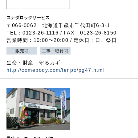
スナダロックサービス
〒066-0062 北海道千歳市千代田町6-3-1
TEL：0123-26-1116 / FAX：0123-26-8150
営業時間：10:00〜20:00 / 定休日：日、祭日
販売可
工事・取付可
生命・財産 守るカギ
http://comebody.com/tenpo/pg47.html