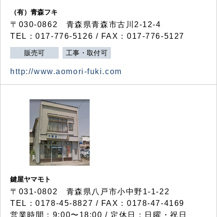
（有）青森フキ
〒030-0862 青森県青森市古川2-12-4
TEL：017-776-5126 / FAX：017-776-5127
販売可
工事・取付可
http://www.aomori-fuki.com
鍵屋ヤマモト
〒031-0802 青森県八戸市小中野1-1-22
TEL：0178-45-8827 / FAX：0178-47-4169
営業時間：9:00〜18:00 / 定休日：日曜・祝日