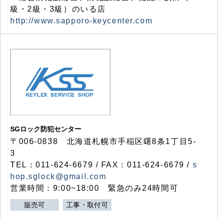
級・2級・3級）のいる店
http://www.sapporo-keycenter.com
SGロック防犯センター
〒006-0838 北海道札幌市手稲区曙8条1丁目5-
3
TEL：011-624-6679 / FAX：011-624-6679 /
s
hop.sglock@gmail.com
営業時間：9:00~18:00 緊急のみ24時間可
販売可
工事・取付可