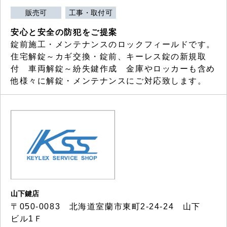
販売可
工事・取付可
安心と安全の防犯をご提案
錠前施工・メンテナンスのロックフィールドです。
住宅解錠～カギ交換・錠前、キーレス錠の新規取
付 車両解錠～紛失鍵作成 金庫やロッカーも含め
他様々に解錠・メンテナンスにご対応致します。
山下鍵店
〒050-0083 北海道室蘭市東町2-24-24 山下
ビル1Ｆ