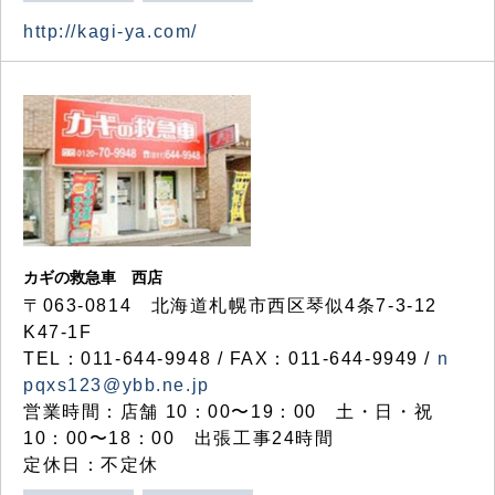
http://kagi-ya.com/
カギの救急車 西店
〒063-0814 北海道札幌市西区琴似4条7-3-12
K47-1F
TEL：011-644-9948 / FAX：011-644-9949 /
n
pqxs123@ybb.ne.jp
営業時間：店舗 10：00〜19：00 土・日・祝
10：00〜18：00 出張工事24時間
定休日：不定休