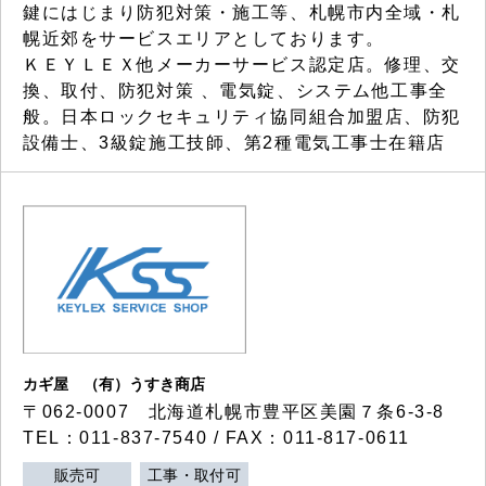
鍵にはじまり防犯対策・施工等、札幌市内全域・札
幌近郊をサービスエリアとしております。
ＫＥＹＬＥＸ他メーカーサービス認定店。修理、交
換、取付、防犯対策 、電気錠、システム他工事全
般。日本ロックセキュリティ協同組合加盟店、防犯
設備士、3級錠施工技師、第2種電気工事士在籍店
カギ屋 （有）うすき商店
〒062-0007 北海道札幌市豊平区美園７条6-3-8
TEL：011-837-7540 / FAX：011-817-0611
販売可
工事・取付可