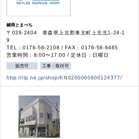
鍵商とまべち
〒039-2404 青森県上北郡東北町上北北1-24-1
9
TEL：0176-56-2108 / FAX：0176-58-6465
営業時間：8:00〜17:00 / 定休日：日曜日
販売可
工事・取付可
http://itp.ne.jp/shop/KN0200060600124377/