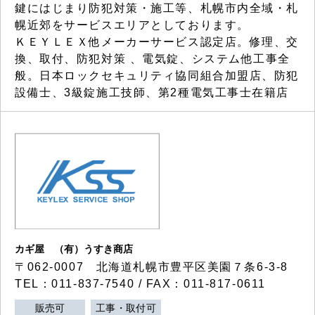
鍵にはじまり防犯対策・施工等、札幌市内全域・札
幌近郊をサービスエリアとしております。
ＫＥＹＬＥＸ他メーカーサービス認定店。修理、交
換、取付、防犯対策 、電気錠、システム他工事全
般。日本ロックセキュリティ協同組合加盟店、防犯
設備士、3級錠施工技師、第2種電気工事士在籍店
カギ屋 （有）うすき商店
〒062-0007 北海道札幌市豊平区美園７条6-3-8
TEL：011-837-7540 / FAX：011-817-0611
販売可
工事・取付可