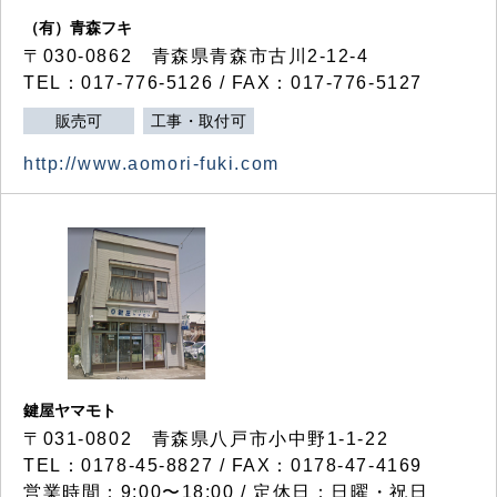
（有）青森フキ
〒030-0862 青森県青森市古川2-12-4
TEL：017-776-5126 / FAX：017-776-5127
販売可
工事・取付可
http://www.aomori-fuki.com
鍵屋ヤマモト
〒031-0802 青森県八戸市小中野1-1-22
TEL：0178-45-8827 / FAX：0178-47-4169
営業時間：9:00〜18:00 / 定休日：日曜・祝日