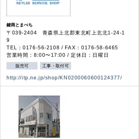
鍵商とまべち
〒039-2404 青森県上北郡東北町上北北1-24-1
9
TEL：0176-56-2108 / FAX：0176-58-6465
営業時間：8:00〜17:00 / 定休日：日曜日
販売可
工事・取付可
http://itp.ne.jp/shop/KN0200060600124377/