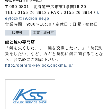
帯広キーロックサービス
〒080-0801 北海道帯広市東1条南16-20
TEL：0155-26-3812 / FAX：0155-26-3814 /
k
eylock@r9.dion.ne.jp
営業時間：9:00〜18:30 / 定休日：日曜・祝祭日
販売可
工事・取付可
鍵と錠の専門店
「鍵を失くした。」「鍵を交換したい。」「防犯対
策をしたい」など、カギと防犯に鍵に関することな
ら、お気軽にご相談下さい。
http://obihiro-keylock.clickma.jp/