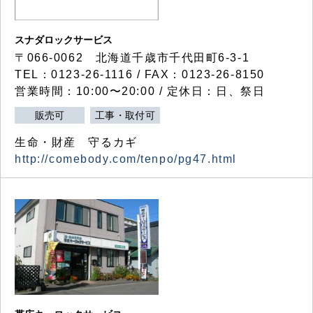
スナダロックサービス
〒066-0062 北海道千歳市千代田町6-3-1
TEL：0123-26-1116 / FAX：0123-26-8150
営業時間：10:00〜20:00 / 定休日：日、祭日
販売可
工事・取付可
生命・財産 守るカギ
http://comebody.com/tenpo/pg47.html