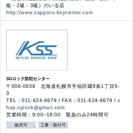
級・2級・3級）のいる店
http://www.sapporo-keycenter.com
SGロック防犯センター
〒006-0838 北海道札幌市手稲区曙8条1丁目5-
3
TEL：011-624-6679 / FAX：011-624-6679 /
s
hop.sglock@gmail.com
営業時間：9:00~18:00 緊急のみ24時間可
販売可
工事・取付可