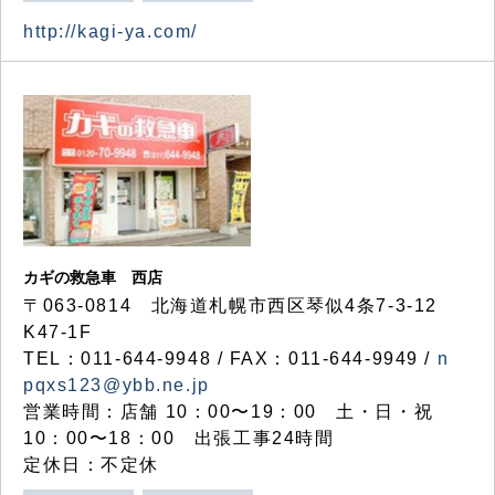
http://kagi-ya.com/
カギの救急車 西店
〒063-0814 北海道札幌市西区琴似4条7-3-12
K47-1F
TEL：011-644-9948 / FAX：011-644-9949 /
n
pqxs123@ybb.ne.jp
営業時間：店舗 10：00〜19：00 土・日・祝
10：00〜18：00 出張工事24時間
定休日：不定休