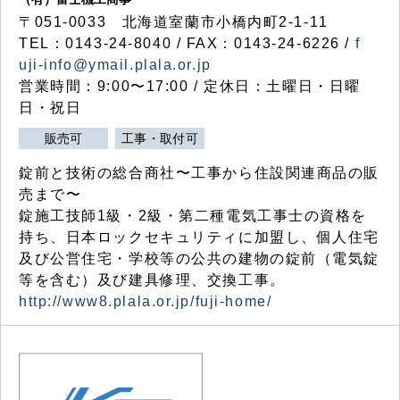
〒051-0033 北海道室蘭市小橋内町2-1-11
TEL：0143-24-8040 / FAX：0143-24-6226 /
f
uji-info@ymail.plala.or.jp
営業時間：9:00〜17:00 / 定休日：土曜日・日曜
日・祝日
販売可
工事・取付可
錠前と技術の総合商社〜工事から住設関連商品の販
売まで〜
錠施工技師1級・2級・第二種電気工事士の資格を
持ち、日本ロックセキュリティに加盟し、個人住宅
及び公営住宅・学校等の公共の建物の錠前（電気錠
等を含む）及び建具修理、交換工事。
http://www8.plala.or.jp/fuji-home/