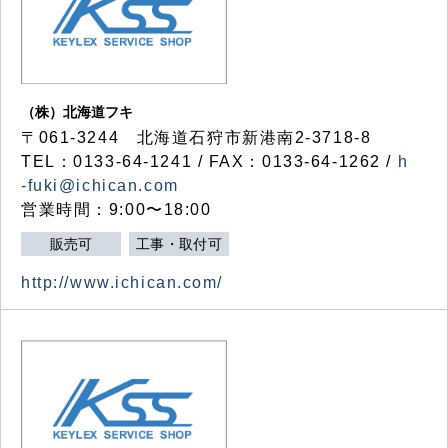
（株）北海道フキ
〒061-3244 北海道石狩市新港南2-3718-8
TEL：0133-64-1241 / FAX：0133-64-1262 /
h
-fuki@ichican.com
営業時間：9:00〜18:00
販売可
工事・取付可
http://www.ichican.com/