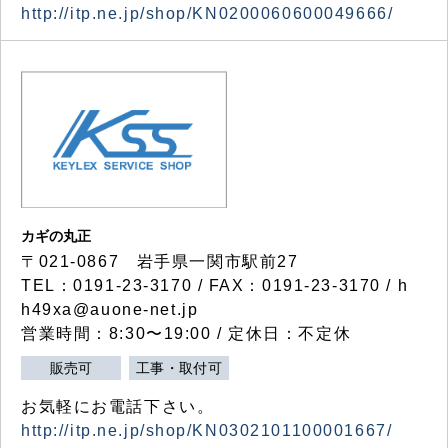
http://itp.ne.jp/shop/KN0200060600049666/
カギの丸正
〒021-0867 岩手県一関市駅前27
TEL：0191-23-3170 / FAX：0191-23-3170 / h
h49xa@auone-net.jp
営業時間：8:30〜19:00 / 定休日：不定休
販売可
工事・取付可
お気軽にお電話下さい。
http://itp.ne.jp/shop/KN0302101100001667/