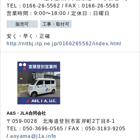
TEL：0166-26-5562 / FAX：0166-26-5563
営業時間：9:00〜18:00 / 定休日：日曜日
販売可
工事・取付可
安く・早く・正確
http://nttbj.itp.ne.jp/0166265562/index.html
A&S・JLA合同会社
〒
059-0028
北海道登別市富岸町
2
丁目
8-1
TEL：050-3696-0565 / FAX：050-3183-9205
/
aoyama@j1a.info