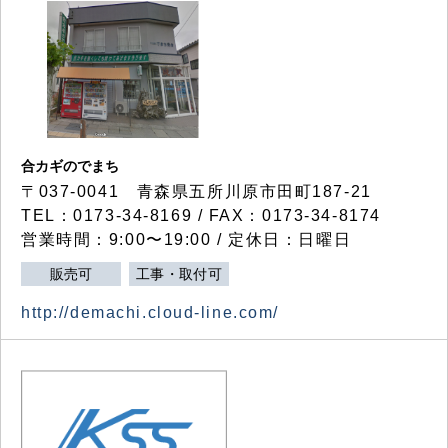
合カギのでまち
〒037-0041 青森県五所川原市田町187-21
TEL：0173-34-8169 / FAX：0173-34-8174
営業時間：9:00〜19:00 / 定休日：日曜日
販売可
工事・取付可
http://demachi.cloud-line.com/