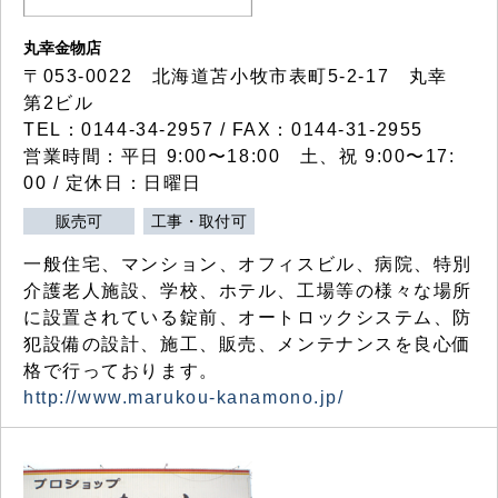
丸幸金物店
〒053-0022 北海道苫小牧市表町5-2-17 丸幸
第2ビル
TEL：0144-34-2957 / FAX：0144-31-2955
営業時間：平日 9:00〜18:00 土、祝 9:00〜17:
00 / 定休日：日曜日
販売可
工事・取付可
一般住宅、マンション、オフィスビル、病院、特別
介護老人施設、学校、ホテル、工場等の様々な場所
に設置されている錠前、オートロックシステム、防
犯設備の設計、施工、販売、メンテナンスを良心価
格で行っております。
http://www.marukou-kanamono.jp/