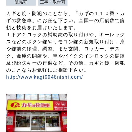
販売可
工事・取付可
カギと錠・防犯のことなら、「カギの１１０番・カ
ギの救急車」にお任せ下さい。全国一の店舗数で信
頼と技術をお届けいたします。
１ドア２ロックの補助錠の取り付けや、キーレック
スなどのボタン錠やリモコン錠の新規取り付け、扉
や錠前の修理、調整。また玄関、ロッカー、デス
ク、金庫の開錠や、車やバイクのインロックの開錠
及び紛失キーの作製など、その他、カギと錠・防犯
のことならお気軽にご相談下さい。
http://www.kagi9948nishi.com/