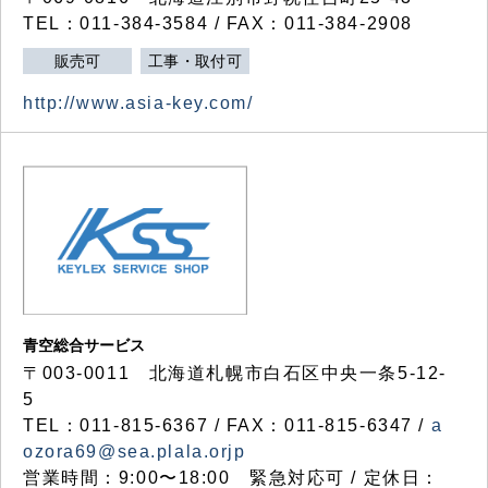
TEL：011-384-3584 / FAX：011-384-2908
販売可
工事・取付可
http://www.asia-key.com/
青空総合サービス
〒003-0011 北海道札幌市白石区中央一条5-12-
5
TEL：011-815-6367 / FAX：011-815-6347 /
a
ozora69@sea.plala.orjp
営業時間：9:00〜18:00 緊急対応可 / 定休日：