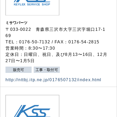
ミサワパーツ
〒033-0022 青森県三沢市大字三沢字堀口17-1
69
TEL：0176-50-7132 / FAX：0176-54-2815
営業時間：8:30〜17:30
定休日：日曜日、祝日、及び8月13〜16日、12月
27日〜1月5日
販売可
工事・取付可
http://nttbj.itp.ne.jp/0176507132/index.html