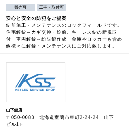
販売可
工事・取付可
安心と安全の防犯をご提案
錠前施工・メンテナンスのロックフィールドです。
住宅解錠～カギ交換・錠前、キーレス錠の新規取
付 車両解錠～紛失鍵作成 金庫やロッカーも含め
他様々に解錠・メンテナンスにご対応致します。
山下鍵店
〒050-0083 北海道室蘭市東町2-24-24 山下
ビル1Ｆ