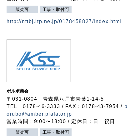
販売可
工事・取付可
http://nttbj.itp.ne.jp/0178458827/index.html
ボルボ商会
〒031-0804 青森県八戸市青葉1-14-5
TEL：0178-46-3333 / FAX：0178-43-7954 /
b
orubo@amber.plala.or.jp
営業時間：9:00〜18:00 / 定休日：日、祝日
販売可
工事・取付可