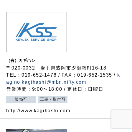
（有）カギハシ
〒020-0032 岩手県盛岡市夕顔瀬町16-18
TEL：019-652-1478 / FAX：019-652-1535 /
k
agino.kagihashi@mbn.nifty.com
営業時間：9:00〜18:00 / 定休日：日曜日
販売可
工事・取付可
http://www.kagihashi.com