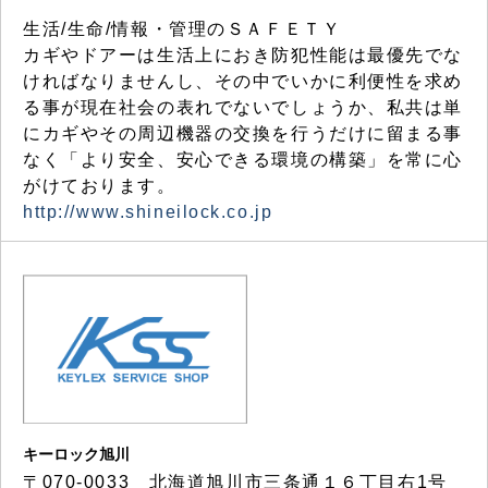
生活/生命/情報・管理のＳＡＦＥＴＹ
カギやドアーは生活上におき防犯性能は最優先でな
ければなりませんし、その中でいかに利便性を求め
る事が現在社会の表れでないでしょうか、私共は単
にカギやその周辺機器の交換を行うだけに留まる事
なく「より安全、安心できる環境の構築」を常に心
がけております。
http://www.shineilock.co.jp
キーロック旭川
〒070-0033 北海道旭川市三条通１６丁目右1号