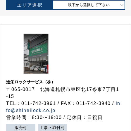
エリア選択
以下から選択して下さい
進栄ロックサービス（株）
〒065-0017 北海道札幌市東区北17条東7丁目1
-15
TEL：011-742-3961 / FAX：011-742-3940 /
in
fo@shineilock.co.jp
営業時間：8:30〜19:00 / 定休日：日祝日
販売可
工事・取付可