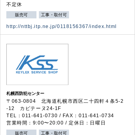
不定休
販売可
工事・取付可
http://nttbj.itp.ne.jp/0118156367/index.html
札幌西防犯センター
〒063-0804 北海道札幌市西区二十四軒４条5-2
-12 カピテーヌ24-1F
TEL：011-641-0730 / FAX：011-641-0734
営業時間：9:00〜20:00 / 定休日：日曜日
販売可
工事・取付可