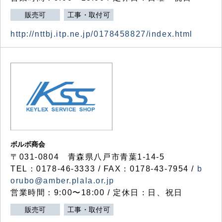
販売可
工事・取付可
http://nttbj.itp.ne.jp/0178458827/index.html
ボルボ商会
〒031-0804 青森県八戸市青葉1-14-5
TEL：0178-46-3333 / FAX：0178-43-7954 /
b
orubo@amber.plala.or.jp
営業時間：9:00〜18:00 / 定休日：日、祝日
販売可
工事・取付可