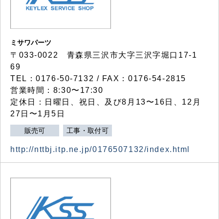
ミサワパーツ
〒033-0022 青森県三沢市大字三沢字堀口17-1
69
TEL：0176-50-7132 / FAX：0176-54-2815
営業時間：8:30〜17:30
定休日：日曜日、祝日、及び8月13〜16日、12月
27日〜1月5日
販売可
工事・取付可
http://nttbj.itp.ne.jp/0176507132/index.html