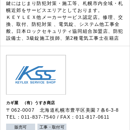
鍵にはじまり防犯対策・施工等、札幌市内全域・札
幌近郊をサービスエリアとしております。
ＫＥＹＬＥＸ他メーカーサービス認定店。修理、交
換、取付、防犯対策 、電気錠、システム他工事全
般。日本ロックセキュリティ協同組合加盟店、防犯
設備士、3級錠施工技師、第2種電気工事士在籍店
カギ屋 （有）うすき商店
〒062-0007 北海道札幌市豊平区美園７条6-3-8
TEL：011-837-7540 / FAX：011-817-0611
販売可
工事・取付可