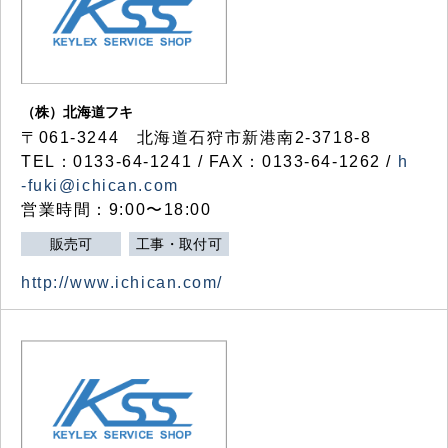
（株）北海道フキ
〒061-3244 北海道石狩市新港南2-3718-8
TEL：0133-64-1241 / FAX：0133-64-1262 /
h
-fuki@ichican.com
営業時間：9:00〜18:00
販売可
工事・取付可
http://www.ichican.com/