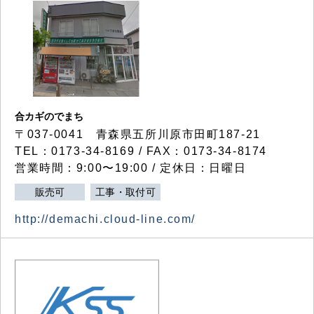
合カギのでまち
〒037-0041 青森県五所川原市田町187-21
TEL：0173-34-8169 / FAX：0173-34-8174
営業時間：9:00〜19:00 / 定休日：日曜日
販売可
工事・取付可
http://demachi.cloud-line.com/