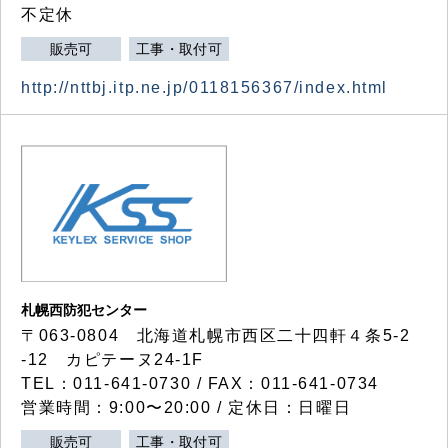
不定休
販売可
工事・取付可
http://nttbj.itp.ne.jp/0118156367/index.html
札幌西防犯センター
〒063-0804 北海道札幌市西区二十四軒４条5-2
-12 カピテーヌ24-1F
TEL：011-641-0730 / FAX：011-641-0734
営業時間：9:00〜20:00 / 定休日：日曜日
販売可
工事・取付可