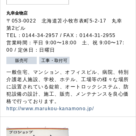
丸幸金物店
〒053-0022 北海道苫小牧市表町5-2-17 丸幸
第2ビル
TEL：0144-34-2957 / FAX：0144-31-2955
営業時間：平日 9:00〜18:00 土、祝 9:00〜17:
00 / 定休日：日曜日
販売可
工事・取付可
一般住宅、マンション、オフィスビル、病院、特別
介護老人施設、学校、ホテル、工場等の様々な場所
に設置されている錠前、オートロックシステム、防
犯設備の設計、施工、販売、メンテナンスを良心価
格で行っております。
http://www.marukou-kanamono.jp/