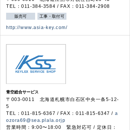
TEL：011-384-3584 / FAX：011-384-2908
販売可
工事・取付可
http://www.asia-key.com/
青空総合サービス
〒003-0011 北海道札幌市白石区中央一条5-12-
5
TEL：011-815-6367 / FAX：011-815-6347 /
a
ozora69@sea.plala.orjp
営業時間：9:00〜18:00 緊急対応可 / 定休日：