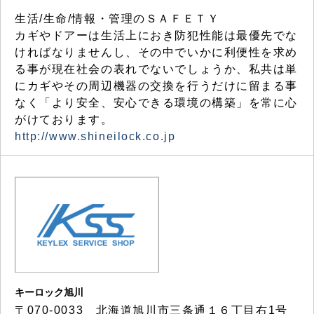
生活/生命/情報・管理のＳＡＦＥＴＹ
カギやドアーは生活上におき防犯性能は最優先でな
ければなりませんし、その中でいかに利便性を求め
る事が現在社会の表れでないでしょうか、私共は単
にカギやその周辺機器の交換を行うだけに留まる事
なく「より安全、安心できる環境の構築」を常に心
がけております。
http://www.shineilock.co.jp
キーロック旭川
〒070-0033 北海道旭川市三条通１６丁目右1号