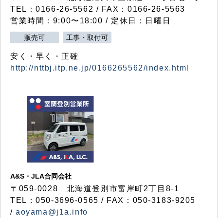
TEL：0166-26-5562 / FAX：0166-26-5563
営業時間：9:00〜18:00 / 定休日：日曜日
販売可
工事・取付可
安く・早く・正確
http://nttbj.itp.ne.jp/0166265562/index.html
A&S・JLA合同会社
〒
059-0028
北海道登別市富岸町
2
丁目
8-1
TEL：050-3696-0565 / FAX：050-3183-9205
/
aoyama@j1a.info