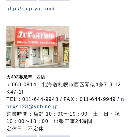
http://kagi-ya.com/
カギの救急車 西店
〒063-0814 北海道札幌市西区琴似4条7-3-12
K47-1F
TEL：011-644-9948 / FAX：011-644-9949 /
n
pqxs123@ybb.ne.jp
営業時間：店舗 10：00〜19：00 土・日・祝
10：00〜18：00 出張工事24時間
定休日：不定休