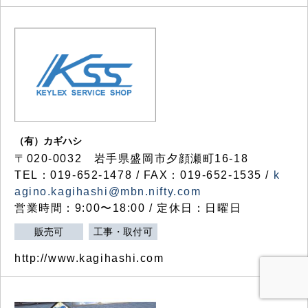
（有）カギハシ
〒020-0032 岩手県盛岡市夕顔瀬町16-18
TEL：019-652-1478 / FAX：019-652-1535 /
k
agino.kagihashi@mbn.nifty.com
営業時間：9:00〜18:00 / 定休日：日曜日
販売可
工事・取付可
http://www.kagihashi.com