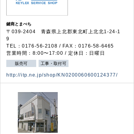
鍵商とまべち
〒039-2404 青森県上北郡東北町上北北1-24-1
9
TEL：0176-56-2108 / FAX：0176-58-6465
営業時間：8:00〜17:00 / 定休日：日曜日
販売可
工事・取付可
http://itp.ne.jp/shop/KN0200060600124377/