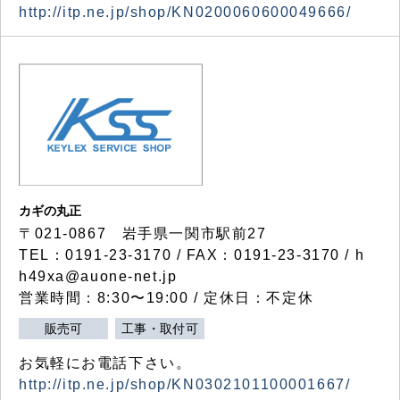
http://itp.ne.jp/shop/KN0200060600049666/
カギの丸正
〒021-0867 岩手県一関市駅前27
TEL：0191-23-3170 / FAX：0191-23-3170 / h
h49xa@auone-net.jp
営業時間：8:30〜19:00 / 定休日：不定休
販売可
工事・取付可
お気軽にお電話下さい。
http://itp.ne.jp/shop/KN0302101100001667/