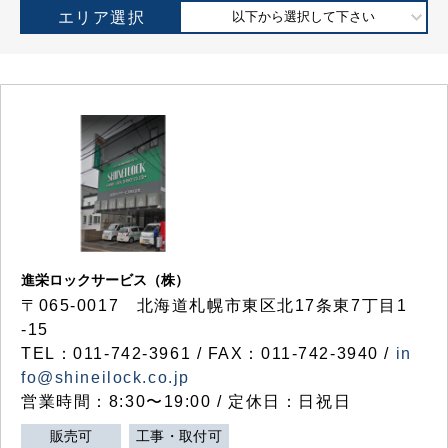
エリア選択
以下から選択して下さい
進栄ロックサービス（株）
〒065-0017 北海道札幌市東区北17条東7丁目1
-15
TEL：011-742-3961 / FAX：011-742-3940 /
in
fo@shineilock.co.jp
営業時間：8:30〜19:00 / 定休日：日祝日
販売可
工事・取付可