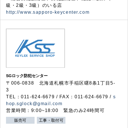
級・2級・3級）のいる店
http://www.sapporo-keycenter.com
SGロック防犯センター
〒006-0838 北海道札幌市手稲区曙8条1丁目5-
3
TEL：011-624-6679 / FAX：011-624-6679 /
s
hop.sglock@gmail.com
営業時間：9:00~18:00 緊急のみ24時間可
販売可
工事・取付可