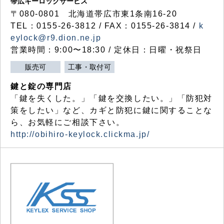
帯広キーロックサービス
〒080-0801 北海道帯広市東1条南16-20
TEL：0155-26-3812 / FAX：0155-26-3814 /
k
eylock@r9.dion.ne.jp
営業時間：9:00〜18:30 / 定休日：日曜・祝祭日
販売可
工事・取付可
鍵と錠の専門店
「鍵を失くした。」「鍵を交換したい。」「防犯対
策をしたい」など、カギと防犯に鍵に関することな
ら、お気軽にご相談下さい。
http://obihiro-keylock.clickma.jp/