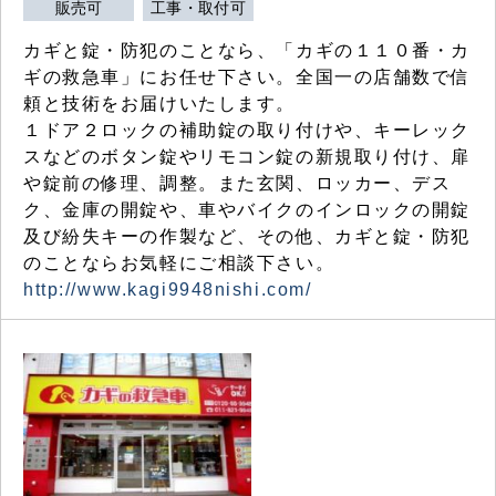
販売可
工事・取付可
カギと錠・防犯のことなら、「カギの１１０番・カ
ギの救急車」にお任せ下さい。全国一の店舗数で信
頼と技術をお届けいたします。
１ドア２ロックの補助錠の取り付けや、キーレック
スなどのボタン錠やリモコン錠の新規取り付け、扉
や錠前の修理、調整。また玄関、ロッカー、デス
ク、金庫の開錠や、車やバイクのインロックの開錠
及び紛失キーの作製など、その他、カギと錠・防犯
のことならお気軽にご相談下さい。
http://www.kagi9948nishi.com/