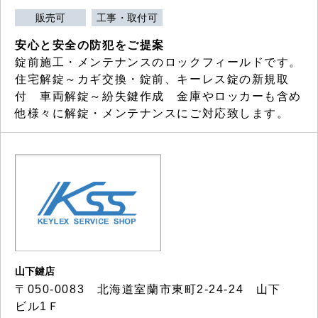
販売可
工事・取付可
安心と安全の防犯をご提案
錠前施工・メンテナンスのロックフィールドです。
住宅解錠～カギ交換・錠前、キーレス錠の新規取
付 車両解錠～紛失鍵作成 金庫やロッカーも含め
他様々に解錠・メンテナンスにご対応致します。
山下鍵店
〒050-0083 北海道室蘭市東町2-24-24 山下
ビル1Ｆ