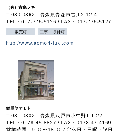
（有）青森フキ
〒030-0862 青森県青森市古川2-12-4
TEL：017-776-5126 / FAX：017-776-5127
販売可
工事・取付可
http://www.aomori-fuki.com
鍵屋ヤマモト
〒031-0802 青森県八戸市小中野1-1-22
TEL：0178-45-8827 / FAX：0178-47-4169
営業時間：9:00〜18:00 / 定休日：日曜・祝日