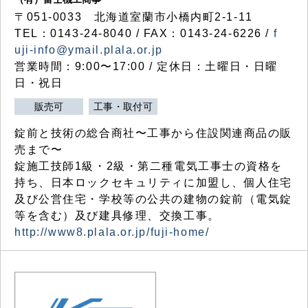
〒051-0033 北海道室蘭市小橋内町2-1-11
TEL：0143-24-8040 / FAX：0143-24-6226 /
f
uji-info@ymail.plala.or.jp
営業時間：9:00〜17:00 / 定休日：土曜日・日曜
日・祝日
販売可
工事・取付可
錠前と技術の総合商社〜工事から住設関連商品の販
売まで〜
錠施工技師1級・2級・第二種電気工事士の資格を
持ち、日本ロックセキュリティに加盟し、個人住宅
及び公営住宅・学校等の公共の建物の錠前（電気錠
等を含む）及び建具修理、交換工事。
http://www8.plala.or.jp/fuji-home/