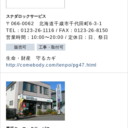
スナダロックサービス
〒066-0062 北海道千歳市千代田町6-3-1
TEL：0123-26-1116 / FAX：0123-26-8150
営業時間：10:00〜20:00 / 定休日：日、祭日
販売可
工事・取付可
生命・財産 守るカギ
http://comebody.com/tenpo/pg47.html